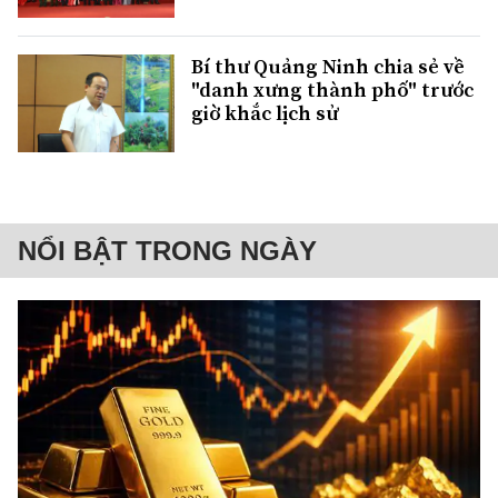
Bí thư Quảng Ninh chia sẻ về
"danh xưng thành phố" trước
giờ khắc lịch sử
NỔI BẬT TRONG NGÀY