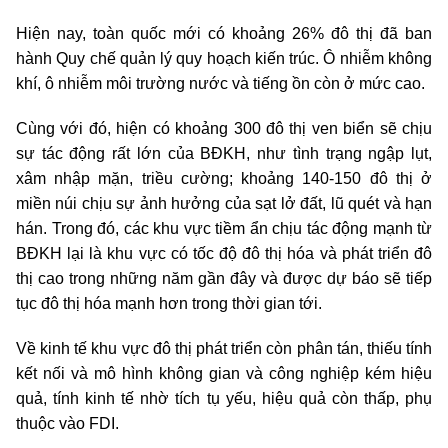
Hiện nay, toàn quốc mới có khoảng 26% đô thị đã ban
hành Quy chế quản lý quy hoạch kiến trúc. Ô nhiễm không
khí, ô nhiễm môi trường nước và tiếng ồn còn ở mức cao.
Cùng với đó, hiện có khoảng 300 đô thị ven biển sẽ chịu
sự tác động rất lớn của BĐKH, như tình trạng ngập lụt,
xâm nhập mặn, triều cường; khoảng 140-150 đô thị ở
miền núi chịu sự ảnh hưởng của sạt lở đất, lũ quét và hạn
hán. Trong đó, các khu vực tiềm ẩn chịu tác động mạnh từ
BĐKH lại là khu vực có tốc độ đô thị hóa và phát triển đô
thị cao trong những năm gần đây và được dự báo sẽ tiếp
tục đô thị hóa mạnh hơn trong thời gian tới.
Về kinh tế khu vực đô thị phát triển còn phân tán, thiếu tính
kết nối và mô hình không gian và công nghiệp kém hiệu
quả, tính kinh tế nhờ tích tụ yếu, hiệu quả còn thấp, phụ
thuộc vào FDI.