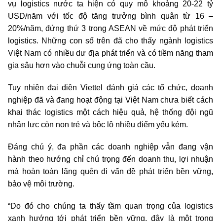
vụ logistics nước ta hiện có quy mô khoảng 20-22 tỷ
USD/năm với tốc độ tăng trưởng bình quân từ 16 –
20%/năm, đứng thứ 3 trong ASEAN về mức độ phát triển
logistics. Những con số trên đã cho thấy ngành logistics
Việt Nam có nhiều dư địa phát triển và có tiềm năng tham
gia sâu hơn vào chuỗi cung ứng toàn cầu.
Tuy nhiên đại diện Viettel đánh giá các tổ chức, doanh
nghiệp đã và đang hoạt động tại Việt Nam chưa biết cách
khai thác logistics một cách hiệu quả, hệ thống đội ngũ
nhân lực còn non trẻ và bộc lộ nhiều điểm yếu kém.
Đáng chú ý, đa phần các doanh nghiệp vẫn đang vận
hành theo hướng chỉ chú trọng đến doanh thu, lợi nhuận
mà hoàn toàn lãng quên đi vấn đề phát triển bền vững,
bảo vệ môi trường.
“Do đó cho chúng ta thấy tầm quan trọng của logistics
xanh hướng tới phát triển bền vững, đây là một trong