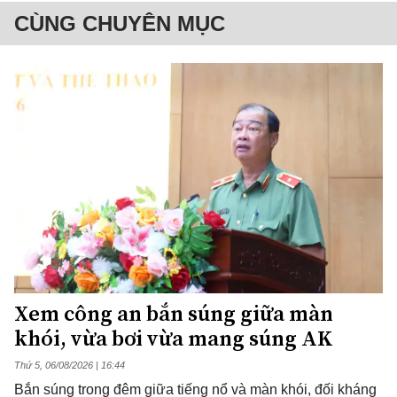
CÙNG CHUYÊN MỤC
Xem công an bắn súng giữa màn
khói, vừa bơi vừa mang súng AK
Thứ 5, 06/08/2026 | 16:44
Bắn súng trong đêm giữa tiếng nổ và màn khói, đối kháng