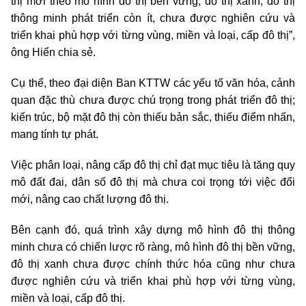
thị mới theo mô hình đô thị bền vững, đô thị xanh, đô thị
thông minh phát triển còn ít, chưa được nghiên cứu và
triển khai phù hợp với từng vùng, miền và loại, cấp đô thị”,
ông Hiển chia sẻ.
Cụ thể, theo đại diện Ban KTTW các yếu tố văn hóa, cảnh
quan đặc thù chưa được chú trọng trong phát triển đô thị;
kiến trúc, bộ mặt đô thị còn thiếu bản sắc, thiếu điểm nhấn,
mang tính tự phát.
Việc phân loại, nâng cấp đô thị chỉ đạt mục tiêu là tăng quy
mô đất đai, dân số đô thị mà chưa coi trọng tới việc đổi
mới, nâng cao chất lượng đô thị.
Bên cạnh đó, quá trình xây dựng mô hình đô thị thông
minh chưa có chiến lược rõ ràng, mô hình đô thị bền vững,
đô thị xanh chưa được chính thức hóa cũng như chưa
được nghiên cứu và triển khai phù hợp với từng vùng,
miền và loại, cấp đô thị.