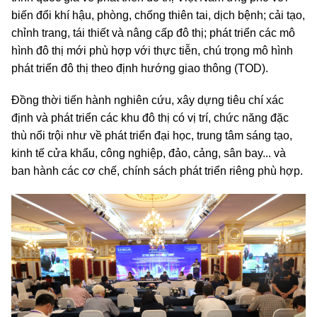
biến đổi khí hậu, phòng, chống thiên tai, dịch bệnh; cải tạo,
chỉnh trang, tái thiết và nâng cấp đô thị; phát triển các mô
hình đô thị mới phù hợp với thực tiễn, chú trọng mô hình
phát triển đô thị theo định hướng giao thông (TOD).
Đồng thời tiến hành nghiên cứu, xây dựng tiêu chí xác
định và phát triển các khu đô thị có vị trí, chức năng đặc
thù nổi trội như về phát triển đại học, trung tâm sáng tạo,
kinh tế cửa khẩu, công nghiệp, đảo, cảng, sân bay... và
ban hành các cơ chế, chính sách phát triển riêng phù hợp.