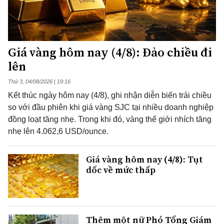
Giá vàng hôm nay (4/8): Đảo chiều đi
lên
Thứ 3, 04/08/2026 | 19:16
Kết thúc ngày hôm nay (4/8), ghi nhận diễn biến trái chiều
so với đầu phiên khi giá vàng SJC tại nhiều doanh nghiệp
đồng loạt tăng nhẹ. Trong khi đó, vàng thế giới nhích tăng
nhẹ lên 4.062,6 USD/ounce.
Giá vàng hôm nay (4/8): Tụt
dốc về mức thấp
Thêm một nữ Phó Tổng Giám