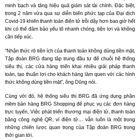
minh bạch và tăng hiệu quả giám sát tài chính. Đặc biệt,
trong 2 năm vừa qua sự diễn biến phức tạp của Đại dịch
Covid-19 khiến thanh toán điện tử trỗi dậy hơn bao giờ hết
khi có thể đảm bảo yếu tố nhanh chóng, tiện lợi và không
cần tiếp xúc.
“Nhận thức rõ tiện ích của thanh toán không dùng tiền mặt,
Tập đoàn BRG đang tập trung đầu tư để chuỗi hệ thống
siêu thị, các cửa hàng triển khai nhiều giải pháp thanh
toán, tạo thuận lợi cho khách hàng làm quen với các hình
thức không dùng tiền mặt”, ông Dũng nói.
Cùng với đó, hệ thống siêu thị BRG đã ứng dụng phần
mềm bán hàng BRG Shopping để phục vụ các đơn hàng
trực tuyến. Việc phát triển thương mại điện tử, thanh toán
bằng công nghệ QR, ví điện tử… vẫn luôn là một trong
những chiến lược quan trọng của Tập đoàn BRG trong
thời gian tới.