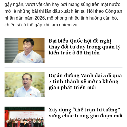
gậy ngắn, vượt vật cản hay bơi mang súng trên mặt nước
mở là những bài thi lần đầu xuất hiện tại Hội thao Công an
nhân dân năm 2026, mô phỏng nhiều tình huống cán bộ,
chiến sĩ có thể gặp khi làm nhiệm vụ.
Đại biểu Quốc hội đề nghị
thay đổi tư duy trong quản lý
kiến trúc ở đô thị lớn
Dự án đường Vành đai 5 đi qua
7 tỉnh thành sẽ mở ra không
gian phát triển mới
Xây dựng “thế trận tư tưởng”
vững chắc trong giai đoạn mới