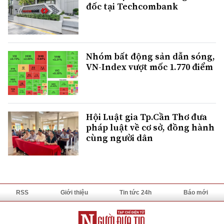
đốc tại Techcombank
Nhóm bất động sản dẫn sóng,
VN-Index vượt mốc 1.770 điểm
Hội Luật gia Tp.Cần Thơ đưa
pháp luật về cơ sở, đồng hành
cùng người dân
RSS
Giới thiệu
Tin tức 24h
Báo mới