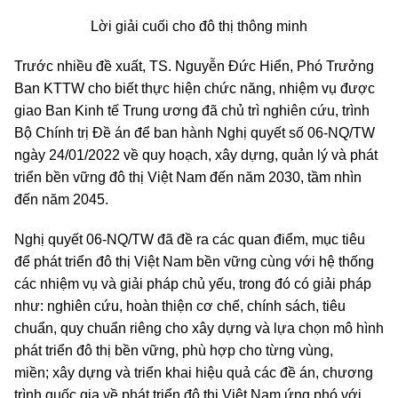
Lời giải cuối cho đô thị thông minh
Trước nhiều đề xuất, TS. Nguyễn Đức Hiển, Phó Trưởng
Ban KTTW cho biết thực hiện chức năng, nhiệm vụ được
giao Ban Kinh tế Trung ương đã chủ trì nghiên cứu, trình
Bộ Chính trị Đề án để ban hành Nghị quyết số 06-NQ/TW
ngày 24/01/2022 về quy hoạch, xây dựng, quản lý và phát
triển bền vững đô thị Việt Nam đến năm 2030, tầm nhìn
đến năm 2045.
Nghị quyết 06-NQ/TW đã đề ra các quan điểm, mục tiêu
để phát triển đô thị Việt Nam bền vững cùng với hệ thống
các nhiệm vụ và giải pháp chủ yếu, trong đó có giải pháp
như: nghiên cứu, hoàn thiện cơ chế, chính sách, tiêu
chuẩn, quy chuẩn riêng cho xây dựng và lựa chọn mô hình
phát triển đô thị bền vững, phù hợp cho từng vùng,
miền; xây dựng và triển khai hiệu quả các đề án, chương
trình quốc gia về phát triển đô thị Việt Nam ứng phó với