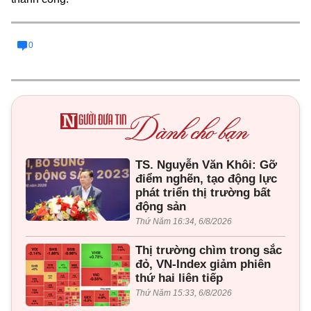
0
TS. Nguyễn Văn Khôi: Gỡ
điểm nghẽn, tạo động lực
phát triển thị trường bất
động sản
Thứ Năm 16:34, 6/8/2026
Thị trường chìm trong sắc
đỏ, VN-Index giảm phiên
thứ hai liên tiếp
Thứ Năm 15:33, 6/8/2026