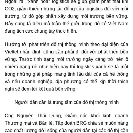
Ngoài ra, “xanh hóa” logistics sẽ giúp giảm phát thải khí
CO2, giảm thiểu những tác động của logistics đối với môi
trường, từ đó góp phần xây dựng môi trường bền vững.
Đây cũng là điều mà toàn thế giới, trong đó có Việt Nam
đang tích cực chung tay thực hiện.
Hướng tới phát triển đô thị thông minh theo đại diện của
Viettel nhận định cũng cần phải đi đôi với phát triển bền
vững. Trước tình trạng môi trường ngày càng trở nên ô
nhiễm nặng nề như hiện nay thì logistics xanh sẽ là một
trong những giải pháp mang tính lâu dài của cả hệ thống
và nếu doanh nghiệp, địa phương có thể kịp thời thích
nghi sẽ đem tới kết quả bền vững.
Người dân cần là trung tâm của đô thị thông minh
Ông Nguyễn Thái Dũng, Giám đốc khối kinh doanh
Thương mại và Bán lẻ, Tập đoàn BRG chia sẻ muốn nâng
cao chất lượng đời sống của người dân tại các đô thị cần