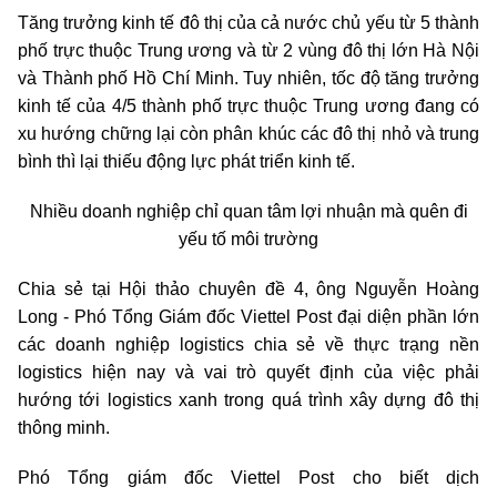
Tăng trưởng kinh tế đô thị của cả nước chủ yếu từ 5 thành
phố trực thuộc Trung ương và từ 2 vùng đô thị lớn Hà Nội
và Thành phố Hồ Chí Minh. Tuy nhiên, tốc độ tăng trưởng
kinh tế của 4/5 thành phố trực thuộc Trung ương đang có
xu hướng chững lại còn phân khúc các đô thị nhỏ và trung
bình thì lại thiếu động lực phát triển kinh tế.
Nhiều doanh nghiệp chỉ quan tâm lợi nhuận mà quên đi
yếu tố môi trường
Chia sẻ tại Hội thảo chuyên đề 4, ông Nguyễn Hoàng
Long - Phó Tổng Giám đốc Viettel Post đại diện phần lớn
các doanh nghiệp logistics chia sẻ về thực trạng nền
logistics hiện nay và vai trò quyết định của việc phải
hướng tới logistics xanh trong quá trình xây dựng đô thị
thông minh.
Phó Tổng giám đốc Viettel Post cho biết dịch