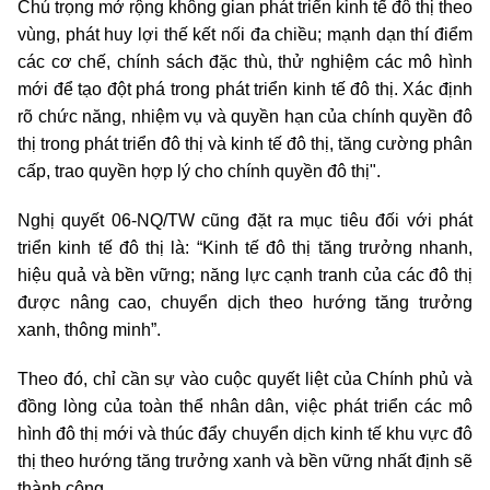
Chú trọng mở rộng không gian phát triển kinh tế đô thị theo
vùng, phát huy lợi thế kết nối đa chiều; mạnh dạn thí điểm
các cơ chế, chính sách đặc thù, thử nghiệm các mô hình
mới để tạo đột phá trong phát triển
kinh tế đô thị. Xác định
rõ chức năng, nhiệm vụ và quyền hạn của chính quyền đô
thị trong phát triển đô thị và kinh tế đô thị, tăng cường phân
cấp, trao quyền hợp lý cho chính quyền đô thị".
Nghị quyết 06-NQ/TW cũng đặt ra mục tiêu đối với phát
triển kinh tế đô thị là: “
Kinh tế đô thị tăng trưởng nhanh,
hiệu quả và bền vững; năng lực cạnh tranh của các đô thị
được nâng cao, chuyển dịch theo hướng tăng trưởng
xanh, thông minh”.
Theo đó, chỉ cần sự vào cuộc quyết liệt của Chính phủ và
đồng lòng của toàn thể nhân dân, việc p
hát triển các mô
hình đô thị mới và thúc đẩy chuyển dịch kinh tế khu vực đô
thị theo hướng tăng trưởng xanh và bền vững nhất định sẽ
thành công
.