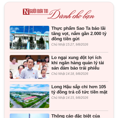
Thực phẩm Sao Ta báo lãi
tăng vọt, nắm gần 2.000 tỷ
đồng tiền gửi
Chủ Nhật 15:27, 9/8/2026
Lo ngại xung đột lợi ích
khi ngân hàng quản lý tài
sản đảm bảo trái phiếu
Chủ Nhật 14:18, 9/8/2026
Long Hậu sắp chi hơn 105
tỷ đồng trả cổ tức tiền mặt
Chủ Nhật 14:15, 9/8/2026
Thông cáo đặc biệt của