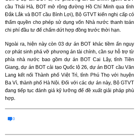
cầu Thái Hà, BOT mở rộng đường Hồ Chí Minh qua tỉnh
Đắk Lắk và BOT cầu Bình Lợi), Bộ GTVT kiến nghị cấp có
thẩm quyền cho phép sử dụng vốn Nhà nước thanh toán
chi phí đầu tư để chấm dứt hợp đồng trước thời hạn.
Ngoài ra, hiện này còn 03 dự án BOT khác tiềm ẩn nguy
cơ phát sinh phá vỡ phương án tài chính, cần sự hỗ trợ từ
phía nhà nước bao gồm dự án BOT Cai Lậy, tỉnh Tiền
Giang, dự án BOT cải tạo Quốc lộ 26, dự án BOT cầu Văn
Lang kết nối Thành phố Việt Trì, tỉnh Phú Thọ với huyện
Ba Vì, thành phố Hà Nội. Đối với các dự án này, Bộ GTVT
đang tiếp tục đánh giá kỹ lưỡng để đề xuất giải pháp phù
hợp.
0