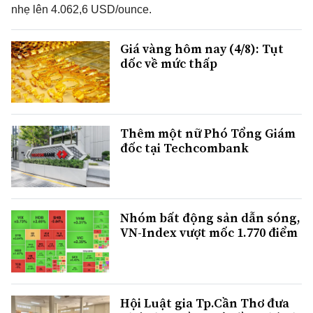
nhẹ lên 4.062,6 USD/ounce.
Giá vàng hôm nay (4/8): Tụt
dốc về mức thấp
Thêm một nữ Phó Tổng Giám
đốc tại Techcombank
Nhóm bất động sản dẫn sóng,
VN-Index vượt mốc 1.770 điểm
Hội Luật gia Tp.Cần Thơ đưa