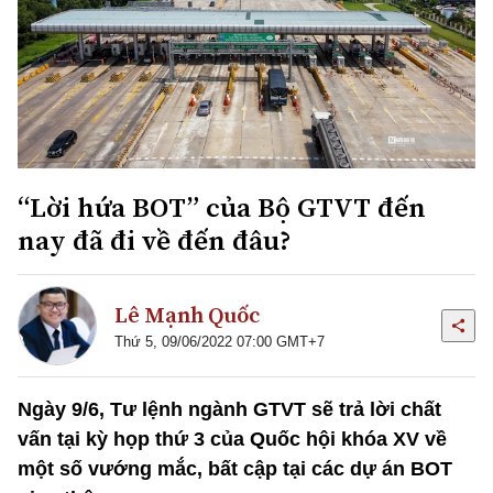
“Lời hứa BOT” của Bộ GTVT đến
nay đã đi về đến đâu?
Lê Mạnh Quốc
Thứ 5, 09/06/2022 07:00 GMT+7
Ngày 9/6, Tư lệnh ngành GTVT sẽ trả lời chất
vấn tại kỳ họp thứ 3 của Quốc hội khóa XV về
một số vướng mắc, bất cập tại các dự án BOT