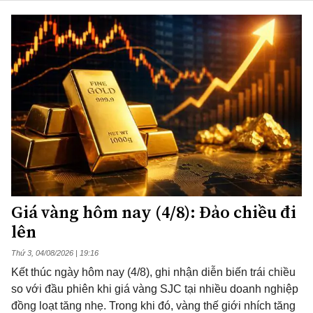
Giá vàng hôm nay (4/8): Đảo chiều đi
lên
Thứ 3, 04/08/2026 | 19:16
Kết thúc ngày hôm nay (4/8), ghi nhận diễn biến trái chiều
so với đầu phiên khi giá vàng SJC tại nhiều doanh nghiệp
đồng loạt tăng nhẹ. Trong khi đó, vàng thế giới nhích tăng