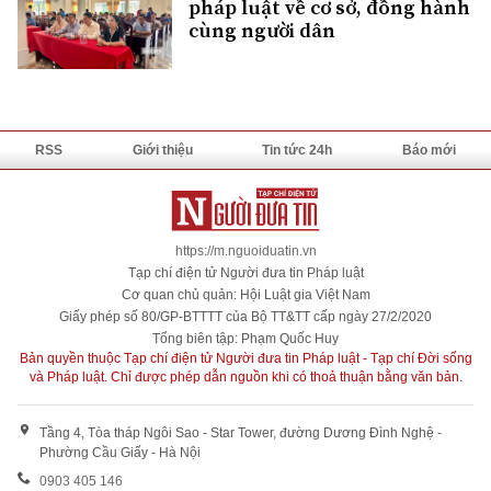
pháp luật về cơ sở, đồng hành
cùng người dân
RSS
Giới thiệu
Tin tức 24h
Báo mới
https://m.nguoiduatin.vn
Tạp chí điện tử Người đưa tin Pháp luật
Cơ quan chủ quản: Hội Luật gia Việt Nam
Giấy phép số 80/GP-BTTTT của Bộ TT&TT cấp ngày 27/2/2020
Tổng biên tập: Phạm Quốc Huy
Bản quyền thuộc Tạp chí điện tử Người đưa tin Pháp luật - Tạp chí Đời sống
và Pháp luật. Chỉ được phép dẫn nguồn khi có thoả thuận bằng văn bản.
Tầng 4, Tòa tháp Ngôi Sao - Star Tower, đường Dương Đình Nghệ -
Phường Cầu Giấy - Hà Nội
0903 405 146