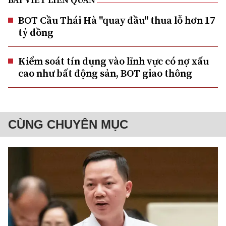
BOT Cầu Thái Hà "quay đầu" thua lỗ hơn 17
tỷ đồng
Kiểm soát tín dụng vào lĩnh vực có nợ xấu
cao như bất động sản, BOT giao thông
CÙNG CHUYÊN MỤC