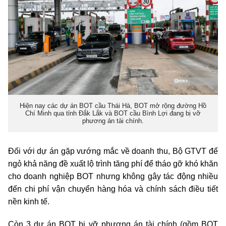
Hiện nay các dự án BOT cầu Thái Hà, BOT mở rộng đường Hồ
Chí Minh qua tỉnh Đắk Lắk và BOT cầu Bình Lợi đang bị vỡ
phương án tài chính.
Đối với dự án gặp vướng mắc về doanh thu, Bộ GTVT để
ngỏ khả năng đề xuất lộ trình tăng phí để tháo gỡ khó khăn
cho doanh nghiệp BOT nhưng không gây tác động nhiều
đến chi phí vận chuyển hàng hóa và chính sách điều tiết
nền kinh tế.
Còn 3 dự án BOT bị vỡ phương án tài chính (gồm BOT