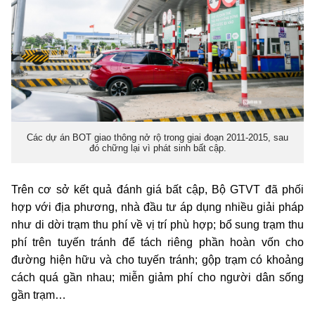
Các dự án BOT giao thông nở rộ trong giai đoạn 2011-2015, sau
đó chững lại vì phát sinh bất cập.
Trên cơ sở kết quả đánh giá bất cập, Bộ GTVT đã phối
hợp với địa phương, nhà đầu tư áp dụng nhiều giải pháp
như di dời trạm thu phí về vị trí phù hợp; bổ sung trạm thu
phí trên tuyến tránh để tách riêng phần hoàn vốn cho
đường hiện hữu và cho tuyến tránh; gộp trạm có khoảng
cách quá gần nhau; miễn giảm phí cho người dân sống
gần trạm…