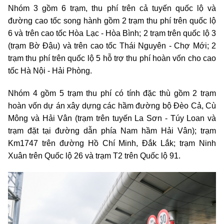
Nhóm 3 gồm 6 trạm, thu phí trên cả tuyến quốc lộ và
đường cao tốc song hành gồm 2 trạm thu phí trên quốc lộ
6 và trên cao tốc Hòa Lạc - Hòa Bình; 2 trạm trên quốc lộ 3
(trạm Bờ Đậu) và trên cao tốc Thái Nguyên - Chợ Mới; 2
trạm thu phí trên quốc lộ 5 hỗ trợ thu phí hoàn vốn cho cao
tốc Hà Nội - Hải Phòng.
Nhóm 4 gồm 5 trạm thu phí có tính đặc thù gồm 2 trạm
hoàn vốn dự án xây dựng các hầm đường bộ Đèo Cả, Cù
Mông và Hải Vân (trạm trên tuyến La Sơn - Túy Loan và
trạm đặt tại đường dẫn phía Nam hầm Hải Vân); trạm
Km1747 trên đường Hồ Chí Minh, Đắk Lắk; trạm Ninh
Xuân trên Quốc lộ 26 và trạm T2 trên Quốc lộ 91.