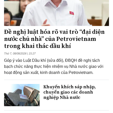
Đề nghị luật hóa rõ vai trò “đại diện
nước chủ nhà” của Petrovietnam
trong khai thác dầu khí
Thứ 7, 08/08/2026 | 15:27
Góp ý vào Luật Dầu khí (sửa đổi), ĐBQH đề nghị tách
bạch chức năng thực hiện nhiệm vụ Nhà nước giao với
hoạt động sản xuất, kinh doanh của Petrovietnam.
Khuyến khích sáp nhập,
chuyển giao các doanh
nghiệp Nhà nước