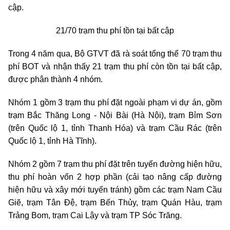
cập.
21/70 trạm thu phí tồn tại bất cập
Trong 4 năm qua, Bộ GTVT đã rà soát tổng thể 70 trạm thu
phí BOT và nhận thấy 21 trạm thu phí còn tồn tại bất cập,
được phân thành 4 nhóm.
Nhóm 1 gồm 3 trạm thu phí đặt ngoài phạm vi dự án, gồm
trạm Bắc Thăng Long - Nội Bài (Hà Nội), trạm Bỉm Sơn
(trên Quốc lộ 1, tỉnh Thanh Hóa) và trạm Cầu Rác (trên
Quốc lộ 1, tỉnh Hà Tĩnh).
Nhóm 2 gồm 7 trạm thu phí đặt trên tuyến đường hiện hữu,
thu phí hoàn vốn 2 hợp phần (cải tạo nâng cấp đường
hiện hữu và xây mới tuyến tránh) gồm các trạm Nam Cầu
Giẽ, trạm Tân Đệ, trạm Bến Thủy, trạm Quán Hàu, trạm
Trảng Bom, trạm Cai Lậy và trạm TP Sóc Trăng.