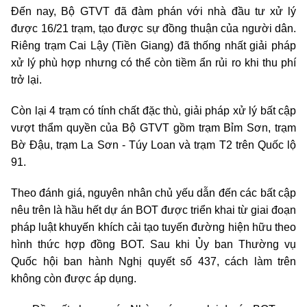
Đến nay, Bộ GTVT đã đàm phán với nhà đầu tư xử lý
được 16/21 trạm, tạo được sự đồng thuận của người dân.
Riêng trạm Cai Lậy (Tiền Giang) đã thống nhất giải pháp
xử lý phù hợp nhưng có thể còn tiềm ẩn rủi ro khi thu phí
trở lại.
Còn lại 4 trạm có tính chất đặc thù, giải pháp xử lý bất cập
vượt thẩm quyền của Bộ GTVT gồm trạm Bỉm Sơn, trạm
Bờ Đậu, trạm La Sơn - Túy Loan và trạm T2 trên Quốc lộ
91.
Theo đánh giá, nguyên nhân chủ yếu dẫn đến các bất cập
nêu trên là hầu hết dự án BOT được triển khai từ giai đoạn
pháp luật khuyến khích cải tạo tuyến đường hiện hữu theo
hình thức hợp đồng BOT. Sau khi Ủy ban Thường vụ
Quốc hội ban hành Nghị quyết số 437, cách làm trên
không còn được áp dụng.