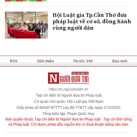
Hội Luật gia Tp.Cần Thơ đưa
pháp luật về cơ sở, đồng hành
cùng người dân
RSS
Giới thiệu
Tin tức 24h
Báo mới
https://m.nguoiduatin.vn
Tạp chí điện tử Người đưa tin Pháp luật
Cơ quan chủ quản: Hội Luật gia Việt Nam
Giấy phép số 80/GP-BTTTT của Bộ TT&TT cấp ngày 27/2/2020
Tổng biên tập: Phạm Quốc Huy
Bản quyền thuộc Tạp chí điện tử Người đưa tin Pháp luật - Tạp chí Đời sống
và Pháp luật. Chỉ được phép dẫn nguồn khi có thoả thuận bằng văn bản.