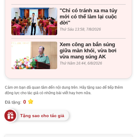
"Chỉ có tránh xa ma túy
mới có thể làm lại cuộc
đời"
Thứ Sáu 13:58, 7/8/2026
Xem công an bắn súng
giữa màn khói, vừa bơi
vừa mang súng AK
Thứ Năm 16:44, 6/8/2026
Cảm ơn bạn đã quan tâm đến nội dung trên. Hãy tặng sao để tiếp thêm
động lực cho tác giả có những bài viết hay hơn nữa.
0
Đã tặng:
Tặng sao cho tác giả