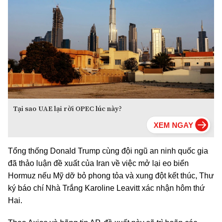
Tại sao UAE lại rời OPEC lúc này?
Tổng thống Donald Trump cùng đội ngũ an ninh quốc gia
đã thảo luận đề xuất của Iran về việc mở lại eo biển
Hormuz nếu Mỹ dỡ bỏ phong tỏa và xung đột kết thúc, Thư
ký báo chí Nhà Trắng Karoline Leavitt xác nhận hôm thứ
Hai.