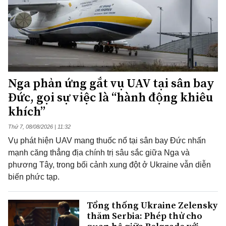
Nga phản ứng gắt vụ UAV tại sân bay
Đức, gọi sự việc là “hành động khiêu
khích”
Thứ 7, 08/08/2026 | 11:32
Vụ phát hiện UAV mang thuốc nổ tại sân bay Đức nhấn
mạnh căng thẳng địa chính trị sâu sắc giữa Nga và
phương Tây, trong bối cảnh xung đột ở Ukraine vẫn diễn
biến phức tạp.
Tổng thống Ukraine Zelensky
thăm Serbia: Phép thử cho