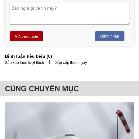
Gửi bình luận
Đăng nhập
Bình luận tiêu biểu (
0
)
|
Sắp xếp theo lượt thích
Sắp xếp theo ngày
CÙNG CHUYÊN MỤC