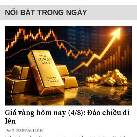
NỔI BẬT TRONG NGÀY
Giá vàng hôm nay (4/8): Đảo chiều đi
lên
Thứ 3, 04/08/2026 | 19:16