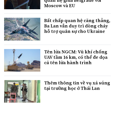
quan hệ giữa Belgrade với
Moscow và EU
Bất chấp quan hệ căng thẳng,
Ba Lan vẫn duy trì dòng chảy
hỗ trợ quân sự cho Ukraine
Tên lửa NGCM: Vũ khí chống
UAV tầm 16 km, có thể đe dọa
cả tên lửa hành trình
Thêm thông tin về vụ xả súng
tại trường học ở Thái Lan