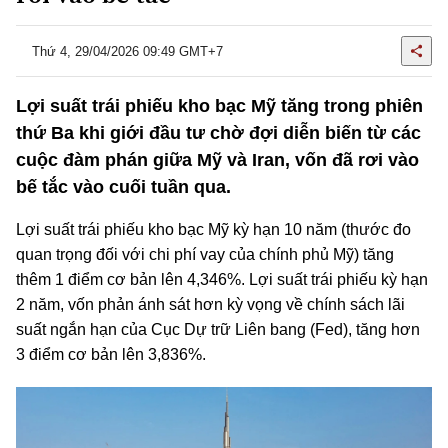
Thứ 4, 29/04/2026 09:49 GMT+7
Lợi suất trái phiếu kho bạc Mỹ tăng trong phiên
thứ Ba khi giới đầu tư chờ đợi diễn biến từ các
cuộc đàm phán giữa Mỹ và Iran, vốn đã rơi vào
bế tắc vào cuối tuần qua.
Lợi suất trái phiếu kho bạc Mỹ kỳ hạn 10 năm (thước đo
quan trọng đối với chi phí vay của chính phủ Mỹ) tăng
thêm 1 điểm cơ bản lên 4,346%. Lợi suất trái phiếu kỳ hạn
2 năm, vốn phản ánh sát hơn kỳ vọng về chính sách lãi
suất ngắn hạn của Cục Dự trữ Liên bang (Fed), tăng hơn
3 điểm cơ bản lên 3,836%.