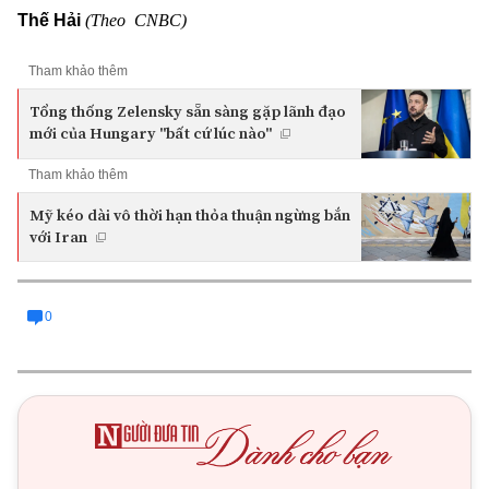
(Theo CNBC)
Thế Hải
Tham khảo thêm
Tổng thống Zelensky sẵn sàng gặp lãnh đạo
mới của Hungary "bất cứ lúc nào"
Tham khảo thêm
Mỹ kéo dài vô thời hạn thỏa thuận ngừng bắn
với Iran
0