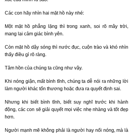
Các con hãy nhìn hai mặt hồ này nhé:
Một mặt hồ phẳng lặng thì trong xanh, soi rõ mây trời,
mang lại cảm giác bình yên.
Còn mặt hồ dậy sóng thì nước đục, cuộn trào và khó nhìn
thấy điều gì rõ ràng.
Tâm hồn của chúng ta cũng như vậy.
Khi nóng giận, mất bình tĩnh, chúng ta dễ nói ra những lời
làm người khác tổn thương hoặc đưa ra quyết định sai.
Nhưng khi biết bình tĩnh, biết suy nghĩ trước khi hành
động, các con sẽ giải quyết mọi việc nhẹ nhàng và tốt đẹp
hơn.
Người mạnh mẽ không phải là người hay nổi nóng, mà là