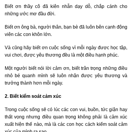
Biết ơn thầy cô đã kiên nhẫn dạy dỗ, chắp cánh cho
những ước mơ đầu đời.
Biết ơn ông bà, người thân, bạn bè đã luôn bên cạnh động
viên các con khôn lớn.
Và cũng hãy biết ơn cuộc sống vì mỗi ngày được học tập,
vui chơi, được yêu thương đều là một điều hạnh phúc.
Một người biết nói lời cảm ơn, biết trân trọng những điều
nhỏ bé quanh mình sẽ luôn nhận được yêu thương và
trưởng thành hơn mỗi ngày.
2. Biết kiểm soát cảm xúc
Trong cuộc sống sẽ có lúc các con vui, buồn, tức giận hay
thất vọng nhưng điều quan trọng không phải là cảm xúc
xuất hiện thế nào, mà là các con học cách kiểm soát cảm
xúc của mình ra sao.