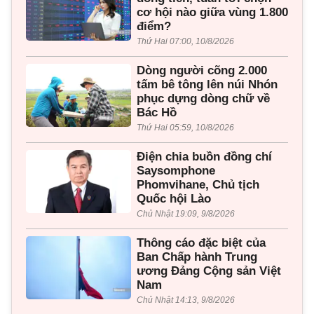
cơ hội nào giữa vùng 1.800
điểm?
Thứ Hai 07:00, 10/8/2026
Dòng người cõng 2.000
tấm bê tông lên núi Nhón
phục dựng dòng chữ về
Bác Hồ
Thứ Hai 05:59, 10/8/2026
Điện chia buồn đồng chí
Saysomphone
Phomvihane, Chủ tịch
Quốc hội Lào
Chủ Nhật 19:09, 9/8/2026
Thông cáo đặc biệt của
Ban Chấp hành Trung
ương Đảng Cộng sản Việt
Nam
Chủ Nhật 14:13, 9/8/2026