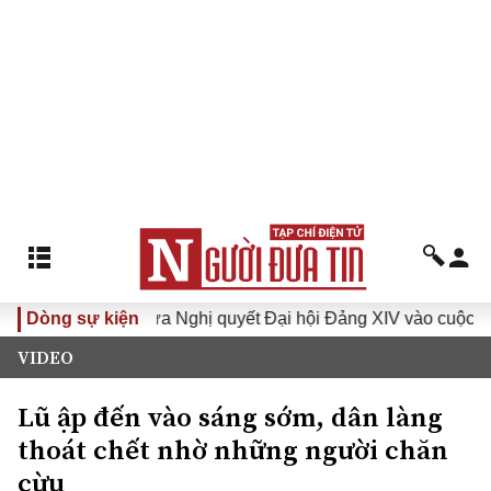
óa XVI
Dòng sự kiện
Đưa Nghị quyết Đại hội Đảng XIV vào cuộc sống
VIDEO
Lũ ập đến vào sáng sớm, dân làng
thoát chết nhờ những người chăn
cừu