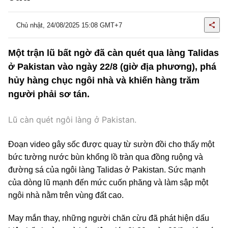
Chủ nhật, 24/08/2025 15:08 GMT+7
Một trận lũ bất ngờ đã càn quét qua làng Talidas
ở Pakistan vào ngày 22/8 (giờ địa phương), phá
hủy hàng chục ngôi nhà và khiến hàng trăm
người phải sơ tán.
Lũ càn quét ngôi làng ở Pakistan.
Đoạn video gây sốc được quay từ sườn đồi cho thấy một
bức tường nước bùn khổng lồ tràn qua đồng ruộng và
đường sá của ngôi làng Talidas ở Pakistan. Sức mạnh
của dòng lũ mạnh đến mức cuốn phăng và làm sập một
ngôi nhà nằm trên vùng đất cao.
May mắn thay, những người chăn cừu đã phát hiện dấu