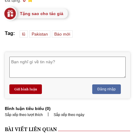
0
Đã tặng:
Tặng sao cho tác giả
Tag:
lũ
Pakistan
Báo mới
Gửi bình luận
Đăng nhập
Bình luận tiêu biểu (
0
)
|
Sắp xếp theo lượt thích
Sắp xếp theo ngày
BÀI VIẾT LIÊN QUAN