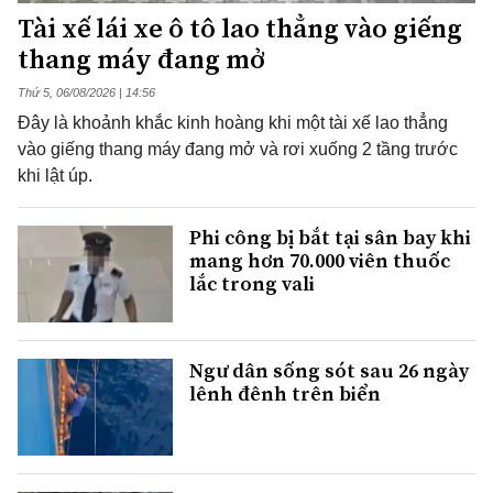
Tài xế lái xe ô tô lao thẳng vào giếng
thang máy đang mở
Thứ 5, 06/08/2026 | 14:56
Đây là khoảnh khắc kinh hoàng khi một tài xế lao thẳng
vào giếng thang máy đang mở và rơi xuống 2 tầng trước
khi lật úp.
Phi công bị bắt tại sân bay khi
mang hơn 70.000 viên thuốc
lắc trong vali
Ngư dân sống sót sau 26 ngày
lênh đênh trên biển