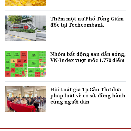
Thêm một nữ Phó Tổng Giám
đốc tại Techcombank
Nhóm bất động sản dẫn sóng,
VN-Index vượt mốc 1.770 điểm
Hội Luật gia Tp.Cần Thơ đưa
pháp luật về cơ sở, đồng hành
cùng người dân