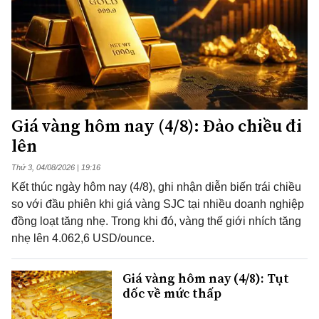
Giá vàng hôm nay (4/8): Đảo chiều đi
lên
Thứ 3, 04/08/2026 | 19:16
Kết thúc ngày hôm nay (4/8), ghi nhận diễn biến trái chiều
so với đầu phiên khi giá vàng SJC tại nhiều doanh nghiệp
đồng loạt tăng nhẹ. Trong khi đó, vàng thế giới nhích tăng
nhẹ lên 4.062,6 USD/ounce.
Giá vàng hôm nay (4/8): Tụt
dốc về mức thấp