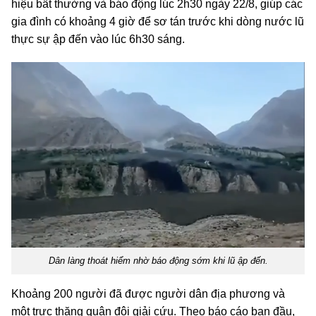
hiệu bất thường và báo động lúc 2h30 ngày 22/8, giúp các
gia đình có khoảng 4 giờ để sơ tán trước khi dòng nước lũ
thực sự ập đến vào lúc 6h30 sáng.
Dân làng thoát hiểm nhờ báo động sớm khi lũ ập đến.
Khoảng 200 người đã được người dân địa phương và
một trực thăng quân đội giải cứu. Theo báo cáo ban đầu,