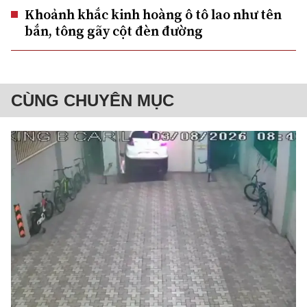
Khoảnh khắc kinh hoàng ô tô lao như tên
bắn, tông gãy cột đèn đường
CÙNG CHUYÊN MỤC