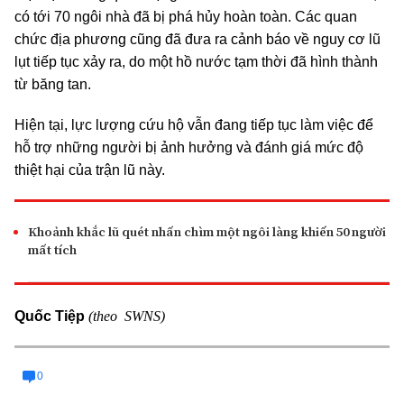
có tới 70 ngôi nhà đã bị phá hủy hoàn toàn. Các quan
chức địa phương cũng đã đưa ra cảnh báo về nguy cơ lũ
lụt tiếp tục xảy ra, do một hồ nước tạm thời đã hình thành
từ băng tan.
Hiện tại, lực lượng cứu hộ vẫn đang tiếp tục làm việc để
hỗ trợ những người bị ảnh hưởng và đánh giá mức độ
thiệt hại của trận lũ này.
Khoảnh khắc lũ quét nhấn chìm một ngôi làng khiến 50 người
mất tích
(theo SWNS)
Quốc Tiệp
0