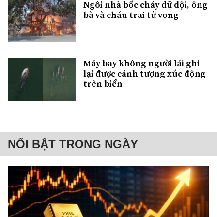
Ngôi nhà bốc cháy dữ dội, ông
bà và cháu trai tử vong
Máy bay không người lái ghi
lại được cảnh tượng xúc động
trên biển
NỔI BẬT TRONG NGÀY