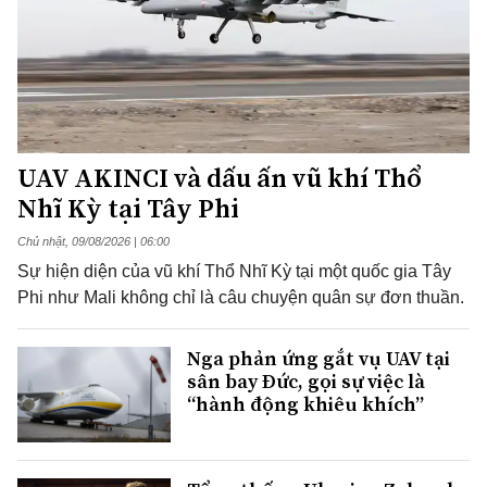
UAV AKINCI và dấu ấn vũ khí Thổ
Nhĩ Kỳ tại Tây Phi
Chủ nhật, 09/08/2026 | 06:00
Sự hiện diện của vũ khí Thổ Nhĩ Kỳ tại một quốc gia Tây
Phi như Mali không chỉ là câu chuyện quân sự đơn thuần.
Nga phản ứng gắt vụ UAV tại
sân bay Đức, gọi sự việc là
“hành động khiêu khích”