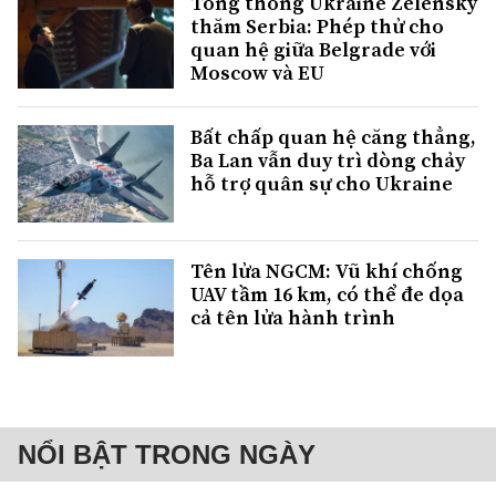
Tổng thống Ukraine Zelensky
thăm Serbia: Phép thử cho
quan hệ giữa Belgrade với
Moscow và EU
Bất chấp quan hệ căng thẳng,
Ba Lan vẫn duy trì dòng chảy
hỗ trợ quân sự cho Ukraine
Tên lửa NGCM: Vũ khí chống
UAV tầm 16 km, có thể đe dọa
cả tên lửa hành trình
NỔI BẬT TRONG NGÀY