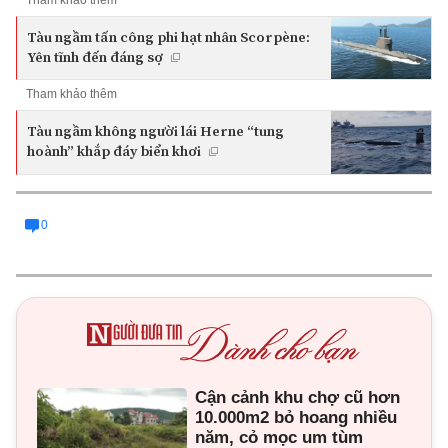
Tàu ngầm tấn công phi hạt nhân Scorpène:
Yên tĩnh đến đáng sợ
Tham khảo thêm
Tàu ngầm không người lái Herne “tung
hoành” khắp đáy biển khơi
0
Cận cảnh khu chợ cũ hơn
10.000m2 bỏ hoang nhiều
năm, cỏ mọc um tùm