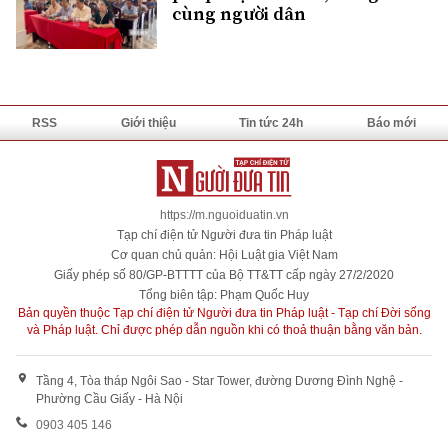
cùng người dân
RSS
Giới thiệu
Tin tức 24h
Báo mới
https://m.nguoiduatin.vn
Tạp chí điện tử Người đưa tin Pháp luật
Cơ quan chủ quản: Hội Luật gia Việt Nam
Giấy phép số 80/GP-BTTTT của Bộ TT&TT cấp ngày 27/2/2020
Tổng biên tập: Phạm Quốc Huy
Bản quyền thuộc Tạp chí điện tử Người đưa tin Pháp luật - Tạp chí Đời sống
và Pháp luật. Chỉ được phép dẫn nguồn khi có thoả thuận bằng văn bản.
Tầng 4, Tòa tháp Ngôi Sao - Star Tower, đường Dương Đình Nghệ -
Phường Cầu Giấy - Hà Nội
0903 405 146