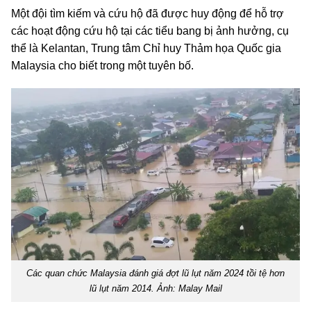
Một đội tìm kiếm và cứu hộ đã được huy động để hỗ trợ
các hoạt động cứu hộ tại các tiểu bang bị ảnh hưởng, cụ
thể là Kelantan, Trung tâm Chỉ huy Thảm họa Quốc gia
Malaysia cho biết trong một tuyên bố.
Các quan chức Malaysia đánh giá đợt lũ lụt năm 2024 tồi tệ hơn
lũ lụt năm 2014. Ảnh: Malay Mail