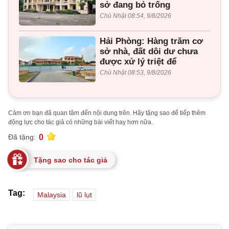
sở đang bỏ trống
Chủ Nhật 08:54, 9/8/2026
Hải Phòng: Hàng trăm cơ
sở nhà, đất dôi dư chưa
được xử lý triệt để
Chủ Nhật 08:53, 9/8/2026
Cảm ơn bạn đã quan tâm đến nội dung trên. Hãy tặng sao để tiếp thêm
động lực cho tác giả có những bài viết hay hơn nữa.
0
Đã tặng:
Tặng sao cho tác giả
Tag:
Malaysia
lũ lụt