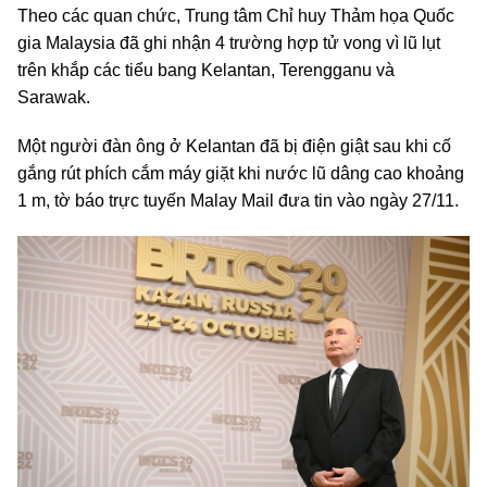
Theo các quan chức, Trung tâm Chỉ huy Thảm họa Quốc
gia Malaysia đã ghi nhận 4 trường hợp tử vong vì lũ lụt
trên khắp các tiểu bang Kelantan, Terengganu và
Sarawak.
Một người đàn ông ở Kelantan đã bị điện giật sau khi cố
gắng rút phích cắm máy giặt khi nước lũ dâng cao khoảng
1 m, tờ báo trực tuyến Malay Mail đưa tin vào ngày 27/11.