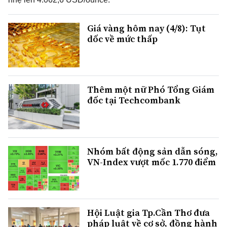
Giá vàng hôm nay (4/8): Tụt
dốc về mức thấp
Thêm một nữ Phó Tổng Giám
đốc tại Techcombank
Nhóm bất động sản dẫn sóng,
VN-Index vượt mốc 1.770 điểm
Hội Luật gia Tp.Cần Thơ đưa
pháp luật về cơ sở, đồng hành