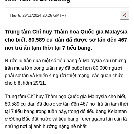
Thứ 6, 29/11/2024 20:26 GMT+7
Trung tâm Chỉ huy Thảm họa Quốc gia Malaysia
cho biết, 80.589 cư dân đã được sơ tán đến 467
nơi trú ẩn tạm thời tại 7 tiểu bang.
Nước lũ tràn qua một số tiểu bang ở Malaysia sau những
trận mưa lớn trong tuần này đã buộc hơn 80.000 người
phải sơ tán và khiến 4 người thiệt mạng, các quan chức
cho biết hôm 29/11.
Trung tâm Chỉ huy Thảm họa Quốc gia Malaysia cho biết,
80.589 cư dân đã được sơ tán đến 467 nơi trú ẩn tạm thời
tại 7 tiểu bang trong tuần này, trong đó tiểu bang Kelantan
ở Đông Bắc đất nước và tiểu bang Terengganu lân cận là
những nơi bị ảnh hưởng nặng nề nhất.