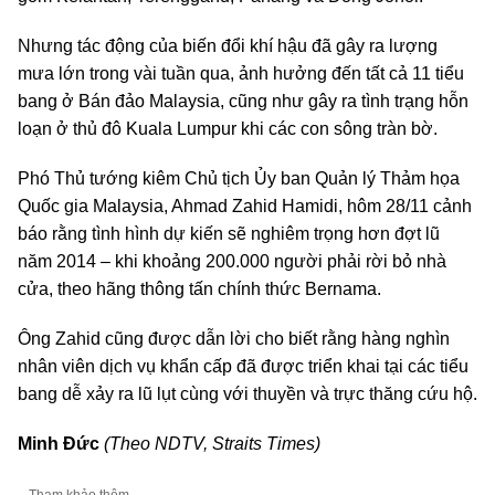
Nhưng tác động của biến đổi khí hậu đã gây ra lượng
mưa lớn trong vài tuần qua, ảnh hưởng đến tất cả 11 tiểu
bang ở Bán đảo Malaysia, cũng như gây ra tình trạng hỗn
loạn ở thủ đô Kuala Lumpur khi các con sông tràn bờ.
Phó Thủ tướng kiêm Chủ tịch Ủy ban Quản lý Thảm họa
Quốc gia Malaysia, Ahmad Zahid Hamidi, hôm 28/11 cảnh
báo rằng tình hình dự kiến sẽ nghiêm trọng hơn đợt lũ
năm 2014 – khi khoảng 200.000 người phải rời bỏ nhà
cửa, theo hãng thông tấn chính thức Bernama.
Ông Zahid cũng được dẫn lời cho biết rằng hàng nghìn
nhân viên dịch vụ khẩn cấp đã được triển khai tại các tiểu
bang dễ xảy ra lũ lụt cùng với thuyền và trực thăng cứu hộ.
Minh Đức
(Theo NDTV, Straits Times)
Tham khảo thêm