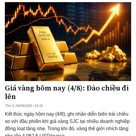
Giá vàng hôm nay (4/8): Đảo chiều đi
lên
Thứ 3, 04/08/2026 | 19:16
Kết thúc ngày hôm nay (4/8), ghi nhận diễn biến trái chiều
so với đầu phiên khi giá vàng SJC tại nhiều doanh nghiệp
đồng loạt tăng nhẹ. Trong khi đó, vàng thế giới nhích tăng
nhẹ lên 4.062,6 USD/ounce.