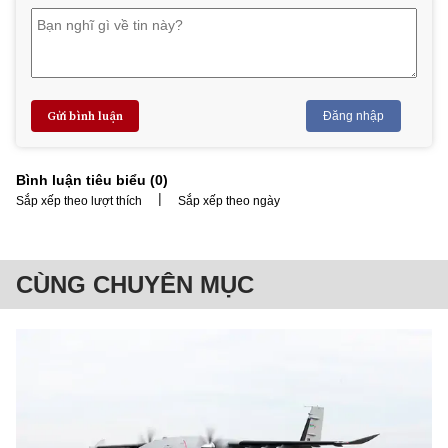
Gửi bình luận
Đăng nhập
Bình luận tiêu biểu (
0
)
|
Sắp xếp theo lượt thích
Sắp xếp theo ngày
CÙNG CHUYÊN MỤC