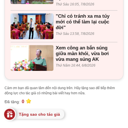
Thứ Sáu 16:05, 7/8/2026
"Chỉ có tránh xa ma túy
mới có thể làm lại cuộc
đời"
Thứ Sáu 13:58, 7/8/2026
Xem công an bắn súng
giữa màn khói, vừa bơi
vừa mang súng AK
Thứ Năm 16:44, 6/8/2026
Cảm ơn bạn đã quan tâm đến nội dung trên. Hãy tặng sao để tiếp thêm
động lực cho tác giả có những bài viết hay hơn nữa.
0
Đã tặng:
Tặng sao cho tác giả