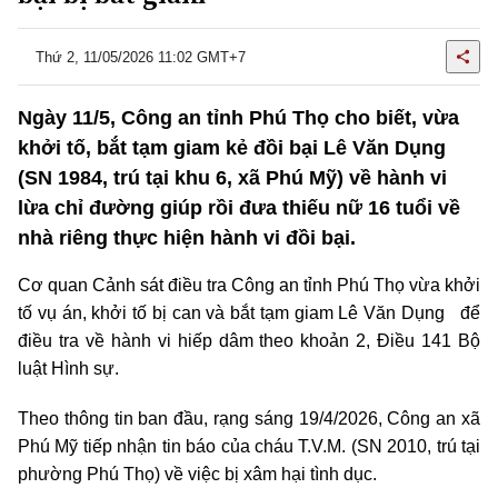
Thứ 2, 11/05/2026 11:02 GMT+7
Ngày 11/5, Công an tỉnh Phú Thọ cho biết, vừa
khởi tố, bắt tạm giam kẻ đồi bại Lê Văn Dụng
(SN 1984, trú tại khu 6, xã Phú Mỹ) về hành vi
lừa chỉ đường giúp rồi đưa thiếu nữ 16 tuổi về
nhà riêng thực hiện hành vi đồi bại.
Cơ quan Cảnh sát điều tra Công an tỉnh Phú Thọ vừa khởi
tố vụ án, khởi tố bị can và bắt tạm giam Lê Văn Dụng để
điều tra về hành vi hiếp dâm theo khoản 2, Điều 141 Bộ
luật Hình sự.
Theo thông tin ban đầu, rạng sáng 19/4/2026, Công an xã
Phú Mỹ tiếp nhận tin báo của cháu T.V.M. (SN 2010, trú tại
phường Phú Thọ) về việc bị xâm hại tình dục.