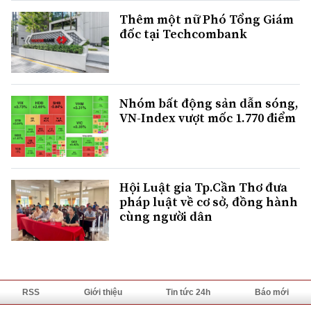
Thêm một nữ Phó Tổng Giám
đốc tại Techcombank
Nhóm bất động sản dẫn sóng,
VN-Index vượt mốc 1.770 điểm
Hội Luật gia Tp.Cần Thơ đưa
pháp luật về cơ sở, đồng hành
cùng người dân
RSS
Giới thiệu
Tin tức 24h
Báo mới