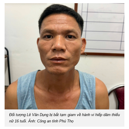
Đối tượng Lê Văn Dụng bị bắt tạm giam về hành vi hiếp dâm thiếu
nữ 16 tuổi. Ảnh: Công an tỉnh Phú Thọ