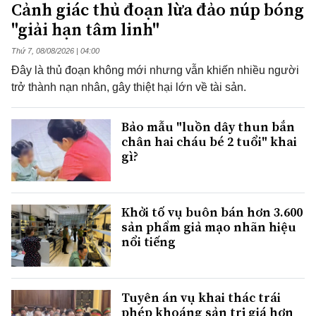
Cảnh giác thủ đoạn lừa đảo núp bóng
"giải hạn tâm linh"
Thứ 7, 08/08/2026 | 04:00
Đây là thủ đoạn không mới nhưng vẫn khiến nhiều người
trở thành nạn nhân, gây thiệt hại lớn về tài sản.
Bảo mẫu "luồn dây thun bắn
chân hai cháu bé 2 tuổi" khai
gì?
Khởi tố vụ buôn bán hơn 3.600
sản phẩm giả mạo nhãn hiệu
nổi tiếng
Tuyên án vụ khai thác trái
phép khoáng sản trị giá hơn