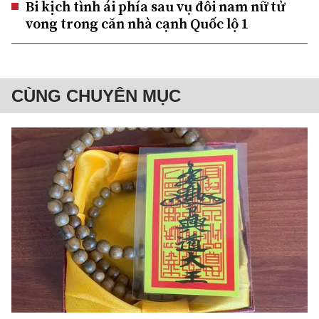
Bi kịch tình ái phía sau vụ đôi nam nữ tử
vong trong căn nhà cạnh Quốc lộ 1
CÙNG CHUYÊN MỤC