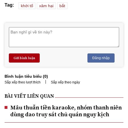
Tag:
khởi tố
xâm hại
bắt
Gửi bình luận
Đăng nhập
Bình luận tiêu biểu (
0
)
|
Sắp xếp theo lượt thích
Sắp xếp theo ngày
BÀI VIẾT LIÊN QUAN
Mâu thuẫn tiền karaoke, nhóm thanh niên
dùng dao truy sát chủ quán nguy kịch