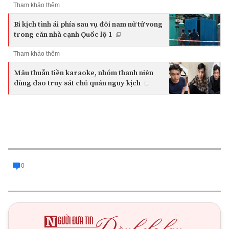
Tham khảo thêm
Bi kịch tình ái phía sau vụ đôi nam nữ tử vong
trong căn nhà cạnh Quốc lộ 1
Tham khảo thêm
Mâu thuẫn tiền karaoke, nhóm thanh niên
dùng dao truy sát chủ quán nguy kịch
0