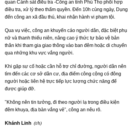
quan Cảnh sát điều tra -Công an tỉnh Phú Thọ phối hợp
điều tra, xử lý theo thẩm quyền. Đến 10h cùng ngày, Dụng
đến công an xã đầu thú, khai nhận hành vi phạm tội.
Qua vụ việc, công an khuyến cáo người dân, đặc biệt phụ
nữ và thanh thiếu niên, nâng cao ý thức tự bảo vệ bản
thân khi tham gia giao thông vào ban đêm hoặc di chuyển
qua những khu vực vắng người.
Khi gặp sự cố hoặc cần hỗ trợ chỉ đường, người dân nên
tìm đến các cơ sở dân cư, địa điểm công cộng có đông
người hoặc liên hệ trực tiếp lực lượng chức năng để
được giúp đỡ.
"Không nên tin tưởng, đi theo người lạ trong điều kiện
đêm khuya, địa bàn vắng vẻ", công an nêu rõ.
(t/h)
Khánh Linh