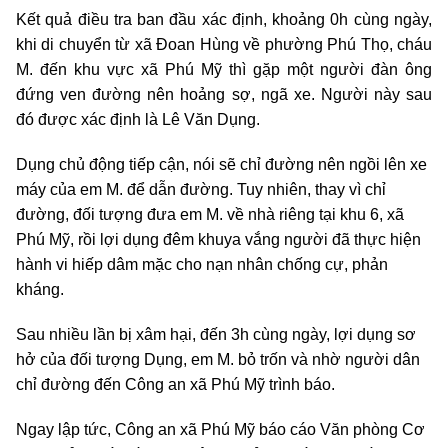
Kết quả điều tra ban đầu xác định, khoảng 0h cùng ngày,
khi di chuyển từ xã Đoan Hùng về phường Phú Thọ, cháu
M. đến khu vực xã Phú Mỹ thì gặp một người đàn ông
đứng ven đường nên hoảng sợ, ngã xe. Người này sau
đó được xác định là Lê Văn Dụng.
Dụng chủ động tiếp cận, nói sẽ chỉ đường nên ngồi lên xe
máy của em M. để dẫn đường. Tuy nhiên, thay vì chỉ
đường, đối tượng đưa em M. về nhà riêng tại khu 6, xã
Phú Mỹ, rồi lợi dụng đêm khuya vắng người đã thực hiện
hành vi hiếp dâm mặc cho nạn nhân chống cự, phản
kháng.
Sau nhiều lần bị xâm hại, đến 3h cùng ngày, lợi dụng sơ
hở của đối tượng Dụng, em M. bỏ trốn và nhờ người dân
chỉ đường đến Công an xã Phú Mỹ trình báo.
Ngay lập tức, Công an xã Phú Mỹ báo cáo Văn phòng Cơ