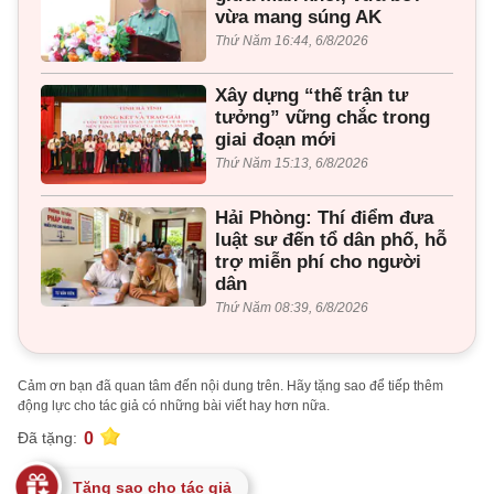
vừa mang súng AK
Thứ Năm 16:44, 6/8/2026
Xây dựng “thế trận tư
tưởng” vững chắc trong
giai đoạn mới
Thứ Năm 15:13, 6/8/2026
Hải Phòng: Thí điểm đưa
luật sư đến tổ dân phố, hỗ
trợ miễn phí cho người
dân
Thứ Năm 08:39, 6/8/2026
Cảm ơn bạn đã quan tâm đến nội dung trên. Hãy tặng sao để tiếp thêm
động lực cho tác giả có những bài viết hay hơn nữa.
0
Đã tặng:
Tặng sao cho tác giả