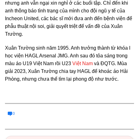
nhưng anh vẫn ngại xin nghỉ ở các buổi tập. Chỉ đến khi
anh thông báo tình trạng của mình cho đội ngũ y tế của
Incheon United, các bác sĩ mới đưa anh đến bệnh viện để
phẫu thuật nội soi, giải quyết triệt để vấn đề của Xuân
Trường.
Xuân Trường sinh năm 1995. Anh trưởng thành từ khóa I
học viện HAGL Arsenal JMG. Anh sau đó tỏa sáng trong
màu áo U19 Việt Nam rồi U23
Việt Nam
và ĐQTG. Mùa
giải 2023, Xuân Trường chia tay HAGL để khoác áo Hải
Phòng, nhưng chưa thể tìm lại phong độ như trước.
0