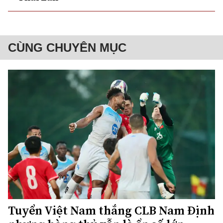
CÙNG CHUYÊN MỤC
Tuyển Việt Nam thắng CLB Nam Định