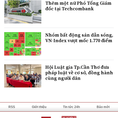
Thêm một nữ Phó Tổng Giám
đốc tại Techcombank
Nhóm bất động sản dẫn sóng,
VN-Index vượt mốc 1.770 điểm
Hội Luật gia Tp.Cần Thơ đưa
pháp luật về cơ sở, đồng hành
cùng người dân
RSS
Giới thiệu
Tin tức 24h
Báo mới