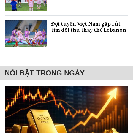
Đội tuyển Việt Nam gấp rút
tìm đối thủ thay thế Lebanon
NỔI BẬT TRONG NGÀY