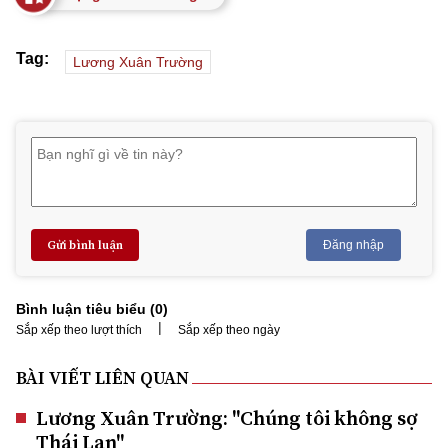
Tag:
Lương Xuân Trường
Gửi bình luận
Đăng nhập
Bình luận tiêu biểu (
0
)
|
Sắp xếp theo lượt thích
Sắp xếp theo ngày
BÀI VIẾT LIÊN QUAN
Lương Xuân Trường: "Chúng tôi không sợ
Thái Lan"