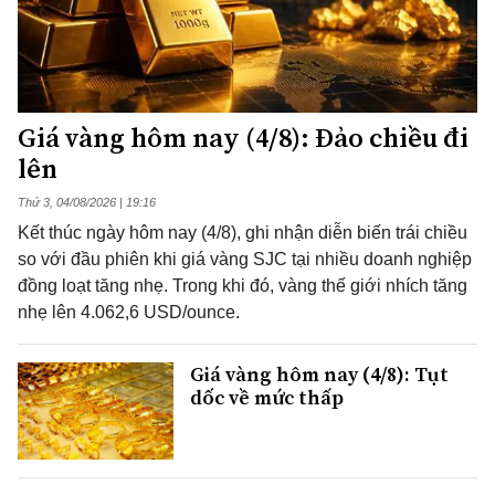
Giá vàng hôm nay (4/8): Đảo chiều đi
lên
Thứ 3, 04/08/2026 | 19:16
Kết thúc ngày hôm nay (4/8), ghi nhận diễn biến trái chiều
so với đầu phiên khi giá vàng SJC tại nhiều doanh nghiệp
đồng loạt tăng nhẹ. Trong khi đó, vàng thế giới nhích tăng
nhẹ lên 4.062,6 USD/ounce.
Giá vàng hôm nay (4/8): Tụt
dốc về mức thấp