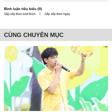
Bình luận tiêu biểu (
0
)
|
Sắp xếp theo lượt thích
Sắp xếp theo ngày
CÙNG CHUYÊN MỤC