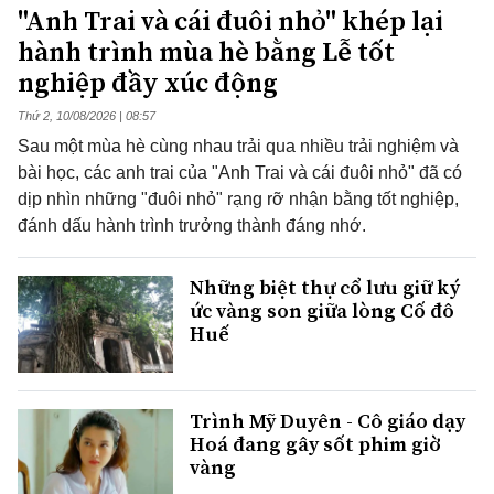
"Anh Trai và cái đuôi nhỏ" khép lại
hành trình mùa hè bằng Lễ tốt
nghiệp đầy xúc động
Thứ 2, 10/08/2026 | 08:57
Sau một mùa hè cùng nhau trải qua nhiều trải nghiệm và
bài học, các anh trai của "Anh Trai và cái đuôi nhỏ" đã có
dịp nhìn những "đuôi nhỏ" rạng rỡ nhận bằng tốt nghiệp,
đánh dấu hành trình trưởng thành đáng nhớ.
Những biệt thự cổ lưu giữ ký
ức vàng son giữa lòng Cố đô
Huế
Trình Mỹ Duyên - Cô giáo dạy
Hoá đang gây sốt phim giờ
vàng