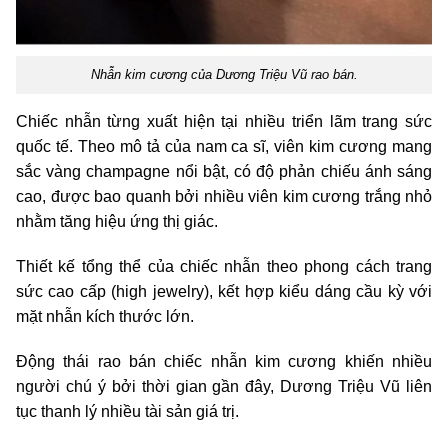
Nhẫn kim cương của Dương Triệu Vũ rao bán.
Chiếc nhẫn từng xuất hiện tại nhiều triển lãm trang sức
quốc tế. Theo mô tả của nam ca sĩ, viên kim cương mang
sắc vàng champagne nổi bật, có độ phản chiếu ánh sáng
cao, được bao quanh bởi nhiều viên kim cương trắng nhỏ
nhằm tăng hiệu ứng thị giác.
Thiết kế tổng thể của chiếc nhẫn theo phong cách trang
sức cao cấp (high jewelry), kết hợp kiểu dáng cầu kỳ với
mặt nhẫn kích thước lớn.
Động thái rao bán chiếc nhẫn kim cương khiến nhiều
người chú ý bởi thời gian gần đây, Dương Triệu Vũ liên
tục thanh lý nhiều tài sản giá trị.