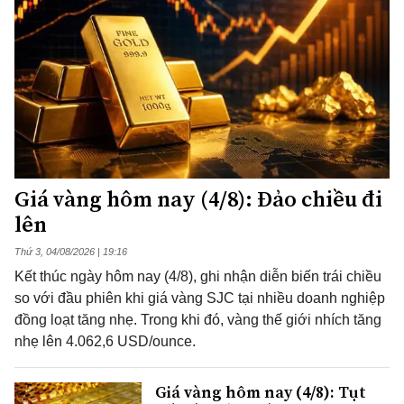
Giá vàng hôm nay (4/8): Đảo chiều đi
lên
Thứ 3, 04/08/2026 | 19:16
Kết thúc ngày hôm nay (4/8), ghi nhận diễn biến trái chiều
so với đầu phiên khi giá vàng SJC tại nhiều doanh nghiệp
đồng loạt tăng nhẹ. Trong khi đó, vàng thế giới nhích tăng
nhẹ lên 4.062,6 USD/ounce.
Giá vàng hôm nay (4/8): Tụt