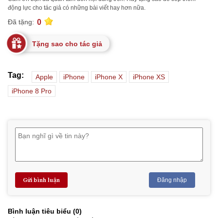
động lực cho tác giả có những bài viết hay hơn nữa.
0
Đã tặng:
Tặng sao cho tác giả
Tag:
Apple
iPhone
iPhone X
iPhone XS
iPhone 8 Pro
Gửi bình luận
Đăng nhập
Bình luận tiêu biểu (
0
)