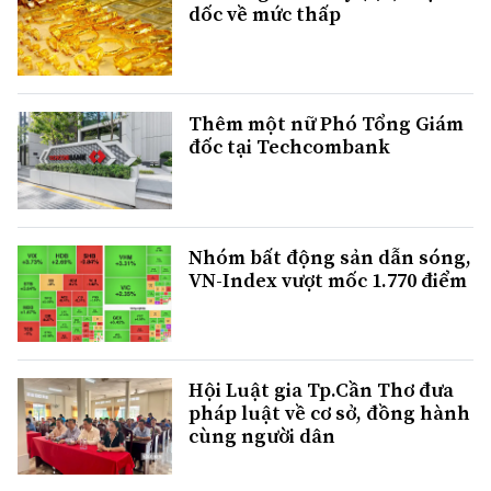
dốc về mức thấp
Thêm một nữ Phó Tổng Giám
đốc tại Techcombank
Nhóm bất động sản dẫn sóng,
VN-Index vượt mốc 1.770 điểm
Hội Luật gia Tp.Cần Thơ đưa
pháp luật về cơ sở, đồng hành
cùng người dân