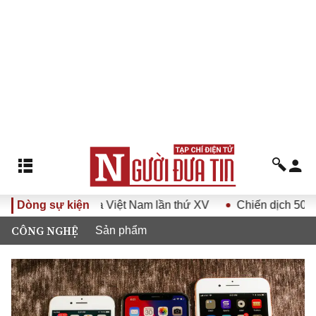
ốc Hội Luật gia Việt Nam lần thứ XV
Dòng sự kiện
Chiến dịch 500 ngày 
CÔNG NGHỆ
Sản phẩm