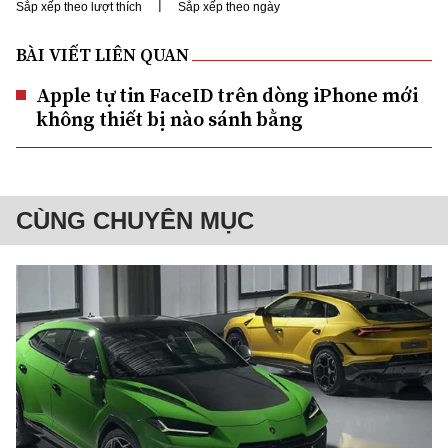
|
Sắp xếp theo lượt thích
Sắp xếp theo ngày
BÀI VIẾT LIÊN QUAN
Apple tự tin FaceID trên dòng iPhone mới
không thiết bị nào sánh bằng
CÙNG CHUYÊN MỤC