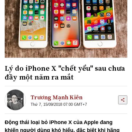
Lý do iPhone X "chết yểu" sau chưa
đầy một năm ra mắt
Trương Mạnh Kiên
Thứ 7, 15/09/2018 07:00 GMT+7
Động thái loại bỏ iPhone X của Apple đang
khiến người dùng khó hiểu, đặc biệt khi hãng