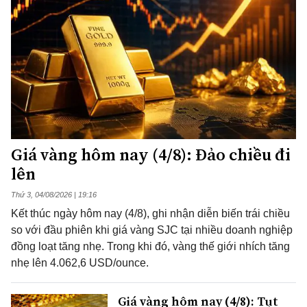
Giá vàng hôm nay (4/8): Đảo chiều đi
lên
Thứ 3, 04/08/2026 | 19:16
Kết thúc ngày hôm nay (4/8), ghi nhận diễn biến trái chiều
so với đầu phiên khi giá vàng SJC tại nhiều doanh nghiệp
đồng loạt tăng nhẹ. Trong khi đó, vàng thế giới nhích tăng
nhẹ lên 4.062,6 USD/ounce.
Giá vàng hôm nay (4/8): Tụt