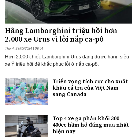
Hãng Lamborghini triệu hồi hơn
2.000 xe Urus vì lỗi nắp ca-pô
Thứ 4, 29/05/2024 | 09:54
Hơn 2.000 chiếc Lamborghini Urus đang được hãng siêu
xe Ý triệu hồi để khắc phục lỗi ở nắp ca-pô.
Triển vọng tích cực cho xuất
khẩu cá tra của Việt Nam
sang Canada
Top 4 xe ga phân khối 300-
400cc hầm hố đáng mua nhất
hiện nay