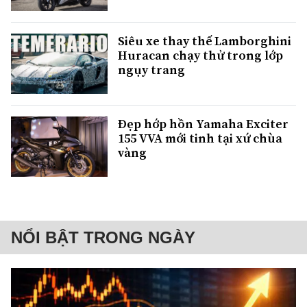
Siêu xe thay thế Lamborghini
Huracan chạy thử trong lớp
ngụy trang
Đẹp hớp hồn Yamaha Exciter
155 VVA mới tinh tại xứ chùa
vàng
NỔI BẬT TRONG NGÀY