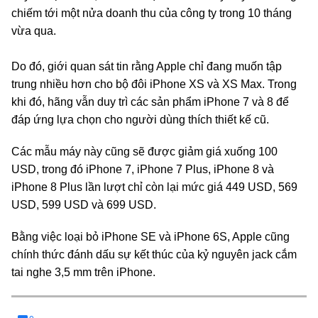
chiếm tới một nửa doanh thu của công ty trong 10 tháng
vừa qua.
Do đó, giới quan sát tin rằng Apple chỉ đang muốn tập
trung nhiều hơn cho bộ đôi iPhone XS và XS Max. Trong
khi đó, hãng vẫn duy trì các sản phẩm iPhone 7 và 8 để
đáp ứng lựa chọn cho người dùng thích thiết kế cũ.
Các mẫu máy này cũng sẽ được giảm giá xuống 100
USD, trong đó iPhone 7, iPhone 7 Plus, iPhone 8 và
iPhone 8 Plus lần lượt chỉ còn lại mức giá 449 USD, 569
USD, 599 USD và 699 USD.
Bằng việc loại bỏ iPhone SE và iPhone 6S, Apple cũng
chính thức đánh dấu sự kết thúc của kỷ nguyên jack cắm
tai nghe 3,5 mm trên iPhone.