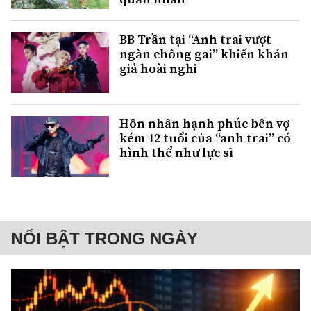
BB Trần tại “Anh trai vượt
ngàn chông gai” khiến khán
giả hoài nghi
Hôn nhân hạnh phúc bên vợ
kém 12 tuổi của “anh trai” có
hình thể như lực sĩ
NỔI BẬT TRONG NGÀY