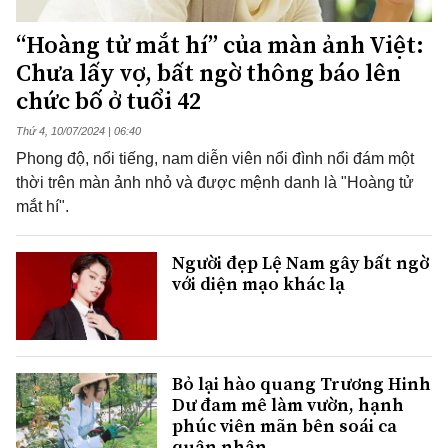
“Hoàng tử mắt hí” của màn ảnh Việt:
Chưa lấy vợ, bất ngờ thông báo lên
chức bố ở tuổi 42
Thứ 4, 10/07/2024 | 06:40
Phong độ, nổi tiếng, nam diễn viên nổi đình nổi đám một
thời trên màn ảnh nhỏ và được mệnh danh là "Hoàng tử
mắt hí".
Người đẹp Lệ Nam gây bất ngờ
với diện mạo khác lạ
Bỏ lại hào quang Trương Hinh
Dư đam mê làm vườn, hạnh
phúc viên mãn bên soái ca
quân nhân