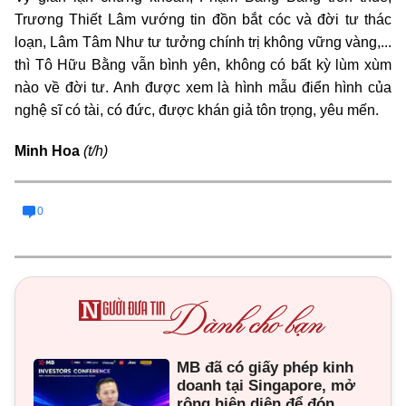
Trương Thiết Lâm vướng tin đồn bắt cóc và đời tư thác
loạn, Lâm Tâm Như tư tưởng chính trị không vững vàng,...
thì Tô Hữu Bằng vẫn bình yên, không có bất kỳ lùm xùm
nào về đời tư. Anh được xem là hình mẫu điển hình của
nghệ sĩ có tài, có đức, được khán giả tôn trọng, yêu mến.
Minh Hoa
(t/h)
0
MB đã có giấy phép kinh
doanh tại Singapore, mở
rộng hiện diện để đón