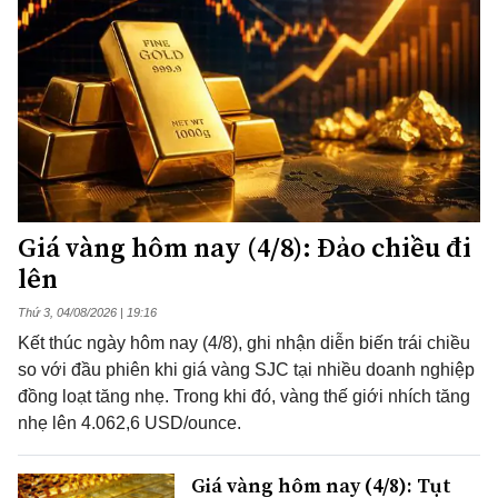
Giá vàng hôm nay (4/8): Đảo chiều đi
lên
Thứ 3, 04/08/2026 | 19:16
Kết thúc ngày hôm nay (4/8), ghi nhận diễn biến trái chiều
so với đầu phiên khi giá vàng SJC tại nhiều doanh nghiệp
đồng loạt tăng nhẹ. Trong khi đó, vàng thế giới nhích tăng
nhẹ lên 4.062,6 USD/ounce.
Giá vàng hôm nay (4/8): Tụt