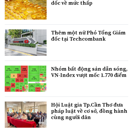
dốc về mức thấp
Thêm một nữ Phó Tổng Giám
đốc tại Techcombank
Nhóm bất động sản dẫn sóng,
VN-Index vượt mốc 1.770 điểm
Hội Luật gia Tp.Cần Thơ đưa
pháp luật về cơ sở, đồng hành
cùng người dân