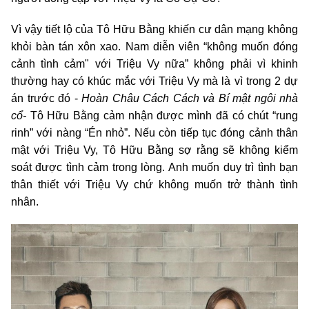
Vì vậy tiết lộ của Tô Hữu Bằng khiến cư dân mạng không
khỏi bàn tán xôn xao. Nam diễn viên “không muốn đóng
cảnh tình cảm" với Triệu Vy nữa” không phải vì khinh
thường hay có khúc mắc với Triệu Vy mà là vì trong 2 dự
án trước đó -
Hoàn Châu Cách Cách và Bí mật ngôi nhà
cổ-
Tô Hữu Bằng cảm nhận được mình đã có chút “rung
rinh” với nàng “Én nhỏ”. Nếu còn tiếp tục đóng cảnh thân
mật với Triệu Vy, Tô Hữu Bằng sợ rằng sẽ không kiểm
soát được tình cảm trong lòng. Anh muốn duy trì tình bạn
thân thiết với Triệu Vy chứ không muốn trở thành tình
nhân.