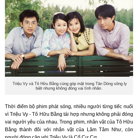
Triệu Vy và Tô Hữu Bằng cùng góp mặt trong Tân Dòng sông ly
biệt nhưng không đóng vai tình nhân.
Thời điểm bộ phim phát sóng, nhiều người từng tiếc nuối
vì Triệu Vy - Tô Hữu Bằng tái hợp nhưng không phải đóng
vai người yêu của nhau. Trong phim, nhân vật của Tô Hữu
Bằng thành đôi với nhân vật của Lâm Tâm Như, còn
người đóng cặp với Triệu Vy là Cổ Cự Cơ.