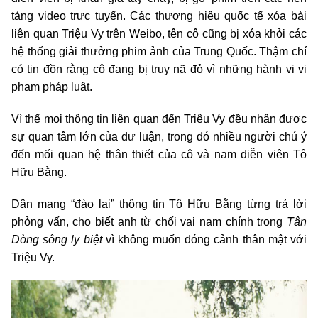
tảng video trực tuyến. Các thương hiệu quốc tế xóa bài
liên quan Triệu Vy trên Weibo, tên cô cũng bị xóa khỏi các
hệ thống giải thưởng phim ảnh của Trung Quốc. Thậm chí
có tin đồn rằng cô đang bị truy nã đỏ vì những hành vi vi
phạm pháp luật.
Vì thế mọi thông tin liên quan đến Triệu Vy đều nhận được
sự quan tâm lớn của dư luận, trong đó nhiều người chú ý
đến mối quan hệ thân thiết của cô và nam diễn viên Tô
Hữu Bằng.
Dân mạng “đào lại” thông tin Tô Hữu Bằng từng trả lời
phỏng vấn, cho biết anh từ chối vai nam chính trong
Tân
Dòng sông ly biệt
vì không muốn đóng cảnh thân mật với
Triệu Vy.