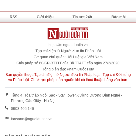
RSS
Giới thiệu
Tin tức 24h
Báo mới
https://m.nguoiduatin.vn
Tạp chí điện tử Người đưa tin Pháp luật
Cơ quan chủ quản: Hội Luật gia Việt Nam
Giấy phép số 80/GP-BTTTT của Bộ TT&TT cấp ngày 27/2/2020
Tổng biên tập: Phạm Quốc Huy
Bản quyền thuộc Tạp chí điện tử Người đưa tin Pháp luật - Tạp chí Đời sống
và Pháp luật. Chỉ được phép dẫn nguồn khi có thoả thuận bằng văn bản.
Tầng 4, Tòa tháp Ngôi Sao - Star Tower, đường Dương Đình Nghệ -
Phường Cầu Giấy - Hà Nội
0903 405 146
toasoan@nguoiduatin.vn