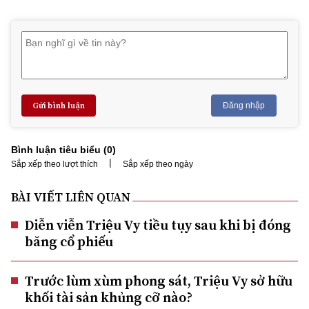
Gửi bình luận
Đăng nhập
Bình luận tiêu biểu (
0
)
|
Sắp xếp theo lượt thích
Sắp xếp theo ngày
BÀI VIẾT LIÊN QUAN
Diễn viễn Triệu Vy tiều tụy sau khi bị đóng
băng cổ phiếu
Trước lùm xùm phong sát, Triệu Vy sở hữu
khối tài sản khủng cỡ nào?