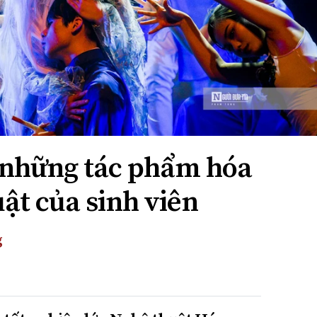
 những tác phẩm hóa
ật của sinh viên
g