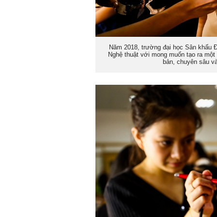
Năm 2018, trường đại học Sân khấu Đ
Nghệ thuật với mong muốn tạo ra một 
bản, chuyên sâu v