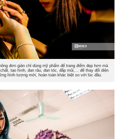
 không đơn giản chỉ dùng mỹ phẩm để trang điểm đẹp hơn mà
 chất, tạo hình, đan râu, đan tóc, đắp mũi,… để thay đổi diện
ững hình tượng mới, hoàn toàn khác biệt so với lúc đầu.