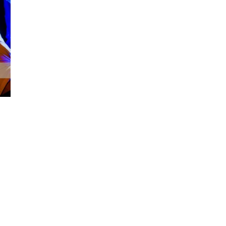
Đăng ký tin tức mới