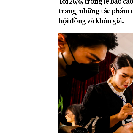
Tối 26/6, trong lễ báo c
trang, những tác phẩm củ
hội đồng và khán giả.