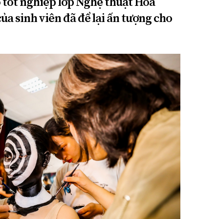
áo tốt nghiệp lớp Nghệ thuật Hóa
a sinh viên đã để lại ấn tượng cho