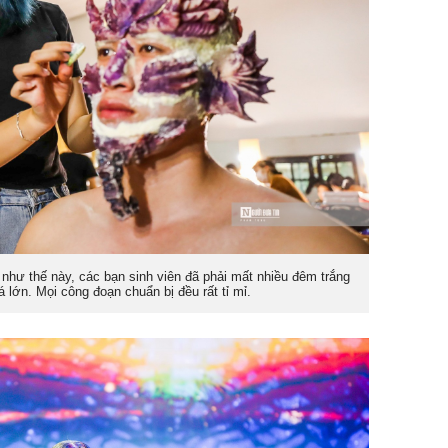
như thế này, các bạn sinh viên đã phải mất nhiều đêm trắng
á lớn. Mọi công đoạn chuẩn bị đều rất tỉ mỉ.