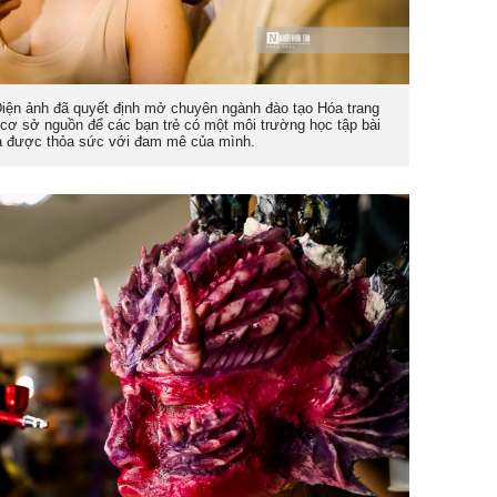
iện ảnh đã quyết định mở chuyên ngành đào tạo Hóa trang
cơ sở nguồn để các bạn trẻ có một môi trường học tập bài
à được thỏa sức với đam mê của mình.