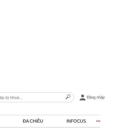
Đăng nhập
ĐA CHIỀU
INFOCUS