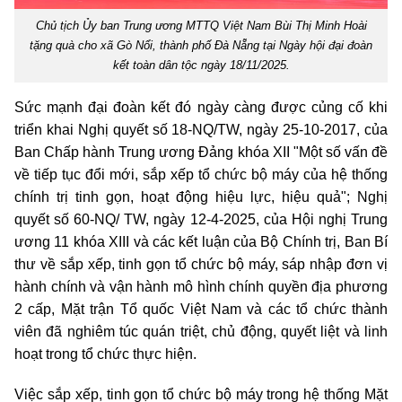
Chủ tịch Ủy ban Trung ương MTTQ Việt Nam Bùi Thị Minh Hoài
tặng quà cho xã Gò Nổi, thành phố Đà Nẵng tại Ngày hội đại đoàn
kết toàn dân tộc ngày 18/11/2025.
Sức mạnh đại đoàn kết đó ngày càng được củng cố khi
triển khai Nghị quyết số 18-NQ/TW, ngày 25-10-2017, của
Ban Chấp hành Trung ương Đảng khóa XII "Một số vấn đề
về tiếp tục đổi mới, sắp xếp tổ chức bộ máy của hệ thống
chính trị tinh gọn, hoạt động hiệu lực, hiệu quả"; Nghị
quyết số 60-NQ/ TW, ngày 12-4-2025, của Hội nghị Trung
ương 11 khóa XIII và các kết luận của Bộ Chính trị, Ban Bí
thư về sắp xếp, tinh gọn tổ chức bộ máy, sáp nhập đơn vị
hành chính và vận hành mô hình chính quyền địa phương
2 cấp, Mặt trận Tổ quốc Việt Nam và các tổ chức thành
viên đã nghiêm túc quán triệt, chủ động, quyết liệt và linh
hoạt trong tổ chức thực hiện.
Việc sắp xếp, tinh gọn tổ chức bộ máy trong hệ thống Mặt