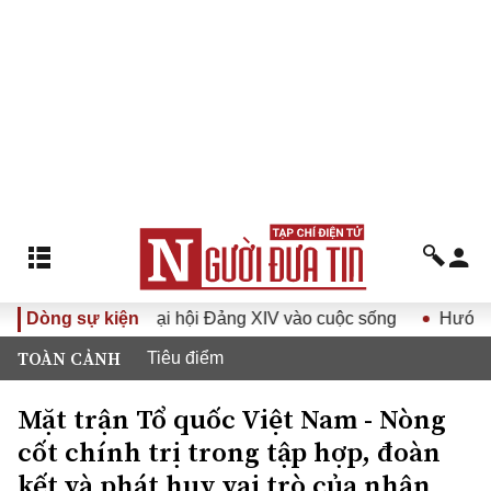
uyết Đại hội Đảng XIV vào cuộc sống
Dòng sự kiện
Hướng tới Đại hội đ
TOÀN CẢNH
Tiêu điểm
Mặt trận Tổ quốc Việt Nam - Nòng
cốt chính trị trong tập hợp, đoàn
kết và phát huy vai trò của nhân