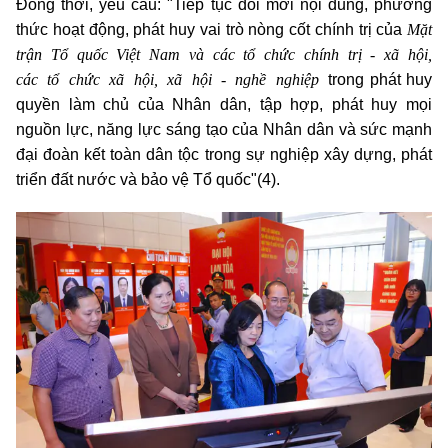
Đồng thời, yêu cầu: "Tiếp tục đổi mới nội dung, phương
Mặt
thức hoạt động, phát huy vai trò nòng cốt chính trị của
trận Tổ quốc Việt Nam và các tổ chức chính trị - xã hội,
các tổ chức xã hội, xã hội - nghề nghiệp
trong phát huy
quyền làm chủ của Nhân dân, tập hợp, phát huy mọi
nguồn lực, năng lực sáng tạo của Nhân dân và sức mạnh
đại đoàn kết toàn dân tộc trong sự nghiệp xây dựng, phát
triển đất nước và bảo vệ Tổ quốc"(4).