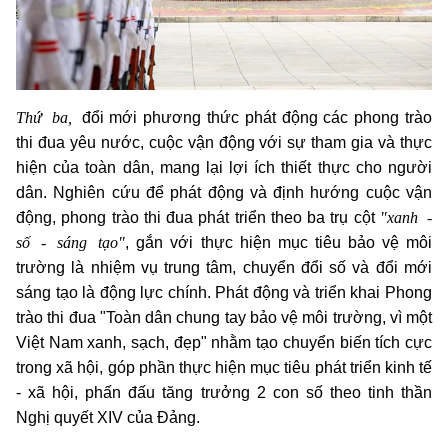
Thứ ba,
đổi mới phương thức phát động các phong trào
thi đua yêu nước, cuộc vận động với sự tham gia và thực
hiện của toàn dân, mang lại lợi ích thiết thực cho người
dân. Nghiên cứu để phát động và định hướng cuộc vận
"xanh -
động, phong trào thi đua phát triển theo ba trụ cột
số - sáng tạo"
, gắn với thực hiện mục tiêu bảo vệ môi
trường là nhiệm vụ trung tâm, chuyển đổi số và đổi mới
sáng tạo là động lực chính. Phát động và triển khai Phong
trào thi đua "Toàn dân chung tay bảo vệ môi trường, vì một
Việt Nam xanh, sạch, đẹp" nhằm tạo chuyển biến tích cực
trong xã hội, góp phần thực hiện mục tiêu phát triển kinh tế
- xã hội, phấn đấu tăng trưởng 2 con số theo tinh thần
Nghị quyết XIV của Đảng.