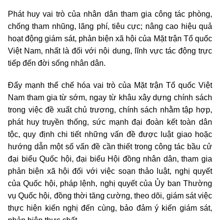
Phát huy vai trò của nhân dân tham gia công tác phòng,
chống tham nhũng, lãng phí, tiêu cực; nâng cao hiệu quả
hoạt động giám sát, phản biện xã hội của Mặt trận Tổ quốc
Việt Nam, nhất là đối với nội dung, lĩnh vực tác động trực
tiếp đến đời sống nhân dân.
Đẩy mạnh thể chế hóa vai trò của Mặt trận Tổ quốc Việt
Nam tham gia từ sớm, ngay từ khâu xây dựng chính sách
trong việc đề xuất chủ trương, chính sách nhằm tập hợp,
phát huy truyền thống, sức mạnh đại đoàn kết toàn dân
tộc, quy định chi tiết những vấn đề được luật giao hoặc
hướng dẫn một số vấn đề cần thiết trong công tác bầu cử
đại biểu Quốc hội, đại biểu Hội đồng nhân dân, tham gia
phản biện xã hội đối với việc soạn thảo luật, nghị quyết
của Quốc hội, pháp lệnh, nghị quyết của Ủy ban Thường
vụ Quốc hội, đồng thời tăng cường, theo dõi, giám sát việc
thực hiện kiến nghị đến cùng, bảo đảm ý kiến giám sát,