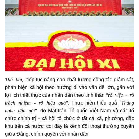
Thứ hai,
tiếp tục nâng cao chất lượng công tác giám sát,
phản biện xã hội theo hướng đi vào vấn đề lớn, gắn với
"rõ việc - rõ
lợi ích thiết thực của nhân dân theo tinh thần
trách nhiệm - rõ hiệu quả"
"Tháng
. Thực hiện hiệu quả
nghe dân nói"
do Mặt trận Tổ quốc Việt Nam và các tổ
chức chính trị - xã hội tổ chức ở tất cả xã, phường, đặc
khu trên cả nước, coi đây là kênh đối thoại thường xuyên
giữa Đảng, chính quyền với nhân dân.