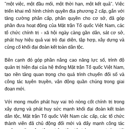
"một việc, một đầu mối, một thời hạn, một kết quả". Việc
triển khai mô hình chính quyền địa phương 2 cấp, gắn với
tăng cường phân cấp, phân quyền cho cơ sở, đã góp
phần đưa hoạt động của Mặt trận Tổ quốc Việt Nam, các
tổ chức chính trị - xã hội ngày càng gần dân, sát cơ sở,
phát huy hiệu quả vai trò đại diện, tập hợp, xây dựng và
củng cố khối đại đoàn kết toàn dân tộc.
Bên cạnh đó góp phần nâng cao năng lực số, trình độ
quản trị hiện đại của hệ thống Mặt trận Tổ quốc Việt Nam,
tạo nền tảng quan trọng cho quá trình chuyển đổi số và
công tác tuyên truyền, vận động quần chúng trong giai
đoạn mới.
Với mong muốn phát huy vai trò nòng cốt chính trị trong
xây dựng và phát huy sức mạnh khối đại đoàn kết toàn
dân tộc, Mặt trận Tổ quốc Việt Nam các cấp, các tổ chức
thành viên đã chủ động đổi mới và đẩy mạnh công tác