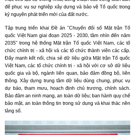
để phục vụ sự nghiệp xây dựng và bảo vệ Tổ quốc trong
kỷ nguyên phát triển mới của đất nước.
Tập trung triển khai Đề án "Chuyển đổi số Mặt trận Tổ
quốc Việt Nam giai đoạn 2025 - 2030, tầm nhìn đến năm
2035" trong hệ thống Mặt trận Tổ quốc Việt Nam, các tổ
chức chính trị - xã hội và các tổ chức thành viên các cấp.
Đẩy mạnh kết nối, chia sẻ dữ liệu giữa Mặt trận Tổ quốc
Việt Nam, các tổ chức chính trị - xã hội với cơ sở dữ liệu
quốc gia và bộ, ngành liên quan, bảo đảm đồng bộ, liên
thông. Xây dựng trung tâm dữ liệu dùng chung, phục vụ
dự báo, tham mưu, hoạch định chủ trương, chính sách.
Bảo đảm an ninh mạng, an toàn dữ liệu; ban hành quy chế
bảo mật, an toàn thông tin trong sử dụng và khai thác nền
tảng số.