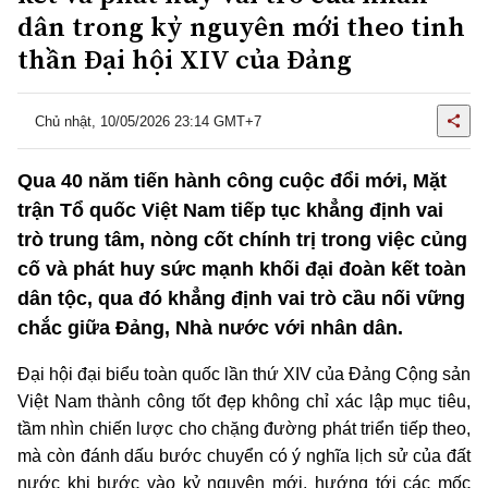
dân trong kỷ nguyên mới theo tinh
thần Đại hội XIV của Đảng
Chủ nhật, 10/05/2026 23:14 GMT+7
Qua 40 năm tiến hành công cuộc đổi mới, Mặt
trận Tổ quốc Việt Nam tiếp tục khẳng định vai
trò trung tâm, nòng cốt chính trị trong việc củng
cố và phát huy sức mạnh khối đại đoàn kết toàn
dân tộc, qua đó khẳng định vai trò cầu nối vững
chắc giữa Đảng, Nhà nước với nhân dân.
Đại hội đại biểu toàn quốc lần thứ XIV của Đảng Cộng sản
Việt Nam thành công tốt đẹp không chỉ xác lập mục tiêu,
tầm nhìn chiến lược cho chặng đường phát triển tiếp theo,
mà còn đánh dấu bước chuyển có ý nghĩa lịch sử của đất
nước khi bước vào kỷ nguyên mới, hướng tới các mốc