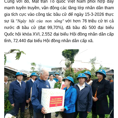
Cùng với đó, Mặt trận Tổ quốc Việt Nam phối hợp đẩy
mạnh tuyên truyền, vận động các tầng lớp nhân dân tham
gia tích cực vào công tác bầu cử để ngày 15-3-2026 thực
"Ngày hội của non sông"
sự là
với hơn 76 triệu cử tri cả
nước đi bầu cử (đạt 99,70%), đã bầu đủ 500 đại biểu
Quốc hội khóa XVI, 2.552 đại biểu Hội đồng nhân dân cấp
tỉnh, 72.440 đại biểu Hội đồng nhân dân cấp xã.