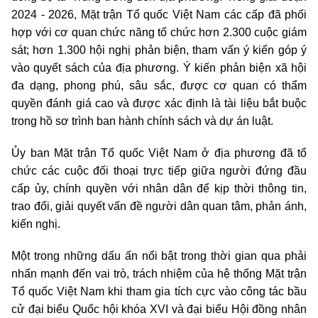
2024 - 2026, Mặt trận Tổ quốc Việt Nam các cấp đã phối
hợp với cơ quan chức năng tổ chức hơn 2.300 cuộc giám
sát; hơn 1.300 hội nghị phản biện, tham vấn ý kiến góp ý
vào quyết sách của địa phương. Ý kiến phản biện xã hội
đa dạng, phong phú, sâu sắc, được cơ quan có thẩm
quyền đánh giá cao và được xác định là tài liệu bắt buộc
trong hồ sơ trình ban hành chính sách và dự án luật.
Ủy ban Mặt trận Tổ quốc Việt Nam ở địa phương đã tổ
chức các cuộc đối thoại trực tiếp giữa người đứng đầu
cấp ủy, chính quyền với nhân dân để kịp thời thông tin,
trao đổi, giải quyết vấn đề người dân quan tâm, phản ánh,
kiến nghị.
Một trong những dấu ấn nổi bật trong thời gian qua phải
nhấn mạnh đến vai trò, trách nhiệm của hệ thống Mặt trận
Tổ quốc Việt Nam khi tham gia tích cực vào công tác bầu
cử đại biểu Quốc hội khóa XVI và đại biểu Hội đồng nhân