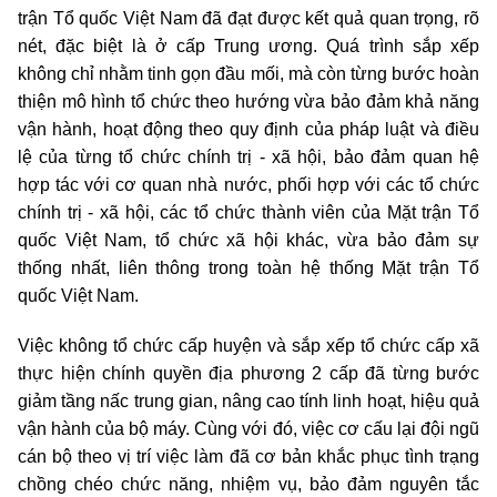
trận Tổ quốc Việt Nam đã đạt được kết quả quan trọng, rõ
nét, đặc biệt là ở cấp Trung ương. Quá trình sắp xếp
không chỉ nhằm tinh gọn đầu mối, mà còn từng bước hoàn
thiện mô hình tổ chức theo hướng vừa bảo đảm khả năng
vận hành, hoạt động theo quy định của pháp luật và điều
lệ của từng tổ chức chính trị - xã hội, bảo đảm quan hệ
hợp tác với cơ quan nhà nước, phối hợp với các tổ chức
chính trị - xã hội, các tổ chức thành viên của Mặt trận Tổ
quốc Việt Nam, tổ chức xã hội khác, vừa bảo đảm sự
thống nhất, liên thông trong toàn hệ thống Mặt trận Tổ
quốc Việt Nam.
Việc không tổ chức cấp huyện và sắp xếp tổ chức cấp xã
thực hiện chính quyền địa phương 2 cấp đã từng bước
giảm tầng nấc trung gian, nâng cao tính linh hoạt, hiệu quả
vận hành của bộ máy. Cùng với đó, việc cơ cấu lại đội ngũ
cán bộ theo vị trí việc làm đã cơ bản khắc phục tình trạng
chồng chéo chức năng, nhiệm vụ, bảo đảm nguyên tắc