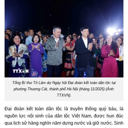
Tổng Bí thư Tô Lâm dự Ngày hội Đại đoàn kết toàn dân tộc tại
phường Thượng Cát, thành phố Hà Nội (tháng 11/2025) (Ảnh:
TTXVN).
Đại đoàn kết toàn dân tộc là truyền thống quý báu, là
nguồn lực nội sinh của dân tộc Việt Nam, được hun đúc
qua lịch sử hàng nghìn năm dựng nước và giữ nước. Sinh