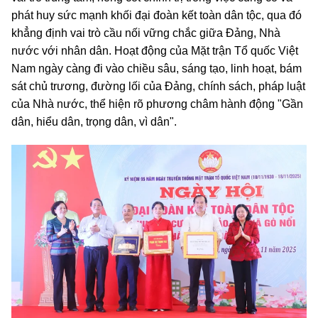
phát huy sức mạnh khối đại đoàn kết toàn dân tộc, qua đó
khẳng định vai trò cầu nối vững chắc giữa Đảng, Nhà
nước với nhân dân. Hoạt động của Mặt trận Tổ quốc Việt
Nam ngày càng đi vào chiều sâu, sáng tạo, linh hoạt, bám
sát chủ trương, đường lối của Đảng, chính sách, pháp luật
của Nhà nước, thể hiện rõ phương châm hành động "Gần
dân, hiểu dân, trọng dân, vì dân".