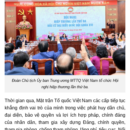
Đoàn Chủ tịch Ủy ban Trung ương MTTQ Việt Nam tổ chức Hội
nghị hiệp thương lần thứ ba.
Thời gian qua, Mặt trận Tổ quốc Việt Nam các cấp tiếp tục
khẳng định vai trò của mình trong việc phát huy dân chủ,
đại diện, bảo vệ quyền và lợi ích hợp pháp, chính đáng
của nhân dân, tham gia xây dựng Đảng, chính quyền,
tham gia phòng, chống tham nhũng, lãng phí, tiêu cực. Nổi