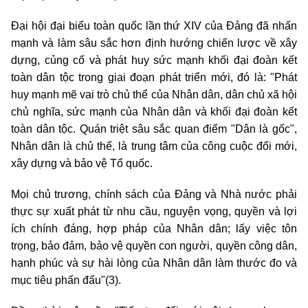
Đại hội đại biểu toàn quốc lần thứ XIV của Đảng đã nhấn
mạnh và làm sâu sắc hơn định hướng chiến lược về xây
dựng, củng cố và phát huy sức mạnh khối đại đoàn kết
toàn dân tộc trong giai đoạn phát triển mới, đó là: "Phát
huy mạnh mẽ vai trò chủ thể của Nhân dân, dân chủ xã hội
chủ nghĩa, sức mạnh của Nhân dân và khối đại đoàn kết
toàn dân tộc. Quán triệt sâu sắc quan điểm "Dân là gốc",
Nhân dân là chủ thể, là trung tâm của công cuộc đổi mới,
xây dựng và bảo vệ Tổ quốc.
Mọi chủ trương, chính sách của Đảng và Nhà nước phải
thực sự xuất phát từ nhu cầu, nguyện vọng, quyền và lợi
ích chính đáng, hợp pháp của Nhân dân; lấy việc tôn
trọng, bảo đảm, bảo vệ quyền con người, quyền công dân,
hạnh phúc và sự hài lòng của Nhân dân làm thước đo và
mục tiêu phấn đấu"(3).