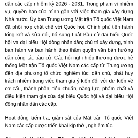
dân các cấp nhiệm kỳ 2026 - 2031. Trong phạm vi nhiệm
vụ, quyền hạn của mình gắn với việc tham gia xây dựng
Nhà nước, Ủy ban Trung ương Mặt trận Tổ quốc Việt Nam
đã phối hợp chặt chẽ với Quốc hội, Chính phủ tiến hành
tổng kết và sửa đổi, bổ sung Luật Bầu cử đại biểu Quốc
hội và đại biểu Hội đồng nhân dân; chủ trì xây dựng, trình
ban hành và ban hành theo thẩm quyền văn bản hướng
dẫn công tác bầu cử. Các hội nghị hiệp thương được hệ
thống Mặt trận Tổ quốc Việt Nam các cấp từ Trung ương
đến địa phương tổ chức nghiêm túc, dân chủ, phát huy
trách nhiệm trong việc tham gia ý kiến đối với dự kiến về
cơ cấu, thành phần, tiêu chuẩn, năng lực, phẩm chất và
điều kiện tham gia của đại biểu Quốc hội và đại biểu Hội
đồng nhân dân các cấp.
Hoạt động kiểm tra, giám sát của Mặt trận Tổ quốc Việt
Nam các cấp được triển khai kịp thời, nghiêm túc.