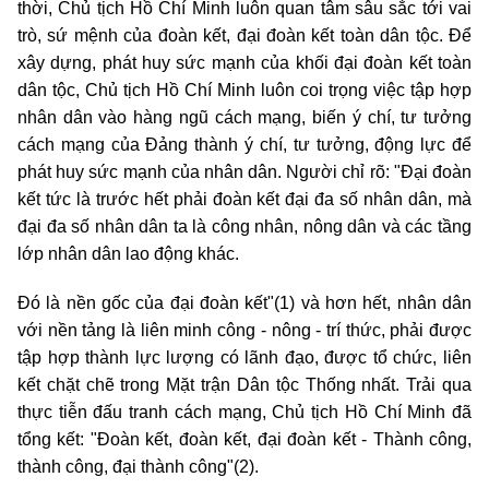
thời, Chủ tịch Hồ Chí Minh luôn quan tâm sâu sắc tới vai
trò, sứ mệnh của đoàn kết, đại đoàn kết toàn dân tộc. Để
xây dựng, phát huy sức mạnh của khối đại đoàn kết toàn
dân tộc, Chủ tịch Hồ Chí Minh luôn coi trọng việc tập hợp
nhân dân vào hàng ngũ cách mạng, biến ý chí, tư tưởng
cách mạng của Đảng thành ý chí, tư tưởng, động lực để
phát huy sức mạnh của nhân dân. Người chỉ rõ: "Đại đoàn
kết tức là trước hết phải đoàn kết đại đa số nhân dân, mà
đại đa số nhân dân ta là công nhân, nông dân và các tầng
lớp nhân dân lao động khác.
Đó là nền gốc của đại đoàn kết"(1) và hơn hết, nhân dân
với nền tảng là liên minh công - nông - trí thức, phải được
tập hợp thành lực lượng có lãnh đạo, được tổ chức, liên
kết chặt chẽ trong Mặt trận Dân tộc Thống nhất. Trải qua
thực tiễn đấu tranh cách mạng, Chủ tịch Hồ Chí Minh đã
tổng kết: "Đoàn kết, đoàn kết, đại đoàn kết - Thành công,
thành công, đại thành công"(2).