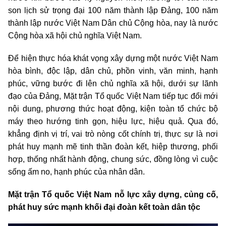
son lịch sử trọng đại 100 năm thành lập Đảng, 100 năm
thành lập nước Việt Nam Dân chủ Cộng hòa, nay là nước
Cộng hòa xã hội chủ nghĩa Việt Nam.
Để hiện thực hóa khát vọng xây dựng một nước Việt Nam
hòa bình, độc lập, dân chủ, phồn vinh, văn minh, hạnh
phúc, vững bước đi lên chủ nghĩa xã hội, dưới sự lãnh
đạo của Đảng, Mặt trận Tổ quốc Việt Nam tiếp tục đổi mới
nội dung, phương thức hoạt động, kiện toàn tổ chức bộ
máy theo hướng tinh gọn, hiệu lực, hiệu quả. Qua đó,
khẳng định vị trí, vai trò nòng cốt chính trị, thực sự là nơi
phát huy mạnh mẽ tinh thần đoàn kết, hiệp thương, phối
hợp, thống nhất hành động, chung sức, đồng lòng vì cuộc
sống ấm no, hạnh phúc của nhân dân.
Mặt trận Tổ quốc Việt Nam nỗ lực xây dựng, củng cố,
phát huy sức mạnh khối đại đoàn kết toàn dân tộc