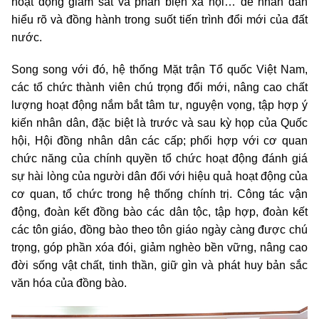
hoạt động giám sát và phản biện xã hội… để nhân dân
hiểu rõ và đồng hành trong suốt tiến trình đổi mới của đất
nước.
Song song với đó, hệ thống Mặt trận Tổ quốc Việt Nam,
các tổ chức thành viên chú trọng đổi mới, nâng cao chất
lượng hoạt động nắm bắt tâm tư, nguyện vọng, tập hợp ý
kiến nhân dân, đặc biệt là trước và sau kỳ họp của Quốc
hội, Hội đồng nhân dân các cấp; phối hợp với cơ quan
chức năng của chính quyền tổ chức hoạt động đánh giá
sự hài lòng của người dân đối với hiệu quả hoạt động của
cơ quan, tổ chức trong hệ thống chính trị. Công tác vận
động, đoàn kết đồng bào các dân tộc, tập hợp, đoàn kết
các tôn giáo, đồng bào theo tôn giáo ngày càng được chú
trọng, góp phần xóa đói, giảm nghèo bền vững, nâng cao
đời sống vật chất, tinh thần, giữ gìn và phát huy bản sắc
văn hóa của đồng bào.