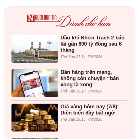
Dầu khí Nhơn Trạch 2 báo
lãi gần 600 tỷ đồng sau 6
tháng
Thứ Sáu 21:14, 7/8/2026
Bán hàng trên mạng,
không còn chuyện “bán
xong là xong”
Thứ Sáu 19:18, 7/8/2026
Giá vàng hôm nay (7/8):
Diễn biến đầy bất ngờ
Thứ Sáu 19:15, 7/8/2026