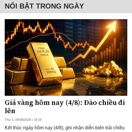
NỔI BẬT TRONG NGÀY
Giá vàng hôm nay (4/8): Đảo chiều đi
lên
Thứ 3, 04/08/2026 | 19:16
Kết thúc ngày hôm nay (4/8), ghi nhận diễn biến trái chiều