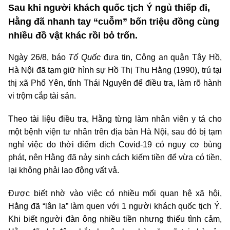
Sau khi người khách quốc tịch Ý ngủ thiếp đi,
Hằng đã nhanh tay “cuỗm” bốn triệu đồng cùng
nhiều đồ vật khác rồi bỏ trốn.
Ngày 26/8, báo
Tổ Quốc
đưa tin,
Công an quận Tây Hồ,
Hà Nội đã tạm giữ hình sự Hồ Thị Thu Hằng (1990), trú tại
thị xã Phổ Yên, tỉnh Thái Nguyên để điều tra, làm rõ hành
vi trộm cắp tài sản.
Theo tài liệu điều tra, Hằng từng làm nhân viên y tá cho
một bệnh viện tư nhân trên địa bàn Hà Nội, sau đó bị tạm
nghỉ việc do thời điểm dịch Covid-19 có nguy cơ bùng
phát, nên Hằng đã nảy sinh cách kiếm tiền để vừa có tiền,
lại không phải lao động vất vả.
Được biết nhờ vào việc có nhiều mối quan hệ xã hội,
Hằng đã “lân la” làm quen với 1 người khách quốc tịch Ý.
Khi biết người đàn ông nhiều tiền nhưng thiếu tình cảm,