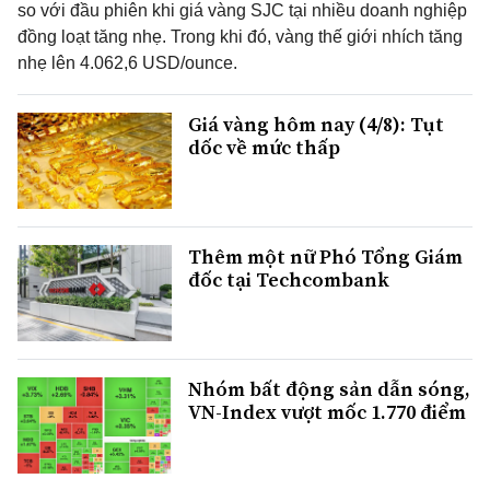
so với đầu phiên khi giá vàng SJC tại nhiều doanh nghiệp
đồng loạt tăng nhẹ. Trong khi đó, vàng thế giới nhích tăng
nhẹ lên 4.062,6 USD/ounce.
Giá vàng hôm nay (4/8): Tụt
dốc về mức thấp
Thêm một nữ Phó Tổng Giám
đốc tại Techcombank
Nhóm bất động sản dẫn sóng,
VN-Index vượt mốc 1.770 điểm