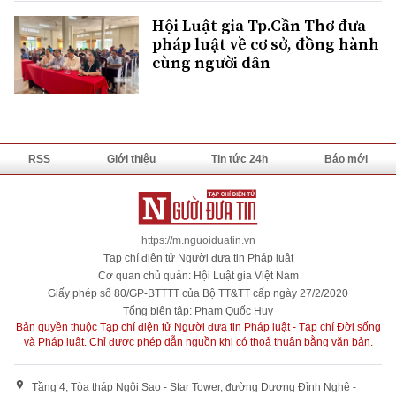
Hội Luật gia Tp.Cần Thơ đưa
pháp luật về cơ sở, đồng hành
cùng người dân
RSS
Giới thiệu
Tin tức 24h
Báo mới
https://m.nguoiduatin.vn
Tạp chí điện tử Người đưa tin Pháp luật
Cơ quan chủ quản: Hội Luật gia Việt Nam
Giấy phép số 80/GP-BTTTT của Bộ TT&TT cấp ngày 27/2/2020
Tổng biên tập: Phạm Quốc Huy
Bản quyền thuộc Tạp chí điện tử Người đưa tin Pháp luật - Tạp chí Đời sống
và Pháp luật. Chỉ được phép dẫn nguồn khi có thoả thuận bằng văn bản.
Tầng 4, Tòa tháp Ngôi Sao - Star Tower, đường Dương Đình Nghệ -