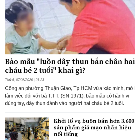
Bảo mẫu "luồn dây thun bắn chân hai
cháu bé 2 tuổi" khai gì?
Thứ 6, 07/08/2026 | 21:23
Công an phường Thuận Giao, Tp.HCM vừa xác minh, mời
làm việc đối với bà T.T.T. (SN 1971), bảo mẫu có hành vi
dùng tay, dây thun đánh vào người hai cháu bé 2 tuổi.
Khởi tố vụ buôn bán hơn 3.600
sản phẩm giả mạo nhãn hiệu
nổi tiếng