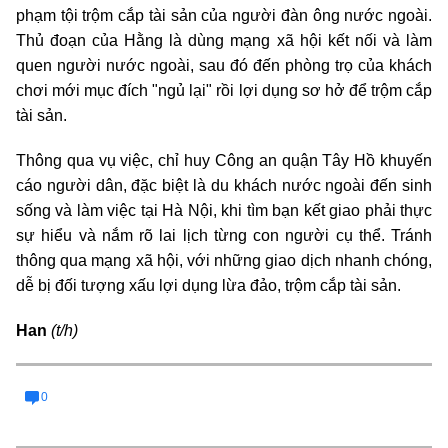
phạm tội trộm cắp tài sản của người đàn ông nước ngoài.
Thủ đoạn của Hằng là dùng mạng xã hội kết nối và làm
quen người nước ngoài, sau đó đến phòng trọ của khách
chơi mới mục đích "ngủ lại" rồi lợi dụng sơ hở để trộm cắp
tài sản.
Thông qua vụ việc, chỉ huy Công an quận Tây Hồ khuyến
cáo người dân, đặc biệt là du khách nước ngoài đến sinh
sống và làm việc tại Hà Nội, khi tìm bạn kết giao phải thực
sự hiểu và nắm rõ lai lịch từng con người cụ thể. Tránh
thông qua mạng xã hội, với những giao dịch nhanh chóng,
dễ bị đối tượng xấu lợi dụng lừa đảo, trộm cắp tài sản.
Han
(t/h)
0