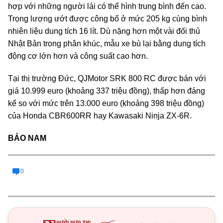
hợp với những người lái có thể hình trung bình đến cao.
Trọng lượng ướt được công bố ở mức 205 kg cùng bình
nhiên liệu dung tích 16 lít. Dù nặng hơn một vài đối thủ
Nhật Bản trong phân khúc, mẫu xe bù lại bằng dung tích
động cơ lớn hơn và công suất cao hơn.
Tại thị trường Đức, QJMotor SRK 800 RC được bán với
giá 10.999 euro (khoảng 337 triệu đồng), thấp hơn đáng
kể so với mức trên 13.000 euro (khoảng 398 triệu đồng)
của Honda CBR600RR hay Kawasaki Ninja ZX-6R.
BẢO NAM
0