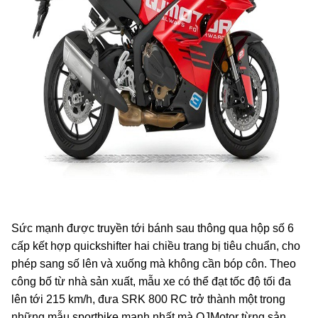
Sức mạnh được truyền tới bánh sau thông qua hộp số 6
cấp kết hợp quickshifter hai chiều trang bị tiêu chuẩn, cho
phép sang số lên và xuống mà không cần bóp côn. Theo
công bố từ nhà sản xuất, mẫu xe có thể đạt tốc độ tối đa
lên tới 215 km/h, đưa SRK 800 RC trở thành một trong
những mẫu sportbike mạnh nhất mà QJMotor từng sản