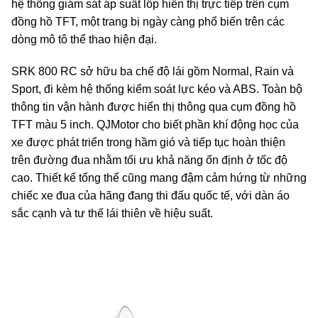
hệ thống giám sát áp suất lốp hiển thị trực tiếp trên cụm
đồng hồ TFT, một trang bị ngày càng phổ biến trên các
dòng mô tô thể thao hiện đại.
SRK 800 RC sở hữu ba chế độ lái gồm Normal, Rain và
Sport, đi kèm hệ thống kiểm soát lực kéo và ABS. Toàn bộ
thông tin vận hành được hiển thị thông qua cụm đồng hồ
TFT màu 5 inch. QJMotor cho biết phần khí động học của
xe được phát triển trong hầm gió và tiếp tục hoàn thiện
trên đường đua nhằm tối ưu khả năng ổn định ở tốc độ
cao. Thiết kế tổng thể cũng mang đậm cảm hứng từ những
chiếc xe đua của hãng đang thi đấu quốc tế, với dàn áo
sắc cạnh và tư thế lái thiên về hiệu suất.