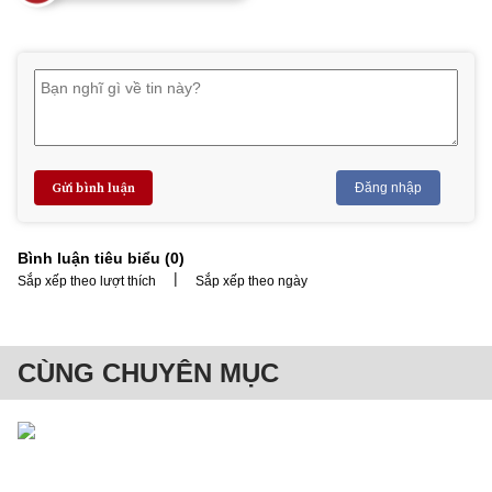
Gửi bình luận
Đăng nhập
Bình luận tiêu biểu (
0
)
|
Sắp xếp theo lượt thích
Sắp xếp theo ngày
CÙNG CHUYÊN MỤC