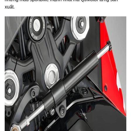
xuất.