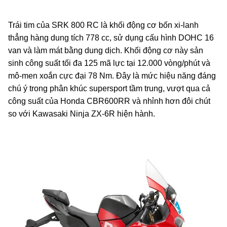
Trái tim của SRK 800 RC là khối động cơ bốn xi-lanh
thẳng hàng dung tích 778 cc, sử dụng cấu hình DOHC 16
van và làm mát bằng dung dịch. Khối động cơ này sản
sinh công suất tối đa 125 mã lực tại 12.000 vòng/phút và
mô-men xoắn cực đại 78 Nm. Đây là mức hiệu năng đáng
chú ý trong phân khúc supersport tầm trung, vượt qua cả
công suất của Honda CBR600RR và nhỉnh hơn đôi chút
so với Kawasaki Ninja ZX-6R hiện hành.