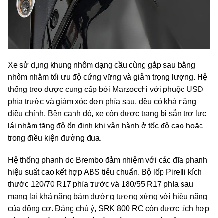
Xe sử dụng khung nhôm dạng cầu cùng gắp sau bằng
nhôm nhằm tối ưu độ cứng vững và giảm trọng lượng. Hệ
thống treo được cung cấp bởi Marzocchi với phuộc USD
phía trước và giảm xóc đơn phía sau, đều có khả năng
điều chỉnh. Bên cạnh đó, xe còn được trang bị sẵn trợ lực
lái nhằm tăng độ ổn định khi vận hành ở tốc độ cao hoặc
trong điều kiện đường đua.
Hệ thống phanh do Brembo đảm nhiệm với các đĩa phanh
hiệu suất cao kết hợp ABS tiêu chuẩn. Bộ lốp Pirelli kích
thước 120/70 R17 phía trước và 180/55 R17 phía sau
mang lại khả năng bám đường tương xứng với hiệu năng
của động cơ. Đáng chú ý, SRK 800 RC còn được tích hợp