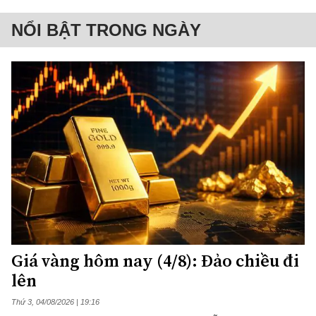
NỔI BẬT TRONG NGÀY
Giá vàng hôm nay (4/8): Đảo chiều đi
lên
Thứ 3, 04/08/2026 | 19:16