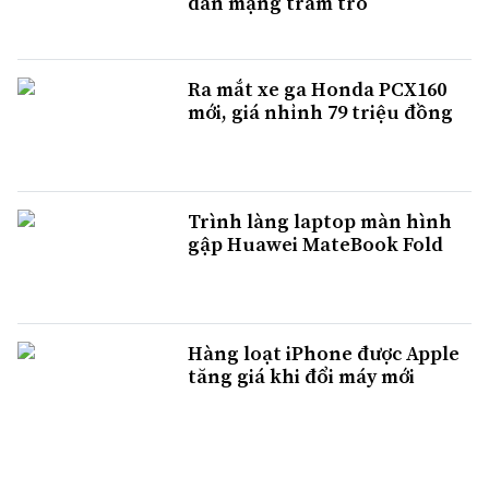
dân mạng trầm trồ
Ra mắt xe ga Honda PCX160
mới, giá nhỉnh 79 triệu đồng
Trình làng laptop màn hình
gập Huawei MateBook Fold
Hàng loạt iPhone được Apple
tăng giá khi đổi máy mới