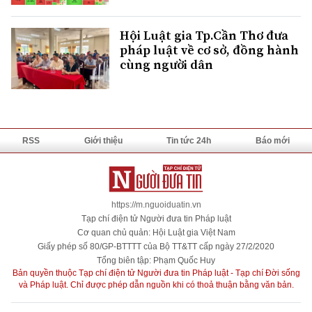
Hội Luật gia Tp.Cần Thơ đưa
pháp luật về cơ sở, đồng hành
cùng người dân
RSS
Giới thiệu
Tin tức 24h
Báo mới
https://m.nguoiduatin.vn
Tạp chí điện tử Người đưa tin Pháp luật
Cơ quan chủ quản: Hội Luật gia Việt Nam
Giấy phép số 80/GP-BTTTT của Bộ TT&TT cấp ngày 27/2/2020
Tổng biên tập: Phạm Quốc Huy
Bản quyền thuộc Tạp chí điện tử Người đưa tin Pháp luật - Tạp chí Đời sống
và Pháp luật. Chỉ được phép dẫn nguồn khi có thoả thuận bằng văn bản.