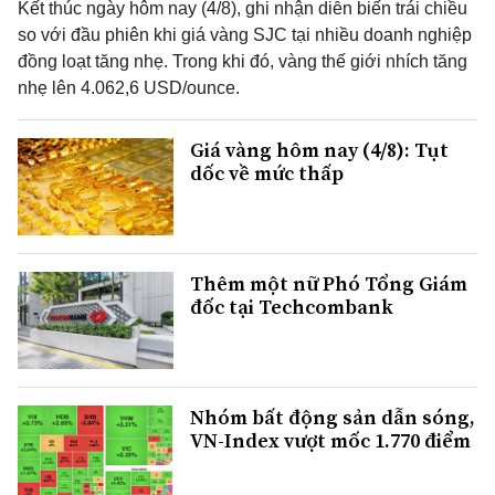
Kết thúc ngày hôm nay (4/8), ghi nhận diễn biến trái chiều
so với đầu phiên khi giá vàng SJC tại nhiều doanh nghiệp
đồng loạt tăng nhẹ. Trong khi đó, vàng thế giới nhích tăng
nhẹ lên 4.062,6 USD/ounce.
Giá vàng hôm nay (4/8): Tụt
dốc về mức thấp
Thêm một nữ Phó Tổng Giám
đốc tại Techcombank
Nhóm bất động sản dẫn sóng,
VN-Index vượt mốc 1.770 điểm