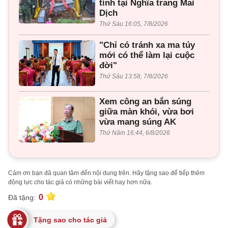
tính tại Nghĩa trang Mai
Dịch
Thứ Sáu 16:05, 7/8/2026
"Chỉ có tránh xa ma túy
mới có thể làm lại cuộc
đời"
Thứ Sáu 13:58, 7/8/2026
Xem công an bắn súng
giữa màn khói, vừa bơi
vừa mang súng AK
Thứ Năm 16:44, 6/8/2026
Cảm ơn bạn đã quan tâm đến nội dung trên. Hãy tặng sao để tiếp thêm
động lực cho tác giả có những bài viết hay hơn nữa.
0
Đã tặng:
Tặng sao cho tác giả