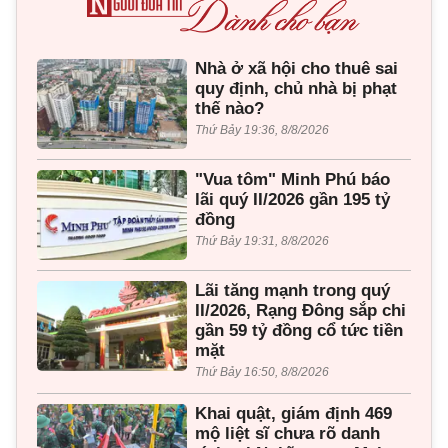
Nhà ở xã hội cho thuê sai
quy định, chủ nhà bị phạt
thế nào?
Thứ Bảy 19:36, 8/8/2026
"Vua tôm" Minh Phú báo
lãi quý II/2026 gần 195 tỷ
đồng
Thứ Bảy 19:31, 8/8/2026
Lãi tăng mạnh trong quý
II/2026, Rạng Đông sắp chi
gần 59 tỷ đồng cổ tức tiền
mặt
Thứ Bảy 16:50, 8/8/2026
Khai quật, giám định 469
mộ liệt sĩ chưa rõ danh