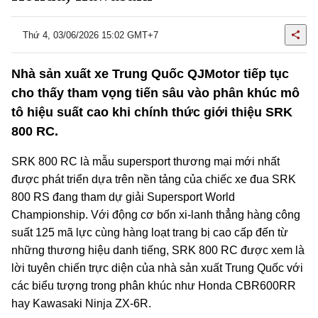
Thứ 4, 03/06/2026 15:02 GMT+7
Nhà sản xuất xe Trung Quốc QJMotor tiếp tục
cho thấy tham vọng tiến sâu vào phân khúc mô
tô hiệu suất cao khi chính thức giới thiệu SRK
800 RC.
SRK 800 RC là mẫu supersport thương mại mới nhất
được phát triển dựa trên nền tảng của chiếc xe đua SRK
800 RS đang tham dự giải Supersport World
Championship. Với động cơ bốn xi-lanh thẳng hàng công
suất 125 mã lực cùng hàng loạt trang bị cao cấp đến từ
những thương hiệu danh tiếng, SRK 800 RC được xem là
lời tuyên chiến trực diện của nhà sản xuất Trung Quốc với
các biểu tượng trong phân khúc như Honda CBR600RR
hay Kawasaki Ninja ZX-6R.