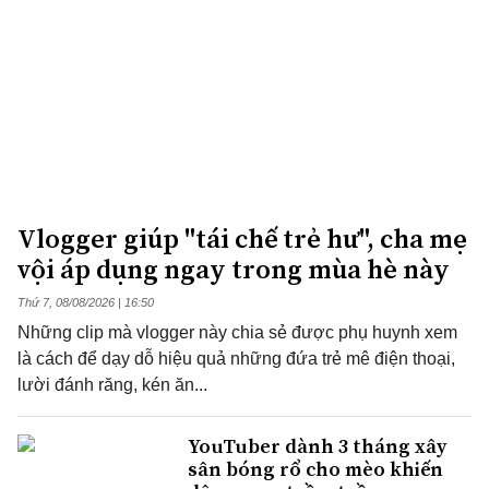
Vlogger giúp "tái chế trẻ hư", cha mẹ
vội áp dụng ngay trong mùa hè này
Thứ 7, 08/08/2026 | 16:50
Những clip mà vlogger này chia sẻ được phụ huynh xem
là cách để dạy dỗ hiệu quả những đứa trẻ mê điện thoại,
lười đánh răng, kén ăn...
YouTuber dành 3 tháng xây
sân bóng rổ cho mèo khiến