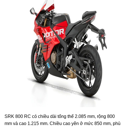
SRK 800 RC có chiều dài tổng thể 2.085 mm, rộng 800
mm và cao 1.215 mm. Chiều cao yên ở mức 850 mm, phù