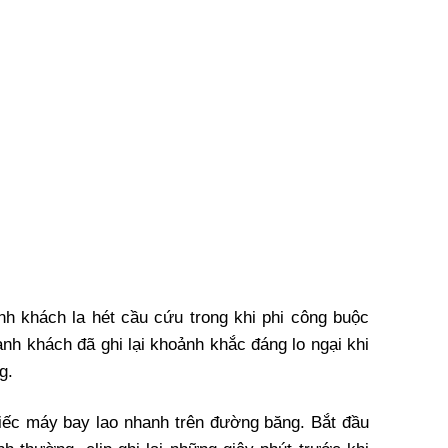
nh khách la hét cầu cứu trong khi phi công buộc
ành khách đã ghi lại khoảnh khắc đáng lo ngại khi
g.
hiếc máy bay lao nhanh trên đường băng. Bắt đầu