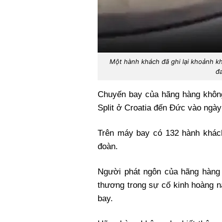
Một hành khách đã ghi lại khoảnh kh
đa
Chuyến bay của hãng hàng không 
Split ở Croatia đến Đức vào ngày
Trên máy bay có 132 hành khách
đoàn.
Người phát ngôn của hãng hàng k
thương trong sự cố kinh hoàng n
bay.