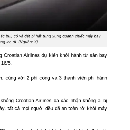
ắc bụi, cỏ và đất bị hất tung xung quanh chiếc máy bay
ng lao đi. (Nguồn: X)
Croatian Airlines dự kiến khởi hành từ sân bay
 16/5.
, cùng với 2 phi công và 3 thành viên phi hành
hông Croatian Airlines đã xác nhận không ai bị
ày, tất cả mọi người đều đã an toàn rời khỏi máy