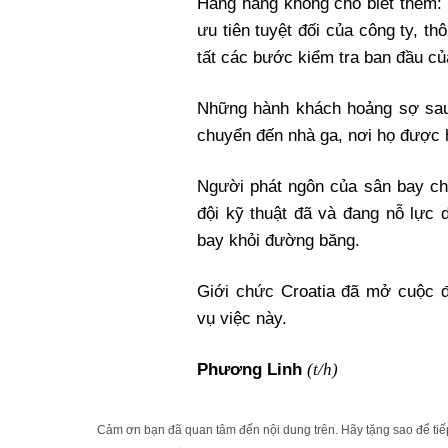
Hãng hàng không cho biết thêm: 
ưu tiên tuyệt đối của công ty, th
tất các bước kiểm tra ban đầu củ
Những hành khách hoảng sợ sa
chuyển đến nhà ga, nơi họ được h
Người phát ngôn của sân bay ch
đội kỹ thuật đã và đang nỗ lực 
bay khỏi đường băng.
Giới chức Croatia đã mở cuộc đ
vụ việc này.
(t/h)
Phương Linh
Cảm ơn bạn đã quan tâm đến nội dung trên. Hãy tặng sao để tiếp