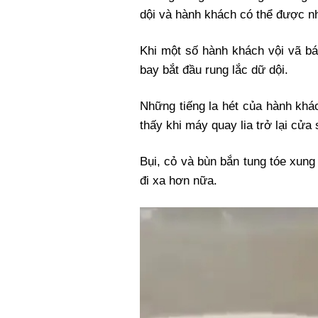
dội và hành khách có thể được nh
Khi một số hành khách vội vã b
bay bắt đầu rung lắc dữ dội.
Những tiếng la hét của hành kh
thấy khi máy quay lia trở lại cửa 
Bụi, cỏ và bùn bắn tung tóe xun
đi xa hơn nữa.