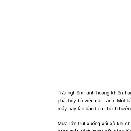
Xi nhan Trái Phải
Bạn đọc viết
Trải nghiệm kinh hoàng khiến hà
phải hủy bỏ việc cất cánh. Một h
máy bay lần đầu tiên chệch hướn
Mưa lớn trút xuống xối xả khi c