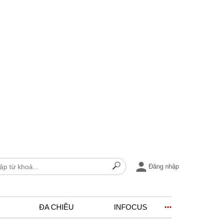
Đăng nhập
ĐA CHIỀU
INFOCUS