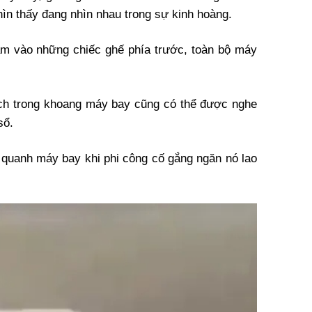
ìn thấy đang nhìn nhau trong sự kinh hoàng.
ám vào những chiếc ghế phía trước, toàn bộ máy
ách trong khoang máy bay cũng có thể được nghe
sổ.
g quanh máy bay khi phi công cố gắng ngăn nó lao