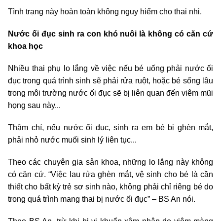
Tình trạng này hoàn toàn không nguy hiểm cho thai nhi.
Nước ối đục sinh ra con khó nuôi là không có căn cứ
khoa học
Nhiều thai phụ lo lắng về việc nếu bé uống phải nước ối
đục trong quá trình sinh sẽ phải rửa ruột, hoặc bé sống lâu
trong môi trường nước ối đục sẽ bị liên quan đến viêm mũi
họng sau này...
Thậm chí, nếu nước ối đục, sinh ra em bé bị ghèn mắt,
phải nhỏ nước muối sinh lý liên tục...
Theo các chuyên gia sản khoa, những lo lắng này không
có căn cứ. “Việc lau rửa ghèn mắt, vệ sinh cho bé là cần
thiết cho bất kỳ trẻ sơ sinh nào, không phải chỉ riêng bé do
trong quá trình mang thai bị nước ối đục” – BS An nói.