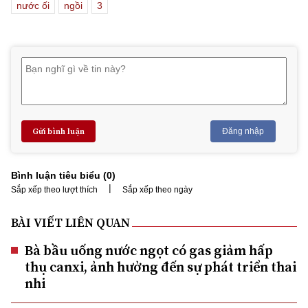
nước ối
ngồi
3
Gửi bình luận
Đăng nhập
Bình luận tiêu biểu (
0
)
|
Sắp xếp theo lượt thích
Sắp xếp theo ngày
BÀI VIẾT LIÊN QUAN
Bà bầu uống nước ngọt có gas giảm hấp
thụ canxi, ảnh hưởng đến sự phát triển thai
nhi