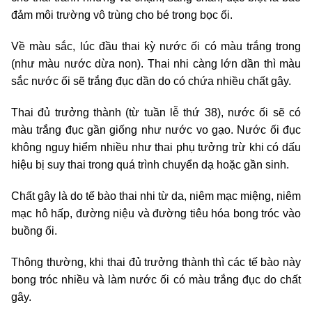
đảm môi trường vô trùng cho bé trong bọc ối.
Về màu sắc, lúc đầu thai kỳ nước ối có màu trắng trong
(như màu nước dừa non). Thai nhi càng lớn dần thì màu
sắc nước ối sẽ trắng đục dần do có chứa nhiều chất gây.
Thai đủ trưởng thành (từ tuần lễ thứ 38), nước ối sẽ có
màu trắng đục gần giống như nước vo gạo. Nước ối đục
không nguy hiểm nhiều như thai phụ tưởng trừ khi có dấu
hiệu bị suy thai trong quá trình chuyển dạ hoặc gần sinh.
Chất gây là do tế bào thai nhi từ da, niêm mạc miệng, niêm
mạc hô hấp, đường niệu và đường tiêu hóa bong tróc vào
buồng ối.
Thông thường, khi thai đủ trưởng thành thì các tế bào này
bong tróc nhiều và làm nước ối có màu trắng đục do chất
gây.