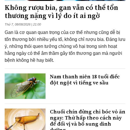
Không rượu bia, gan vẫn có thể tổn
thương nặng vì lý do ít ai ngờ
Thứ 7, 08/08/2026 | 21:00
Gan là cơ quan quan trọng của cơ thể nhưng cũng dễ bị
tổn thương bởi nhiều yếu tố, không chỉ rượu bia. Đáng lưu
ý, những thói quen tưởng chừng vô hại trong sinh hoạt
hằng ngày có thể âm thầm gây tổn thương gan mà người
bệnh không hề hay biết.
Nam thanh niên 18 tuổi điếc
đột ngột vì tiếng ve sầu
Chuối chín đừng chỉ bóc vỏ ăn
ngay: Thử hấp theo cách này
để đổi vị và bổ sung dinh
dưỡng