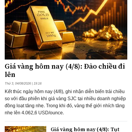
Giá vàng hôm nay (4/8): Đảo chiều đi
lên
Thứ 3, 04/08/2026 | 19:16
Kết thúc ngày hôm nay (4/8), ghi nhận diễn biến trái chiều
so với đầu phiên khi giá vàng SJC tại nhiều doanh nghiệp
đồng loạt tăng nhẹ. Trong khi đó, vàng thế giới nhích tăng
nhẹ lên 4.062,6 USD/ounce.
Giá vàng hôm nay (4/8): Tụt