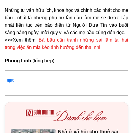
Những tư vấn hữu ích, khoa học và chính xác nhất cho mẹ
bầu - nhất là những phụ nữ lần đầu làm mẹ sẽ được cập
nhật liên tục trên báo điện tử Người Đưa Tin vào buổi
sáng hằng ngày, mời quý vị và các mẹ bầu cùng đón đọc.
>>>Xem thêm:
Bà bầu cần tránh những sai lầm tai hại
trong việc ăn mía kẻo ảnh hưởng đến thai nhi
Phong Linh
(tổng hợp)
0
Nhà ở xã hội cho thuê sai