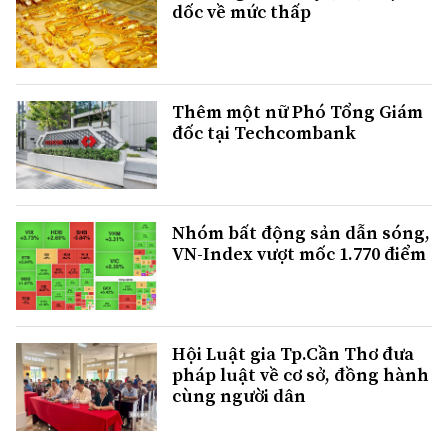
dốc về mức thấp
Thêm một nữ Phó Tổng Giám
đốc tại Techcombank
Nhóm bất động sản dẫn sóng,
VN-Index vượt mốc 1.770 điểm
Hội Luật gia Tp.Cần Thơ đưa
pháp luật về cơ sở, đồng hành
cùng người dân