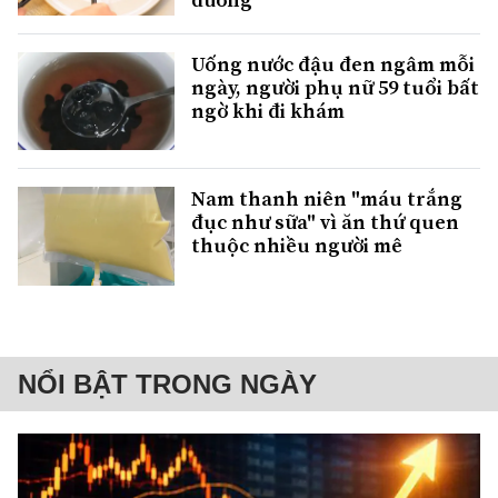
Uống nước đậu đen ngâm mỗi
ngày, người phụ nữ 59 tuổi bất
ngờ khi đi khám
Nam thanh niên "máu trắng
đục như sữa" vì ăn thứ quen
thuộc nhiều người mê
NỔI BẬT TRONG NGÀY