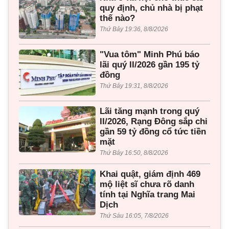
quy định, chủ nhà bị phạt
thế nào?
Thứ Bảy 19:36, 8/8/2026
"Vua tôm" Minh Phú báo
lãi quý II/2026 gần 195 tỷ
đồng
Thứ Bảy 19:31, 8/8/2026
Lãi tăng mạnh trong quý
II/2026, Rạng Đông sắp chi
gần 59 tỷ đồng cổ tức tiền
mặt
Thứ Bảy 16:50, 8/8/2026
Khai quật, giám định 469
mộ liệt sĩ chưa rõ danh
tính tại Nghĩa trang Mai
Dịch
Thứ Sáu 16:05, 7/8/2026