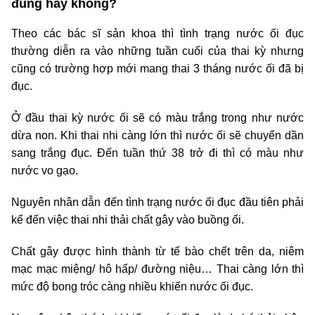
đúng hay không?
Theo các bác sĩ sản khoa thì tình trạng nước ối đục
thường diễn ra vào những tuần cuối của thai kỳ nhưng
cũng có trường hợp mới mang thai 3 tháng nước ối đã bị
đục.
Ở đầu thai kỳ nước ối sẽ có màu trắng trong như nước
dừa non. Khi thai nhi càng lớn thì nước ối sẽ chuyển dần
sang trắng đục. Đến tuần thứ 38 trở đi thì có màu như
nước vo gạo.
Nguyên nhân dẫn đến tình trạng nước ối đục đầu tiên phải
kể đến việc thai nhi thải chất gây vào buồng ối.
Chất gây được hình thành từ tế bào chết trên da, niêm
mạc mạc miệng/ hô hấp/ đường niệu… Thai càng lớn thì
mức độ bong tróc càng nhiều khiến nước ối đục.