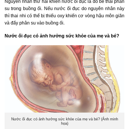
Nguyên nhân thứ hai khiến nước ối đục là do bé thải phân
su trong buồng ối. Nếu nước ối đục do nguyên nhân này
thì thai nhi có thể bị thiếu oxy khiến cơ vòng hậu môn giãn
và đẩy phân su vào buồng ối.
Nước ối đục có ảnh hưởng sức khỏe của mẹ và bé?
Nước ối đục có ảnh hưởng sức khỏe của mẹ và bé? (Ảnh minh
họa)