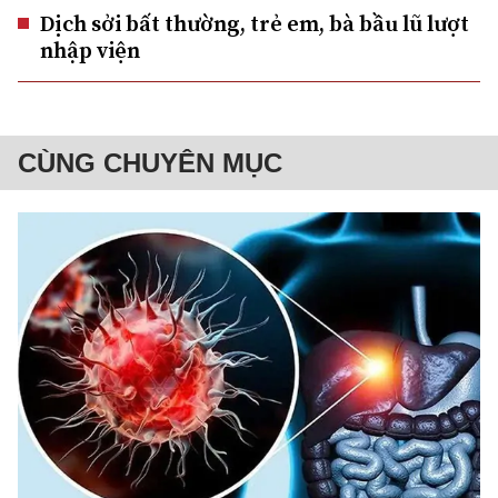
Dịch sởi bất thường, trẻ em, bà bầu lũ lượt
nhập viện
CÙNG CHUYÊN MỤC