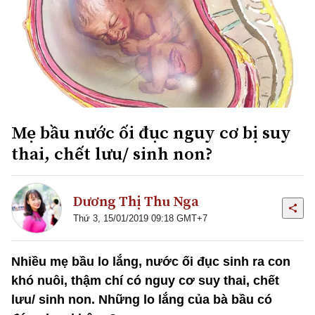
Mẹ bầu nước ối đục nguy cơ bị suy
thai, chết lưu/ sinh non?
Dương Thị Thu Nga
Thứ 3, 15/01/2019 09:18 GMT+7
Nhiều mẹ bầu lo lắng, nước ối đục sinh ra con
khó nuôi, thậm chí có nguy cơ suy thai, chết
lưu/ sinh non. Những lo lắng của bà bầu có