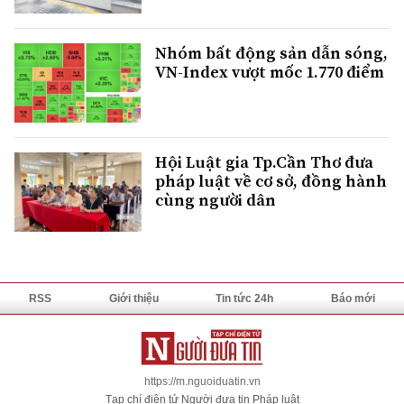
Nhóm bất động sản dẫn sóng,
VN-Index vượt mốc 1.770 điểm
Hội Luật gia Tp.Cần Thơ đưa
pháp luật về cơ sở, đồng hành
cùng người dân
RSS
Giới thiệu
Tin tức 24h
Báo mới
https://m.nguoiduatin.vn
Tạp chí điện tử Người đưa tin Pháp luật