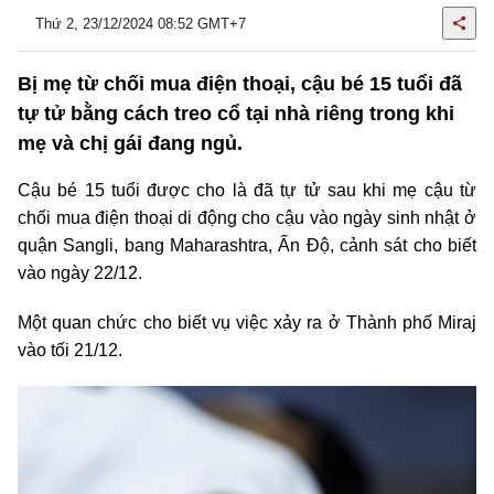
Thứ 2, 23/12/2024 08:52 GMT+7
Bị mẹ từ chối mua điện thoại, cậu bé 15 tuổi đã
tự tử bằng cách treo cổ tại nhà riêng trong khi
mẹ và chị gái đang ngủ.
Cậu bé 15 tuổi được cho là đã tự tử sau khi mẹ cậu từ
chối mua điện thoại di động cho cậu vào ngày sinh nhật ở
quận Sangli, bang Maharashtra, Ấn Độ, cảnh sát cho biết
vào ngày 22/12.
Một quan chức cho biết vụ việc xảy ra ở Thành phố Miraj
vào tối 21/12.