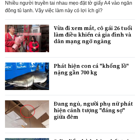
Nhiều người truyền tai nhau mẹo đặt tờ giấy A4 vào ngăn
đông tủ lạnh. Vậy việc làm này có lợi ích gì?
Vừa đi xem mắt, cô gái 26 tuổi
làm điều khiến cả gia đình và
dân mạng ngỡ ngàng
Phát hiện con cá "khổng lồ"
nặng gần 700 kg
Đang ngủ, người phụ nữ phát
hiện cảnh tượng "đáng sợ"
giữa đêm