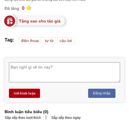
0
Đã tặng:
Tặng sao cho tác giả
Tag:
điện thoại
tự tử
cậu bé
Gửi bình luận
Đăng nhập
Bình luận tiêu biểu (
0
)
|
Sắp xếp theo lượt thích
Sắp xếp theo ngày