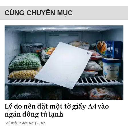
CÙNG CHUYÊN MỤC
Lý do nên đặt một tờ giấy A4 vào
ngăn đông tủ lạnh
Chủ nhật, 09/08/2026 | 19:00