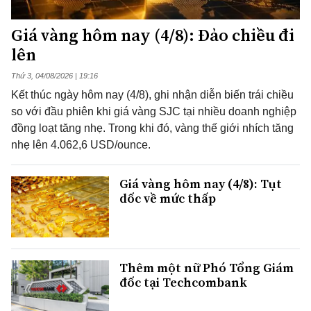
Giá vàng hôm nay (4/8): Đảo chiều đi
lên
Thứ 3, 04/08/2026 | 19:16
Kết thúc ngày hôm nay (4/8), ghi nhận diễn biến trái chiều
so với đầu phiên khi giá vàng SJC tại nhiều doanh nghiệp
đồng loạt tăng nhẹ. Trong khi đó, vàng thế giới nhích tăng
nhẹ lên 4.062,6 USD/ounce.
Giá vàng hôm nay (4/8): Tụt
dốc về mức thấp
Thêm một nữ Phó Tổng Giám
đốc tại Techcombank