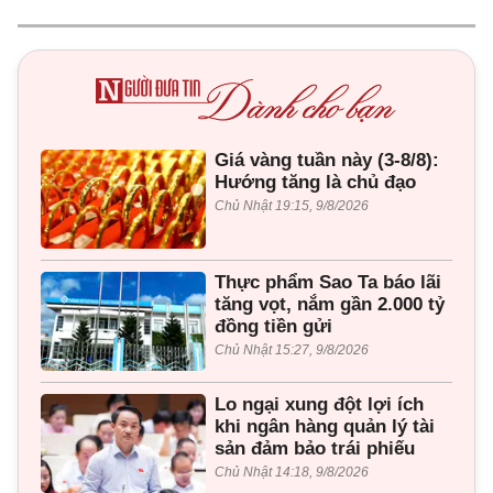
Giá vàng tuần này (3-8/8):
Hướng tăng là chủ đạo
Chủ Nhật 19:15, 9/8/2026
Thực phẩm Sao Ta báo lãi
tăng vọt, nắm gần 2.000 tỷ
đồng tiền gửi
Chủ Nhật 15:27, 9/8/2026
Lo ngại xung đột lợi ích
khi ngân hàng quản lý tài
sản đảm bảo trái phiếu
Chủ Nhật 14:18, 9/8/2026