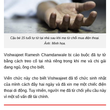
Cậu bé 15 tuổi tự tử tại nhà sau khi mẹ từ chối mua điện thoại.
Ảnh: Minh họa.
Vishwajeet Ramesh Chamdanwale bị cáo buộc đã tự tử
bằng cách treo cổ tại nhà riêng trong khi mẹ và chị gái
đang ngủ, ông cho biết.
Viên chức này cho biết Vishwajeet đã tổ chức sinh nhật
của mình cách đây hai ngày và đã xin mẹ một chiếc điện
thoại di động. Tuy nhiên, người mẹ đã từ chối yêu cầu này
vì một số vấn đề tài chính.