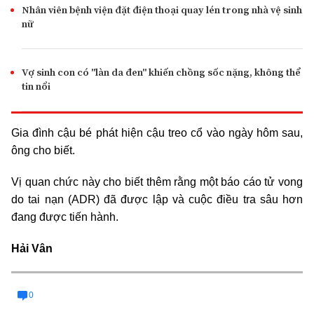
Nhân viên bệnh viện đặt điện thoại quay lén trong nhà vệ sinh
nữ
Vợ sinh con có "làn da đen" khiến chồng sốc nặng, không thể
tin nổi
Gia đình cậu bé phát hiện cậu treo cổ vào ngày hôm sau,
ông cho biết.
Vị quan chức này cho biết thêm rằng một báo cáo tử vong
do tai nạn (ADR) đã được lập và cuộc điều tra sâu hơn
đang được tiến hành.
Hải Vân
0