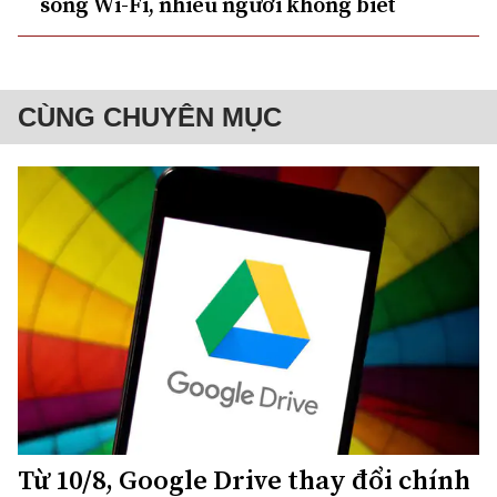
sóng Wi-Fi, nhiều người không biết
CÙNG CHUYÊN MỤC
Từ 10/8, Google Drive thay đổi chính