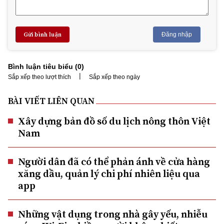
Gửi bình luận
Đăng nhập
Bình luận tiêu biểu (
0
)
|
Sắp xếp theo lượt thích
Sắp xếp theo ngày
BÀI VIẾT LIÊN QUAN
Xây dựng bản đồ số du lịch nông thôn Việt
Nam
Người dân đã có thể phản ánh về cửa hàng
xăng dầu, quản lý chi phí nhiên liệu qua
app
Những vật dụng trong nhà gây yếu, nhiễu