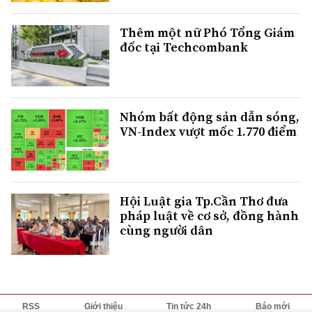
Thêm một nữ Phó Tổng Giám
đốc tại Techcombank
Nhóm bất động sản dẫn sóng,
VN-Index vượt mốc 1.770 điểm
Hội Luật gia Tp.Cần Thơ đưa
pháp luật về cơ sở, đồng hành
cùng người dân
RSS
Giới thiệu
Tin tức 24h
Báo mới