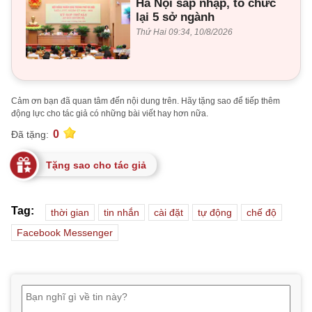
Hà Nội sáp nhập, tổ chức
lại 5 sở ngành
Thứ Hai 09:34, 10/8/2026
Cảm ơn bạn đã quan tâm đến nội dung trên. Hãy tặng sao để tiếp thêm
động lực cho tác giả có những bài viết hay hơn nữa.
0
Đã tặng:
Tặng sao cho tác giả
Tag:
thời gian
tin nhắn
cài đặt
tự động
chế độ
Facebook Messenger