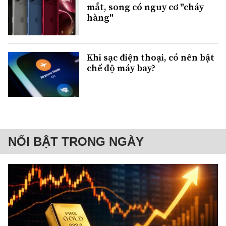
mắt, song có nguy cơ "cháy
hàng"
Khi sạc điện thoại, có nên bật
chế độ máy bay?
NỔI BẬT TRONG NGÀY