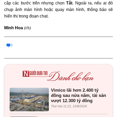
cập các bước trên nhưng chọn
Tắt
. Ngoài ra, nếu ai đó
chụp ảnh màn hình hoặc quay màn hình, thông báo sẽ
hiển thị trong đoạn chat.
(t/h)
Minh Hoa
0
Vimico lãi hơn 2.400 tỷ
đồng sau nửa năm, tài sản
vượt 12.300 tỷ đồng
Thứ Hai 11:21, 10/8/2026