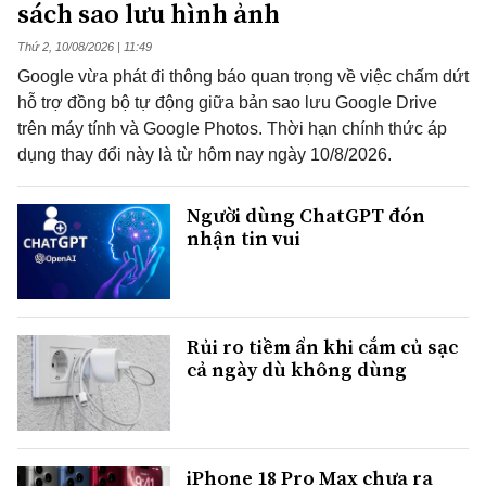
sách sao lưu hình ảnh
Thứ 2, 10/08/2026 | 11:49
Google vừa phát đi thông báo quan trọng về việc chấm dứt
hỗ trợ đồng bộ tự động giữa bản sao lưu Google Drive
trên máy tính và Google Photos. Thời hạn chính thức áp
dụng thay đổi này là từ hôm nay ngày 10/8/2026.
Người dùng ChatGPT đón
nhận tin vui
Rủi ro tiềm ẩn khi cắm củ sạc
cả ngày dù không dùng
iPhone 18 Pro Max chưa ra