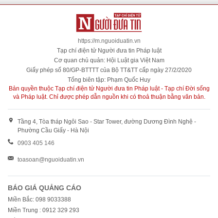
https://m.nguoiduatin.vn
Tạp chí điện tử Người đưa tin Pháp luật
Cơ quan chủ quản: Hội Luật gia Việt Nam
Giấy phép số 80/GP-BTTTT của Bộ TT&TT cấp ngày 27/2/2020
Tổng biên tập: Phạm Quốc Huy
Bản quyền thuộc Tạp chí điện tử Người đưa tin Pháp luật - Tạp chí Đời sống
và Pháp luật. Chỉ được phép dẫn nguồn khi có thoả thuận bằng văn bản.
Tầng 4, Tòa tháp Ngôi Sao - Star Tower, đường Dương Đình Nghệ -
Phường Cầu Giấy - Hà Nội
0903 405 146
toasoan@nguoiduatin.vn
BÁO GIÁ QUẢNG CÁO
Miền Bắc: 098 9033388
Miền Trung : 0912 329 293