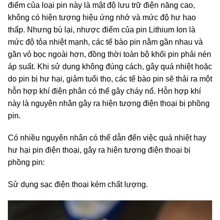
điểm của loại pin này là mật độ lưu trữ điện năng cao,
không có hiện tượng hiệu ứng nhớ và mức độ hư hao
thấp. Nhưng bù lại, nhược điểm của pin Lithium Ion là
mức độ tỏa nhiệt mạnh, các tế bào pin nằm gần nhau và
gần vỏ bọc ngoài hơn, đồng thời toàn bộ khối pin phải nén
áp suất. Khi sử dụng không đúng cách, gây quá nhiệt hoặc
do pin bị hư hại, giảm tuổi thọ, các tế bào pin sẽ thải ra một
hỗn hợp khí điện phân có thể gây cháy nổ. Hỗn hợp khí
này là nguyên nhân gây ra hiện tượng điện thoại bị phồng
pin.
Có nhiều nguyên nhân có thể dẫn đến việc quá nhiệt hay
hư hại pin điện thoại, gây ra hiện tượng điện thoại bị
phồng pin:
Sử dụng sạc điện thoại kém chất lượng.