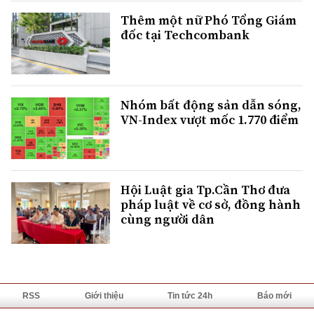
Thêm một nữ Phó Tổng Giám
đốc tại Techcombank
Nhóm bất động sản dẫn sóng,
VN-Index vượt mốc 1.770 điểm
Hội Luật gia Tp.Cần Thơ đưa
pháp luật về cơ sở, đồng hành
cùng người dân
RSS
Giới thiệu
Tin tức 24h
Báo mới