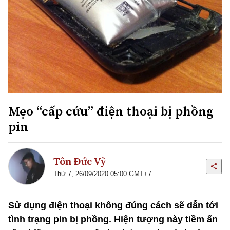
Mẹo “cấp cứu” điện thoại bị phồng
pin
Tôn Đức Vỹ
Thứ 7, 26/09/2020 05:00 GMT+7
Sử dụng điện thoại không đúng cách sẽ dẫn tới
tình trạng pin bị phồng. Hiện tượng này tiềm ẩn