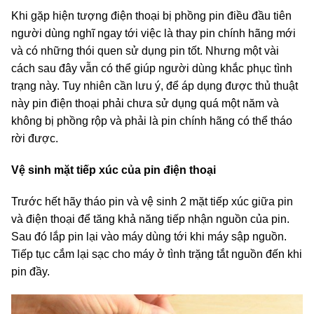
Khi gặp hiện tượng điện thoại bị phồng pin điều đầu tiên
người dùng nghĩ ngay tới việc là thay pin chính hãng mới
và có những thói quen sử dụng pin tốt. Nhưng một vài
cách sau đây vẫn có thể giúp người dùng khắc phục tình
trạng này. Tuy nhiên cần lưu ý, để áp dụng được thủ thuật
này pin điện thoại phải chưa sử dụng quá một năm và
không bị phồng rộp và phải là pin chính hãng có thể tháo
rời được.
Vệ sinh mặt tiếp xúc của pin điện thoại
Trước hết hãy tháo pin và vệ sinh 2 mặt tiếp xúc giữa pin
và điện thoại để tăng khả năng tiếp nhận nguồn của pin.
Sau đó lắp pin lại vào máy dùng tới khi máy sập nguồn.
Tiếp tục cắm lại sạc cho máy ở tình trặng tắt nguồn đến khi
pin đầy.