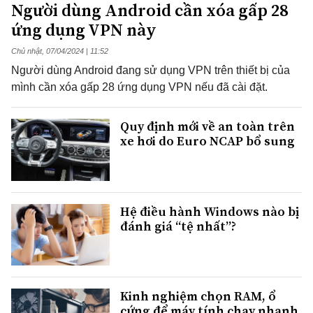
Người dùng Android cần xóa gấp 28
ứng dụng VPN này
Chủ nhật, 07/04/2024 | 11:52
Người dùng Android đang sử dụng VPN trên thiết bị của
mình cần xóa gấp 28 ứng dụng VPN nếu đã cài đặt.
Quy định mới về an toàn trên
xe hơi do Euro NCAP bổ sung
Hệ điều hành Windows nào bị
đánh giá “tệ nhất”?
Kinh nghiệm chọn RAM, ổ
cứng để máy tính chạy nhanh