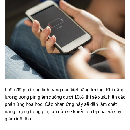
Luôn để pin trong tình trạng cạn kiệt năng lượng: Khi năng
lượng trong pin giảm xuống dưới 10%, thì sẽ xuất hiện các
phản ứng hóa học. Các phản ứng này sẽ dần làm chết
năng lượng trong pin, lâu dần sẽ khiến pin bị chai và suy
giảm tuổi thọ