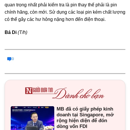
quan trọng nhất phải kiểm tra là pin thay thế phải là pin
chính hãng, còn mới. Sử dụng các loại pin kém chất lượng
có thể gây các hư hỏng nặng hơn đến điện thoại.
Bá Di
(T/h)
0
MB đã có giấy phép kinh
doanh tại Singapore, mở
rộng hiện diện để đón
dòng vốn FDI