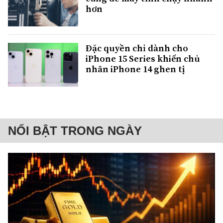
hơn
Đặc quyền chỉ dành cho
iPhone 15 Series khiến chủ
nhân iPhone 14 ghen tị
NỔI BẬT TRONG NGÀY