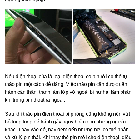
Nếu điện thoại của là loại điện thoại có pin rời có thể tự
tháo pin một cách dễ dàng. Việc tháo pin cần được tiến
hành cẩn thận, tránh làm lớp vỏ ngoài bị hư hại làm phần
khí trong pin thoát ra ngoài.
Sau khi tháo pin điện thoại bị phồng cũng không nên vứt
bỏ lung tung để tránh gây nguy hiểm cho những người
khác. Thay vào đó, hãy đem đến những nơi có thể nhận
và xử lý pin thải. Khi thay thế pin mới cho điện thoại, điều