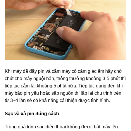
Khi máy đã đầy pin và cầm máy có cảm giác ấm hãy chờ
chút cho máy nguội hẳn, thông thường khoảng 3-5 phút thì
tiếp tục cắm lại khoảng 5 phút nữa. Tiếp tục dùng đến khi
máy báo pin yếu hoặc sập nguồn thì lặp lại chu trình trên
từ 3~4 lần sẽ có khả năng cải thiện được tình hình.
Sạc và xả pin đúng cách
Trong quá trình sạc điện thoại không được bật máy lên.