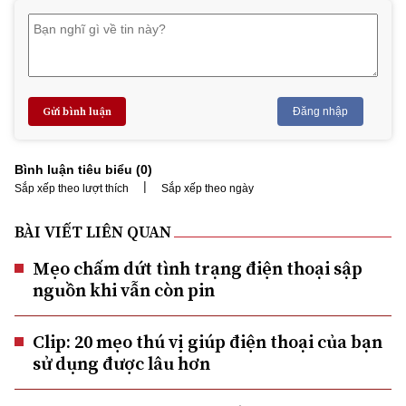
Gửi bình luận
Đăng nhập
Bình luận tiêu biểu (
0
)
|
Sắp xếp theo lượt thích
Sắp xếp theo ngày
BÀI VIẾT LIÊN QUAN
Mẹo chấm dứt tình trạng điện thoại sập
nguồn khi vẫn còn pin
Clip: 20 mẹo thú vị giúp điện thoại của bạn
sử dụng được lâu hơn