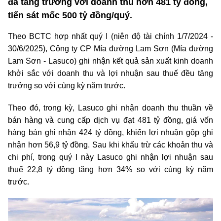
đà tăng trưởng với doanh thu hơn 481 tỷ đồng,
tiến sát mốc 500 tỷ đồng/quý.
Theo BCTC hợp nhất quý I (niên độ tài chính 1/7/2024 -
30/6/2025), Công ty CP Mía đường Lam Sơn (Mía đường
Lam Sơn - Lasuco) ghi nhận kết quả sản xuất kinh doanh
khởi sắc với doanh thu và lợi nhuận sau thuế đều tăng
trưởng so với cùng kỳ năm trước.
Theo đó, trong kỳ, Lasuco ghi nhận doanh thu thuần về
bán hàng và cung cấp dịch vụ đạt 481 tỷ đồng, giá vốn
hàng bán ghi nhận 424 tỷ đồng, khiến lợi nhuận gộp ghi
nhận hơn 56,9 tỷ đồng. Sau khi khấu trừ các khoản thu và
chi phí, trong quý I này Lasuco ghi nhận lợi nhuận sau
thuế 22,8 tỷ đồng tăng hơn 34% so với cùng kỳ năm
trước.