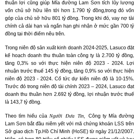
thuận lợi cũng giúp Mía đường Lam Sơn tích lũy lượng
vốn chủ sở hữu lên tới hơn 1.790 tỷ đồng,trong đó vốn
góp của chủ sở hữu 801 tỷ đồng. Trong khi đó, vay nợ tài
chính cả dài hạn và ngắn hạn ghi nhận ở mức gần 700 tỷ
đồng tại thời điểm nêu trên.
Trong niên độ sản xuất kinh doanh 2024-2025, Lasuco đặt
kế hoạch doanh thu thuần toàn công ty là 2.700 tỷ đồng,
tăng 0,3% so với thực hiện niên độ 2023 - 2024. Lợi
nhuận trước thuế 145 tỷ đồng, tăng 0,9% so với thực hiện
niên độ 2023 - 2024. Cổ tức dự kiến niên độ là 10-15%.
Trước đó trong niên độ tài chính 2023 – 2024, Lasuco đạt
doanh thu thuần hơn 2.692 tỷ đồng, lợi nhuận trước thuế
là 143,7 tỷ đồng.
Người Đưa Tin,
Theo tìm hiểu của
Công ty Mía đường
Lam Sơn bắt đầu niêm yết với mã chứng khoán LSS trên
Sở giao dịch Tp.Hồ Chí Minh (HoSE) từ ngày 21/12/2007.