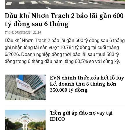
Dầu khí Nhơn Trạch 2 báo lãi gần 600
tỷ đồng sau 6 tháng
Thứ 6, 07/08/2026 | 21:14
Dầu khí Nhơn Trạch 2 báo lãi gần 600 tỷ đồng sau 6 tháng
ghi nhận tổng tài sản vượt 10.784 tỷ đồng tại cuối tháng
6/2026. Doanh nghiệp đồng thời báo lãi sau thuế 583 tỷ
đồng trong 6 tháng đầu năm, tăng 60,5% so với cùng kỳ.
EVN chính thức xóa hết lỗ lũy
kế, doanh thu 6 tháng hơn
350.000 tỷ đồng
Tiền gửi áp đảo nợ vay tại
IDICO