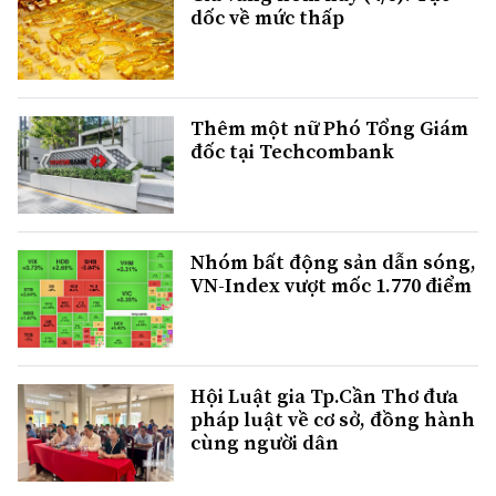
dốc về mức thấp
Thêm một nữ Phó Tổng Giám
đốc tại Techcombank
Nhóm bất động sản dẫn sóng,
VN-Index vượt mốc 1.770 điểm
Hội Luật gia Tp.Cần Thơ đưa
pháp luật về cơ sở, đồng hành
cùng người dân