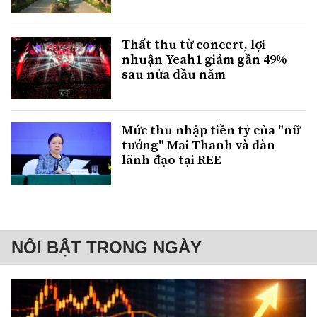
Thất thu từ concert, lợi
nhuận Yeah1 giảm gần 49%
sau nửa đầu năm
Mức thu nhập tiền tỷ của "nữ
tướng" Mai Thanh và dàn
lãnh đạo tại REE
NỔI BẬT TRONG NGÀY