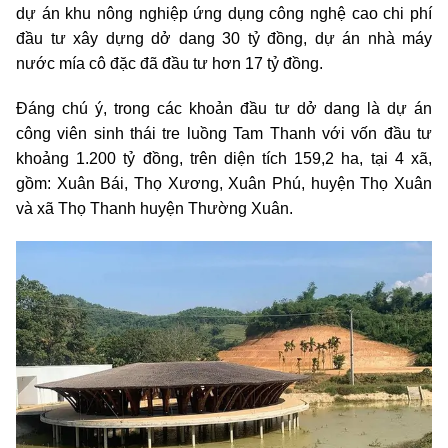
dự án khu nông nghiệp ứng dụng công nghệ cao chi phí
đầu tư xây dựng dở dang 30 tỷ đồng, dự án nhà máy
nước mía cô đặc đã đầu tư hơn 17 tỷ đồng.
Đáng chú ý, trong các khoản đầu tư dở dang là dự án
công viên sinh thái tre luồng Tam Thanh với vốn đầu tư
khoảng 1.200 tỷ đồng, trên diện tích 159,2 ha, tại 4 xã,
gồm: Xuân Bái, Thọ Xương, Xuân Phú, huyện Thọ Xuân
và xã Thọ Thanh huyện Thường Xuân.