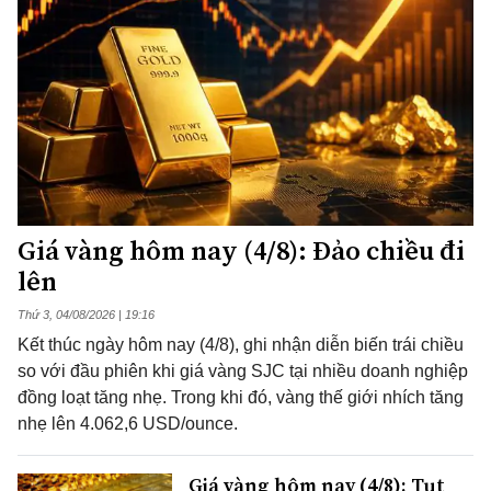
Giá vàng hôm nay (4/8): Đảo chiều đi
lên
Thứ 3, 04/08/2026 | 19:16
Kết thúc ngày hôm nay (4/8), ghi nhận diễn biến trái chiều
so với đầu phiên khi giá vàng SJC tại nhiều doanh nghiệp
đồng loạt tăng nhẹ. Trong khi đó, vàng thế giới nhích tăng
nhẹ lên 4.062,6 USD/ounce.
Giá vàng hôm nay (4/8): Tụt