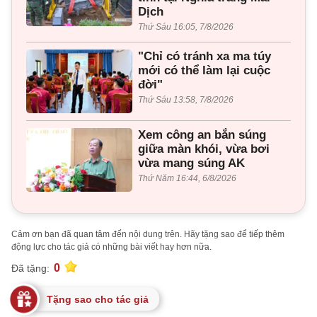
Dịch
Thứ Sáu 16:05, 7/8/2026
"Chỉ có tránh xa ma túy
mới có thể làm lại cuộc
đời"
Thứ Sáu 13:58, 7/8/2026
Xem công an bắn súng
giữa màn khói, vừa bơi
vừa mang súng AK
Thứ Năm 16:44, 6/8/2026
Cảm ơn bạn đã quan tâm đến nội dung trên. Hãy tặng sao để tiếp thêm
động lực cho tác giả có những bài viết hay hơn nữa.
0
Đã tặng:
Tặng sao cho tác giả