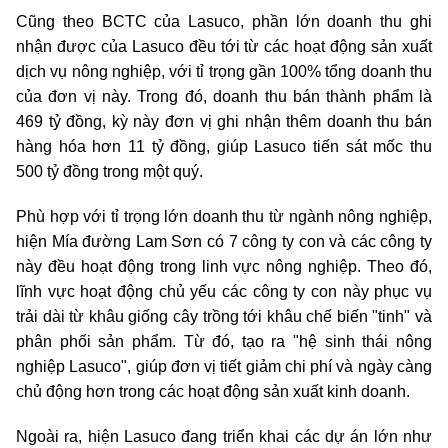
Cũng theo BCTC của Lasuco, phần lớn doanh thu ghi
nhận được của Lasuco đều tới từ các hoạt động sản xuất
dịch vụ nông nghiệp, với tỉ trọng gần 100% tổng doanh thu
của đơn vị này. Trong đó, doanh thu bán thành phẩm là
469 tỷ đồng, kỳ này đơn vị ghi nhận thêm doanh thu bán
hàng hóa hơn 11 tỷ đồng, giúp Lasuco tiến sát mốc thu
500 tỷ đồng trong một quý.
Phù hợp với tỉ trọng lớn doanh thu từ ngành nông nghiệp,
hiện Mía đường Lam Sơn có 7 công ty con và các công ty
này đều hoạt động trong linh vực nông nghiệp. Theo đó,
lĩnh vực hoạt động chủ yếu các công ty con này phục vụ
trải dài từ khâu giống cây trồng tới khâu chế biến "tinh" và
phân phối sản phẩm. Từ đó, tạo ra "hệ sinh thái nông
nghiệp Lasuco", giúp đơn vị tiết giảm chi phí và ngày càng
chủ động hơn trong các hoạt động sản xuất kinh doanh.
Ngoài ra, hiện Lasuco đang triển khai các dự án lớn như