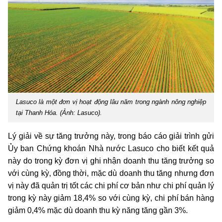
Lasuco là một đơn vị hoạt động lâu năm trong ngành nông nghiệp
tại Thanh Hóa. (Ảnh: Lasuco).
Lý giải về sự tăng trưởng này, trong báo cáo giải trình gửi
Ủy ban Chứng khoán Nhà nước Lasuco cho biết kết quả
này do trong kỳ đơn vị ghi nhận doanh thu tăng trưởng so
với cùng kỳ, đồng thời, mặc dù doanh thu tăng nhưng đơn
vị này đã quản trị tốt các chi phí cơ bản như chi phí quản lý
trong kỳ này giảm 18,4% so với cùng kỳ, chi phí bán hàng
giảm 0,4% mặc dù doanh thu kỳ năng tăng gần 3%.