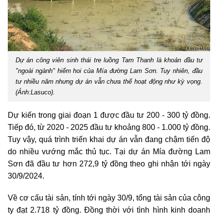
Dự án công viên sinh thái tre luồng Tam Thanh là khoản đầu tư
"ngoài ngành" hiếm hoi của Mía đường Lam Sơn. Tuy nhiên, đầu
tư nhiều năm nhưng dự án vẫn chưa thể hoạt động như kỳ vọng.
(Ảnh:Lasuco).
Dự kiến trong giai đoạn 1 được đầu tư 200 - 300 tỷ đồng.
Tiếp đó, từ 2020 - 2025 đầu tư khoảng 800 - 1.000 tỷ đồng.
Tuy vậy, quá trình triển khai dự án vẫn đang chậm tiến độ
do nhiều vướng mắc thủ tục. Tại dự án Mía đường Lam
Sơn đã đầu tư hơn 272,9 tỷ đồng theo ghi nhận tới ngày
30/9/2024.
Về cơ cấu tài sản, tính tới ngày 30/9, tổng tài sản của công
ty đạt 2.718 tỷ đồng. Đồng thời với tình hình kinh doanh