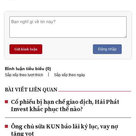
Gửi bình luận
Đăng nhập
Bình luận tiêu biểu (
0
)
|
Sắp xếp theo lượt thích
Sắp xếp theo ngày
BÀI VIẾT LIÊN QUAN
Cố phiếu bị hạn chế giao dịch, Hải Phát
Invest khắc phục thế nào?
Ông chủ sữa KUN báo lãi kỷ lục, vay nợ
tăng vọt