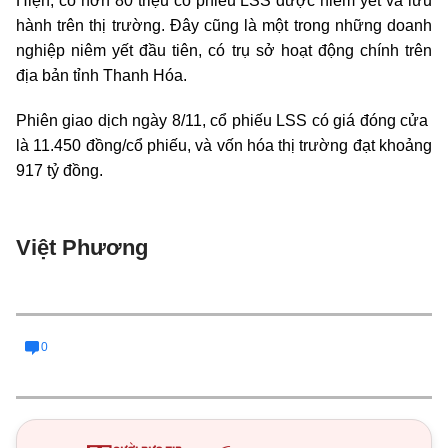
Hiện, có hơn 80 triệu cổ phiếu LSS được niêm yết và lưu
hành trên thị trường. Đây cũng là một trong những doanh
nghiệp niêm yết đầu tiên, có trụ sở hoạt động chính trên
địa bản tỉnh Thanh Hóa.
Phiên giao dịch ngày 8/11, cổ phiếu LSS có giá đóng cửa
là 11.450 đồng/cổ phiếu, và vốn hóa thị trường đạt khoảng
917 tỷ đồng.
Việt Phương
0