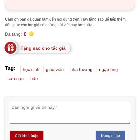
Cảm ơn bạn đã quan tâm đến nội dung trên. Hãy tặng sao để tiếp thêm
động lực cho tác giả có những bài viết hay hơn nữa.
0
Đã tặng:
Tặng sao cho tác giả
Tag:
học sinh
giáo viên
nhà trường
ngập úng
cứu nạn
bão
Gửi bình luận
Đăng nhập