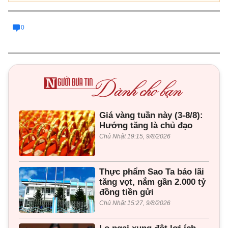
0
Giá vàng tuần này (3-8/8):
Hướng tăng là chủ đạo
Chủ Nhật 19:15, 9/8/2026
Thực phẩm Sao Ta báo lãi
tăng vọt, nắm gần 2.000 tỷ
đồng tiền gửi
Chủ Nhật 15:27, 9/8/2026