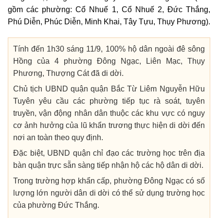
gồm các phường: Cổ Nhuế 1, Cổ Nhuế 2, Đức Thắng,
Phú Diễn, Phúc Diễn, Minh Khai, Tây Tựu, Thụy Phương).
Tính đến 1h30 sáng 11/9, 100% hộ dân ngoài đê sông
Hồng của 4 phường Đông Ngạc, Liên Mạc, Thụy
Phương, Thượng Cát đã di dời.
Chủ tịch UBND quận quận Bắc Từ Liêm Nguyễn Hữu
Tuyên yêu cầu các phường tiếp tục rà soát, tuyên
truyền, vận động nhân dân thuộc các khu vực có nguy
cơ ảnh hưởng của lũ khẩn trương thực hiện di dời đến
nơi an toàn theo quy định.
Đặc biệt, UBND quận chỉ đạo các trường học trên địa
bàn quận trực sẵn sàng tiếp nhận hộ các hộ dân di dời.
Trong trường hợp khẩn cấp, phường Đông Ngạc có số
lượng lớn người dân di dời có thể sử dụng trường học
của phường Đức Thắng.