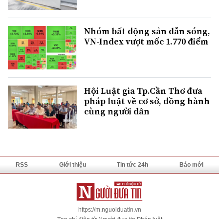
Nhóm bất động sản dẫn sóng,
VN-Index vượt mốc 1.770 điểm
Hội Luật gia Tp.Cần Thơ đưa
pháp luật về cơ sở, đồng hành
cùng người dân
RSS
Giới thiệu
Tin tức 24h
Báo mới
https://m.nguoiduatin.vn