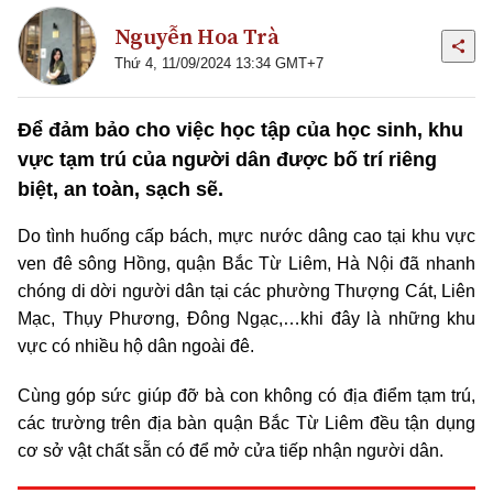
Nguyễn Hoa Trà
Thứ 4, 11/09/2024 13:34 GMT+7
Để đảm bảo cho việc học tập của học sinh, khu
vực tạm trú của người dân được bố trí riêng
biệt, an toàn, sạch sẽ.
Do tình huống cấp bách, mực nước dâng cao tại khu vực
ven đê sông Hồng, quận Bắc Từ Liêm, Hà Nội đã nhanh
chóng di dời người dân tại các phường Thượng Cát, Liên
Mạc, Thụy Phương, Đông Ngạc,…khi đây là những khu
vực có nhiều hộ dân ngoài đê.
Cùng góp sức giúp đỡ bà con không có địa điểm tạm trú,
các trường trên địa bàn quận Bắc Từ Liêm đều tận dụng
cơ sở vật chất sẵn có để mở cửa tiếp nhận người dân.