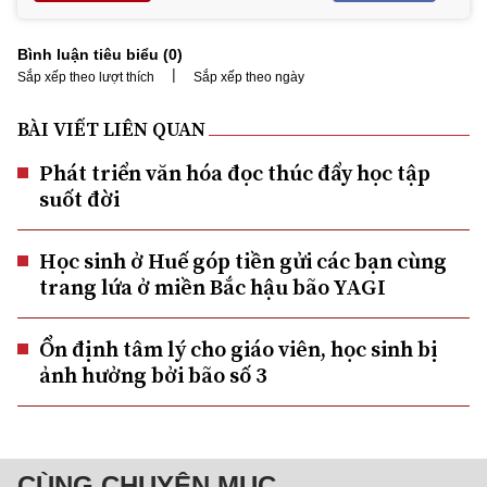
Bình luận tiêu biểu (
0
)
|
Sắp xếp theo lượt thích
Sắp xếp theo ngày
BÀI VIẾT LIÊN QUAN
Phát triển văn hóa đọc thúc đẩy học tập
suốt đời
Học sinh ở Huế góp tiền gửi các bạn cùng
trang lứa ở miền Bắc hậu bão YAGI
Ổn định tâm lý cho giáo viên, học sinh bị
ảnh hưởng bởi bão số 3
CÙNG CHUYÊN MỤC