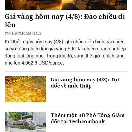
Giá vàng hôm nay (4/8): Đảo chiều đi
lên
Thứ 3, 04/08/2026 | 19:16
Kết thúc ngày hôm nay (4/8), ghi nhận diễn biến trái chiều
so với đầu phiên khi giá vàng SJC tại nhiều doanh nghiệp
đồng loạt tăng nhẹ. Trong khi đó, vàng thế giới nhích tăng
nhẹ lên 4.062,6 USD/ounce.
Giá vàng hôm nay (4/8): Tụt
dốc về mức thấp
Thêm một nữ Phó Tổng Giám
đốc tại Techcombank