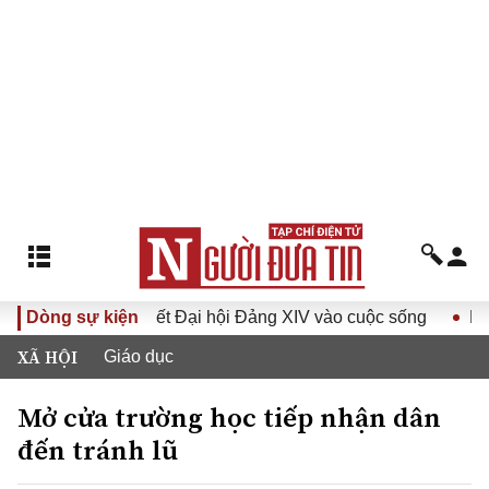
ghị quyết Đại hội Đảng XIV vào cuộc sống
Dòng sự kiện
Hướng tới Đại
XÃ HỘI
Giáo dục
Mở cửa trường học tiếp nhận dân
đến tránh lũ