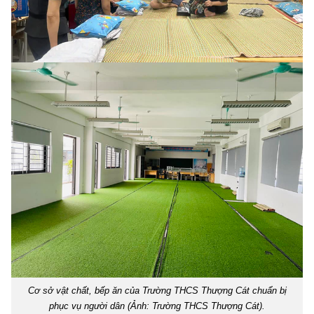
Cơ sở vật chất, bếp ăn của Trường THCS Thượng Cát chuẩn bị
phục vụ người dân (Ảnh: Trường THCS Thượng Cát).