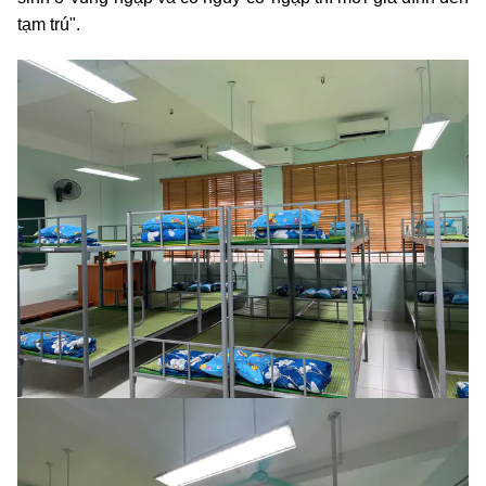
tạm trú".