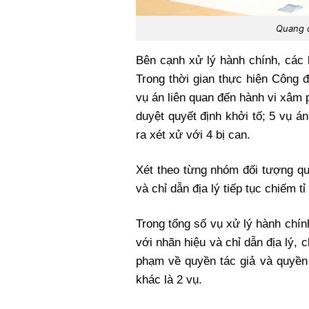
Quang 
Bên cạnh xử lý hành chính, các 
Trong thời gian thực hiện Công 
vụ án liên quan đến hành vi xâm
duyệt quyết định khởi tố; 5 vụ á
ra xét xử với 4 bị can.
Xét theo từng nhóm đối tượng qu
và chỉ dẫn địa lý tiếp tục chiếm tỉ
Trong tổng số vụ xử lý hành chí
với nhãn hiệu và chỉ dẫn địa lý, 
phạm về quyền tác giả và quyền 
khác là 2 vụ.