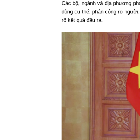
Các bộ, ngành và địa phương phả
động cụ thể; phân công rõ người, 
rõ kết quả đầu ra.