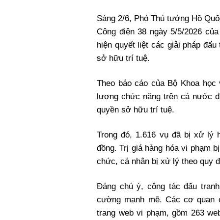
Xi nhan Trái Phải
Sáng 2/6, Phó Thủ tướng Hồ Quốc 
Bạn đọc viết
Công điện 38 ngày 5/5/2026 của
hiện quyết liệt các giải pháp đấ
sở hữu trí tuệ.
Theo báo cáo của Bộ Khoa học v
lượng chức năng trên cả nước đ
quyền sở hữu trí tuệ.
Trong đó, 1.616 vụ đã bị xử lý 
đồng. Trị giá hàng hóa vi phạm bị
chức, cá nhân bị xử lý theo quy đ
Đáng chú ý, công tác đấu tran
cường mạnh mẽ. Các cơ quan ch
trang web vi phạm, gồm 263 webs