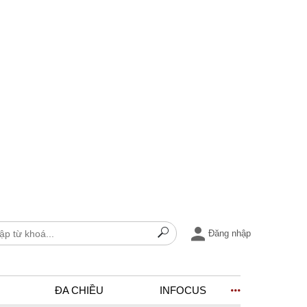
Đăng nhập
ĐA CHIỀU
INFOCUS