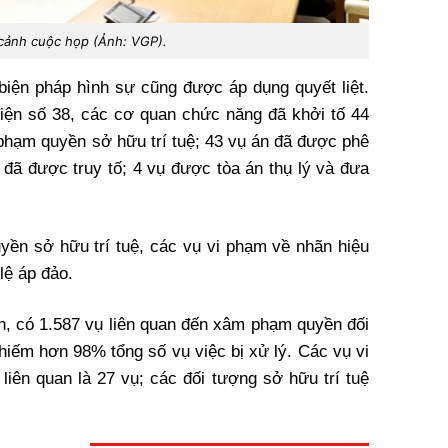
cảnh cuộc họp (Ảnh: VGP).
biện pháp hình sự cũng được áp dụng quyết liệt.
điện số 38, các cơ quan chức năng đã khởi tố 44
 phạm quyền sở hữu trí tuệ; 43 vụ án đã được phê
n đã được truy tố; 4 vụ được tòa án thụ lý và đưa
yền sở hữu trí tuệ, các vụ vi phạm về nhãn hiệu
 lệ áp đảo.
nh, có 1.587 vụ liên quan đến xâm phạm quyền đối
chiếm hơn 98% tổng số vụ việc bị xử lý. Các vụ vi
liên quan là 27 vụ; các đối tượng sở hữu trí tuệ