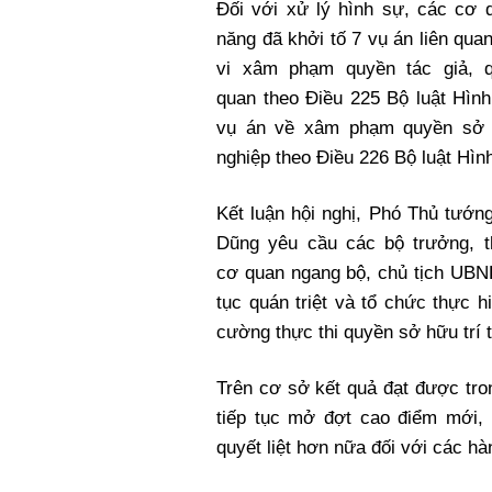
Đối với xử lý hình sự, các cơ 
năng đã khởi tố 7 vụ án liên qua
vi xâm phạm quyền tác giả, q
quan theo Điều 225 Bộ luật Hìn
vụ án về xâm phạm quyền sở
nghiệp theo Điều 226 Bộ luật Hìn
Kết luận hội nghị, Phó Thủ tướ
Dũng yêu cầu các bộ trưởng, t
cơ quan ngang bộ, chủ tịch UBND
tục quán triệt và tổ chức thực 
cường thực thi quyền sở hữu trí 
Trên cơ sở kết quả đạt được tro
tiếp tục mở đợt cao điểm mới, r
quyết liệt hơn nữa đối với các h