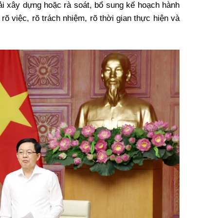
i xây dựng hoặc rà soát, bổ sung kế hoạch hành
rõ việc, rõ trách nhiệm, rõ thời gian thực hiện và