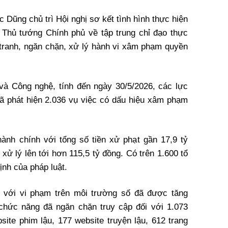
Dũng chủ trì Hội nghị sơ kết tình hình thực hiện
 Thủ tướng Chính phủ về tập trung chỉ đạo thực
u tranh, ngăn chặn, xử lý hành vi xâm phạm quyền
à Công nghệ, tính đến ngày 30/5/2026, các lực
ã phát hiện 2.036 vụ việc có dấu hiệu xâm phạm
hành chính với tổng số tiền xử phạt gần 17,9 tỷ
 xử lý lên tới hơn 115,5 tỷ đồng. Có trên 1.600 tổ
ịnh của pháp luật.
h với vi phạm trên môi trường số đã được tăng
ức năng đã ngăn chặn truy cập đối với 1.073
ite phim lậu, 177 website truyện lậu, 612 trang