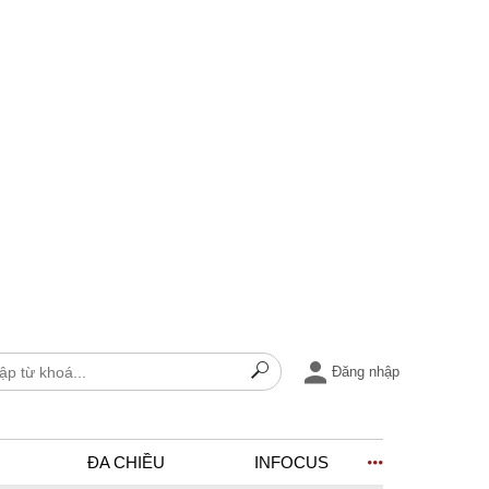
Đăng nhập
ĐA CHIỀU
INFOCUS