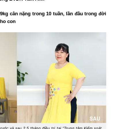
9kg cân nặng trong 10 tuần, lần đầu trong đời
cho con
rước và sau 2,5 tháng điều trị tại “Trung tâm Kiểm soát