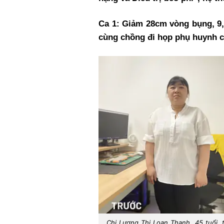
Ca 1: Giảm 28cm vòng bụng, 9,
cùng chồng đi họp phụ huynh 
Chị Lương Thị Loan Thanh, 45 tuổi, t