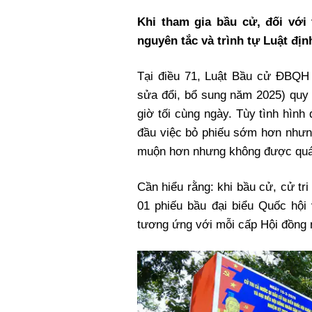
Khi tham gia bầu cử, đối với 
nguyên tắc và trình tự Luật địn
Tại điều 71, Luật Bầu cử ĐBQH
sửa đổi, bổ sung năm 2025) quy 
giờ tối cùng ngày. Tùy tình hình
đầu việc bỏ phiếu sớm hơn nhưn
muộn hơn nhưng không được quá c
Cần hiểu rằng: khi bầu cử, cử tri 
01 phiếu bầu đại biểu Quốc hội
tương ứng với mỗi cấp Hội đồng