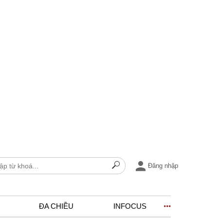
Đăng nhập
ĐA CHIỀU
INFOCUS