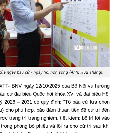
của ngày bầu cử - ngày hội non sông (Ảnh: Hữu Thắng).
25/TT- BNV ngày 12/10/2025 của Bộ Nội vụ hướng
ầu cử đại biểu Quốc hội khóa XVI và đại biểu Hội
ỳ 2026 – 2031 có quy định: "Tổ bầu cử lựa chọn
u) cho phù hợp, bảo đảm thuận tiện để cử tri đến
c trang trí trang nghiêm, tiết kiệm; bố trí lối vào
trong phòng bỏ phiếu và lối ra cho cử tri sau khi