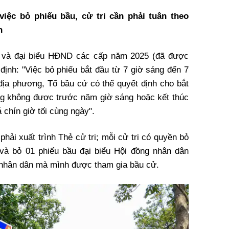
việc bỏ phiếu bầu, cử tri cần phải tuân theo
h
 và đại biểu HĐND các cấp năm 2025 (đã được
định: "Việc bỏ phiếu bắt đầu từ 7 giờ sáng đến 7
 địa phương, Tổ bầu cử có thể quyết định cho bắt
g không được trước năm giờ sáng hoặc kết thúc
hín giờ tối cùng ngày".
phải xuất trình Thẻ cử tri; mỗi cử tri có quyền bỏ
 và bỏ 01 phiếu bầu đại biểu Hội đồng nhân dân
 nhân dân mà mình được tham gia bầu cử.