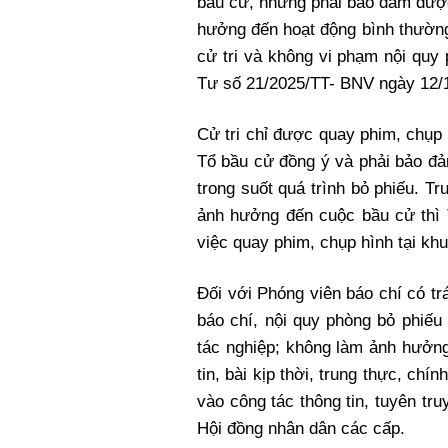
bầu cử, nhưng phải bảo đảm được
hưởng đến hoạt động bình thường
cử tri và không vi phạm nội quy
Tư số 21/2025/TT- BNV ngày 12/1
Cử tri chỉ được quay phim, chụp
Tổ bầu cử đồng ý và phải bảo đả
trong suốt quá trình bỏ phiếu. T
ảnh hưởng đến cuộc bầu cử thì
việc quay phim, chụp hình tại kh
Đối với Phóng viên báo chí có tr
báo chí, nội quy phòng bỏ phiếu
tác nghiệp; không làm ảnh hưởn
tin, bài kịp thời, trung thực, ch
vào công tác thông tin, tuyên tr
Hội đồng nhân dân các cấp.