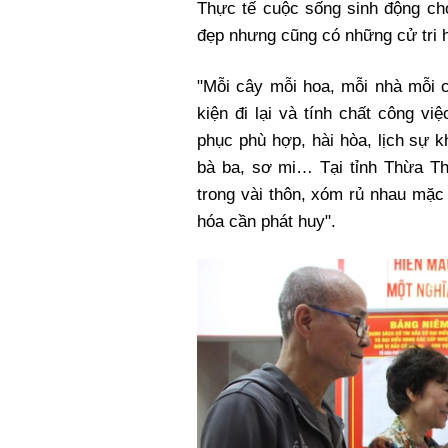
Thực tế cuộc sống sinh động cho
đẹp nhưng cũng có những cử tri 
"Mỗi cây mỗi hoa, mỗi nhà mỗi c
kiện đi lại và tính chất công v
phục phù hợp, hài hòa, lịch sự k
bà ba, sơ mi… Tại tỉnh Thừa Th
trong vài thôn, xóm rủ nhau mặc 
hóa cần phát huy".