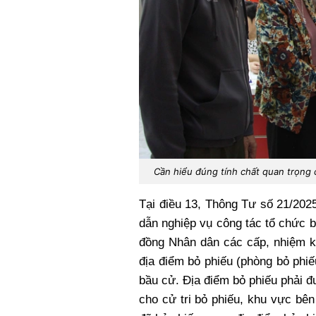
Cần hiểu đúng tính chất quan trọng 
Tại điều 13, Thông Tư số 21/20
dẫn nghiệp vụ công tác tổ chức b
đồng Nhân dân các cấp, nhiệm k
địa điểm bỏ phiếu (phòng bỏ phiế
bầu cử. Địa điểm bỏ phiếu phải đượ
cho cử tri bỏ phiếu, khu vực bên 