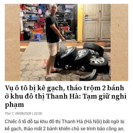
Vụ ô tô bị kê gạch, tháo trộm 2 bánh
ở khu đô thị Thanh Hà: Tạm giữ nghi
phạm
Thứ 7, 08/08/2026 | 22:00
Chiếc ô tô đỗ tại khu đô thị Thanh Hà (Hà Nội) bất ngờ bị
kê gạch, tháo mất 2 bánh khiến chủ xe trình báo công an.