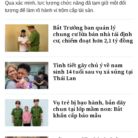
Qua xác minh, lực lượng chức năng đã tạm giữ một đối
tượng để làm rõ hành vi trộm cắp tài sản.
Bắt Trưởng ban quản lý
chung cư lừa bán nhà tái định
cư, chiếm đoạt hơn 2,1 tỷ đồng
Tình tiết gây chú ý về nam
sinh 14 tuổi sau vụ xả súng tại
Thái Lan
Vụ trẻ bị bạo hành, bắn dây
chun tại lớp mầm non: Bắt
khẩn cấp bảo mẫu