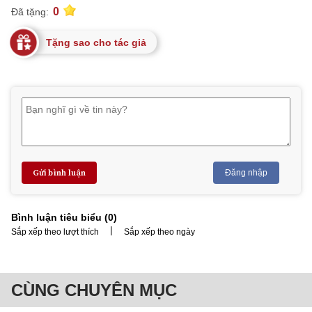
0
Đã tặng:
Tặng sao cho tác giả
Gửi bình luận
Đăng nhập
Bình luận tiêu biểu (
0
)
|
Sắp xếp theo lượt thích
Sắp xếp theo ngày
CÙNG CHUYÊN MỤC