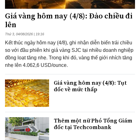
Giá vàng hôm nay (4/8): Đảo chiều đi
lên
Thứ 3, 04/08/2026 | 19:16
Kết thúc ngày hôm nay (4/8), ghi nhận diễn biến trái chiều
so với đầu phiên khi giá vàng SJC tại nhiều doanh nghiệp
đồng loạt tăng nhẹ. Trong khi đó, vàng thế giới nhích tăng
nhẹ lên 4.062,6 USD/ounce.
Giá vàng hôm nay (4/8): Tụt
dốc về mức thấp
Thêm một nữ Phó Tổng Giám
đốc tại Techcombank