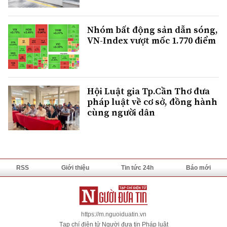
Nhóm bất động sản dẫn sóng,
VN-Index vượt mốc 1.770 điểm
Hội Luật gia Tp.Cần Thơ đưa
pháp luật về cơ sở, đồng hành
cùng người dân
RSS
Giới thiệu
Tin tức 24h
Báo mới
https://m.nguoiduatin.vn
Tạp chí điện tử Người đưa tin Pháp luật