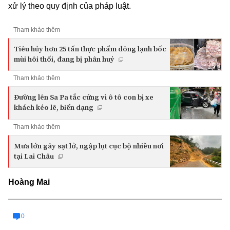
xử lý theo quy định của pháp luật.
Tham khảo thêm
Tiêu hủy hơn 25 tấn thực phẩm đông lạnh bốc
mùi hôi thối, đang bị phân huỷ
Tham khảo thêm
Đường lên Sa Pa tắc cứng vì ô tô con bị xe
khách kéo lê, biến dạng
Tham khảo thêm
Mưa lớn gây sạt lở, ngập lụt cục bộ nhiều nơi
tại Lai Châu
Hoàng Mai
0