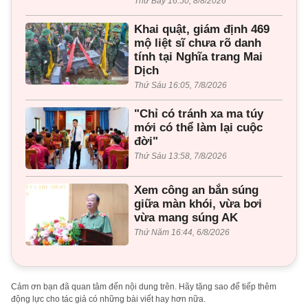
Thứ Bảy 16:50, 8/8/2026
Khai quật, giám định 469
mộ liệt sĩ chưa rõ danh
tính tại Nghĩa trang Mai
Dịch
Thứ Sáu 16:05, 7/8/2026
"Chỉ có tránh xa ma túy
mới có thể làm lại cuộc
đời"
Thứ Sáu 13:58, 7/8/2026
Xem công an bắn súng
giữa màn khói, vừa bơi
vừa mang súng AK
Thứ Năm 16:44, 6/8/2026
Cảm ơn bạn đã quan tâm đến nội dung trên. Hãy tặng sao để tiếp thêm
động lực cho tác giả có những bài viết hay hơn nữa.