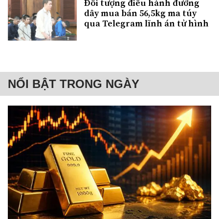
Đối tượng điều hành đường
dây mua bán 56,5kg ma túy
qua Telegram lĩnh án tử hình
NỔI BẬT TRONG NGÀY