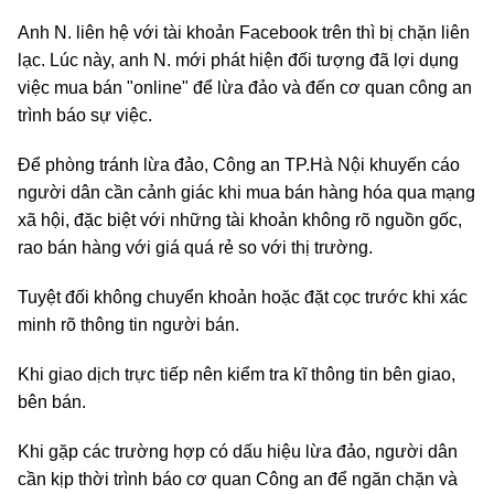
Anh N. liên hệ với tài khoản Facebook trên thì bị chặn liên
lạc. Lúc này, anh N. mới phát hiện đối tượng đã lợi dụng
việc mua bán "online" để lừa đảo và đến cơ quan công an
trình báo sự việc.
Để phòng tránh lừa đảo, Công an TP.Hà Nội khuyến cáo
người dân cần cảnh giác khi mua bán hàng hóa qua mạng
xã hội, đặc biệt với những tài khoản không rõ nguồn gốc,
rao bán hàng với giá quá rẻ so với thị trường.
Tuyệt đối không chuyển khoản hoặc đặt cọc trước khi xác
minh rõ thông tin người bán.
Khi giao dịch trực tiếp nên kiểm tra kĩ thông tin bên giao,
bên bán.
Khi gặp các trường hợp có dấu hiệu lừa đảo, người dân
cần kịp thời trình báo cơ quan Công an để ngăn chặn và