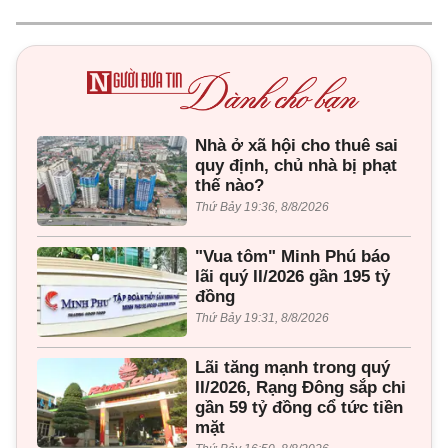
Nhà ở xã hội cho thuê sai
quy định, chủ nhà bị phạt
thế nào?
Thứ Bảy 19:36, 8/8/2026
"Vua tôm" Minh Phú báo
lãi quý II/2026 gần 195 tỷ
đồng
Thứ Bảy 19:31, 8/8/2026
Lãi tăng mạnh trong quý
II/2026, Rạng Đông sắp chi
gần 59 tỷ đồng cổ tức tiền
mặt