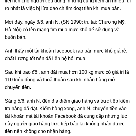
tiện ích cho người tiêu dùng, nhưng cũng tiềm ẩn nhiều rủi
ro nhất là việc bị lừa đảo chiếm đoạt tiền khi mua bán.
Mới đây, ngày 3/6, anh N. (SN 1990; trú tại: Chương Mỹ,
Hà Nội) có lên mạng tìm mua mực khô để sử dụng và
buôn bán.
Anh thấy một tài khoản facebook rao bán mực khô giá rẻ,
chất lượng tốt nên đã liên hệ hỏi mua.
Sau khi trao đổi, anh đặt mua hơn 100 kg mực có giá trị là
110 triệu đồng và thoả thuận sau khi nhận hàng mới
chuyển tiền.
Sáng 5/6, anh N. đến địa điểm giao hàng và trực tiếp kiểm
tra hàng đã đặt. Kiểm hàng xong, anh N. chuyển tiền vào
tài khoản mà tài khoản Facebook đã cung cấp nhưng lúc
này người giao hàng trực tiếp báo lại không nhận được
tiền nên không cho nhận hàng.