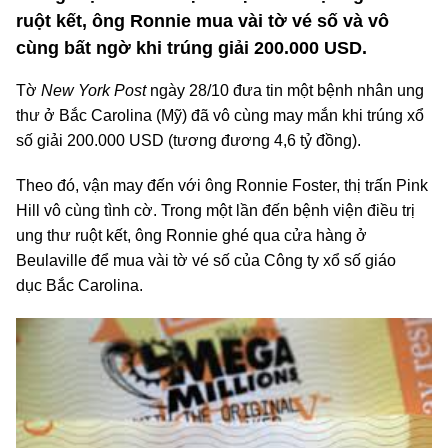
ruột kết, ông Ronnie mua vài tờ vé số và vô
cùng bất ngờ khi trúng giải 200.000 USD.
Tờ
New York Post
ngày 28/10 đưa tin một bệnh nhân ung
thư ở Bắc Carolina (Mỹ) đã vô cùng may mắn khi trúng xổ
số giải 200.000 USD (tương đương 4,6 tỷ đồng).
Theo đó, vận may đến với ông Ronnie Foster, thị trấn Pink
Hill vô cùng tình cờ. Trong một lần đến bệnh viện điều trị
ung thư ruột kết, ông Ronnie ghé qua cửa hàng ở
Beulaville để mua vài tờ vé số của Công ty xổ số giáo
dục Bắc Carolina.