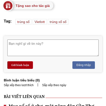
Tặng sao cho tác giả
Tag:
trúng số
Vietlott
trúng xổ số
Gửi bình luận
Đăng nhập
Bình luận tiêu biểu (
0
)
|
Sắp xếp theo lượt thích
Sắp xếp theo ngày
BÀI VIẾT LIÊN QUAN