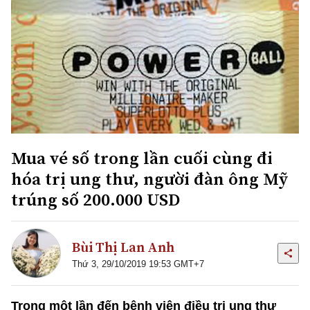
Mua vé số trong lần cuối cùng đi
hóa trị ung thư, người đàn ông Mỹ
trúng số 200.000 USD
Bùi Thị Lan Anh
Thứ 3, 29/10/2019 19:53 GMT+7
Trong một lần đến bệnh viện điều trị ung thư