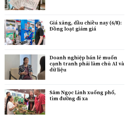
Giá xăng, dầu chiều nay (6/8):
Đồng loạt giảm giá
Doanh nghiệp bán lẻ muốn
cạnh tranh phải làm chủ AI và
dữ liệu
Sâm Ngọc Linh xuống phố,
tìm đường đi xa