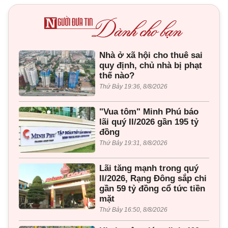
Nhà ở xã hội cho thuê sai
quy định, chủ nhà bị phạt
thế nào?
Thứ Bảy 19:36, 8/8/2026
"Vua tôm" Minh Phú báo
lãi quý II/2026 gần 195 tỷ
đồng
Thứ Bảy 19:31, 8/8/2026
Lãi tăng mạnh trong quý
II/2026, Rạng Đông sắp chi
gần 59 tỷ đồng cổ tức tiền
mặt
Thứ Bảy 16:50, 8/8/2026