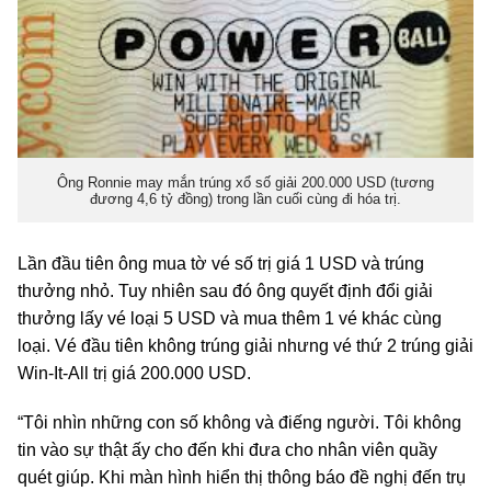
Ông Ronnie may mắn trúng xổ số giải 200.000 USD (tương
đương 4,6 tỷ đồng) trong lần cuối cùng đi hóa trị.
Lần đầu tiên ông mua tờ vé số trị giá 1 USD và trúng
thưởng nhỏ. Tuy nhiên sau đó ông quyết định đổi giải
thưởng lấy vé loại 5 USD và mua thêm 1 vé khác cùng
loại. Vé đầu tiên không trúng giải nhưng vé thứ 2 trúng giải
Win-It-All trị giá 200.000 USD.
“Tôi nhìn những con số không và điếng người. Tôi không
tin vào sự thật ấy cho đến khi đưa cho nhân viên quầy
quét giúp. Khi màn hình hiển thị thông báo đề nghị đến trụ