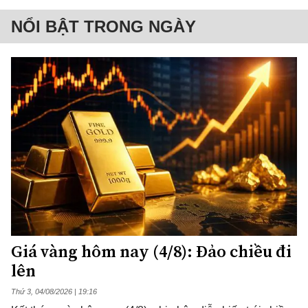
NỔI BẬT TRONG NGÀY
Giá vàng hôm nay (4/8): Đảo chiều đi
lên
Thứ 3, 04/08/2026 | 19:16