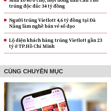
Mua xổ số ở chợ, một nông dân Cần Thơ
trúng độc đắc 34 tỷ đồng
Người trúng Vietlott 4,6 tỷ đồng tại Đà
Nẵng làm nghề bán vé số dạo
Lộ diện khách hàng trúng Vietlott gần 23
tỷ ở TP.Hồ Chí Minh
CÙNG CHUYÊN MỤC