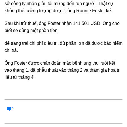
sở công ty nhận giải, tôi mừng đến run người. Thật sự
không thể tưởng tượng được”, ông Ronnie Foster kể.
Sau khi trừ thuế, ông Foster nhận 141.501 USD. Ông cho
biết sẽ dùng một phần tiền
để trang trải chi phí điều trị, dù phần lớn đã được bảo hiểm
chi trả.
Ông Foster được chẩn đoán mắc bệnh ung thư ruột kết
vào tháng 1, đã phẫu thuật vào tháng 2 và tham gia hóa trị
liệu từ tháng 4.
0