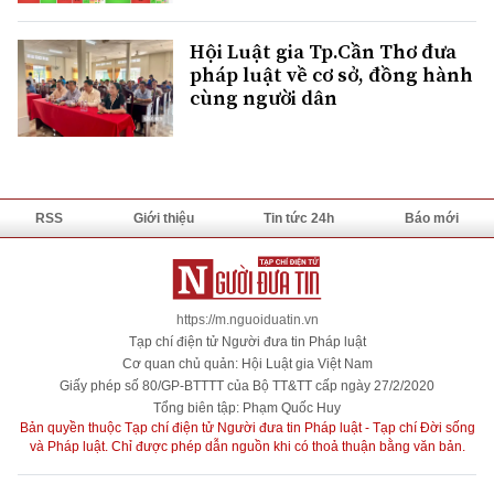
Hội Luật gia Tp.Cần Thơ đưa
pháp luật về cơ sở, đồng hành
cùng người dân
RSS
Giới thiệu
Tin tức 24h
Báo mới
https://m.nguoiduatin.vn
Tạp chí điện tử Người đưa tin Pháp luật
Cơ quan chủ quản: Hội Luật gia Việt Nam
Giấy phép số 80/GP-BTTTT của Bộ TT&TT cấp ngày 27/2/2020
Tổng biên tập: Phạm Quốc Huy
Bản quyền thuộc Tạp chí điện tử Người đưa tin Pháp luật - Tạp chí Đời sống
và Pháp luật. Chỉ được phép dẫn nguồn khi có thoả thuận bằng văn bản.