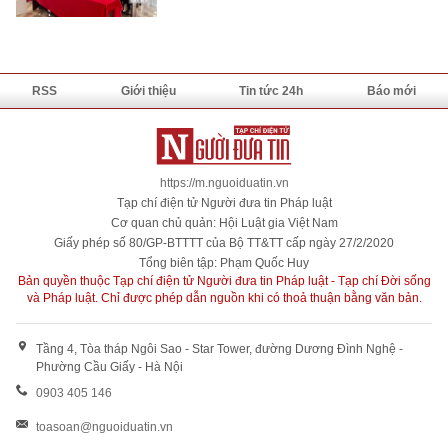
RSS
Giới thiệu
Tin tức 24h
Báo mới
https://m.nguoiduatin.vn
Tạp chí điện tử Người đưa tin Pháp luật
Cơ quan chủ quản: Hội Luật gia Việt Nam
Giấy phép số 80/GP-BTTTT của Bộ TT&TT cấp ngày 27/2/2020
Tổng biên tập: Phạm Quốc Huy
Bản quyền thuộc Tạp chí điện tử Người đưa tin Pháp luật - Tạp chí Đời sống
và Pháp luật. Chỉ được phép dẫn nguồn khi có thoả thuận bằng văn bản.
Tầng 4, Tòa tháp Ngôi Sao - Star Tower, đường Dương Đình Nghệ -
Phường Cầu Giấy - Hà Nội
0903 405 146
toasoan@nguoiduatin.vn