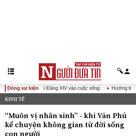
yết Đại hội Đảng XIV vào cuộc sống
Dòng sự kiện
Hướng tới Đại hội đạ
KINH TẾ
“Muôn vị nhân sinh” - khi Văn Phú
kể chuyện không gian từ đời sống
con người