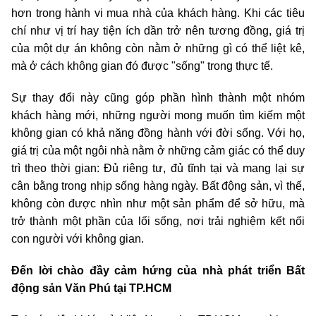
hơn trong hành vi mua nhà của khách hàng. Khi các tiêu
chí như vị trí hay tiện ích dần trở nên tương đồng, giá trị
của một dự án không còn nằm ở những gì có thể liệt kê,
mà ở cách không gian đó được "sống" trong thực tế.
Sự thay đổi này cũng góp phần hình thành một nhóm
khách hàng mới, những người mong muốn tìm kiếm một
không gian có khả năng đồng hành với đời sống. Với họ,
giá trị của một ngôi nhà nằm ở những cảm giác có thể duy
trì theo thời gian: Đủ riêng tư, đủ tĩnh tại và mang lại sự
cân bằng trong nhịp sống hàng ngày. Bất động sản, vì thế,
không còn được nhìn như một sản phẩm để sở hữu, mà
trở thành một phần của lối sống, nơi trải nghiệm kết nối
con người với không gian.
Đến lời chào đầy cảm hứng của nhà phát triển Bất
động sản Văn Phú tại TP.HCM