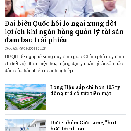
Đại biểu Quốc hội lo ngại xung đột
lợi ích khi ngân hàng quản lý tài sản
đảm bảo trái phiếu
Chủ nhật, 09/08/2026 | 14:18
ĐBQH đề nghị bổ sung quy định giao Chính phủ quy định
chi tiết việc thực hiện hoạt động đại lý quản lý tài sản bảo
đảm của trái phiếu doanh nghiệp.
Long Hậu sắp chi hơn 105 tỷ
đồng trả cổ tức tiền mặt
Dược phẩm Cửu Long "hụt
hơi" lợi nhuận