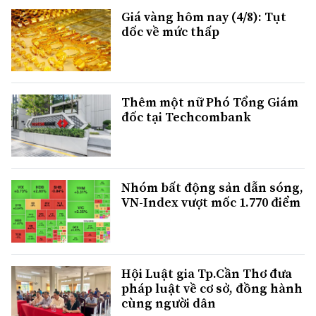
Giá vàng hôm nay (4/8): Tụt
dốc về mức thấp
Thêm một nữ Phó Tổng Giám
đốc tại Techcombank
Nhóm bất động sản dẫn sóng,
VN-Index vượt mốc 1.770 điểm
Hội Luật gia Tp.Cần Thơ đưa
pháp luật về cơ sở, đồng hành
cùng người dân