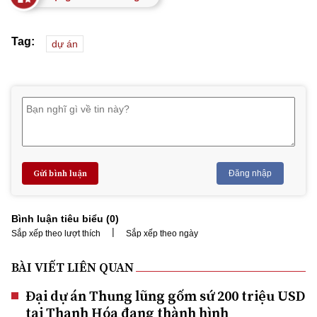
Tag:
dự án
Gửi bình luận
Đăng nhập
Bình luận tiêu biểu (
0
)
|
Sắp xếp theo lượt thích
Sắp xếp theo ngày
BÀI VIẾT LIÊN QUAN
Đại dự án Thung lũng gốm sứ 200 triệu USD
tại Thanh Hóa đang thành hình