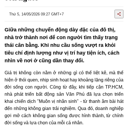
Thứ 5, 14/05/2026 09:27 GMT+7
Giữa những chuyển động dày đặc của đô thị,
nhà trở thành nơi để con người tìm thấy trạng
thái cân bằng. Khi nhu cầu sống vượt ra khỏi
tiêu chí định lượng như vị trí hay tiện ích, cách
nhìn về nơi ở cũng dần thay đổi.
Giá trị không còn nằm ở những gì có thể liệt kê, mà thể
hiện ở thói quen, nhịp sinh hoạt hay khoảng lặng riêng của
đời sống con người. Cũng từ đây, khi tiếp cận TP.HCM,
nhà phát triển bất động sản Văn Phú đã lựa chọn triển
khai chiến dịch "Muôn vị nhân sinh" - từ thanh âm bài hát
đến những không gian trải nghiệm. Qua đó, doanh nghiệp
gợi mở cách không gian sống được hình thành, từ chính
đời sống và lựa chọn của mỗi cá nhân.