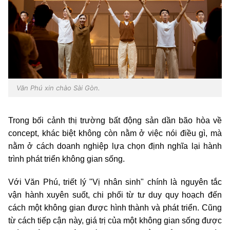
Văn Phú xin chào Sài Gòn.
Trong bối cảnh thị trường bất động sản dần bão hòa về
concept, khác biệt không còn nằm ở việc nói điều gì, mà
nằm ở cách doanh nghiệp lựa chọn định nghĩa lại hành
trình phát triển không gian sống.
Với Văn Phú, triết lý "Vị nhân sinh" chính là nguyên tắc
vận hành xuyên suốt, chi phối từ tư duy quy hoạch đến
cách một không gian được hình thành và phát triển.
Cũng
từ cách tiếp cận này, giá trị của một không gian sống được