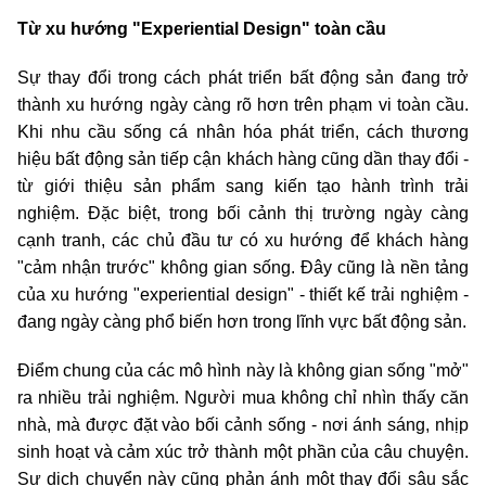
Từ xu hướng "Experiential Design" toàn cầu
Sự thay đổi trong cách phát triển bất động sản đang trở
thành xu hướng ngày càng rõ hơn trên phạm vi toàn cầu.
Khi nhu cầu sống cá nhân hóa phát triển, cách thương
hiệu bất động sản tiếp cận khách hàng cũng dần thay đổi -
từ giới thiệu sản phẩm sang kiến tạo hành trình trải
nghiệm. Đặc biệt, trong bối cảnh thị trường ngày càng
cạnh tranh, các chủ đầu tư có xu hướng để khách hàng
"cảm nhận trước" không gian sống. Đây cũng là nền tảng
của xu hướng "experiential design" - thiết kế trải nghiệm -
đang ngày càng phổ biến hơn trong lĩnh vực bất động sản.
Điểm chung của các mô hình này là không gian sống "mở"
ra nhiều trải nghiệm. Người mua không chỉ nhìn thấy căn
nhà, mà được đặt vào bối cảnh sống - nơi ánh sáng, nhịp
sinh hoạt và cảm xúc trở thành một phần của câu chuyện.
Sự dịch chuyển này cũng phản ánh một thay đổi sâu sắc