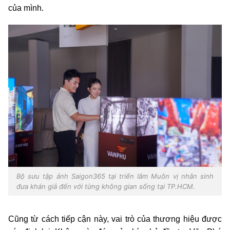
của mình.
Bộ sưu tập ảnh Saigon365 tại triển lãm Muôn vị nhân sinh
đưa khán giả đến với từng không gian sống tại TP.HCM.
Cũng từ cách tiếp cận này, vai trò của thương hiệu được