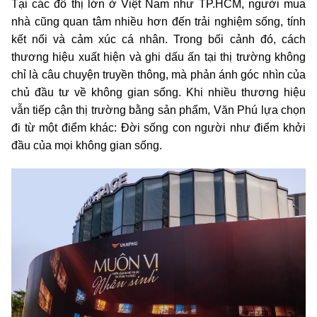
Tại các đô thị lớn ở Việt Nam như TP.HCM, người mua
nhà cũng quan tâm nhiều hơn đến trải nghiệm sống, tính
kết nối và cảm xúc cá nhân. Trong bối cảnh đó, cách
thương hiệu xuất hiện và ghi dấu ấn tại thị trường không
chỉ là câu chuyện truyền thông, mà phản ánh góc nhìn của
chủ đầu tư về không gian sống. Khi nhiều thương hiệu
vẫn tiếp cận thị trường bằng sản phẩm, Văn Phú lựa chọn
đi từ một điểm khác: Đời sống con người như điểm khởi
đầu của mọi không gian sống.