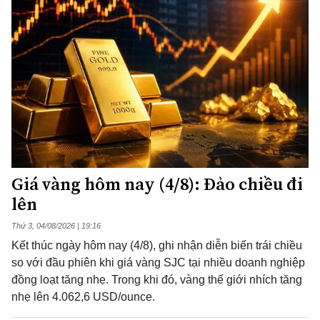
Giá vàng hôm nay (4/8): Đảo chiều đi
lên
Thứ 3, 04/08/2026 | 19:16
Kết thúc ngày hôm nay (4/8), ghi nhận diễn biến trái chiều
so với đầu phiên khi giá vàng SJC tại nhiều doanh nghiệp
đồng loạt tăng nhẹ. Trong khi đó, vàng thế giới nhích tăng
nhẹ lên 4.062,6 USD/ounce.