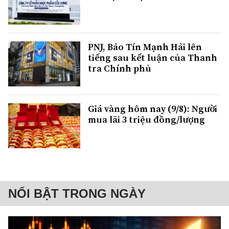
PNJ, Bảo Tín Mạnh Hải lên
tiếng sau kết luận của Thanh
tra Chính phủ
Giá vàng hôm nay (9/8): Người
mua lãi 3 triệu đồng/lượng
NỔI BẬT TRONG NGÀY