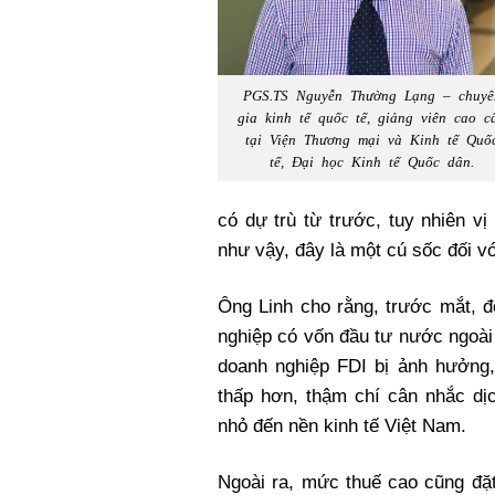
PGS.TS Nguyễn Thường Lạng – chuyê
gia kinh tế quốc tế, giảng viên cao c
tại Viện Thương mại và Kinh tế Quố
tế, Đại học Kinh tế Quốc dân.
có dự trù từ trước, tuy nhiên v
như vậy, đây là một cú sốc đối vớ
Ông Linh cho rằng, trước mắt, đ
nghiệp có vốn đầu tư nước ngoài 
doanh nghiệp FDI bị ảnh hưởng,
thấp hơn, thậm chí cân nhắc dị
nhỏ đến nền kinh tế Việt Nam.
Ngoài ra, mức thuế cao cũng đặt