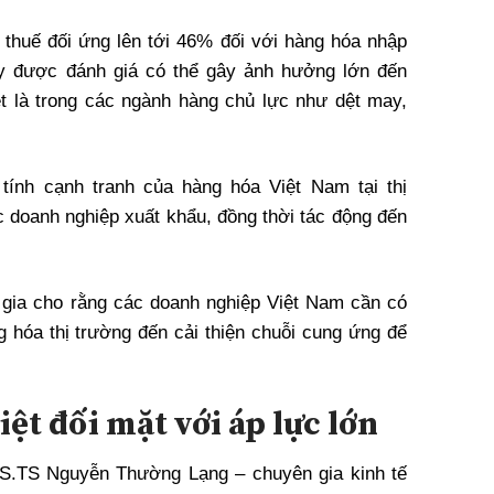
thuế đối ứng lên tới 46% đối với hàng hóa nhập
ày được đánh giá có thể gây ảnh hưởng lớn đến
t là trong các ngành hàng chủ lực như dệt may,
tính cạnh tranh của hàng hóa Việt Nam tại thị
 doanh nghiệp xuất khẩu, đồng thời tác động đến
 gia cho rằng các doanh nghiệp Việt Nam cần có
g hóa thị trường đến cải thiện chuỗi cung ứng để
ệt đối mặt với áp lực lớn
S.TS Nguyễn Thường Lạng – chuyên gia kinh tế