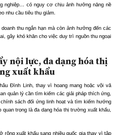
ông nghiệp… có nguy cơ chịu ảnh hưởng nặng nề
eo nhu cầu tiêu thụ giảm.
n doanh thu ngắn hạn mà còn ảnh hưởng đến các
ai, gây khó khăn cho việc duy trì nguồn thu ngoại
y nội lực, đa dạng hóa thị
ng xuất khẩu
Châu Đình Linh, thay vì hoang mang hoặc vội vã
an quản lý cần tìm kiếm các giải pháp thích ứng,
g chính sách đối ứng linh hoạt và tìm kiếm hướng
p quan trọng là đa dạng hóa thị trường xuất khẩu,
ở rộng xuất khẩu sang nhiều quốc gia thay vì tập