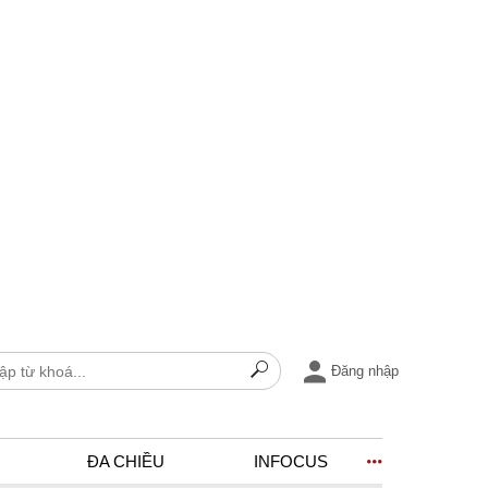
Đăng nhập
ĐA CHIỀU
INFOCUS