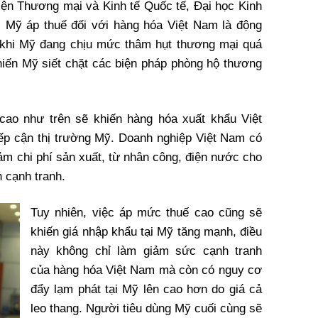
Viện Thương mại và Kinh tế Quốc tế, Đại học Kinh
c Mỹ áp thuế đối với hàng hóa Việt Nam là động
 khi Mỹ đang chịu mức thâm hụt thương mại quá
hiến Mỹ siết chặt các biện pháp phòng hộ thương
cao như trên sẽ khiến hàng hóa xuất khẩu Việt
ếp cận thị trường Mỹ. Doanh nghiệp Việt Nam có
iảm chi phí sản xuất, từ nhân công, điện nước cho
h cạnh tranh.
Tuy nhiên, việc áp mức thuế cao cũng sẽ
khiến giá nhập khẩu tại Mỹ tăng mạnh, điều
này không chỉ làm giảm sức cạnh tranh
của hàng hóa Việt Nam mà còn có nguy cơ
đẩy lạm phát tại Mỹ lên cao hơn do giá cả
leo thang. Người tiêu dùng Mỹ cuối cùng sẽ