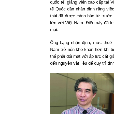
quốc tế, giảng viên cao cấp tại 
tế Quốc dân nhận định rằng việ
thái đã được cảnh báo từ trước
lớn với Việt Nam. Điều này đã k
mại.
Ông Lạng nhận định, mức thuế 
Nam trở nên khó khăn hơn khi ti
thể phải đối mặt với áp lực cắt g
đến nguyên vật liệu để duy trì tín