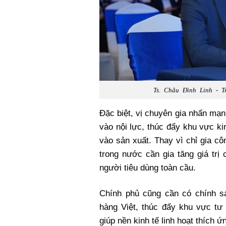
Ts. Châu Đình Linh - 
Đặc biệt, vị chuyên gia nhấn mạn
vào nội lực, thúc đẩy khu vực k
vào sản xuất. Thay vì chỉ gia c
trong nước cần gia tăng giá tr
người tiêu dùng toàn cầu.
Chính phủ cũng cần có chính s
hàng Việt, thúc đẩy khu vực tư 
giúp nền kinh tế linh hoạt thích 