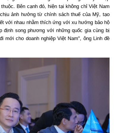
 thuộc. Bên cạnh đó, hiện tại không chỉ Việt Nam
chịu ảnh hưởng từ chính sách thuế của Mỹ, tạo
 kết với nhau nhằm thích ứng với xu hướng bảo hộ
ệp định song phương với những quốc gia cùng bị
i mới cho doanh nghiệp Việt Nam", ông Linh đề