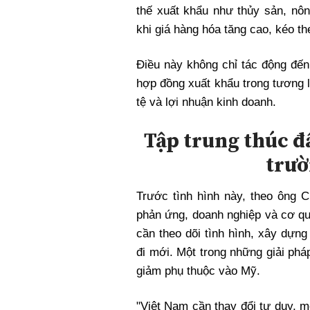
thế xuất khẩu như thủy sản, n
khi giá hàng hóa tăng cao, kéo th
Điều này không chỉ tác động đế
hợp đồng xuất khẩu trong tương l
tệ và lợi nhuận kinh doanh.
Tập trung thúc đẩ
trườ
Trước tình hình này, theo ông 
phản ứng, doanh nghiệp và cơ qu
cần theo dõi tình hình, xây dựn
đi mới. Một trong những giải phá
giảm phụ thuộc vào Mỹ.
"Việt Nam cần thay đổi tư duy, m