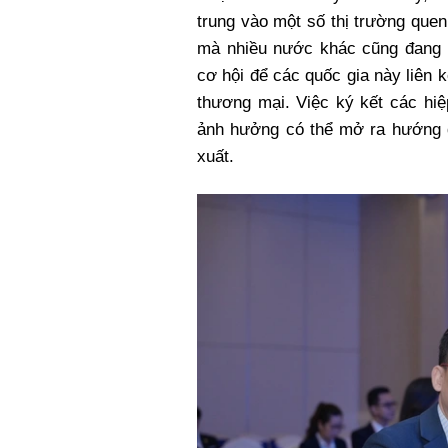
trung vào một số thị trường quen
mà nhiều nước khác cũng đang 
cơ hội để các quốc gia này liên
thương mại. Việc ký kết các hi
ảnh hưởng có thể mở ra hướng đ
xuất.