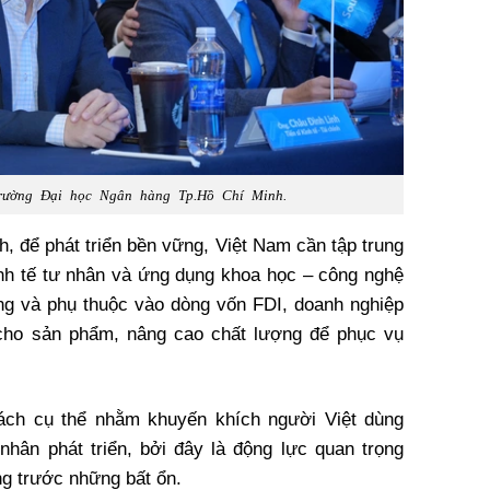
Trường Đại học Ngân hàng Tp.Hồ Chí Minh.
h, để phát triển bền vững, Việt Nam cần tập trung
inh tế tư nhân và ứng dụng khoa học – công nghệ
ông và phụ thuộc vào dòng vốn FDI, doanh nghiệp
ị cho sản phẩm, nâng cao chất lượng để phục vụ
ách cụ thể nhằm khuyến khích người Việt dùng
nhân phát triển, bởi đây là động lực quan trọng
ứng trước những bất ổn.