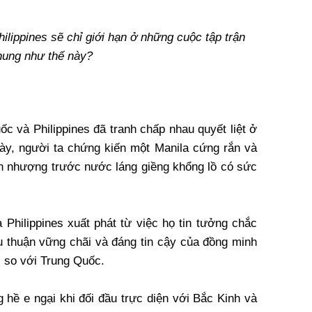
lippines sẽ chỉ giới hạn ở những cuộc tập trận
hung như thế này?
c và Philippines đã tranh chấp nhau quyết liệt ở
ày, người ta chứng kiến một Manila cứng rắn và
n nhượng trước nước láng giềng khổng lồ có sức
 Philippines xuất phát từ việc họ tin tưởng chắc
 thuận vững chãi và đáng tin cậy của đồng minh
 so với Trung Quốc.
g hề e ngại khi đối đầu trực diện với Bắc Kinh và