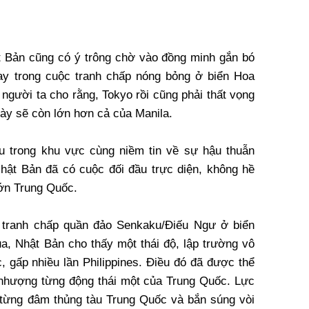
t Bản cũng có ý trông chờ vào đồng minh gắn bó
nay trong cuộc tranh chấp nóng bỏng ở biển Hoa
người ta cho rằng, Tokyo rồi cũng phải thất vọng
ày sẽ còn lớn hơn cả của Manila.
 trong khu vực cùng niềm tin về sự hậu thuẫn
ật Bản đã có cuộc đối đầu trực diện, không hề
lớn Trung Quốc.
vì tranh chấp quần đảo Senkaku/Điếu Ngư ở biển
a, Nhật Bản cho thấy một thái độ, lập trường vô
, gấp nhiều lần Philippines. Điều đó đã được thể
 nhượng từng động thái một của Trung Quốc. Lực
từng đâm thủng tàu Trung Quốc và bắn súng vòi