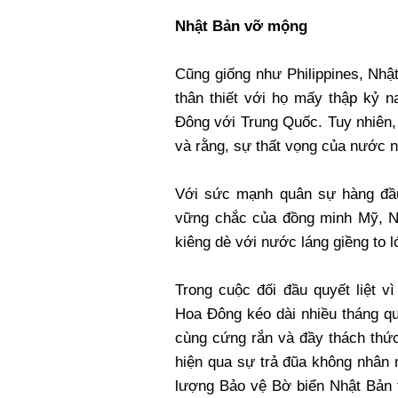
Nhật Bản vỡ mộng
Cũng giống như Philippines, Nhậ
thân thiết với họ mấy thập kỷ 
Đông với Trung Quốc. Tuy nhiên, 
và rằng, sự thất vọng của nước n
Với sức mạnh quân sự hàng đầu
vững chắc của đồng minh Mỹ, Nh
kiêng dè với nước láng giềng to 
Trong cuộc đối đầu quyết liệt 
Hoa Đông kéo dài nhiều tháng qu
cùng cứng rắn và đầy thách thức
hiện qua sự trả đũa không nhân
lượng Bảo vệ Bờ biển Nhật Bản 