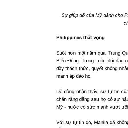
Sự giúp đỡ của Mỹ dành cho Phi
c
Philippines thất vọng
Suốt hơn một năm qua, Trung Quố
Biển Đông. Trong cuộc đối đầu n
đầy thách thức, quyết không nhâ
mạnh áp đảo họ.
Dễ dàng nhận thấy, sự tự tin của
chắn rằng đằng sau họ có sự hậu
Mỹ - nước có sức mạnh vượt trội
Với sự tự tin đó, Manila đã khôn