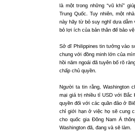
là một trong những “vũ khí” giú
Trung Quốc. Tuy nhiên, một nhà
này hãy từ bỏ suy nghĩ dựa dẫm 
bỏ lợi ích của bản thân để bảo v
Sở dĩ Philippines tin tưởng vào
chung với đồng minh lớn của mình
hồi năm ngoái đã tuyên bố rõ ràn
chấp chủ quyền.
Người ta tin rằng, Washington 
mại giá trị nhiều tỉ USD với Bắc
quyền đối với các quần đảo ở Bi
chỉ giới hạn ở việc họ sẽ cung 
cho quốc gia Đông Nam Á thông
Washington đã, đang và sẽ làm.