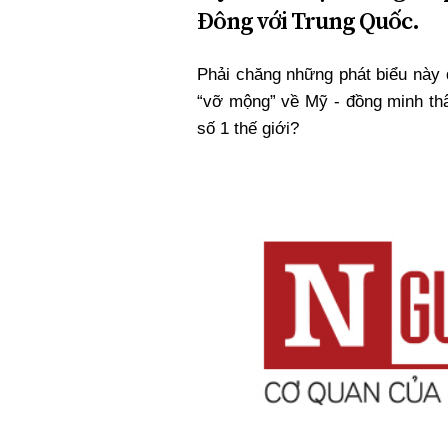
Đông với Trung Quốc.
Phải chăng những phát biểu này 
“vỡ mộng” về Mỹ - đồng minh thâ
số 1 thế giới?