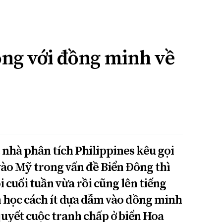
ọng với đồng minh về
 nhà phân tích Philippines kêu gọi
ào Mỹ trong vấn đề Biển Đông thì
 cuối tuần vừa rồi cũng lên tiếng
 học cách ít dựa dẫm vào đồng minh
quyết cuộc tranh chấp ở biển Hoa