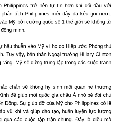
p Philippines trở nên tự tin hơn khi đối đầu với
 phân tích Philippines mới đây đã kêu gọi nước
vào Mỹ bởi cường quốc số 1 thế giới sẽ không từ
ệ đồng minh.
 sự hậu thuẫn vào Mỹ vì họ có Hiệp ước Phòng thủ
. Tuy vậy, bản thân Ngoại trưởng Hillary Clinton
g rằng, Mỹ sẽ đứng trung lập trong các cuộc tranh
chắc chắn sẽ không hy sinh mối quan hệ thương
 Kinh để giúp một quốc gia châu Á nhỏ bé đòi chủ
ển Đông. Sự giúp đỡ của Mỹ cho Philippines có lẽ
cấp vũ khí và giúp đào tạo, huấn luyện lực lượng
 qua các cuộc tập trận chung. Đây là điều mà