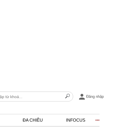
Đăng nhập
ĐA CHIỀU
INFOCUS