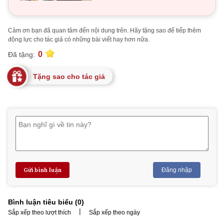
Cảm ơn bạn đã quan tâm đến nội dung trên. Hãy tặng sao để tiếp thêm
động lực cho tác giả có những bài viết hay hơn nữa.
0
Đã tặng:
Tặng sao cho tác giả
Gửi bình luận
Đăng nhập
Bình luận tiêu biểu (
0
)
|
Sắp xếp theo lượt thích
Sắp xếp theo ngày