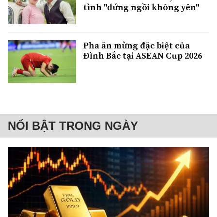
tình "đứng ngồi không yên"
Pha ăn mừng đặc biệt của
Đình Bắc tại ASEAN Cup 2026
NỔI BẬT TRONG NGÀY