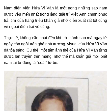
Nam diễn viên Hứa Vĩ Văn là một trong những sao nam
được yêu mến nhất trong làng giải trí Việt. Anh chinh phục
trái tim của hàng triệu khán giả nhờ diễn xuất rất tốt cùng
vẻ ngoài điển trai vô cùng.
Thực tế, không cần phải đến khi trở thành sao mà ngay từ
ngày còn ngồi trên ghế nhà trường, visual của Hứa Vĩ Văn
đã tỏa sáng. Cụ thể, một tấm ảnh thẻ của Hứa Vĩ Văn từng
được lan truyền trên mạng, nhờ thế mà khán giả mới biết
nam tài tử đúng là "soái" từ bé.