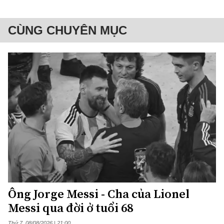
CÙNG CHUYÊN MỤC
Ông Jorge Messi - Cha của Lionel
Messi qua đời ở tuổi 68
Thứ 7, 08/08/2026 | 21:00