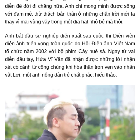
diễn để đời đi chăng nữa. Anh chỉ mong mình được sống
với đam mê, thử thách bản thân ở những chân trời mới lạ
thay vì mãi vùng vẫy trong một địa hạt nhỏ bé mà thôi.
Anh bắt đầu sự nghiệp diễn xuất sau cuộc thi Diễn viên
điện ảnh triển vọng toàn quốc do Hội Điện ảnh Việt Nam
tổ chức năm 2002 với bộ phim Cây huê sà. Ngay từ vai
diễn đầu tay, Hứa Vĩ Văn đã nhận được những lời nhận
xét có cánh từ công chúng khi hóa thân trọn vẹn vào nhân
vật Lợi, một anh nông dân trẻ chất phác, hiếu thảo.