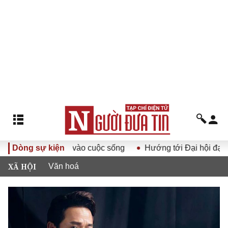
 XIV vào cuộc sống
Dòng sự kiện
Hướng tới Đại hội đại biểu toàn quốc 
XÃ HỘI
Văn hoá