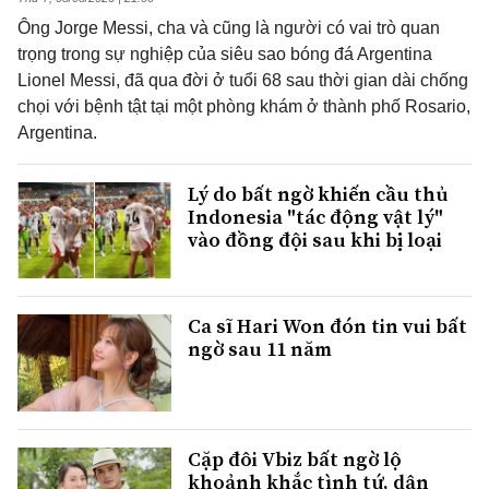
Ông Jorge Messi, cha và cũng là người có vai trò quan
trọng trong sự nghiệp của siêu sao bóng đá Argentina
Lionel Messi, đã qua đời ở tuổi 68 sau thời gian dài chống
chọi với bệnh tật tại một phòng khám ở thành phố Rosario,
Argentina.
Lý do bất ngờ khiến cầu thủ
Indonesia "tác động vật lý"
vào đồng đội sau khi bị loại
Ca sĩ Hari Won đón tin vui bất
ngờ sau 11 năm
Cặp đôi Vbiz bất ngờ lộ
khoảnh khắc tình tứ, dân