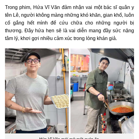
Trong phim, Hứa Vĩ Văn đảm nhận vai một bác sĩ quân y
tên Lê, người không màng những khó khăn, gian khổ, luôn
cố gắng hết mình để cứu chữa cho những người bị
thương. Đây hứa hẹn sẽ là vai diễn mang đầy sức nặng
tâm lý, khơi gợi nhiều cảm xúc trong lòng khán giả.