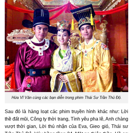
Hứa Vĩ Văn cùng các bạn diễn trong phim Thái Sư Trần Thủ Độ.
Sau đó là hàng loạt các phim truyền hình khác như: Lời
thề đất mũi, Công ty thời trang, Tình yêu pha lê, Anh chàng
vượt thời gian, Lời thú nhận của Eva, Gieo gió, Thái sư