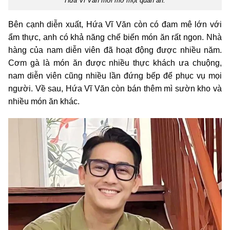
Hứa Vĩ Văn mới mở một quán ăn.
Bên cạnh diễn xuất, Hứa Vĩ Văn còn có đam mê lớn với
ẩm thực, anh có khả năng chế biến món ăn rất ngon. Nhà
hàng của nam diễn viên đã hoạt động được nhiều năm.
Cơm gà là món ăn được nhiều thực khách ưa chuộng,
nam diễn viên cũng nhiều lần đứng bếp để phục vụ mọi
người. Về sau, Hứa Vĩ Văn còn bán thêm mì sườn kho và
nhiều món ăn khác.