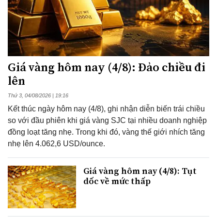
Giá vàng hôm nay (4/8): Đảo chiều đi
lên
Thứ 3, 04/08/2026 | 19:16
Kết thúc ngày hôm nay (4/8), ghi nhận diễn biến trái chiều
so với đầu phiên khi giá vàng SJC tại nhiều doanh nghiệp
đồng loạt tăng nhẹ. Trong khi đó, vàng thế giới nhích tăng
nhẹ lên 4.062,6 USD/ounce.
Giá vàng hôm nay (4/8): Tụt
dốc về mức thấp