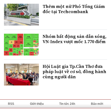
Thêm một nữ Phó Tổng Giám
đốc tại Techcombank
Nhóm bất động sản dẫn sóng,
VN-Index vượt mốc 1.770 điểm
Hội Luật gia Tp.Cần Thơ đưa
pháp luật về cơ sở, đồng hành
cùng người dân
RSS
Giới thiệu
Tin tức 24h
Báo mới