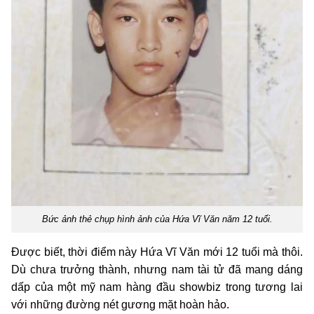
Bức ảnh thẻ chụp hình ảnh của Hứa Vĩ Văn năm 12 tuổi.
Được biết, thời điểm này Hứa Vĩ Văn mới 12 tuổi mà thôi.
Dù chưa trưởng thành, nhưng nam tài tử đã mang dáng
dấp của một mỹ nam hàng đầu showbiz trong tương lai
với những đường nét gương mặt hoàn hảo.