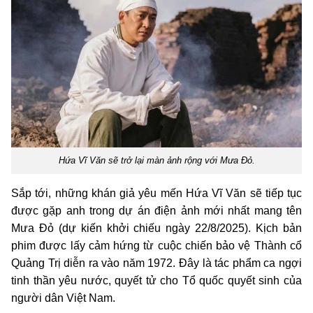
Hứa Vĩ Văn sẽ trở lại màn ảnh rộng với Mưa Đỏ.
Sắp tới, những khán giả yêu mến Hứa Vĩ Văn sẽ tiếp tục
được gặp anh trong dự án điện ảnh mới nhất mang tên
Mưa Đỏ (dự kiến khởi chiếu ngày 22/8/2025). Kịch bản
phim được lấy cảm hứng từ cuộc chiến bảo vệ Thành cổ
Quảng Trị diễn ra vào năm 1972. Đây là tác phẩm ca ngợi
tinh thần yêu nước, quyết tử cho Tổ quốc quyết sinh của
người dân Việt Nam.