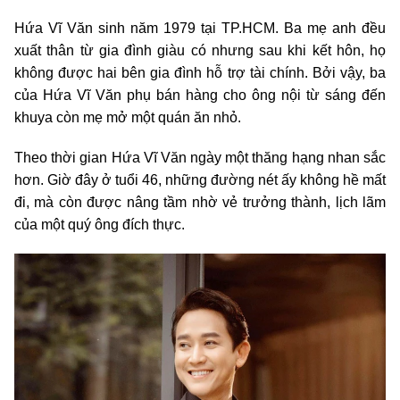
Hứa Vĩ Văn sinh năm 1979 tại TP.HCM. Ba mẹ anh đều
xuất thân từ gia đình giàu có nhưng sau khi kết hôn, họ
không được hai bên gia đình hỗ trợ tài chính. Bởi vậy, ba
của Hứa Vĩ Văn phụ bán hàng cho ông nội từ sáng đến
khuya còn mẹ mở một quán ăn nhỏ.
Theo thời gian Hứa Vĩ Văn ngày một thăng hạng nhan sắc
hơn. Giờ đây ở tuổi 46, những đường nét ấy không hề mất
đi, mà còn được nâng tầm nhờ vẻ trưởng thành, lịch lãm
của một quý ông đích thực.