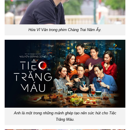
Hứa Vĩ Văn trong phim Chàng Trai Năm Ấy.
Anh là một trong những mảnh ghép tạo nên sức hút cho Tiệc
Trăng Máu.