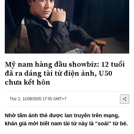
Mỹ nam hàng đầu showbiz: 12 tuổi
đã ra dáng tài tử điện ảnh, U50
chưa kết hôn
Thứ 2, 11/08/2025 17:55 GMT+7
Nhờ tấm ảnh thẻ được lan truyền trên mạng,
khán giả mới biết nam tài tử này là "soái" từ bé.