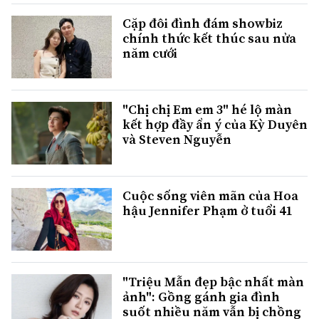
Cặp đôi đình đám showbiz
chính thức kết thúc sau nửa
năm cưới
"Chị chị Em em 3" hé lộ màn
kết hợp đầy ẩn ý của Kỳ Duyên
và Steven Nguyễn
Cuộc sống viên mãn của Hoa
hậu Jennifer Phạm ở tuổi 41
"Triệu Mẫn đẹp bậc nhất màn
ảnh": Gồng gánh gia đình
suốt nhiều năm vẫn bị chồng