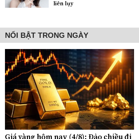
liên lụy
NỔI BẬT TRONG NGÀY
Giá vàng hôm nay (4/8): Đảo chiều đi