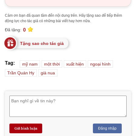
Cảm ơn bạn đã quan tâm đến nội dung trên. Hãy tặng sao để tiếp thêm
động lực cho tác giả có những bài viết hay hơn nữa.
0
Đã tặng:
Tặng sao cho tác giả
Tag:
mỹ nam
một thời
xuất hiện
ngoại hình
Trần Quán Hy
già nua
Gửi bình luận
Đăng nhập