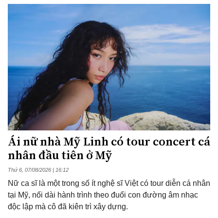
Ái nữ nhà Mỹ Linh có tour concert cá
nhân đầu tiên ở Mỹ
Thứ 6, 07/08/2026 | 16:12
Nữ ca sĩ là một trong số ít nghệ sĩ Việt có tour diễn cá nhân
tại Mỹ, nối dài hành trình theo đuổi con đường âm nhạc
độc lập mà cô đã kiên trì xây dựng.