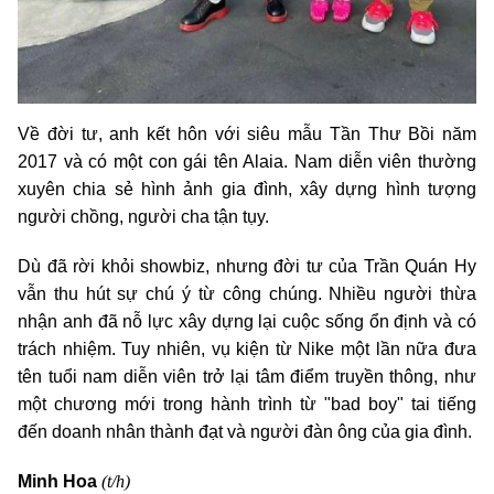
Về đời tư, anh kết hôn với siêu mẫu Tần Thư Bồi năm
2017 và có một con gái tên Alaia. Nam diễn viên thường
xuyên chia sẻ hình ảnh gia đình, xây dựng hình tượng
người chồng, người cha tận tụy.
Dù đã rời khỏi showbiz, nhưng đời tư của Trần Quán Hy
vẫn thu hút sự chú ý từ công chúng. Nhiều người thừa
nhận anh đã nỗ lực xây dựng lại cuộc sống ổn định và có
trách nhiệm. Tuy nhiên, vụ kiện từ Nike một lần nữa đưa
tên tuổi nam diễn viên trở lại tâm điểm truyền thông, như
một chương mới trong hành trình từ "bad boy" tai tiếng
đến doanh nhân thành đạt và người đàn ông của gia đình.
(t/h)
Minh Hoa