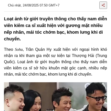
Chủ nhật, 24/08/2025 07:50 GMT+7
Loạt ảnh từ giới truyền thông cho thấy nam diễn
viên kiêm ca sĩ xuất hiện với gương mặt nhiều
nếp nhăn, mái tóc chớm bạc, khom lưng khi di
chuyển.
Sohu
Theo
, Trần Quán Hy xuất hiện với ngoại hình khó
nhận ra khi tham gia một sự kiện tại Thượng Hải (Trung
Quốc). Loạt ảnh từ giới truyền thông cho thấy nam diễn
viên kiêm ca sĩ sở hữu khuôn mặt góc cạnh, nhiều nếp
nhăn, mái tóc chớm bạc, khom lưng khi di chuyển.