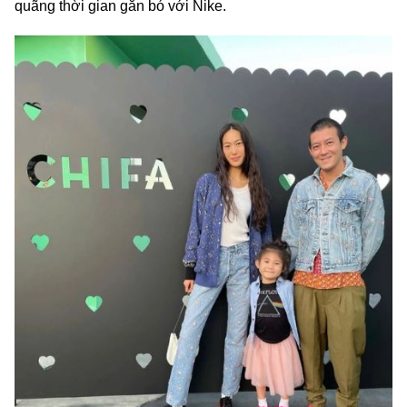
quãng thời gian gắn bó với Nike.