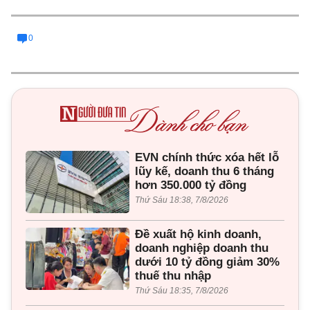
0
EVN chính thức xóa hết lỗ
lũy kế, doanh thu 6 tháng
hơn 350.000 tỷ đồng
Thứ Sáu 18:38, 7/8/2026
Đề xuất hộ kinh doanh,
doanh nghiệp doanh thu
dưới 10 tỷ đồng giảm 30%
thuế thu nhập
Thứ Sáu 18:35, 7/8/2026