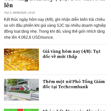
lên
Thứ 3, 04/08/2026 | 19:16
Kết thúc ngày hôm nay (4/8), ghi nhận diễn biến trái chiều
so với đầu phiên khi giá vàng SJC tại nhiều doanh nghiệp
đồng loạt tăng nhẹ. Trong khi đó, vàng thế giới nhích tăng
nhẹ lên 4.062,6 USD/ounce.
Giá vàng hôm nay (4/8): Tụt
dốc về mức thấp
Thêm một nữ Phó Tổng Giám
đốc tại Techcombank