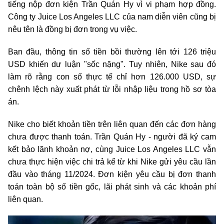
tiếng nộp đơn kiện Trần Quán Hy vì vi phạm hợp đồng.
Công ty Juice Los Angeles LLC của nam diễn viên cũng bị
nêu tên là đồng bị đơn trong vụ việc.
Ban đầu, thông tin số tiền bồi thường lên tới 126 triệu
USD khiến dư luận "sốc nặng". Tuy nhiên, Nike sau đó
làm rõ rằng con số thực tế chỉ hơn 126.000 USD, sự
chênh lệch này xuất phát từ lỗi nhập liệu trong hồ sơ tòa
án.
Nike cho biết khoản tiền trên liên quan đến các đơn hàng
chưa được thanh toán. Trần Quán Hy - người đã ký cam
kết bảo lãnh khoản nợ, cùng Juice Los Angeles LLC vẫn
chưa thực hiện việc chi trả kể từ khi Nike gửi yêu cầu lần
đầu vào tháng 11/2024. Đơn kiện yêu cầu bị đơn thanh
toán toàn bộ số tiền gốc, lãi phát sinh và các khoản phí
liên quan.