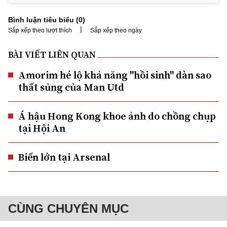
Bình luận tiêu biểu (
0
)
|
Sắp xếp theo lượt thích
Sắp xếp theo ngày
BÀI VIẾT LIÊN QUAN
Amorim hé lộ khả năng "hồi sinh" dàn sao
thất sủng của Man Utd
Á hậu Hong Kong khoe ảnh do chồng chụp
tại Hội An
Biến lớn tại Arsenal
CÙNG CHUYÊN MỤC