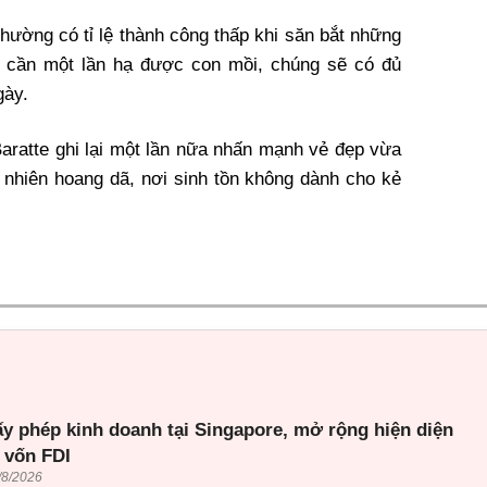
thường có tỉ lệ thành công thấp khi săn bắt những
hỉ cần một lần hạ được con mồi, chúng sẽ có đủ
gày.
ratte ghi lại một lần nữa nhấn mạnh vẻ đẹp vừa
nhiên hoang dã, nơi sinh tồn không dành cho kẻ
ấy phép kinh doanh tại Singapore, mở rộng hiện diện
 vốn FDI
/8/2026