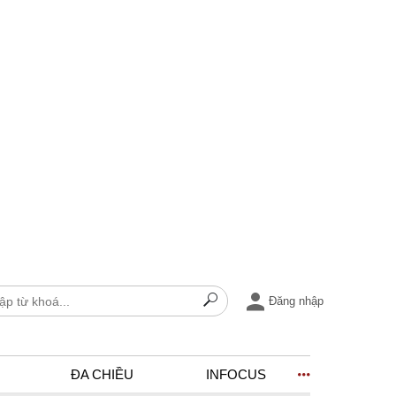
Đăng nhập
ĐA CHIỀU
INFOCUS