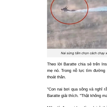
Nai sừng tấm chọn cách chạy x
Theo lời Baratte chia sẻ trên In
mẹ nó. Trong nỗ lực tìm đường 
thoát thân.
"Con nai bơi qua sông và nghĩ rằ
Baratte giải thích. "Thật không m