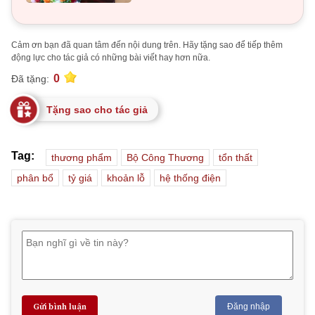
Cảm ơn bạn đã quan tâm đến nội dung trên. Hãy tặng sao để tiếp thêm
động lực cho tác giả có những bài viết hay hơn nữa.
0
Đã tặng:
Tặng sao cho tác giả
Tag:
thương phẩm
Bộ Công Thương
tổn thất
phân bổ
tỷ giá
khoản lỗ
hệ thống điện
Gửi bình luận
Đăng nhập