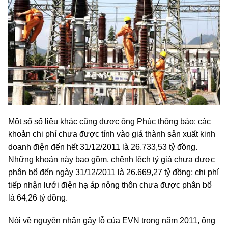
Một số số liệu khác cũng được ông Phúc thông báo: các
khoản chi phí chưa được tính vào giá thành sản xuất kinh
doanh điện đến hết 31/12/2011 là 26.733,53 tỷ đồng.
Những khoản này bao gồm, chênh lệch tỷ giá chưa được
phân bổ đến ngày 31/12/2011 là 26.669,27 tỷ đồng; chi phí
tiếp nhận lưới điện hạ áp nông thôn chưa được phân bổ
là 64,26 tỷ đồng.
Nói về nguyên nhân gây lỗ của EVN trong năm 2011, ông