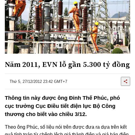
Năm 2011, EVN lỗ gần 5.300 tỷ đồng
Thứ 5, 27/12/2012 23:42 GMT+7
Thông tin này được ông Đinh Thế Phúc, phó
cục trưởng Cục Điều tiết điện lực Bộ Công
thương cho biết vào chiều 3/12.
Theo ông Phúc, số liệu nói trên được đưa ra dựa trên kết
quả tính toán
từ chênh lệch giá thành điện và giá bán điện