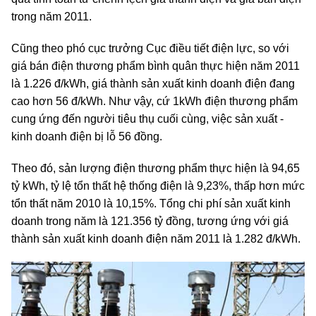
trong năm 2011.
Cũng theo phó cục trưởng Cục điều tiết điện lực, so với
giá bán điện thương phẩm bình quân thực hiện năm 2011
là 1.226 đ/kWh, giá thành sản xuất kinh doanh điện đang
cao hơn 56 đ/kWh. Như vậy, cứ 1kWh điện thương phẩm
cung ứng đến người tiêu thụ cuối cùng, việc sản xuất -
kinh doanh điện bị lỗ 56 đồng.
Theo đó, sản lượng điện thương phẩm thực hiện là 94,65
tỷ kWh, tỷ lệ tổn thất hệ thống điện là 9,23%, thấp hơn mức
tổn thất năm 2010 là 10,15%.
Tổng chi phí sản xuất kinh
doanh trong năm là 121.356 tỷ đồng, tương ứng với giá
thành sản xuất kinh doanh điện năm 2011 là 1.282 đ/kWh.