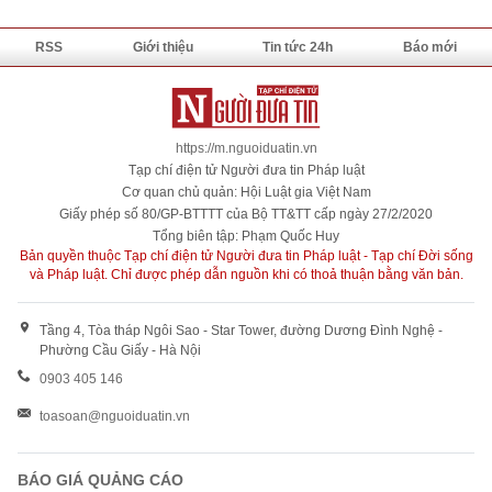
RSS
Giới thiệu
Tin tức 24h
Báo mới
https://m.nguoiduatin.vn
Tạp chí điện tử Người đưa tin Pháp luật
Cơ quan chủ quản: Hội Luật gia Việt Nam
Giấy phép số 80/GP-BTTTT của Bộ TT&TT cấp ngày 27/2/2020
Tổng biên tập: Phạm Quốc Huy
Bản quyền thuộc Tạp chí điện tử Người đưa tin Pháp luật - Tạp chí Đời sống
và Pháp luật. Chỉ được phép dẫn nguồn khi có thoả thuận bằng văn bản.
Tầng 4, Tòa tháp Ngôi Sao - Star Tower, đường Dương Đình Nghệ -
Phường Cầu Giấy - Hà Nội
0903 405 146
toasoan@nguoiduatin.vn
BÁO GIÁ QUẢNG CÁO