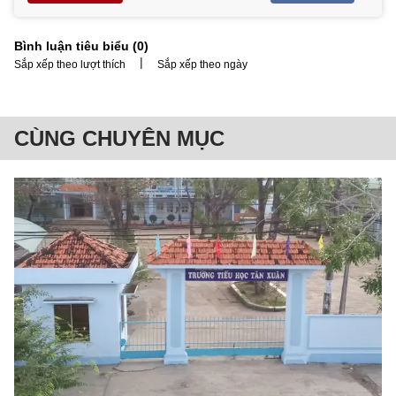
Bình luận tiêu biểu (
0
)
|
Sắp xếp theo lượt thích
Sắp xếp theo ngày
CÙNG CHUYÊN MỤC