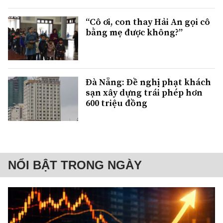
“Cô ơi, con thay Hải An gọi cô
bằng mẹ được không?”
Đà Nẵng: Đề nghị phạt khách
sạn xây dựng trái phép hơn
600 triệu đồng
NỔI BẬT TRONG NGÀY