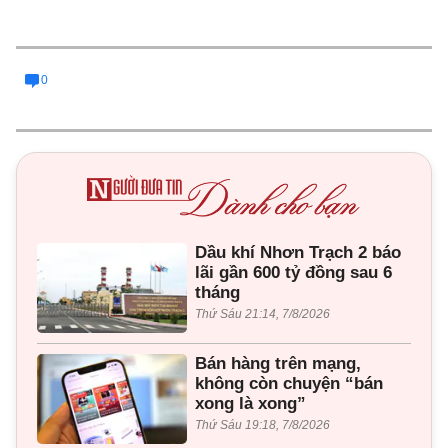
0
Dầu khí Nhơn Trạch 2 báo
lãi gần 600 tỷ đồng sau 6
tháng
Thứ Sáu 21:14, 7/8/2026
Bán hàng trên mạng,
không còn chuyện “bán
xong là xong”
Thứ Sáu 19:18, 7/8/2026