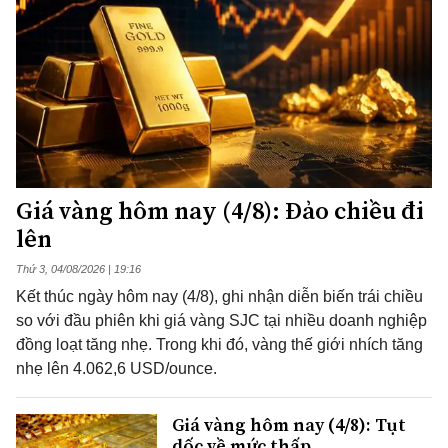
Giá vàng hôm nay (4/8): Đảo chiều đi
lên
Thứ 3, 04/08/2026 | 19:16
Kết thúc ngày hôm nay (4/8), ghi nhận diễn biến trái chiều
so với đầu phiên khi giá vàng SJC tại nhiều doanh nghiệp
đồng loạt tăng nhẹ. Trong khi đó, vàng thế giới nhích tăng
nhẹ lên 4.062,6 USD/ounce.
Giá vàng hôm nay (4/8): Tụt
dốc về mức thấp