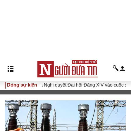
 XVI
Dòng sự kiện
Đưa Nghị quyết Đại hội Đảng XIV vào cuộc sống