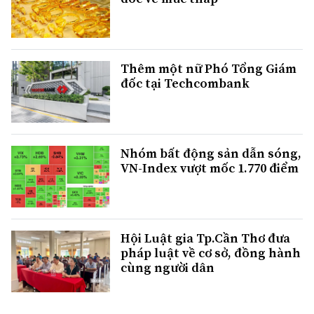
Thêm một nữ Phó Tổng Giám
đốc tại Techcombank
Nhóm bất động sản dẫn sóng,
VN-Index vượt mốc 1.770 điểm
Hội Luật gia Tp.Cần Thơ đưa
pháp luật về cơ sở, đồng hành
cùng người dân