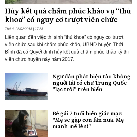
Hủy kết quả chấm phúc khảo vụ “thủ
khoa” có nguy cơ trượt viên chức
Thứ 4, 28/02/2018 | 17:58
Liên quan đến việc thí sinh “thủ khoa” có nguy cơ trượt
viên chức sau khi chấm phúc khảo, UBND huyện Thới
Bình đã có Quyết định hủy kết quả chấm phúc khảo kỳ thi
viên chức huyện này năm 2017.
Ngư dân phát hiện tàu không
người lái có chữ Trung Quốc
"lạc trôi" trên biển
Bé gái 7 tuổi hiến giác mạc:
"Mẹ sẽ gặp con lần nữa. Mẹ
mạnh mẽ lên!"