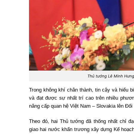
Thủ tướng Lê Minh Hưng 
Trong không khí chân thành, tin cậy và hiểu b
và đạt được sự nhất trí cao trên nhiều phươ
nâng cấp quan hệ Việt Nam – Slovakia lên Đối 
Theo đó, hai Thủ tướng đã thống nhất chỉ đ
giao hai nước khẩn trương xây dựng Kế hoạc