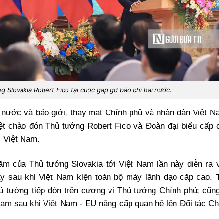
 Slovakia Robert Fico tại cuộc gặp gỡ báo chí hai nước.
 nước và báo giới, thay mặt Chính phủ và nhân dân Việt N
ệt chào đón Thủ tướng Robert Fico và Đoàn đại biểu cấp 
 Việt Nam.
ăm của Thủ tướng Slovakia tới Việt Nam lần này diễn ra 
ay sau khi Việt Nam kiện toàn bộ máy lãnh đạo cấp cao. 
ủ tướng tiếp đón trên cương vị Thủ tướng Chính phủ; cũng
am sau khi Việt Nam - EU nâng cấp quan hệ lên Đối tác Ch