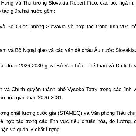
Hưng và Thủ tướng Slovakia Robert Fico, các bộ, ngành,
p tác giữa hai nước gồm:
à Bộ Quốc phòng Slovakia về hợp tác trong lĩnh vực c
Nam và Bộ Ngoại giao và các vấn đề châu Âu nước Slovakia
iai đoạn 2026-2030 giữa Bộ Văn hóa, Thể thao và Du lịch V
n và Chính quyền thành phố Vysoké Tatry trong các lĩnh 
văn hóa giai đoạn 2026-2031.
lương chất lượng quốc gia (STAMEQ) và Văn phòng Tiêu chu
 hợp tác trong các lĩnh vực tiêu chuẩn hóa, đo lường, 
hận và quản lý chất lượng.