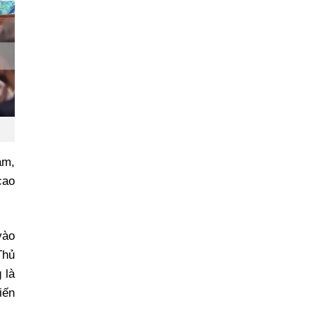
am,
cao
vào
Thủ
 là
iến