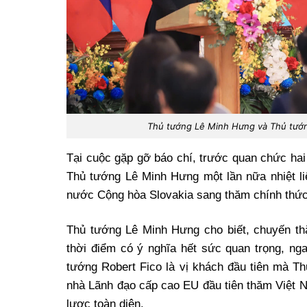
Thủ tướng Lê Minh Hưng và Thủ tướng
Tại cuộc gặp gỡ báo chí, trước quan chức hai
Thủ tướng Lê Minh Hưng một lần nữa nhiệt li
nước Cộng hòa Slovakia sang thăm chính thức
Thủ tướng Lê Minh Hưng cho biết, chuyến th
thời điểm có ý nghĩa hết sức quan trọng, ng
tướng Robert Fico là vị khách đầu tiên mà Th
nhà Lãnh đạo cấp cao EU đầu tiên thăm Việt N
lược toàn diện.