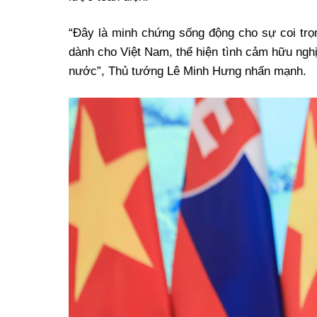
“Đây là minh chứng sống động cho sự coi trọ
dành cho Việt Nam, thể hiện tình cảm hữu nghị 
nước”, Thủ tướng Lê Minh Hưng nhấn mạnh.