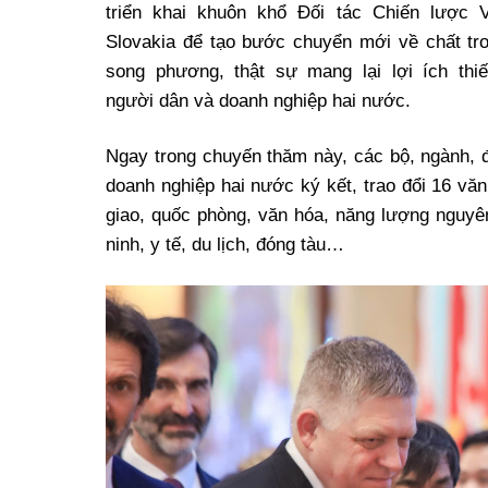
triển khai khuôn khổ Đối tác Chiến lược 
Slovakia để tạo bước chuyển mới về chất tr
song phương, thật sự mang lại lợi ích thi
người dân và doanh nghiệp hai nước.
Ngay trong chuyến thăm này, các bộ, ngành, 
doanh nghiệp hai nước ký kết, trao đổi 16 văn
giao, quốc phòng, văn hóa, năng lượng nguyên
ninh, y tế, du lịch, đóng tàu…