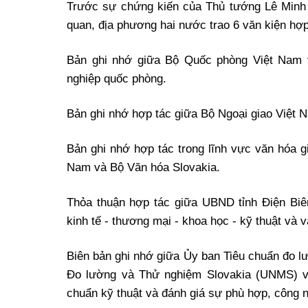
Trước sự chứng kiến của Thủ tướng Lê Minh 
Xi nhan Trái Phải
quan, địa phương hai nước trao 6 văn kiện hợ
Bạn đọc viết
Bản ghi nhớ giữa Bộ Quốc phòng Việt Nam v
nghiệp quốc phòng.
Bản ghi nhớ hợp tác giữa Bộ Ngoại giao Việt 
Bản ghi nhớ hợp tác trong lĩnh vực văn hóa g
Nam và Bộ Văn hóa Slovakia.
Thỏa thuận hợp tác giữa UBND tỉnh Điện Biê
kinh tế - thương mại - khoa học - kỹ thuật và 
Biên bản ghi nhớ giữa Ủy ban Tiêu chuẩn đo 
Đo lường và Thử nghiệm Slovakia (UNMS) về
chuẩn kỹ thuật và đánh giá sự phù hợp, công n