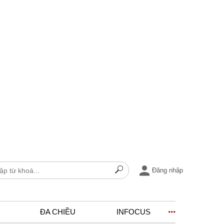
Đăng nhập
ĐA CHIỀU
INFOCUS