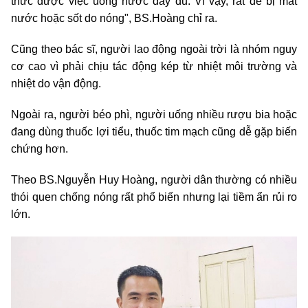
thức được việc uống nước đầy đủ. Vì vậy, rất dễ bị mất
nước hoặc sốt do nóng", BS.Hoàng chỉ ra.
Cũng theo bác sĩ, người lao động ngoài trời là nhóm nguy
cơ cao vì phải chịu tác động kép từ nhiệt môi trường và
nhiệt do vận động.
Ngoài ra, người béo phì, người uống nhiều rượu bia hoặc
đang dùng thuốc lợi tiểu, thuốc tim mạch cũng dễ gặp biến
chứng hơn.
Theo BS.Nguyễn Huy Hoàng, người dân thường có nhiều
thói quen chống nóng rất phổ biến nhưng lại tiềm ẩn rủi ro
lớn.