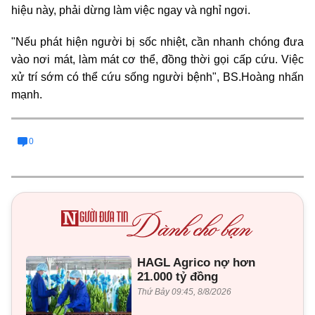
hiệu này, phải dừng làm việc ngay và nghỉ ngơi.
"Nếu phát hiện người bị sốc nhiệt, cần nhanh chóng đưa
vào nơi mát, làm mát cơ thể, đồng thời gọi cấp cứu. Việc
xử trí sớm có thể cứu sống người bệnh", BS.Hoàng nhấn
mạnh.
0
HAGL Agrico nợ hơn
21.000 tỷ đồng
Thứ Bảy 09:45, 8/8/2026