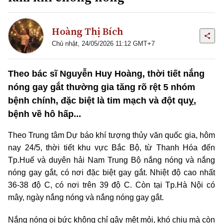
Hoàng Thị Bích
Chủ nhật, 24/05/2026 11:12 GMT+7
Theo bác sĩ Nguyễn Huy Hoàng, thời tiết nắng
nóng gay gắt thường gia tăng rõ rệt 5 nhóm
bệnh chính, đặc biệt là tim mạch và đột quỵ,
bệnh về hô hấp...
Theo Trung tâm Dự báo khí tượng thủy văn quốc gia, hôm
nay 24/5, thời tiết khu vực Bắc Bộ, từ Thanh Hóa đến
Tp.Huế và duyên hải Nam Trung Bộ nắng nóng và nắng
nóng gay gắt, có nơi đặc biệt gay gắt. Nhiệt độ cao nhất
36-38 độ C, có nơi trên 39 độ C. Còn tại Tp.Hà Nội có
mây, ngày nắng nóng và nắng nóng gay gắt.
Nắng nóng oi bức không chỉ gây mệt mỏi, khó chịu mà còn