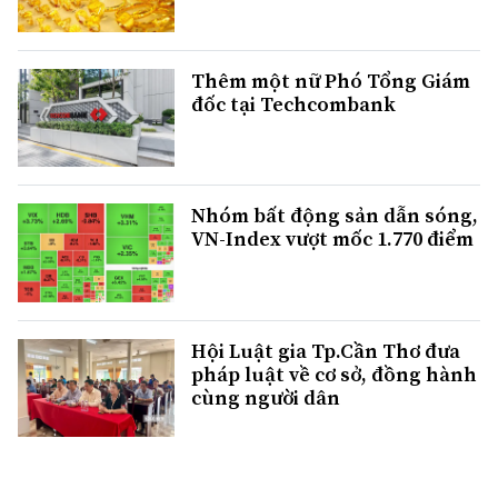
Thêm một nữ Phó Tổng Giám
đốc tại Techcombank
Nhóm bất động sản dẫn sóng,
VN-Index vượt mốc 1.770 điểm
Hội Luật gia Tp.Cần Thơ đưa
pháp luật về cơ sở, đồng hành
cùng người dân