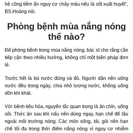
hè cũng tiềm ẩn nguy cơ chảy máu nếu là sốt xuất huyết",
BS.Hoàng nói.
Phòng bệnh mùa nắng nóng
thế nào?
Để phòng bệnh trong mùa nắng nóng, bác sĩ cho rằng cần
tiếp cận theo nhiều hướng, không chỉ một biện pháp đơn
lẻ.
Trước hết là bù nước đúng và đủ. Người dân nên uống
nước đều trong ngày, chia nhỏ lượng nước, không uống
dồn khi khát.
Với bệnh tiêu hóa, nguyên tắc quan trọng là ăn chín, uống
sôi. Thức ăn sau khi nấu nên dùng ngay, hạn chế để lâu
ngoài môi trường nóng. Các món sống, tái, gỏi nên hạn
chế tối đa trong thời điểm nắng nóng vì nguy cơ nhiễm