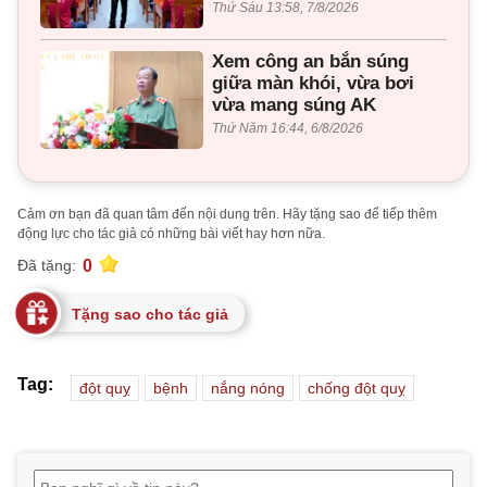
Thứ Sáu 13:58, 7/8/2026
Xem công an bắn súng
giữa màn khói, vừa bơi
vừa mang súng AK
Thứ Năm 16:44, 6/8/2026
Cảm ơn bạn đã quan tâm đến nội dung trên. Hãy tặng sao để tiếp thêm
động lực cho tác giả có những bài viết hay hơn nữa.
0
Đã tặng:
Tặng sao cho tác giả
Tag:
đột quỵ
bệnh
nắng nóng
chống đột quỵ