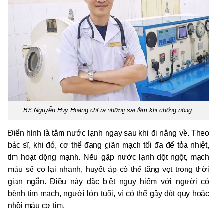
BS.Nguyễn Huy Hoàng chỉ ra những sai lầm khi chống nóng.
Điển hình là tắm nước lạnh ngay sau khi đi nắng về. Theo
bác sĩ, khi đó, cơ thể đang giãn mạch tối đa để tỏa nhiệt,
tim hoạt động mạnh. Nếu gặp nước lạnh đột ngột, mạch
máu sẽ co lại nhanh, huyết áp có thể tăng vọt trong thời
gian ngắn. Điều này đặc biệt nguy hiểm với người có
bệnh tim mạch, người lớn tuổi, vì có thể gây đột quỵ hoặc
nhồi máu cơ tim.