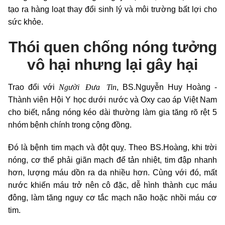
tạo ra hàng loạt thay đổi sinh lý và môi trường bất lợi cho
sức khỏe.
Thói quen chống nóng tưởng
vô hại nhưng lại gây hại
Người Đưa Tin
Trao đổi với
, BS.Nguyễn Huy Hoàng -
Thành viên Hội Y học dưới nước và Oxy cao áp Việt Nam
cho biết, nắng nóng kéo dài thường làm gia tăng rõ rệt 5
nhóm bệnh chính trong cộng đồng.
Đó là bệnh tim mạch và đột quỵ. Theo BS.Hoàng, khi trời
nóng, cơ thể phải giãn mạch để tản nhiệt, tim đập nhanh
hơn, lượng máu dồn ra da nhiều hơn. Cùng với đó, mất
nước khiến máu trở nên cô đặc, dễ hình thành cục máu
đông, làm tăng nguy cơ tắc mạch não hoặc nhồi máu cơ
tim.