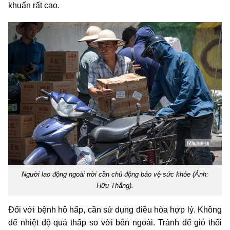
khuẩn rất cao.
Người lao động ngoài trời cần chủ động bảo vệ sức khỏe (Ảnh:
Hữu Thắng).
Đối với bệnh hô hấp, cần sử dụng điều hòa hợp lý. Không
để nhiệt độ quá thấp so với bên ngoài. Tránh để gió thổi