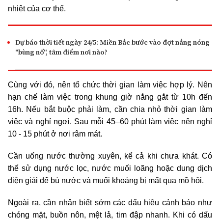
nhiệt của cơ thể.
Dự báo thời tiết ngày 24/5: Miền Bắc bước vào đợt nắng nóng
"bùng nổ", tâm điểm nơi nào?
Cùng với đó, nên tổ chức thời gian làm việc hợp lý. Nên
hạn chế làm việc trong khung giờ nắng gắt từ 10h đến
16h. Nếu bắt buộc phải làm, cần chia nhỏ thời gian làm
việc và nghỉ ngơi. Sau mỗi 45–60 phút làm việc nên nghỉ
10 - 15 phút ở nơi râm mát.
Cần uống nước thường xuyên, kể cả khi chưa khát. Có
thể sử dụng nước lọc, nước muối loãng hoặc dung dịch
điện giải để bù nước và muối khoáng bị mất qua mồ hôi.
Ngoài ra, cần nhận biết sớm các dấu hiệu cảnh báo như
chóng mặt, buồn nôn, mệt lả, tim đập nhanh. Khi có dấu