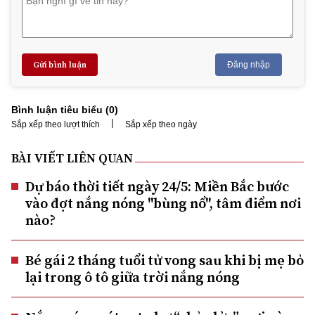
Gửi bình luận
Đăng nhập
Bình luận tiêu biểu (
0
)
|
Sắp xếp theo lượt thích
Sắp xếp theo ngày
BÀI VIẾT LIÊN QUAN
Dự báo thời tiết ngày 24/5: Miền Bắc bước
vào đợt nắng nóng "bùng nổ", tâm điểm nơi
nào?
Bé gái 2 tháng tuổi tử vong sau khi bị mẹ bỏ
lại trong ô tô giữa trời nắng nóng