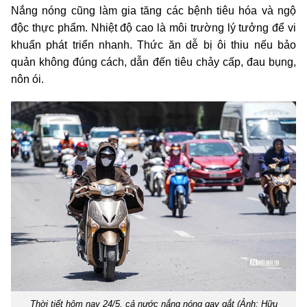
Nắng nóng cũng làm gia tăng các bệnh tiêu hóa và ngộ
độc thực phẩm. Nhiệt độ cao là môi trường lý tưởng để vi
khuẩn phát triển nhanh. Thức ăn dễ bị ôi thiu nếu bảo
quản không đúng cách, dẫn đến tiêu chảy cấp, đau bụng,
nôn ói.
Thời tiết hôm nay 24/5, cả nước nắng nóng gay gắt (Ảnh: Hữu