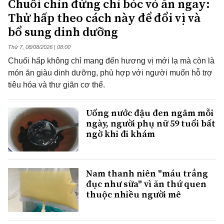
Chuối chín đừng chỉ bóc vỏ ăn ngay:
Thử hấp theo cách này để đổi vị và
bổ sung dinh dưỡng
Thứ 7, 08/08/2026 | 08:00
Chuối hấp không chỉ mang đến hương vị mới lạ mà còn là
món ăn giàu dinh dưỡng, phù hợp với người muốn hỗ trợ
tiêu hóa và thư giãn cơ thể.
Uống nước đậu đen ngâm mỗi
ngày, người phụ nữ 59 tuổi bất
ngờ khi đi khám
Nam thanh niên "máu trắng
đục như sữa" vì ăn thứ quen
thuộc nhiều người mê