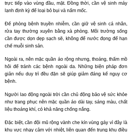
trực tiếp vào vùng đầu, mặt. Đồng thời, cần vệ sinh máy
lạnh định kỳ để loại bỏ bụi và nấm mốc.
Để phòng bệnh truyền nhiễm, cần giữ vệ sinh cá nhân,
rửa tay thường xuyên bằng xà phòng. Môi trường sống
cần được dọn dẹp sạch sẽ, không để nước đọng để hạn
chế muỗi sinh sản.
Ngoài ra, nên mặc quần áo rộng nhưng, thoáng, thấm mồ
hôi để tránh các bệnh ngoài da. Những biện pháp đơn
giản nếu duy trì đều đặn sẽ giúp giảm đáng kể nguy cơ
bệnh.
Người lao động ngoài trời cần chủ động bảo vệ sức khỏe
như trang phục nên mặc quần áo dài tay, sáng màu, chất
liệu thoáng khí, có khả năng chống nắng.
Đặc biệt, cần đội mũ rộng vành che kín vùng gáy vì đây là
khu vực nhạy cảm với nhiệt, liên quan đến trung khu điều