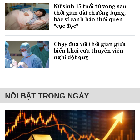
Nữ sinh 15 tuổi tử vong sau
thời gian dài chướng bụng,
bác sĩ cảnh báo thói quen
"cực độc"
Chạy đua với thời gian giữa
biển khơi cứu thuyền viên
nghi đột quỵ
NỔI BẬT TRONG NGÀY