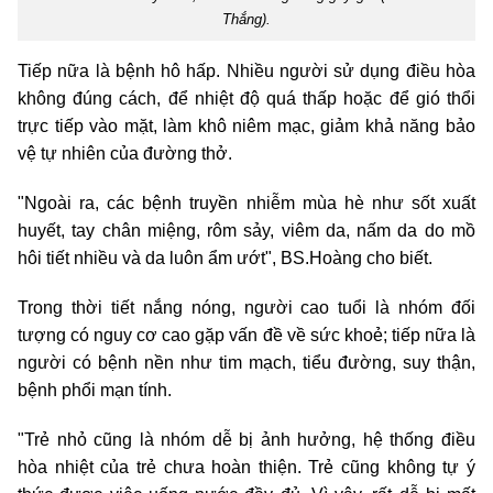
Thắng).
Tiếp nữa là bệnh hô hấp. Nhiều người sử dụng điều hòa
không đúng cách, để nhiệt độ quá thấp hoặc để gió thổi
trực tiếp vào mặt, làm khô niêm mạc, giảm khả năng bảo
vệ tự nhiên của đường thở.
"Ngoài ra, các bệnh truyền nhiễm mùa hè như sốt xuất
huyết, tay chân miệng, rôm sảy, viêm da, nấm da do mồ
hôi tiết nhiều và da luôn ẩm ướt", BS.Hoàng cho biết.
Trong thời tiết nắng nóng, người cao tuổi là nhóm đối
tượng có nguy cơ cao gặp vấn đề về sức khoẻ; tiếp nữa là
người có bệnh nền như tim mạch, tiểu đường, suy thận,
bệnh phổi mạn tính.
"Trẻ nhỏ cũng là nhóm dễ bị ảnh hưởng, hệ thống điều
hòa nhiệt của trẻ chưa hoàn thiện. Trẻ cũng không tự ý