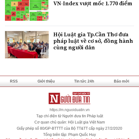
VN-Index vượt mốc 1.770 điểm
Hội Luật gia Tp.Cần Thơ đưa
pháp luật về cơ sở, đồng hành
cùng người dân
RSS
Giới thiệu
Tin tức 24h
Báo mới
https://m.nguoiduatin.vn
Tạp chí điện tử Người đưa tin Pháp luật
Cơ quan chủ quản: Hội Luật gia Việt Nam
Giấy phép số 80/GP-BTTTT của Bộ TT&TT cấp ngày 27/2/2020
Tổng biên tập: Phạm Quốc Huy