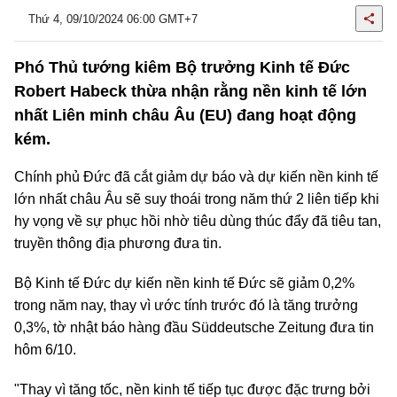
Thứ 4, 09/10/2024 06:00 GMT+7
Phó Thủ tướng kiêm Bộ trưởng Kinh tế Đức
Robert Habeck thừa nhận rằng nền kinh tế lớn
nhất Liên minh châu Âu (EU) đang hoạt động
kém.
Chính phủ Đức đã cắt giảm dự báo và dự kiến nền kinh tế
lớn nhất châu Âu sẽ suy thoái trong năm thứ 2 liên tiếp khi
hy vọng về sự phục hồi nhờ tiêu dùng thúc đẩy đã tiêu tan,
truyền thông địa phương đưa tin.
Bộ Kinh tế Đức dự kiến nền kinh tế Đức sẽ giảm 0,2%
trong năm nay, thay vì ước tính trước đó là tăng trưởng
0,3%, tờ nhật báo hàng đầu Süddeutsche Zeitung đưa tin
hôm 6/10.
"Thay vì tăng tốc, nền kinh tế tiếp tục được đặc trưng bởi