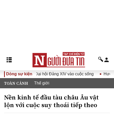
Nghị quyết Đại hội Đảng XIV vào cuộc sống
Dòng sự kiện
Hướng tới Đạ
TOÀN CẢNH
Thế giới
Nền kinh tế đầu tàu châu Âu vật
lộn với cuộc suy thoái tiếp theo