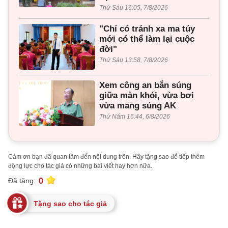
Thứ Sáu 16:05, 7/8/2026
"Chỉ có tránh xa ma túy
mới có thể làm lại cuộc
đời"
Thứ Sáu 13:58, 7/8/2026
Xem công an bắn súng
giữa màn khói, vừa bơi
vừa mang súng AK
Thứ Năm 16:44, 6/8/2026
Cảm ơn bạn đã quan tâm đến nội dung trên. Hãy tặng sao để tiếp thêm
động lực cho tác giả có những bài viết hay hơn nữa.
0
Đã tặng:
Tặng sao cho tác giả