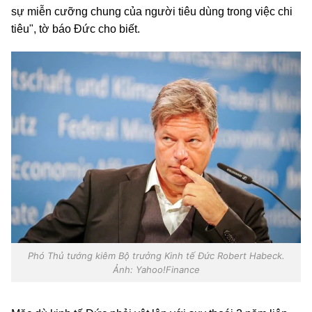
sự miễn cưỡng chung của người tiêu dùng trong việc chi
tiêu", tờ báo Đức cho biết.
Phó Thủ tướng kiêm Bộ trưởng Kinh tế Đức Robert Habeck.
Ảnh: Yahoo!Finance