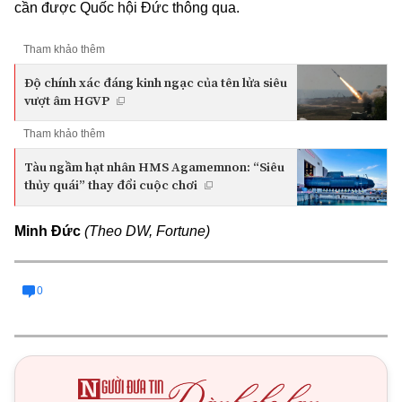
cần được Quốc hội Đức thông qua.
Tham khảo thêm
Độ chính xác đáng kinh ngạc của tên lửa siêu
vượt âm HGVP
Tham khảo thêm
Tàu ngầm hạt nhân HMS Agamemnon: “Siêu
thủy quái” thay đổi cuộc chơi
Minh Đức
(Theo DW, Fortune)
0