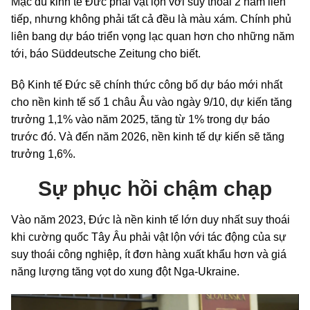
Mặc dù kinh tế Đức phải vật lộn với suy thoái 2 năm liên
tiếp, nhưng không phải tất cả đều là màu xám. Chính phủ
liên bang dự báo triển vọng lạc quan hơn cho những năm
tới, báo Süddeutsche Zeitung cho biết.
Bộ Kinh tế Đức sẽ chính thức công bố dự báo mới nhất
cho nền kinh tế số 1 châu Âu vào ngày 9/10, dự kiến tăng
trưởng 1,1% vào năm 2025, tăng từ 1% trong dự báo
trước đó. Và đến năm 2026, nền kinh tế dự kiến sẽ tăng
trưởng 1,6%.
Sự phục hồi chậm chạp
Vào năm 2023, Đức là nền kinh tế lớn duy nhất suy thoái
khi cường quốc Tây Âu phải vật lộn với tác động của sự
suy thoái công nghiệp, ít đơn hàng xuất khẩu hơn và giá
năng lượng tăng vọt do xung đột Nga-Ukraine.