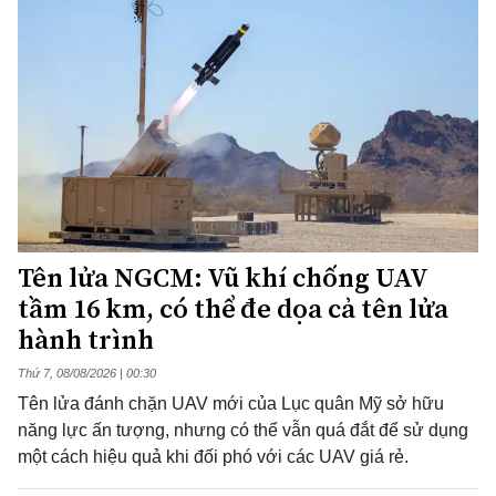
Tên lửa NGCM: Vũ khí chống UAV
tầm 16 km, có thể đe dọa cả tên lửa
hành trình
Thứ 7, 08/08/2026 | 00:30
Tên lửa đánh chặn UAV mới của Lục quân Mỹ sở hữu
năng lực ấn tượng, nhưng có thể vẫn quá đắt để sử dụng
một cách hiệu quả khi đối phó với các UAV giá rẻ.