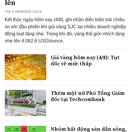
lên
Thứ 3, 04/08/2026 | 19:16
Kết thúc ngày hôm nay (4/8), ghi nhận diễn biến trái chiều
so với đầu phiên khi giá vàng SJC tại nhiều doanh nghiệp
đồng loạt tăng nhẹ. Trong khi đó, vàng thế giới nhích tăng
nhẹ lên 4.062,6 USD/ounce.
Giá vàng hôm nay (4/8): Tụt
dốc về mức thấp
Thêm một nữ Phó Tổng Giám
đốc tại Techcombank
Nhóm bất động sản dẫn sóng,