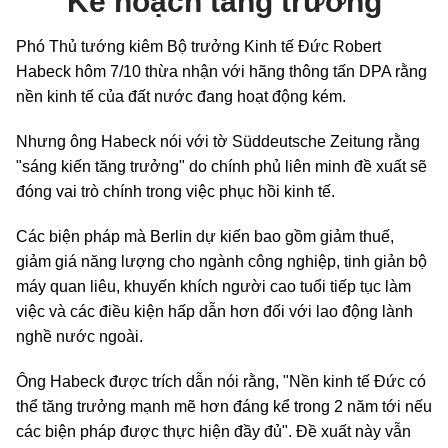
Kế hoạch tăng trưởng
Phó Thủ tướng kiêm Bộ trưởng Kinh tế Đức Robert
Habeck hôm 7/10 thừa nhận với hãng thông tấn DPA rằng
nền kinh tế của đất nước đang hoạt động kém.
Nhưng ông Habeck nói với tờ Süddeutsche Zeitung rằng
"sáng kiến tăng trưởng" do chính phủ liên minh đề xuất sẽ
đóng vai trò chính trong việc phục hồi kinh tế.
Các biện pháp mà Berlin dự kiến bao gồm giảm thuế,
giảm giá năng lượng cho ngành công nghiệp, tinh giản bộ
máy quan liêu, khuyến khích người cao tuổi tiếp tục làm
việc và các điều kiện hấp dẫn hơn đối với lao động lành
nghề nước ngoài.
Ông Habeck được trích dẫn nói rằng, "Nền kinh tế Đức có
thể tăng trưởng mạnh mẽ hơn đáng kể trong 2 năm tới nếu
các biện pháp được thực hiện đầy đủ". Đề xuất này vẫn