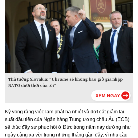
Thủ tướng Slovakia: “Ukraine sẽ không bao giờ gia nhập
NATO dưới thời của tôi”
Kỳ vọng rằng việc lạm phát hạ nhiệt và đợt cắt giảm lãi
suất đầu tiên của Ngân hàng Trung ương châu Âu (ECB)
sẽ thúc đẩy sự phục hồi ở Đức trong năm nay dường như
ngày càng xa vời trong những tháng gần đây, vì nhu cầu