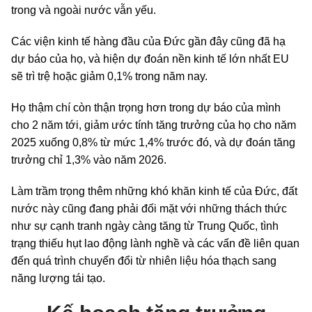
trong và ngoài nước vẫn yếu.
Các viện kinh tế hàng đầu của Đức gần đây cũng đã hạ
dự báo của họ, và hiện dự đoán nền kinh tế lớn nhất EU
sẽ trì trệ hoặc giảm 0,1% trong năm nay.
Họ thậm chí còn thận trọng hơn trong dự báo của mình
cho 2 năm tới, giảm ước tính tăng trưởng của họ cho năm
2025 xuống 0,8% từ mức 1,4% trước đó, và dự đoán tăng
trưởng chỉ 1,3% vào năm 2026.
Làm trầm trọng thêm những khó khăn kinh tế của Đức, đất
nước này cũng đang phải đối mặt với những thách thức
như sự cạnh tranh ngày càng tăng từ Trung Quốc, tình
trạng thiếu hụt lao động lành nghề và các vấn đề liên quan
đến quá trình chuyển đổi từ nhiên liệu hóa thạch sang
năng lượng tái tạo.