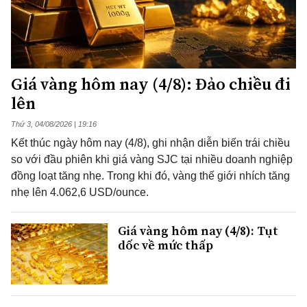
Giá vàng hôm nay (4/8): Đảo chiều đi
lên
Thứ 3, 04/08/2026 | 19:16
Kết thúc ngày hôm nay (4/8), ghi nhận diễn biến trái chiều
so với đầu phiên khi giá vàng SJC tại nhiều doanh nghiệp
đồng loạt tăng nhẹ. Trong khi đó, vàng thế giới nhích tăng
nhẹ lên 4.062,6 USD/ounce.
Giá vàng hôm nay (4/8): Tụt
dốc về mức thấp