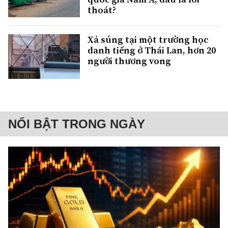
thoát?
Xả súng tại một trường học
danh tiếng ở Thái Lan, hơn 20
người thương vong
NỔI BẬT TRONG NGÀY