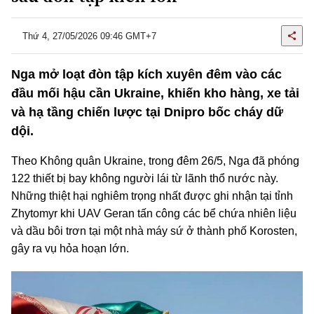
Thứ 4, 27/05/2026 09:46 GMT+7
Nga mở loạt đòn tập kích xuyên đêm vào các
đầu mối hậu cần Ukraine, khiến kho hàng, xe tải
và hạ tầng chiến lược tại Dnipro bốc cháy dữ
dội.
Theo Không quân Ukraine, trong đêm 26/5, Nga đã phóng
122 thiết bị bay không người lái từ lãnh thổ nước này.
Những thiệt hại nghiêm trọng nhất được ghi nhận tại tỉnh
Zhytomyr khi UAV Geran tấn công các bể chứa nhiên liệu
và dầu bôi trơn tại một nhà máy sứ ở thành phố Korosten,
gây ra vụ hỏa hoạn lớn.