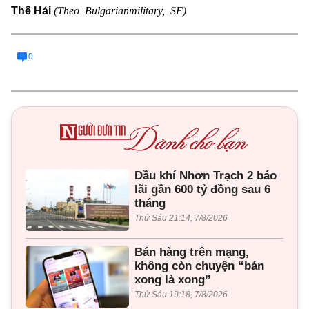
(Theo Bulgarianmilitary, SF)
Thế Hải
0
Dầu khí Nhơn Trạch 2 báo
lãi gần 600 tỷ đồng sau 6
tháng
Thứ Sáu 21:14, 7/8/2026
Bán hàng trên mạng,
không còn chuyện “bán
xong là xong”
Thứ Sáu 19:18, 7/8/2026