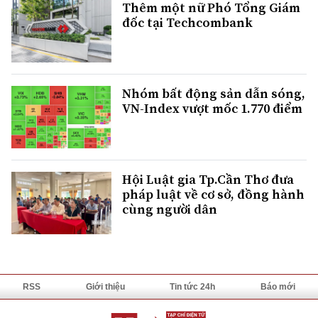
Thêm một nữ Phó Tổng Giám
đốc tại Techcombank
Nhóm bất động sản dẫn sóng,
VN-Index vượt mốc 1.770 điểm
Hội Luật gia Tp.Cần Thơ đưa
pháp luật về cơ sở, đồng hành
cùng người dân
RSS
Giới thiệu
Tin tức 24h
Báo mới