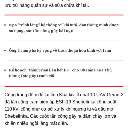
lưu trữ hàng quân sự và sửa chữa khí tài.
Nga "trình làng" hệ thống vũ khí mới, đạn thông minh được
sử dụng, sức tấn công gây bất ngờ
Ông Trump hạ kỳ vọng về thỏa thuận hòa bình với Iran
Kế hoạch "thành viên liên kết EU" cho Ukraine của Thủ
tướng Đức gây tranh cãi
Cũng trong đêm đó tại tỉnh Kharkiv, ít nhất 10 UAV Geran-2
đã tấn công trạm biến áp ESh-19 Shebelinka công suất
110 kV, cũng như cơ sở xử lý khí ngưng tụ và dầu mỏ
Shebelinka. Các cuộc tấn công gây ra đám cháy lớn và
khiến nhiều ngôi làng mất điện.