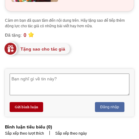
Cảm ơn bạn đã quan tâm đến nội dung trên. Hãy tặng sao để tiếp thêm
động lực cho tác giả có những bài viết hay hơn nữa.
0
Đã tặng:
Tặng sao cho tác giả
Gửi bình luận
Đăng nhập
Bình luận tiêu biểu (
0
)
|
Sắp xếp theo lượt thích
Sắp xếp theo ngày