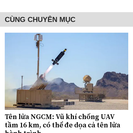
CÙNG CHUYÊN MỤC
Tên lửa NGCM: Vũ khí chống UAV
tầm 16 km, có thể đe dọa cả tên lửa