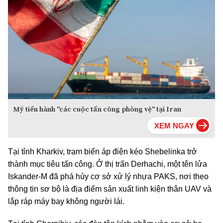
Mỹ tiến hành "các cuộc tấn công phòng vệ" tại Iran
Tại tỉnh Kharkiv, trạm biến áp điện kéo Shebelinka trở
thành mục tiêu tấn công. Ở thị trấn Derhachi, một tên lửa
Iskander-M đã phá hủy cơ sở xử lý nhựa PAKS, nơi theo
thông tin sơ bộ là địa điểm sản xuất linh kiện thân UAV và
lắp ráp máy bay không người lái.