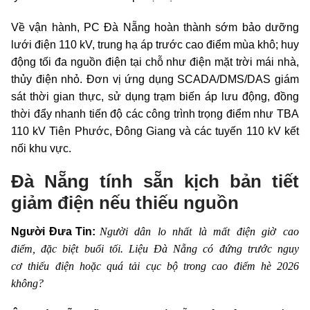
Về vận hành, PC Đà Nẵng hoàn thành sớm bảo dưỡng
lưới điện 110 kV, trung hạ áp trước cao điểm mùa khô; huy
động tối đa nguồn điện tại chỗ như điện mặt trời mái nhà,
thủy điện nhỏ. Đơn vị ứng dụng SCADA/DMS/DAS giám
sát thời gian thực, sử dụng trạm biến áp lưu động, đồng
thời đẩy nhanh tiến độ các công trình trọng điểm như TBA
110 kV Tiên Phước, Đông Giang và các tuyến 110 kV kết
nối khu vực.
Đà Nẵng tính sẵn kịch bản tiết
giảm điện nếu thiếu nguồn
Người dân lo nhất là mất điện giờ cao
Người Đưa Tin:
điểm, đặc biệt buổi tối. Liệu Đà Nẵng có đứng trước nguy
cơ thiếu điện hoặc quá tải cục bộ trong cao điểm hè 2026
không?