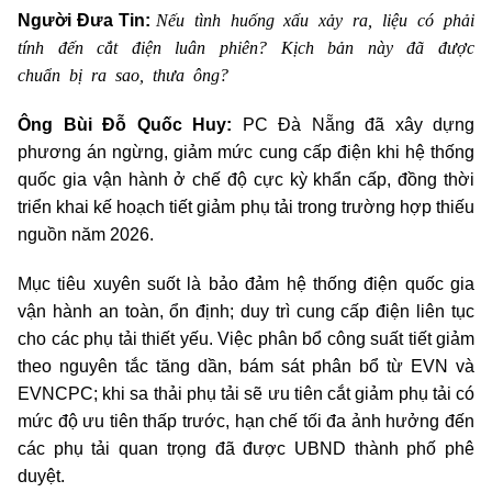
Nếu tình huống xấu xảy ra, liệu có phải
Người Đưa Tin:
tính đến cắt điện luân phiên? Kịch bản này đã được
chuẩn bị ra sao, thưa ông?
Ông Bùi Đỗ Quốc Huy:
PC Đà Nẵng đã xây dựng
phương án ngừng, giảm mức cung cấp điện khi hệ thống
quốc gia vận hành ở chế độ cực kỳ khẩn cấp, đồng thời
triển khai kế hoạch tiết giảm phụ tải trong trường hợp thiếu
nguồn năm 2026.
Mục tiêu xuyên suốt là bảo đảm hệ thống điện quốc gia
vận hành an toàn, ổn định; duy trì cung cấp điện liên tục
cho các phụ tải thiết yếu. Việc phân bổ công suất tiết giảm
theo nguyên tắc tăng dần, bám sát phân bổ từ EVN và
EVNCPC; khi sa thải phụ tải sẽ ưu tiên cắt giảm phụ tải có
mức độ ưu tiên thấp trước, hạn chế tối đa ảnh hưởng đến
các phụ tải quan trọng đã được UBND thành phố phê
duyệt.