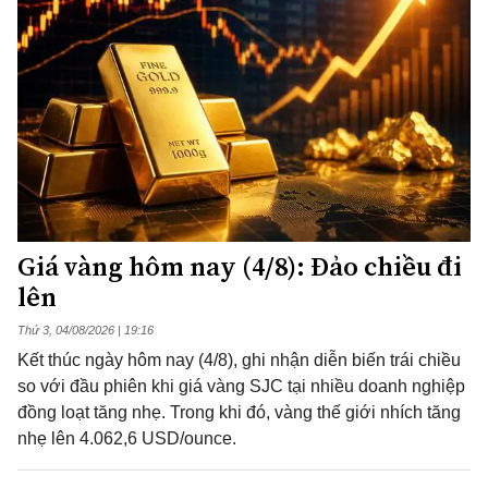
Giá vàng hôm nay (4/8): Đảo chiều đi
lên
Thứ 3, 04/08/2026 | 19:16
Kết thúc ngày hôm nay (4/8), ghi nhận diễn biến trái chiều
so với đầu phiên khi giá vàng SJC tại nhiều doanh nghiệp
đồng loạt tăng nhẹ. Trong khi đó, vàng thế giới nhích tăng
nhẹ lên 4.062,6 USD/ounce.