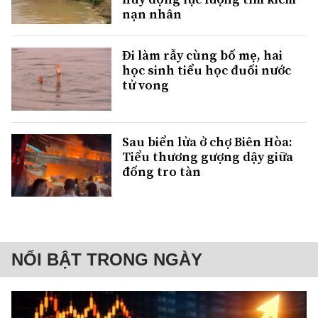
nạn nhân
Đi làm rẫy cùng bố mẹ, hai
học sinh tiểu học đuối nước
tử vong
Sau biển lửa ở chợ Biên Hòa:
Tiểu thương gượng dậy giữa
đống tro tàn
NỔI BẬT TRONG NGÀY