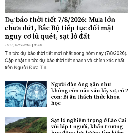
Dự báo thời tiết 7/8/2026: Mưa lớn
chưa dứt, Bắc Bộ tiếp tục đối mặt
nguy cơ lũ quét, sạt lở đất
Thứ 6, 07/08/2026 | 05:00
Tin tức dự báo thời tiết mới nhất trong hôm nay (7/8/2026).
Cập nhật tin tức dự báo thời tiết nhanh và chính xác nhất
trên Người Đưa Tin.
Người đàn ông gần như
không còn não vẫn lấy vợ, có 2
con: Bí ẩn thách thức khoa
học
Sạt lở nghiêm trọng ở Lào Cai
vùi lấp 1 người, khẩn trương
huy động lực lượng tìm kiếm