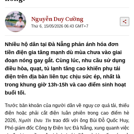
Nguyễn Duy Cường
Thứ 6, 15/05/2026 06:43 GMT+7
Nhiều hộ dân tại Đà Nẵng phản ánh hóa đơn
tiền điện gia tăng mạnh dù mùa chưa vào giai
đoạn nóng gay gắt. Cùng lúc, nhu cầu sử dụng
điều hòa, quạt, tủ lạnh tăng cao khiến phụ tải
điện trên địa bàn liên tục chịu sức ép, nhất là
trong khung giờ 13h-15h và cao điểm sinh hoạt
buổi tối.
Trước băn khoăn của người dân về nguy cơ quá tải, thiếu
điện hoặc phải cắt điện luân phiên trong cao điểm hè
Người Đưa Tin
2026,
trao đổi với ông Bùi Đỗ Quốc Huy,
Phó giám đốc Công ty Điện lực Đà Nẵng, xung quanh việc