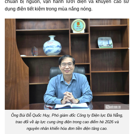
chuẩn bị nguồn, vận hành lưới điện và khuyến cáo sử
dụng điện tiết kiệm trong mùa nắng nóng.
Ông Bùi Đỗ Quốc Huy, Phó giám đốc Công ty Điện lực Đà Nẵng,
trao đổi về áp lực cung ứng điện trong cao điểm hè 2026 và
nguyên nhân khiến hóa đơn tiền điện tăng cao.