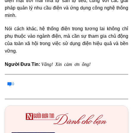
điện mặt trời mái nhà tự sản tự tiêu, cùng với các giải
pháp quản lý nhu cầu điện và ứng dụng công nghệ thông
minh.
Nói cách khác, hệ thống điện trong tương lai không chỉ
phụ thuộc vào ngành điện, mà cần sự tham gia chủ động
của toàn xã hội trong việc sử dụng điện hiệu quả và bền
vững.
Vâng! Xin cảm ơn ông!
Người Đưa Tin:
0