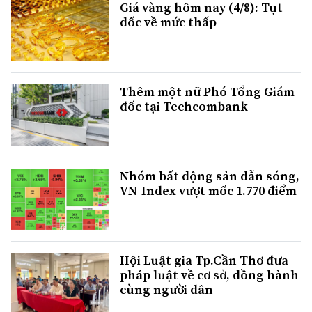
Giá vàng hôm nay (4/8): Tụt
dốc về mức thấp
Thêm một nữ Phó Tổng Giám
đốc tại Techcombank
Nhóm bất động sản dẫn sóng,
VN-Index vượt mốc 1.770 điểm
Hội Luật gia Tp.Cần Thơ đưa
pháp luật về cơ sở, đồng hành
cùng người dân