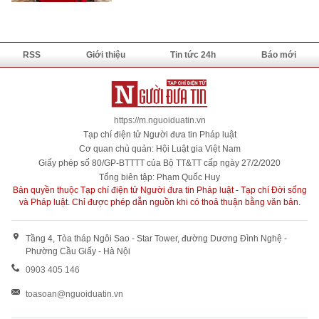
RSS
Giới thiệu
Tin tức 24h
Báo mới
https://m.nguoiduatin.vn
Tạp chí điện tử Người đưa tin Pháp luật
Cơ quan chủ quản: Hội Luật gia Việt Nam
Giấy phép số 80/GP-BTTTT của Bộ TT&TT cấp ngày 27/2/2020
Tổng biên tập: Phạm Quốc Huy
Bản quyền thuộc Tạp chí điện tử Người đưa tin Pháp luật - Tạp chí Đời sống
và Pháp luật. Chỉ được phép dẫn nguồn khi có thoả thuận bằng văn bản.
Tầng 4, Tòa tháp Ngôi Sao - Star Tower, đường Dương Đình Nghệ -
Phường Cầu Giấy - Hà Nội
0903 405 146
toasoan@nguoiduatin.vn