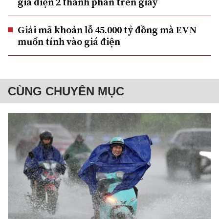
giá điện 2 thành phần trên giấy
Giải mã khoản lỗ 45.000 tỷ đồng mà EVN
muốn tính vào giá điện
CÙNG CHUYÊN MỤC