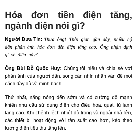
Hóa đơn tiền điện tăng,
ngành điện nói gì?
Thưa ông! Thời gian gần đây, nhiều hộ
Người Đưa Tin:
dân phản ánh hóa đơn tiền điện tăng cao. Ông nhận định
gì về điều này?
Ông Bùi Đỗ Quốc Huy:
Chúng tôi hiểu và chia sẻ với
phản ánh của người dân, song cần nhìn nhận vấn đề một
cách đầy đủ và minh bạch.
Thứ nhất, nắng nóng đến sớm và có cường độ mạnh
khiến nhu cầu sử dụng điện cho điều hòa, quạt, tủ lạnh
tăng cao. Khi chênh lệch nhiệt độ trong và ngoài nhà lớn,
các thiết bị hoạt động với tần suất cao hơn, kéo theo
lượng điện tiêu thụ tăng lên.