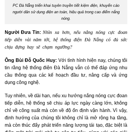
PC Đà Nẵng triển khai tuyên truyền tiết kiệm điện, khuyến cáo
người dân sử dụng điện an toàn, hiệu quả trong cao điểm nắng
nóng.
Nhìn xa hơn, nếu nắng nóng cực đoan
Người Đưa Tin:
tiếp diễn vài năm tới, hệ thống điện Đà Nẵng có đủ sức
chịu đựng hay sẽ chạm ngưỡng?
Ông Bùi Đỗ Quốc Huy:
Với tình hình hiện nay, chúng tôi
tin rằng hệ thống điện Đà Nẵng vẫn có thể đáp ứng nhu
cầu thông qua các kế hoạch đầu tư, nâng cấp và ứng
dụng công nghệ.
Tuy nhiên, về dài hạn, nếu xu hướng nắng nóng cực đoan
tiếp diễn, hệ thống sẽ chịu áp lực ngày càng lớn, không
chỉ về công suất mà còn về độ ổn định vận hành. Vì vậy,
định hướng của chúng tôi không chỉ là mở rộng hạ tầng,
mà còn thúc đẩy phát triển năng lượng tái tạo, đặc biệt là