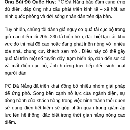
Ông Bùi Đỗ Quốc Huy:
PC Đà Nẵng bảo đảm cung ứng
đủ điện, đáp ứng nhu cầu phát triển kinh tế – xã hội, an
ninh quốc phòng và đời sống nhân dân trên địa bàn.
Tuy nhiên, chúng tôi đánh giá nguy cơ quá tải cục bộ trong
giờ cao điểm tối 20h–23h là hiện hữu, đặc biệt tại các khu
vực đô thị mật độ cao hoặc đang phát triển nóng với nhiều
tòa nhà, chung cư, khách sạn mới. Điều này có thể gây
quá tải trên một số tuyến dây, trạm biến áp, dẫn đến sự cố
và mất điện cục bộ, ảnh hưởng trực tiếp đến sinh hoạt
người dân.
PC Đà Nẵng đã triển khai đồng bộ nhiều nhóm giải pháp
để ứng phó. Song bên cạnh nỗ lực của ngành điện, sự
đồng hành của khách hàng trong việc hình thành thói quen
sử dụng điện tiết kiệm sẽ góp phần quan trọng giảm áp
lực lên hệ thống, đặc biệt trong thời gian nắng nóng cao
điểm.