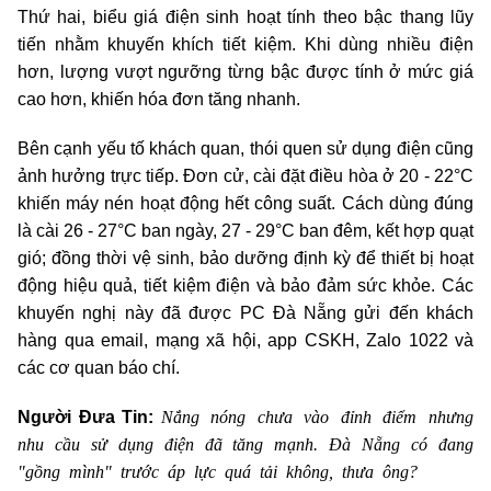
Thứ hai, biểu giá điện sinh hoạt tính theo bậc thang lũy
tiến nhằm khuyến khích tiết kiệm. Khi dùng nhiều điện
hơn, lượng vượt ngưỡng từng bậc được tính ở mức giá
cao hơn, khiến hóa đơn tăng nhanh.
Bên cạnh yếu tố khách quan, thói quen sử dụng điện cũng
ảnh hưởng trực tiếp. Đơn cử, cài đặt điều hòa ở 20 - 22°C
khiến máy nén hoạt động hết công suất. Cách dùng đúng
là cài 26 - 27°C ban ngày, 27 - 29°C ban đêm, kết hợp quạt
gió; đồng thời vệ sinh, bảo dưỡng định kỳ để thiết bị hoạt
động hiệu quả, tiết kiệm điện và bảo đảm sức khỏe. Các
khuyến nghị này đã được PC Đà Nẵng gửi đến khách
hàng qua email, mạng xã hội, app CSKH, Zalo 1022 và
các cơ quan báo chí.
Nắng nóng chưa vào đỉnh điểm nhưng
Người Đưa Tin:
nhu cầu sử dụng điện đã tăng mạnh. Đà Nẵng có đang
"gồng mình" trước áp lực quá tải không, thưa ông?