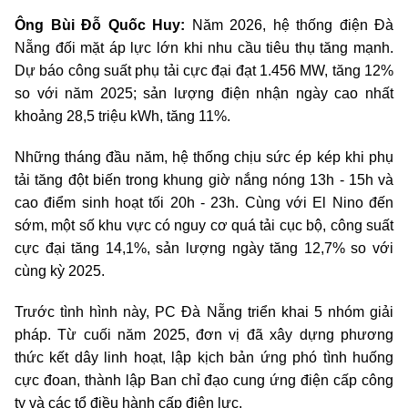
Ông Bùi Đỗ Quốc Huy:
Năm 2026, hệ thống điện Đà
Nẵng đối mặt áp lực lớn khi nhu cầu tiêu thụ tăng mạnh.
Dự báo công suất phụ tải cực đại đạt 1.456 MW, tăng 12%
so với năm 2025; sản lượng điện nhận ngày cao nhất
khoảng 28,5 triệu kWh, tăng 11%.
Những tháng đầu năm, hệ thống chịu sức ép kép khi phụ
tải tăng đột biến trong khung giờ nắng nóng 13h - 15h và
cao điểm sinh hoạt tối 20h - 23h. Cùng với El Nino đến
sớm, một số khu vực có nguy cơ quá tải cục bộ, công suất
cực đại tăng 14,1%, sản lượng ngày tăng 12,7% so với
cùng kỳ 2025.
Trước tình hình này, PC Đà Nẵng triển khai 5 nhóm giải
pháp. Từ cuối năm 2025, đơn vị đã xây dựng phương
thức kết dây linh hoạt, lập kịch bản ứng phó tình huống
cực đoan, thành lập Ban chỉ đạo cung ứng điện cấp công
ty và các tổ điều hành cấp điện lực.