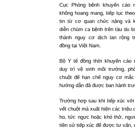
Cục Phòng bệnh khuyến cáo 
không hoang mang, tiếp tục theo
tin từ cơ quan chức năng và 
diễn chùm ca bệnh trên tàu du lị
thành nguy cơ dịch lan rộng t
đồng tại Việt Nam.
Bộ Y tế đồng thời khuyến cáo 
duy trì vệ sinh môi trường, ph
chuột để hạn chế nguy cơ mắc 
hướng dẫn đã được ban hành trư
Trường hợp sau khi tiếp xúc với
vết chuột mà xuất hiện các triệu 
ho, tức ngực hoặc khó thở, ngườ
tiền sử tiếp xúc để được tư vấn, 