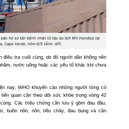
 bảo hộ sơ tán bệnh nhân từ tàu du lịch MV Hondius tại
ia, Cape Verde, hôm 6/5 (Ảnh: AP).
 điều tra cuối cùng, do đó người dân không nên
 phẩm, nước uống hoặc các yếu tố khác khi chưa
iện nay, WHO khuyến cáo những người từng có
 liên quan cần theo dõi sức khỏe trong vòng 42
 cùng. Các triệu chứng cần lưu ý gồm đau đầu,
cơ, buồn nôn, nôn, tiêu chảy, đau bụng và cần