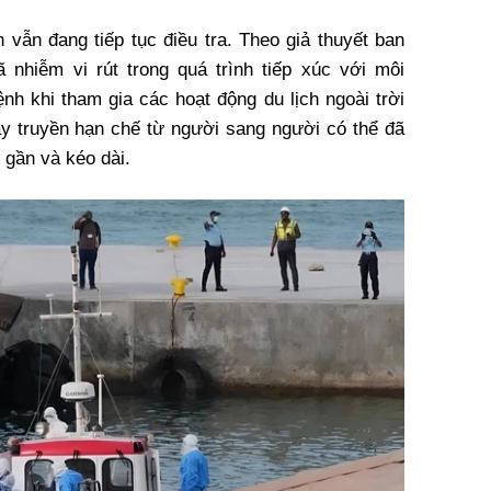
 vẫn đang tiếp tục điều tra. Theo giả thuyết ban
 nhiễm vi rút trong quá trình tiếp xúc với môi
 khi tham gia các hoạt động du lịch ngoài trời
lây truyền hạn chế từ người sang người có thể đã
c gần và kéo dài.