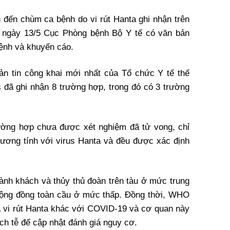
n đến chùm ca bệnh do vi rút Hanta ghi nhận trên
, ngày 13/5 Cục Phòng bệnh Bộ Y tế có văn bản
bệnh và khuyến cáo.
n tin công khai mới nhất của Tổ chức Y tế thế
 đã ghi nhận 8 trường hợp, trong đó có 3 trường
ường hợp chưa được xét nghiệm đã tử vong, chỉ
ương tính với virus Hanta và đều được xác định
nh khách và thủy thủ đoàn trên tàu ở mức trung
 cộng đồng toàn cầu ở mức thấp. Đồng thời, WHO
 vi rút Hanta khác với COVID-19 và cơ quan này
dịch tễ để cập nhật đánh giá nguy cơ.