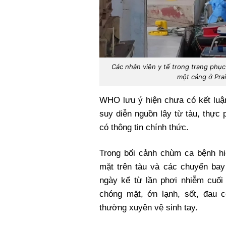
Các nhân viên y tế trong trang phục
một cảng ở Pra
WHO lưu ý hiện chưa có kết luận
suy diễn nguồn lây từ tàu, thực
có thông tin chính thức.
Trong bối cảnh chùm ca bệnh h
mặt trên tàu và các chuyến bay
ngày kể từ lần phơi nhiễm cuối
chóng mặt, ớn lạnh, sốt, đau 
thường xuyên vệ sinh tay.