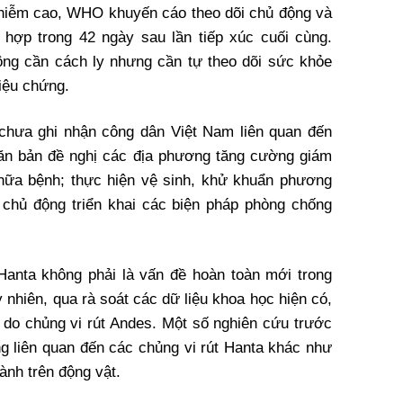
nhiễm cao, WHO khuyến cáo theo dõi chủ động và
 hợp trong 42 ngày sau lần tiếp xúc cuối cùng.
ông cần cách ly nhưng cần tự theo dõi sức khỏe
riệu chứng.
chưa ghi nhận công dân Việt Nam liên quan đến
ăn bản đề nghị các địa phương tăng cường giám
hữa bệnh; thực hiện vệ sinh, khử khuẩn phương
và chủ động triển khai các biện pháp phòng chống
 Hanta không phải là vấn đề hoàn toàn mới trong
y nhiên, qua rà soát các dữ liệu khoa học hiện có,
do chủng vi rút Andes. Một số nghiên cứu trước
g liên quan đến các chủng vi rút Hanta khác như
ành trên động vật.