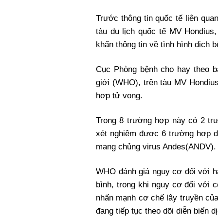
Xi nhan Trái Phải
Trước thông tin quốc tế liên qua
Bạn đọc viết
tàu du lịch quốc tế MV Hondius
khẩn thông tin về tình hình dịch 
Cục Phòng bệnh cho hay theo bả
giới (WHO), trên tàu MV Hondius
hợp tử vong.
Trong 8 trường hợp này có 2 tr
xét nghiệm được 6 trường hợp d
mang chủng virus Andes(ANDV).
WHO đánh giá nguy cơ đối với hà
bình, trong khi nguy cơ đối với
nhấn mạnh cơ chế lây truyền của
đang tiếp tục theo dõi diễn biến 