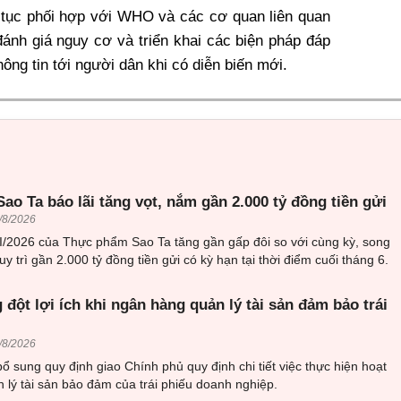
 tục phối hợp với WHO và các cơ quan liên quan
 đánh giá nguy cơ và triển khai các biện pháp đáp
hông tin tới người dân khi có diễn biến mới.
o Ta báo lãi tăng vọt, nắm gần 2.000 tỷ đồng tiền gửi
/8/2026
II/2026 của Thực phẩm Sao Ta tăng gần gấp đôi so với cùng kỳ, song
y trì gần 2.000 tỷ đồng tiền gửi có kỳ hạn tại thời điểm cuối tháng 6.
 đột lợi ích khi ngân hàng quản lý tài sản đảm bảo trái
/8/2026
 sung quy định giao Chính phủ quy định chi tiết việc thực hiện hoạt
n lý tài sản bảo đảm của trái phiếu doanh nghiệp.