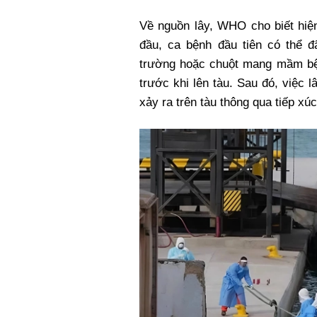
Về nguồn lây, WHO cho biết hiện
đầu, ca bệnh đầu tiên có thể đã
trường hoặc chuột mang mầm bệnh
trước khi lên tàu. Sau đó, việc 
xảy ra trên tàu thông qua tiếp xú