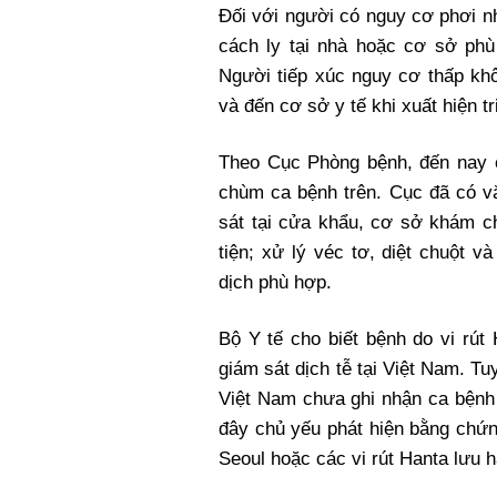
Đối với người có nguy cơ phơi 
cách ly tại nhà hoặc cơ sở phù
Người tiếp xúc nguy cơ thấp kh
và đến cơ sở y tế khi xuất hiện t
Theo Cục Phòng bệnh, đến nay 
chùm ca bệnh trên. Cục đã có v
sát tại cửa khẩu, cơ sở khám c
tiện; xử lý véc tơ, diệt chuột 
dịch phù hợp.
Bộ Y tế cho biết bệnh do vi rút
giám sát dịch tễ tại Việt Nam. Tu
Việt Nam chưa ghi nhận ca bệnh 
đây chủ yếu phát hiện bằng chứn
Seoul hoặc các vi rút Hanta lưu h