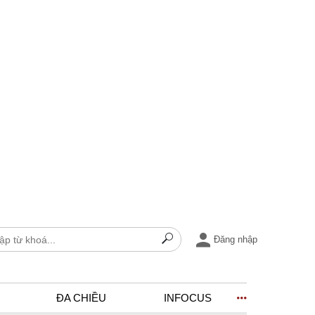
Đăng nhập
ĐA CHIỀU
INFOCUS