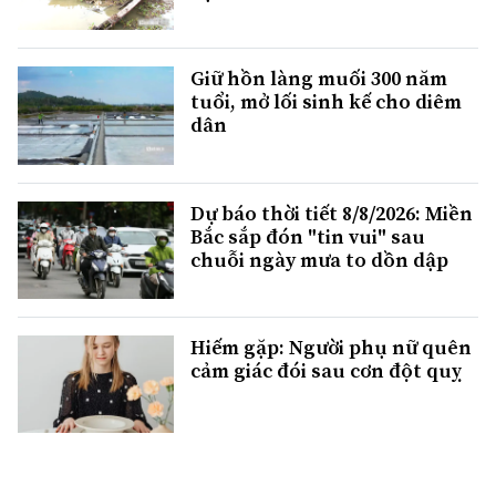
Giữ hồn làng muối 300 năm
tuổi, mở lối sinh kế cho diêm
dân
Dự báo thời tiết 8/8/2026: Miền
Bắc sắp đón "tin vui" sau
chuỗi ngày mưa to dồn dập
Hiếm gặp: Người phụ nữ quên
cảm giác đói sau cơn đột quỵ