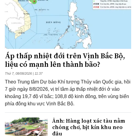
Áp thấp nhiệt đới trên Vịnh Bắc Bộ,
liệu có mạnh lên thành bão?
Thứ 7, 08/08/2026 | 11:37
Theo Trung tâm Dự báo Khí tượng Thủy văn Quốc gia, hồi
7 giờ ngày 8/8/2026, vị trí tâm áp thấp nhiệt đới ở vào
khoảng 19,7 độ vĩ bắc; 108,8 độ kinh đông, trên vùng biển
phía đông khu vực Vịnh Bắc Bộ.
Ảnh: Hàng loạt xác tàu nằm
chỏng chơ, bịt kín khu neo
đậu