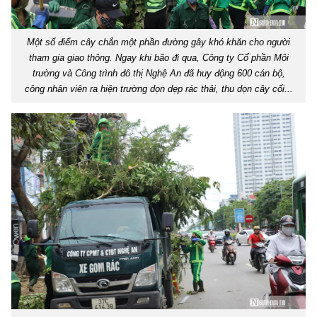
Một số điểm cây chắn một phần đường gây khó khăn cho người
tham gia giao thông. Ngay khi bão đi qua, Công ty Cổ phần Môi
trường và Công trình đô thị Nghệ An đã huy động 600 cán bộ,
công nhân viên ra hiện trường dọn dẹp rác thải, thu dọn cây cối...