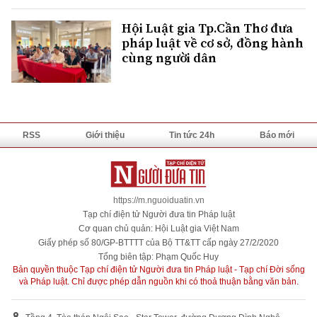
Hội Luật gia Tp.Cần Thơ đưa
pháp luật về cơ sở, đồng hành
cùng người dân
RSS
Giới thiệu
Tin tức 24h
Báo mới
https://m.nguoiduatin.vn
Tạp chí điện tử Người đưa tin Pháp luật
Cơ quan chủ quản: Hội Luật gia Việt Nam
Giấy phép số 80/GP-BTTTT của Bộ TT&TT cấp ngày 27/2/2020
Tổng biên tập: Phạm Quốc Huy
Bản quyền thuộc Tạp chí điện tử Người đưa tin Pháp luật - Tạp chí Đời sống
và Pháp luật. Chỉ được phép dẫn nguồn khi có thoả thuận bằng văn bản.