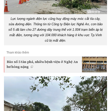
Lực lượng ngành điện lực cũng huy động máy móc cắt tỉa cây,
sửa đường điện. Thông tin từ Công ty Điện lực Nghệ An, cơn bão
số 5 đã làm cho 27 đường dây trung thế với 1.004 trạm biến áp bị
mất điện, tương ứng với 104.000 khách hàng ở khu vực Tp.Vinh
cũ bị mất điện.
Tham khảo thêm
Bão số 5 tàn phá, nhiều bệnh viện ở Nghệ An
hư hỏng nặng