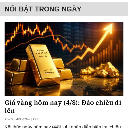
NỔI BẬT TRONG NGÀY
Giá vàng hôm nay (4/8): Đảo chiều đi
lên
Thứ 3, 04/08/2026 | 19:16
Kết thúc ngày hôm nay (4/8), ghi nhận diễn biến trái chiều