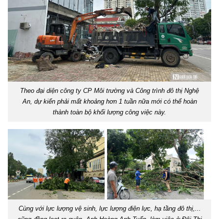
Theo đại diện công ty CP Môi trường và Công trình đô thị Nghệ
An, dự kiến phải mất khoảng hơn 1 tuần nữa mới có thể hoàn
thành toàn bộ khối lượng công việc này.
Cùng với lực lượng vệ sinh, lực lượng điện lực, hạ tầng đô thị,...