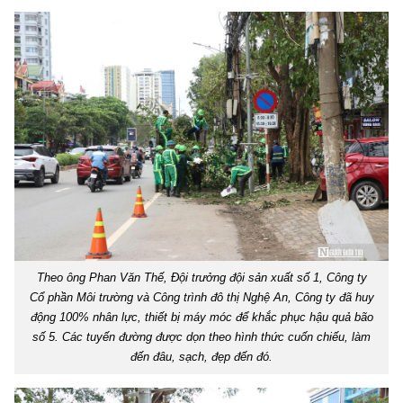
Theo ông Phan Văn Thế, Đội trưởng đội sản xuất số 1, Công ty
Cổ phần Môi trường và Công trình đô thị Nghệ An, Công ty đã huy
động 100% nhân lực, thiết bị máy móc để khắc phục hậu quả bão
số 5. Các tuyến đường được dọn theo hình thức cuốn chiếu, làm
đến đâu, sạch, đẹp đến đó.