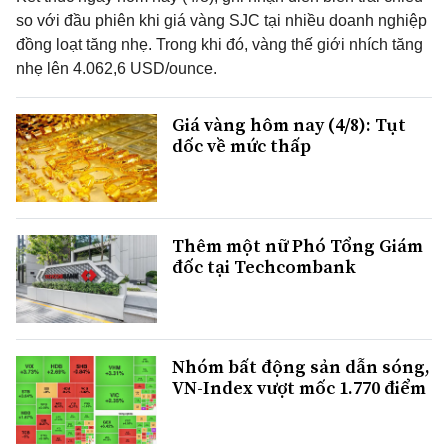
so với đầu phiên khi giá vàng SJC tại nhiều doanh nghiệp
đồng loạt tăng nhẹ. Trong khi đó, vàng thế giới nhích tăng
nhẹ lên 4.062,6 USD/ounce.
Giá vàng hôm nay (4/8): Tụt
dốc về mức thấp
Thêm một nữ Phó Tổng Giám
đốc tại Techcombank
Nhóm bất động sản dẫn sóng,
VN-Index vượt mốc 1.770 điểm