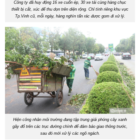
Công ty đã huy động 16 xe cuốn ép, 30 xe tải cùng hàng chục
thiết bị cắt, xúc để thu dọn trên diện rộng. Chỉ tính riêng khu vực
Tp.Vinh cũ, mỗi ngày, hàng nghìn tấn rác được gom đi xử lý.
Hiện công nhân môi trường đang tập trung giải phóng cây xanh
gãy đổ trên các trục đường chính để đảm bảo giao thông trước,
sau đó mới xử lý các ngõ ngách.