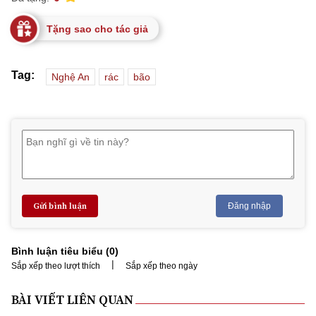
Tặng sao cho tác giả
Tag:
Nghệ An
rác
bão
Gửi bình luận
Đăng nhập
Bình luận tiêu biểu (
0
)
|
Sắp xếp theo lượt thích
Sắp xếp theo ngày
BÀI VIẾT LIÊN QUAN