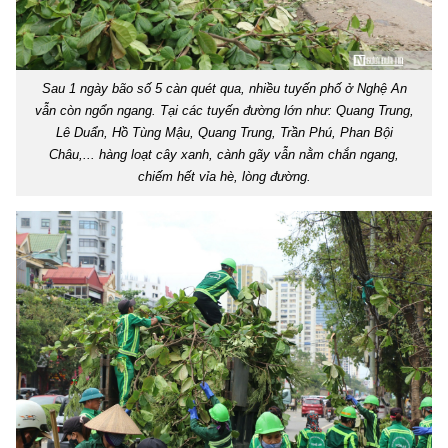
Sau 1 ngày bão số 5 càn quét qua, nhiều tuyến phố ở Nghệ An
vẫn còn ngổn ngang. Tại các tuyến đường lớn như: Quang Trung,
Lê Duẩn, Hồ Tùng Mậu, Quang Trung, Trần Phú, Phan Bội
Châu,... hàng loạt cây xanh, cành gãy vẫn nằm chắn ngang,
chiếm hết vỉa hè, lòng đường.