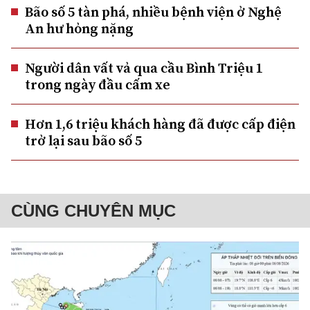
Bão số 5 tàn phá, nhiều bệnh viện ở Nghệ
An hư hỏng nặng
Người dân vất vả qua cầu Bình Triệu 1
trong ngày đầu cấm xe
Hơn 1,6 triệu khách hàng đã được cấp điện
trở lại sau bão số 5
CÙNG CHUYÊN MỤC