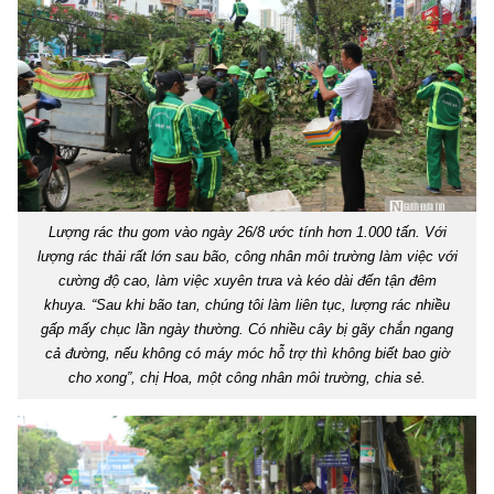
Lượng rác thu gom vào ngày 26/8 ước tính hơn 1.000 tấn. Với
lượng rác thải rất lớn sau bão, công nhân môi trường làm việc với
cường độ cao, làm việc xuyên trưa và kéo dài đến tận đêm
khuya. “Sau khi bão tan, chúng tôi làm liên tục, lượng rác nhiều
gấp mấy chục lần ngày thường. Có nhiều cây bị gãy chắn ngang
cả đường, nếu không có máy móc hỗ trợ thì không biết bao giờ
cho xong”, chị Hoa, một công nhân môi trường, chia sẻ.