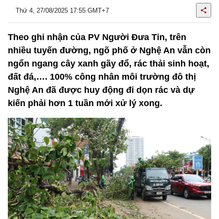
Thứ 4, 27/08/2025 17:55 GMT+7
Theo ghi nhận của PV Người Đưa Tin, trên
nhiều tuyến đường, ngõ phố ở Nghệ An vẫn còn
ngổn ngang cây xanh gãy đổ, rác thải sinh hoạt,
đất đá,…. 100% công nhân môi trường đô thị
Nghệ An đã được huy động đi dọn rác và dự
kiến phải hơn 1 tuần mới xử lý xong.