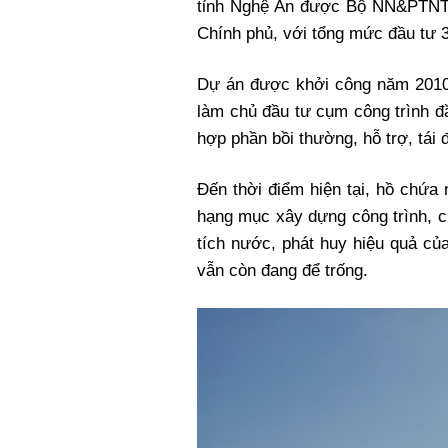
tỉnh Nghệ An được Bộ NN&PTNT 
Chính phủ, với tổng mức đầu tư 3
Dự án được khởi công năm 2010,
làm chủ đầu tư cụm công trình
hợp phần bồi thường, hỗ trợ, tái 
Đến thời điểm hiện tại, hồ chứa
hạng mục xây dựng công trình, c
tích nước, phát huy hiệu quả củ
vẫn còn đang để trống.