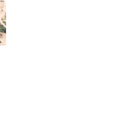
Đăng ký tin tức mới