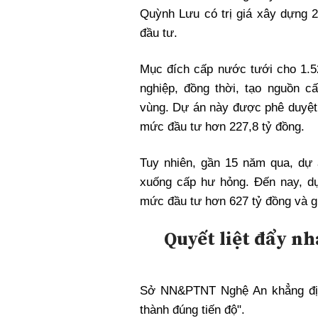
Quỳnh Lưu có trị giá xây dựng
đầu tư.
Mục đích cấp nước tưới cho 1.5
nghiệp, đồng thời, tạo nguồn 
vùng. Dự án này được phê duyệt 
mức đầu tư hơn 227,8 tỷ đồng.
Tuy nhiên, gần 15 năm qua, dự 
xuống cấp hư hỏng. Đến nay, d
mức đầu tư hơn 627 tỷ đồng và gi
Quyết liệt đẩy nh
Sở NN&PTNT Nghệ An khẳng đị
thành đúng tiến độ".