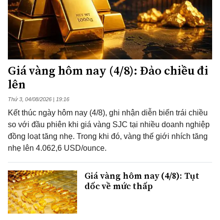
Giá vàng hôm nay (4/8): Đảo chiều đi
lên
Thứ 3, 04/08/2026 | 19:16
Kết thúc ngày hôm nay (4/8), ghi nhận diễn biến trái chiều
so với đầu phiên khi giá vàng SJC tại nhiều doanh nghiệp
đồng loạt tăng nhẹ. Trong khi đó, vàng thế giới nhích tăng
nhẹ lên 4.062,6 USD/ounce.
Giá vàng hôm nay (4/8): Tụt
dốc về mức thấp