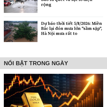
rộng
Dự báo thời tiết 5/8/2026: Miền
Bắc lại đón mưa lớn "sầm sập",
Hà Nội mưa rất to
NỔI BẬT TRONG NGÀY