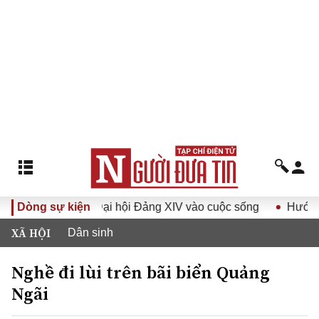
ị quyết Đại hội Đảng XIV vào cuộc sống
Dòng sự kiện
Hướng tới Đại hộ
XÃ HỘI
Dân sinh
Nghề đi lùi trên bãi biển Quảng
Ngãi