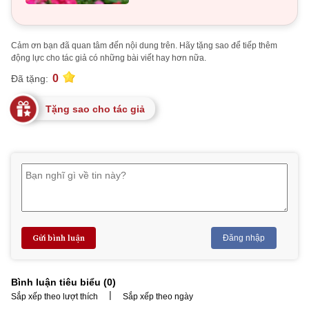
Cảm ơn bạn đã quan tâm đến nội dung trên. Hãy tặng sao để tiếp thêm
động lực cho tác giả có những bài viết hay hơn nữa.
0
Đã tặng:
Tặng sao cho tác giả
Gửi bình luận
Đăng nhập
Bình luận tiêu biểu (
0
)
|
Sắp xếp theo lượt thích
Sắp xếp theo ngày