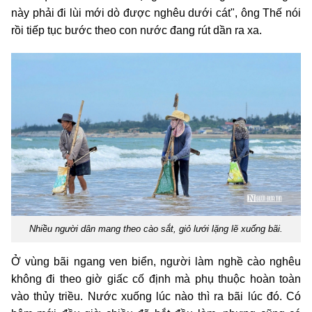
này phải đi lùi mới dò được nghêu dưới cát", ông Thế nói
rồi tiếp tục bước theo con nước đang rút dần ra xa.
Nhiều người dân mang theo cào sắt, giỏ lưới lặng lẽ xuống bãi.
Ở vùng bãi ngang ven biển, người làm nghề cào nghêu
không đi theo giờ giấc cố định mà phụ thuộc hoàn toàn
vào thủy triều. Nước xuống lúc nào thì ra bãi lúc đó. Có