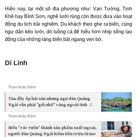
Hiện nay, tại một số địa phương như: Vạn Tường, Tịnh
Khê hay Bình Sơn, nghề lưới rùng còn được đưa vào hoạt
động du lịch trải nghiệm. Du khách theo ghe ra biển, cùng
ngư dân kéo lưới, dò luồng cá để hiểu hơn nhịp sống lao
động của những làng biển bãi ngang ven bờ.
Di Linh
Tham khảo thêm
Tàu đầy ắp hải sản nhưng ngư dân Quảng
Ngãi vẫn phải "gửi nhờ" cảng ngoài tỉnh
Tham khảo thêm
Biến “rác vườn” thành sản phẩm xuất ngoại,
người dân Quảng Ngãi kiếm tiền triệu từ mo