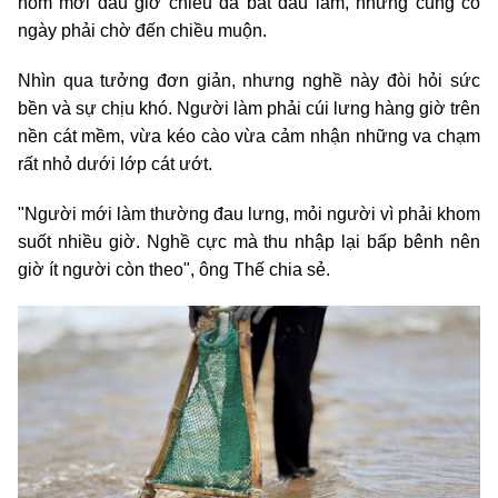
hôm mới đầu giờ chiều đã bắt đầu làm, nhưng cũng có
ngày phải chờ đến chiều muộn.
Nhìn qua tưởng đơn giản, nhưng nghề này đòi hỏi sức
bền và sự chịu khó. Người làm phải cúi lưng hàng giờ trên
nền cát mềm, vừa kéo cào vừa cảm nhận những va chạm
rất nhỏ dưới lớp cát ướt.
"Người mới làm thường đau lưng, mỏi người vì phải khom
suốt nhiều giờ. Nghề cực mà thu nhập lại bấp bênh nên
giờ ít người còn theo", ông Thế chia sẻ.