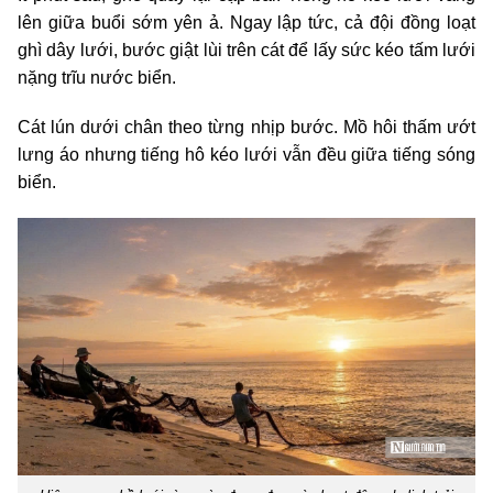
lên giữa buổi sớm yên ả. Ngay lập tức, cả đội đồng loạt
ghì dây lưới, bước giật lùi trên cát để lấy sức kéo tấm lưới
nặng trĩu nước biển.
Cát lún dưới chân theo từng nhịp bước. Mồ hôi thấm ướt
lưng áo nhưng tiếng hô kéo lưới vẫn đều giữa tiếng sóng
biển.