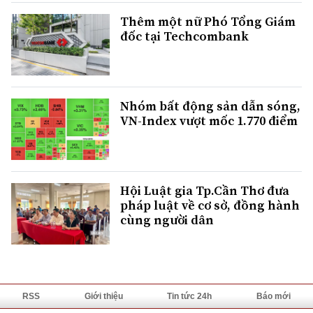
Thêm một nữ Phó Tổng Giám
đốc tại Techcombank
Nhóm bất động sản dẫn sóng,
VN-Index vượt mốc 1.770 điểm
Hội Luật gia Tp.Cần Thơ đưa
pháp luật về cơ sở, đồng hành
cùng người dân
RSS
Giới thiệu
Tin tức 24h
Báo mới