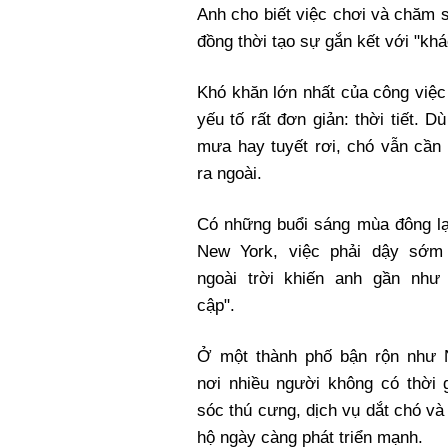
Anh cho biết việc chơi và chăm s
đồng thời tạo sự gắn kết với "kh
Khó khăn lớn nhất của công việc 
yếu tố rất đơn giản: thời tiết. D
mưa hay tuyết rơi, chó vẫn cần
ra ngoài.
Có những buổi sáng mùa đông lạ
New York, việc phải dậy sớm
ngoài trời khiến anh gần như
cập".
Ở một thành phố bận rộn như 
nơi nhiều người không có thời 
sóc thú cưng, dịch vụ dắt chó v
hộ ngày càng phát triển mạnh.