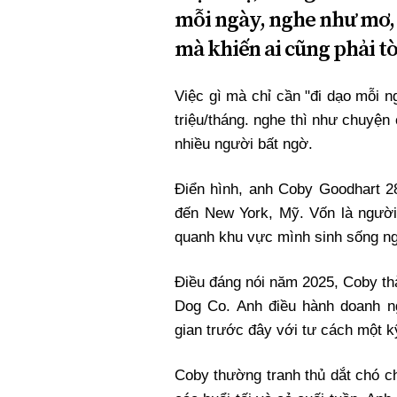
mỗi ngày, nghe như mơ, 
mà khiến ai cũng phải t
Việc gì mà chỉ cần "đi dạo mỗi n
triệu/tháng. nghe thì như chuyện 
nhiều người bất ngờ.
Điển hình, anh Coby Goodhart 2
đến New York, Mỹ. Vốn là người
quanh khu vực mình sinh sống ng
Điều đáng nói năm 2025, Coby th
Dog Co. Anh điều hành doanh ng
gian trước đây với tư cách một k
Coby thường tranh thủ dắt chó c