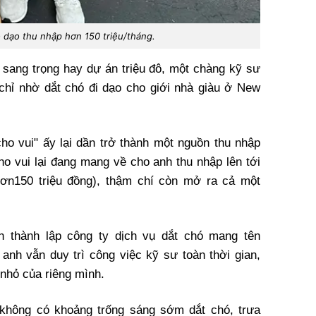
ó dạo thu nhập hơn 150 triệu/tháng.
 sang trọng hay dự án triệu đô, một chàng kỹ sư
 chỉ nhờ dắt chó đi dạo cho giới nhà giàu ở New
ho vui" ấy lại dần trở thành một nguồn thu nhập
ho vui lại đang mang về cho anh thu nhập lên tới
ơn150 triệu đồng), thậm chí còn mở ra cả một
 thành lập công ty dịch vụ dắt chó mang tên
 anh vẫn duy trì công việc kỹ sư toàn thời gian,
 nhỏ của riêng mình.
 không có khoảng trống sáng sớm dắt chó, trưa