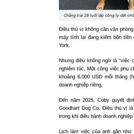
Chàng trai 28 tuổi lập công ty dắt ch
Điều thú vị không cần văn phòng
máy tính lại đang kiếm bộn tiền
York.
Nhưng điều không ngờ là "việc c
nghiêm túc. M
ột công việc phụ c
khoảng 6.000 USD mỗi tháng (h
doanh nghiệp riêng.
Đến năm 2025, Coby quyết định
Goodhart Dog Co. Điều thú vị là
trong khi điều hành doanh nghiệp
Lịch làm việc của anh gần như