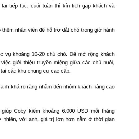
 lại tiếp tục, cuối tuần thì kín lịch gặp khách và
 thêm nhân viên để hỗ trợ dắt chó trong giờ hành
ục vụ khoảng 10-20 chú chó. Để mở rộng khách
việc giới thiệu truyền miệng giữa các chủ nuôi,
 tại các khu chung cư cao cấp.
a anh khá rõ ràng nhắm đến nhóm khách hàng cao
này giúp Coby kiếm khoảng 6.000 USD mỗi tháng
 nhiên, với anh, giá trị lớn hơn nằm ở thời gian