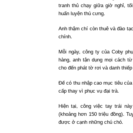
tranh thủ chạy giữa giờ nghỉ, tối
huấn luyện thú cưng.
Anh thậm chí còn thuê và đào tạo
chính.
Mỗi ngày, công ty của Coby ph
hàng, anh tận dụng mọi cách từ 
cho đến phát tờ rơi và danh thiếp
Để có thu nhập cao mục tiêu củ
cấp thay vì phục vụ đại trà.
Hiện tại, công việc tay trái 
(khoảng hơn 150 triệu đồng). Tuy
được ở cạnh những chú chó.