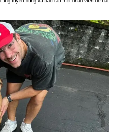
h cũng tuyển dụng và đào tạo một nhân viên để dắt