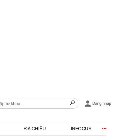
Đăng nhập
ĐA CHIỀU
INFOCUS