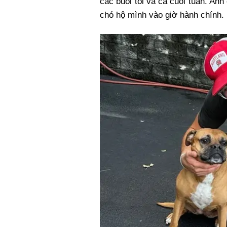
các buổi tối và cả cuối tuần. An
chó hộ mình vào giờ hành chính.