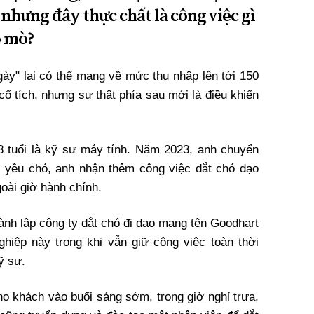
nhưng đây thực chất là công việc gì
ò mò?
gày" lại có thể mang về mức thu nhập lên tới 150
cổ tích, nhưng sự thật phía sau mới là điều khiến
8 tuổi là kỹ sư máy tính. Năm 2023, anh chuyển
 yêu chó, anh nhận thêm công việc dắt chó dạo
oài giờ hành chính.
ành lập công ty dắt chó đi dạo mang tên Goodhart
hiệp này trong khi vẫn giữ công việc toàn thời
ỹ sư.
ho khách vào buổi sáng sớm, trong giờ nghỉ trưa,