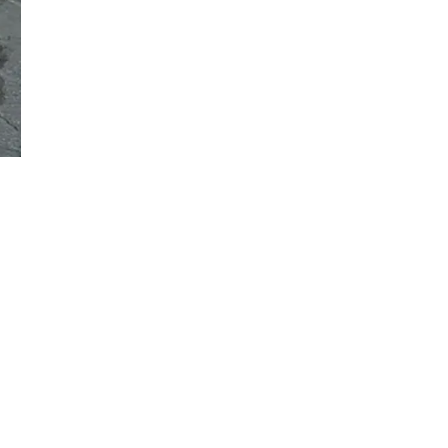
Đăng ký tin tức mới