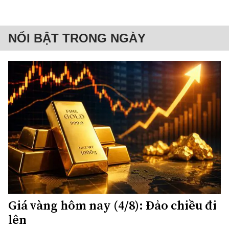
NỔI BẬT TRONG NGÀY
Giá vàng hôm nay (4/8): Đảo chiều đi
lên