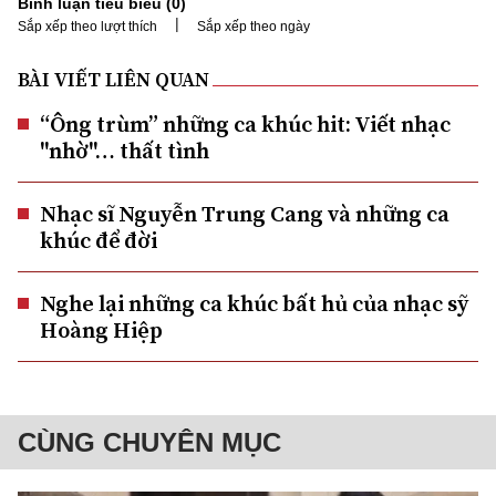
Bình luận tiêu biểu (
0
)
|
Sắp xếp theo lượt thích
Sắp xếp theo ngày
BÀI VIẾT LIÊN QUAN
“Ông trùm” những ca khúc hit: Viết nhạc
"nhờ"… thất tình
Nhạc sĩ Nguyễn Trung Cang và những ca
khúc để đời
Nghe lại những ca khúc bất hủ của nhạc sỹ
Hoàng Hiệp
CÙNG CHUYÊN MỤC