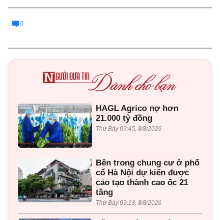
0
HAGL Agrico nợ hơn
21.000 tỷ đồng
Thứ Bảy 09:45, 8/8/2026
Bên trong chung cư ở phố
cổ Hà Nội dự kiến được
cảo tạo thành cao ốc 21
tầng
Thứ Bảy 09:13, 8/8/2026