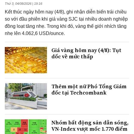
Thứ 3, 04/08/2026 | 19:16
Kết thúc ngày hôm nay (4/8), ghi nhận diễn biến trái chiều
so với đầu phiên khi giá vàng SJC tại nhiều doanh nghiệp
đồng loạt tăng nhẹ. Trong khi đó, vàng thế giới nhích tăng
nhẹ lên 4.062,6 USD/ounce.
Giá vàng hôm nay (4/8): Tụt
dốc về mức thấp
Thêm một nữ Phó Tổng Giám
đốc tại Techcombank
Nhóm bất động sản dẫn sóng,
VN-Index vượt mốc 1.770 điểm