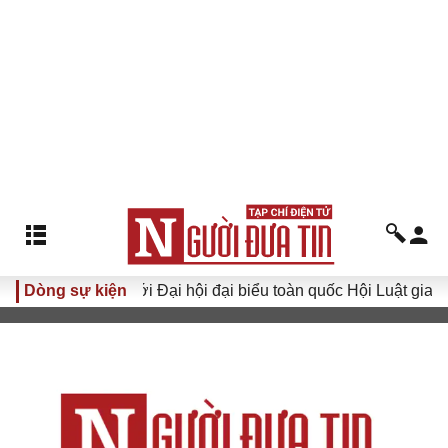
Dòng sự kiện
Hướng tới Đại hội đại biểu toàn quốc Hội Luật gia Việt N