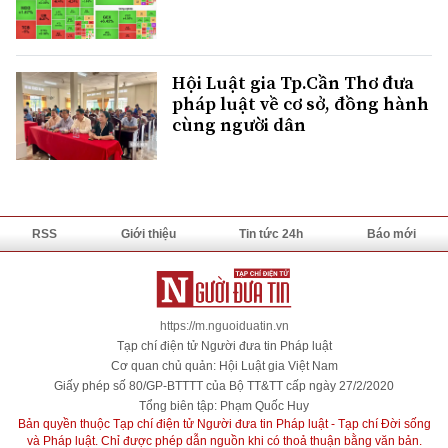
Hội Luật gia Tp.Cần Thơ đưa
pháp luật về cơ sở, đồng hành
cùng người dân
RSS
Giới thiệu
Tin tức 24h
Báo mới
https://m.nguoiduatin.vn
Tạp chí điện tử Người đưa tin Pháp luật
Cơ quan chủ quản: Hội Luật gia Việt Nam
Giấy phép số 80/GP-BTTTT của Bộ TT&TT cấp ngày 27/2/2020
Tổng biên tập: Phạm Quốc Huy
Bản quyền thuộc Tạp chí điện tử Người đưa tin Pháp luật - Tạp chí Đời sống
và Pháp luật. Chỉ được phép dẫn nguồn khi có thoả thuận bằng văn bản.