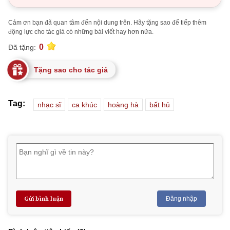
Cảm ơn bạn đã quan tâm đến nội dung trên. Hãy tặng sao để tiếp thêm
động lực cho tác giả có những bài viết hay hơn nữa.
0
Đã tặng:
Tặng sao cho tác giả
Tag:
nhạc sĩ
ca khúc
hoàng hà
bất hủ
Gửi bình luận
Đăng nhập