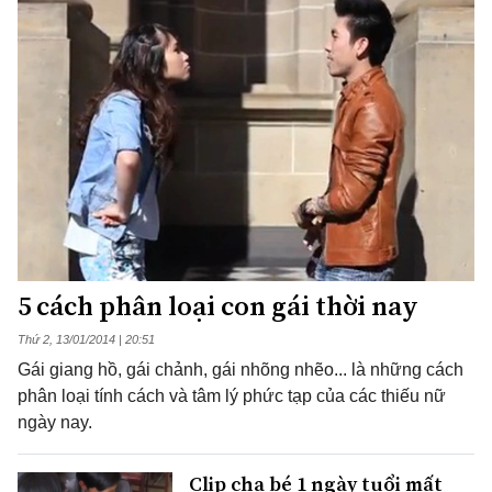
5 cách phân loại con gái thời nay
Thứ 2, 13/01/2014 | 20:51
Gái giang hồ, gái chảnh, gái nhõng nhẽo... là những cách
phân loại tính cách và tâm lý phức tạp của các thiếu nữ
ngày nay.
Clip cha bé 1 ngày tuổi mất