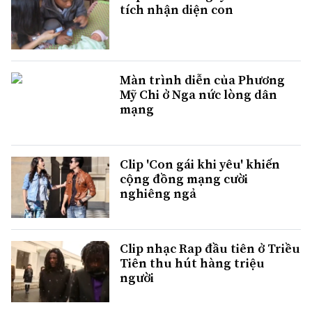
tích nhận diện con
Màn trình diễn của Phương
Mỹ Chi ở Nga nức lòng dân
mạng
Clip 'Con gái khi yêu' khiến
cộng đồng mạng cười
nghiêng ngả
Clip nhạc Rap đầu tiên ở Triều
Tiên thu hút hàng triệu
người