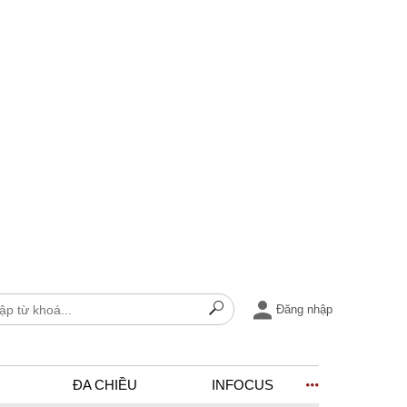
Đăng nhập
ĐA CHIỀU
INFOCUS