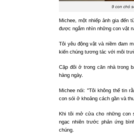
9 con chó s
Michee, một nhiếp ảnh gia đến từ
được ngắm nhìn những con vật n
Tôi yêu động vật và niềm đam mê
kiến chúng tương tác với môi trư
Cặp đôi ở trong căn nhà trong b
hàng ngày.
Michee nói: "Tôi không thể tin 
con sói ở khoảng cách gần và th
Khi tôi mở cửa cho những con só
ngạc nhiên trước phản ứng bình
chúng.