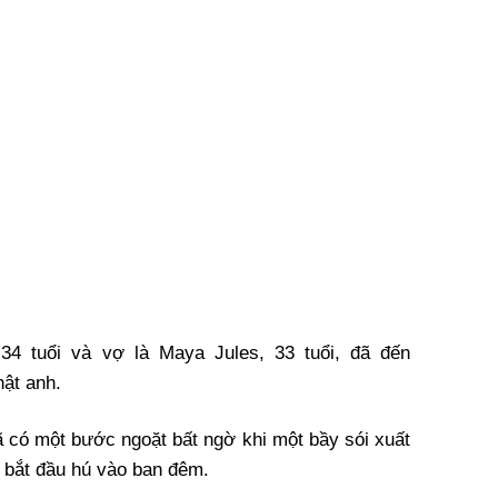
 34 tuổi và vợ là Maya Jules, 33 tuổi, đã đến
ật anh.
 có một bước ngoặt bất ngờ khi một bầy sói xuất
 bắt đầu hú vào ban đêm.