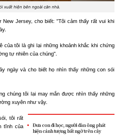
ói xuất hiện bên ngoài căn nhà.
 New Jersey, cho biết: "Tôi cảm thấy rất vui khi
ày.
 của tôi là ghi lại những khoảnh khắc khi chứng
ờng tự nhiên của chúng".
ảy ngày và cho biết họ nhìn thấy những con sói
rằng chúng tôi lại may mắn được nhìn thấy những
ường xuyên như vậy.
i, tôi rất
Đưa con đi học, người đàn ông phát
 tĩnh của
hiện cảnh tượng bất ngờ trên cây