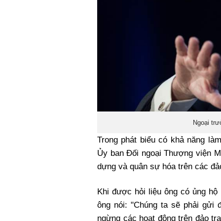
Ngoại trư
Trong phát biểu có khả năng làm
Ủy ban Đối ngoại Thượng viện M
dựng và quân sự hóa trên các đảo
Khi được hỏi liệu ông có ủng hộ
ông nói: "Chúng ta sẽ phải gửi 
ngừng các hoạt động trên đảo tra