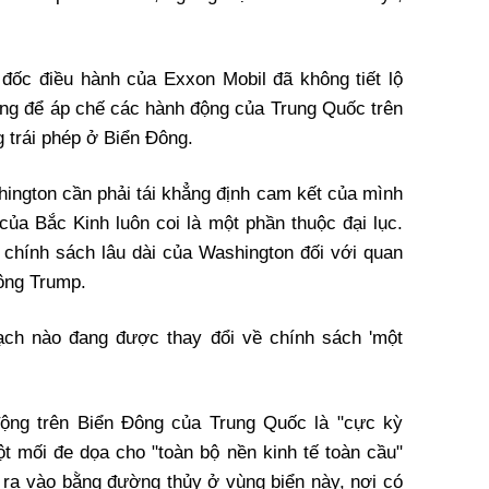
đốc điều hành của Exxon Mobil đã không tiết lộ
ng để áp chế các hành động của Trung Quốc trên
trái phép ở Biển Đông.
hington cần phải tái khẳng định cam kết của mình
của Bắc Kinh luôn coi là một phần thuộc đại lục.
 chính sách lâu dài của Washington đối với quan
 ông Trump.
oạch nào đang được thay đổi về chính sách 'một
 động trên Biển Đông của Trung Quốc là "cực kỳ
ột mối đe dọa cho "toàn bộ nền kinh tế toàn cầu"
c ra vào bằng đường thủy ở vùng biển này, nơi có