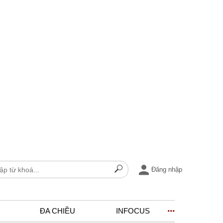
Đăng nhập
ĐA CHIỀU
INFOCUS