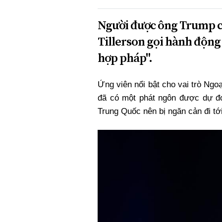
Người được ông Trump ch
Tillerson gọi hành động
hợp pháp".
Ứng viên nổi bật cho vai trò Ng
đã có một phát ngôn được dự đ
Trung Quốc nên bị ngăn cản đi tớ