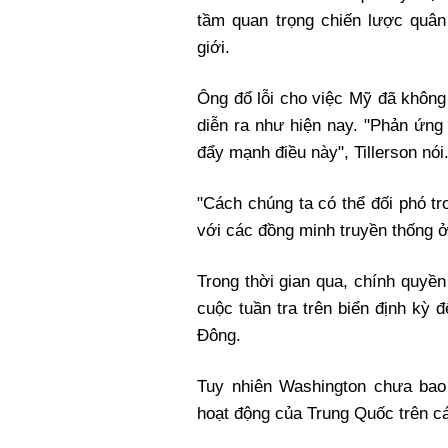
tầm quan trọng chiến lược quân
giới.
Ông đổ lỗi cho việc Mỹ đã không
diễn ra như hiện nay. "Phản ứng
đẩy mạnh điều này", Tillerson nói
"Cách chúng ta có thể đối phó tro
với các đồng minh truyền thống 
Trong thời gian qua, chính quyề
cuộc tuần tra trên biển định kỳ
Đông.
Tuy nhiên Washington chưa bao
hoạt động của Trung Quốc trên c