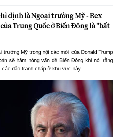
ỉ định là Ngoại trưởng Mỹ - Rex
 của Trung Quốc ở Biển Đông là "bất
oại trưởng Mỹ trong nội các mới của Donald Trump
oán sẽ hâm nóng vấn đề Biển Đông khi nói rằng
i các đảo tranh chấp ở khu vực này.