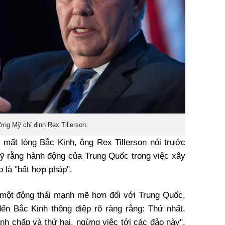
ởng Mỹ chỉ định Rex Tillerson.
 mất lòng Bắc Kinh, ông Rex Tillerson nói trước
ỹ rằng hành động của Trung Quốc trong việc xây
 là "bất hợp pháp".
 một động thái mạnh mẽ hơn đối với Trung Quốc,
đến Bắc Kinh thông điệp rõ ràng rằng: Thứ nhất,
nh chấp và thứ hai, ngừng việc tới các đảo này",