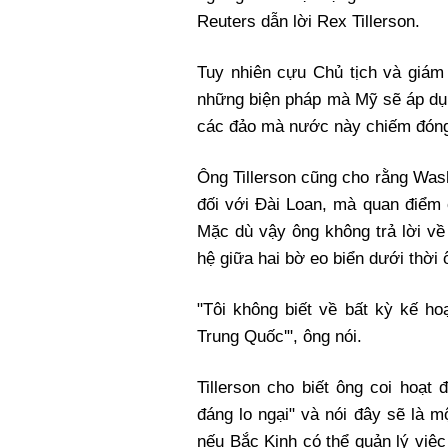
Reuters dẫn lời Rex Tillerson.
Tuy nhiên cựu Chủ tịch và giám 
những biện pháp mà Mỹ sẽ áp dụ
các đảo mà nước này chiếm đóng 
Ông Tillerson cũng cho rằng Was
đối với Đài Loan, mà quan điểm 
Mặc dù vậy ông không trả lời về
hệ giữa hai bờ eo biển dưới thời
"Tôi không biết về bất kỳ kế h
Trung Quốc'", ông nói.
Tillerson cho biết ông coi hoạt
đáng lo ngại" và nói đây sẽ là m
nếu Bắc Kinh có thể quản lý việ