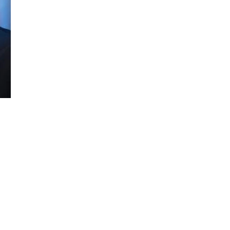
Đăng ký tin tức mới