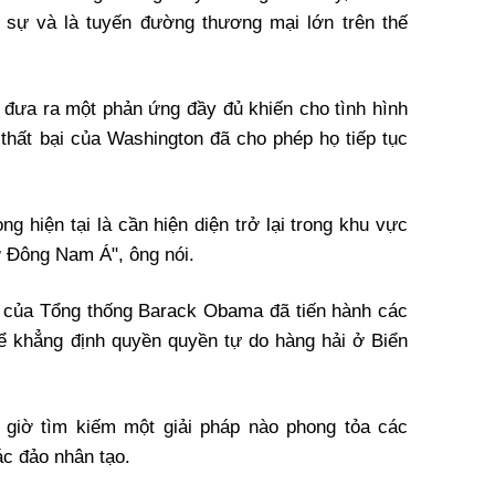
 sự và là tuyến đường thương mại lớn trên thế
 đưa ra một phản ứng đầy đủ khiến cho tình hình
 thất bại của Washington đã cho phép họ tiếp tục
.
ng hiện tại là cần hiện diện trở lại trong khu vực
ở Đông Nam Á", ông nói.
n của Tổng thống Barack Obama đã tiến hành các
 để khẳng định quyền quyền tự do hàng hải ở Biển
 giờ tìm kiếm một giải pháp nào phong tỏa các
ác đảo nhân tạo.