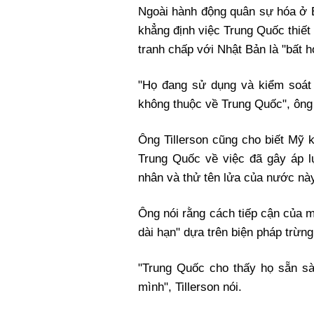
Ngoài hành động quân sự hóa ở 
khẳng định việc Trung Quốc thiế
tranh chấp với Nhật Bản là "bất 
"Họ đang sử dụng và kiểm soát
không thuộc về Trung Quốc", ông 
Ông Tillerson cũng cho biết Mỹ 
Trung Quốc về việc đã gây áp lự
nhân và thử tên lửa của nước nà
Ông nói rằng cách tiếp cận của m
dài hạn" dựa trên biện pháp trừn
"Trung Quốc cho thấy họ sẵn sà
mình", Tillerson nói.