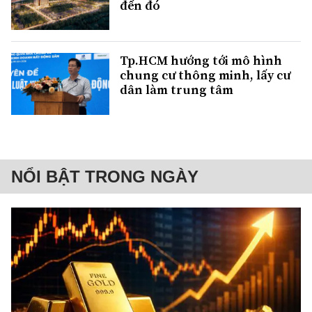
đến đó
Tp.HCM hướng tới mô hình
chung cư thông minh, lấy cư
dân làm trung tâm
NỔI BẬT TRONG NGÀY