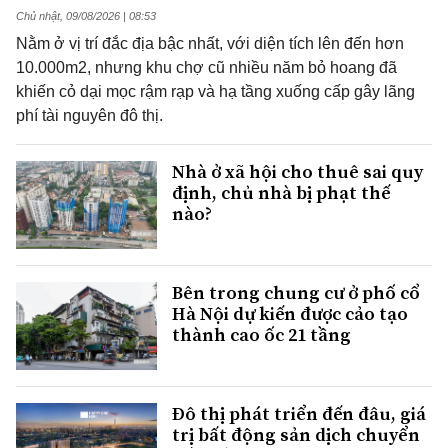
Chủ nhật, 09/08/2026 | 08:53
Nằm ở vị trí đắc địa bậc nhất, với diện tích lên đến hơn
10.000m2, nhưng khu chợ cũ nhiều năm bỏ hoang đã
khiến cỏ dại mọc rậm rạp và hạ tầng xuống cấp gây lãng
phí tài nguyên đô thị.
Nhà ở xã hội cho thuê sai quy
định, chủ nhà bị phạt thế
nào?
Bên trong chung cư ở phố cổ
Hà Nội dự kiến được cảo tạo
thành cao ốc 21 tầng
Đô thị phát triển đến đâu, giá
trị bất động sản dịch chuyển