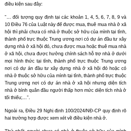
điều kiện sau đây:
"… đối tượng quy định tại các khoản 1, 4, 5, 6, 7, 8, 9 và
10 Điều 76 của Luật này để được mua, thuê mua nhà ở xã
hội thì phải chưa có nhà ở thuộc sở hữu của mình tại tỉnh,
thành phố trực thuộc Trung ương nơi có dự án đầu tư xây
dựng nhà ở xã hội đó, chưa được mua hoặc thuê mua nhà
ở xã hội, chưa được hưởng chính sách hỗ trợ nhà ở dưới
mọi hình thức tại tỉnh, thành phố trực thuộc Trung ương
nơi có dự án đầu tư xây dựng nhà ở xã hội đó hoặc có
nhà ở thuộc sở hữu của mình tại tỉnh, thành phố trực thuộc
Trung ương nơi có dự án nhà ở xã hội nhưng diện tích
nhà ở bình quân đầu người thấp hơn mức diện tích nhà ở
tối thiểu;…".
Ngoài ra, Điều 29 Nghị định 100/2024/NĐ-CP quy định rõ
hai trường hợp được xem xét về điều kiện nhà ở.