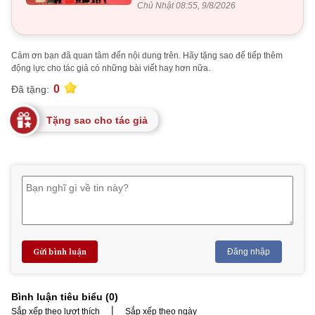
Chủ Nhật 08:55, 9/8/2026
Cảm ơn bạn đã quan tâm đến nội dung trên. Hãy tặng sao để tiếp thêm
động lực cho tác giả có những bài viết hay hơn nữa.
0
Đã tặng:
Tặng sao cho tác giả
Gửi bình luận
Đăng nhập
Bình luận tiêu biểu (
0
)
|
Sắp xếp theo lượt thích
Sắp xếp theo ngày