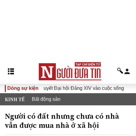
Đưa Nghị quyết Đại hội Đảng XIV vào cuộc sống
Dòng sự kiện
Hướng
KINH TẾ
Bất động sản
Người có đất nhưng chưa có nhà
vẫn được mua nhà ở xã hội