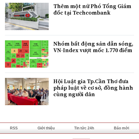
Thêm một nữ Phó Tổng Giám
đốc tại Techcombank
Nhóm bất động sản dẫn sóng,
VN-Index vượt mốc 1.770 điểm
Hội Luật gia Tp.Cần Thơ đưa
pháp luật về cơ sở, đồng hành
cùng người dân
RSS
Giới thiệu
Tin tức 24h
Báo mới