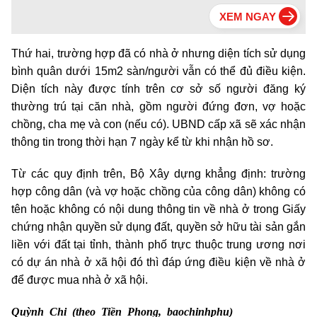
Thứ hai, trường hợp đã có nhà ở nhưng diện tích sử dụng
bình quân dưới 15m2 sàn/người vẫn có thể đủ điều kiện.
Diện tích này được tính trên cơ sở số người đăng ký
thường trú tại căn nhà, gồm người đứng đơn, vợ hoặc
chồng, cha mẹ và con (nếu có). UBND cấp xã sẽ xác nhận
thông tin trong thời hạn 7 ngày kể từ khi nhận hồ sơ.
Từ các quy định trên, Bộ Xây dựng khẳng định: trường
hợp công dân (và vợ hoặc chồng của công dân) không có
tên hoặc không có nội dung thông tin về nhà ở trong Giấy
chứng nhận quyền sử dụng đất, quyền sở hữu tài sản gắn
liền với đất tại tỉnh, thành phố trực thuộc trung ương nơi
có dự án nhà ở xã hội đó thì đáp ứng điều kiện về nhà ở
để được mua nhà ở xã hội.
Quỳnh Chi (theo Tiền Phong, baochinhphu)