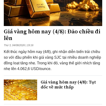
Giá vàng hôm nay (4/8): Đảo chiều đi
lên
Thứ 3, 04/08/2026 | 19:16
Kết thúc ngày hôm nay (4/8), ghi nhận diễn biến trái chiều
so với đầu phiên khi giá vàng SJC tại nhiều doanh nghiệp
đồng loạt tăng nhẹ. Trong khi đó, vàng thế giới nhích tăng
nhẹ lên 4.062,6 USD/ounce.
Giá vàng hôm nay (4/8): Tụt
dốc về mức thấp