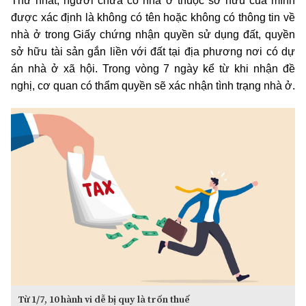
Thứ nhất, người chưa có nhà ở thuộc sở hữu của mình
được xác định là không có tên hoặc không có thông tin về
nhà ở trong Giấy chứng nhận quyền sử dụng đất, quyền
sở hữu tài sản gắn liền với đất tại địa phương nơi có dự
án nhà ở xã hội. Trong vòng 7 ngày kể từ khi nhận đề
nghị, cơ quan có thẩm quyền sẽ xác nhận tình trạng nhà ở.
Từ 1/7, 10 hành vi dễ bị quy là trốn thuế