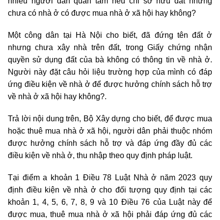
nhiều người dân quan tâm nếu chỉ sở hữu đất nhưng
chưa có nhà ở có được mua nhà ở xã hội hay không?
Một công dân tại Hà Nội cho biết, đã đứng tên đất ở
nhưng chưa xây nhà trên đất, trong Giấy chứng nhận
quyền sử dụng đất của bà không có thông tin về nhà ở.
Người này đặt câu hỏi liệu trường hợp của mình có đáp
ứng điều kiện về nhà ở để được hưởng chính sách hỗ trợ
về nhà ở xã hội hay không?.
Trả lời nội dung trên, Bộ Xây dựng cho biết, để được mua
hoặc thuê mua nhà ở xã hội, người dân phải thuộc nhóm
được hưởng chính sách hỗ trợ và đáp ứng đầy đủ các
điều kiện về nhà ở, thu nhập theo quy định pháp luật.
Tại điểm a khoản 1 Điều 78 Luật Nhà ở năm 2023 quy
định điều kiện về nhà ở cho đối tượng quy định tại các
khoản 1, 4, 5, 6, 7, 8, 9 và 10 Điều 76 của Luật này để
được mua, thuê mua nhà ở xã hội phải đáp ứng đủ các