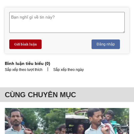
Gửi bình luận
Đăng nhập
Bình luận tiêu biểu (
0
)
|
Sắp xếp theo lượt thích
Sắp xếp theo ngày
CÙNG CHUYÊN MỤC