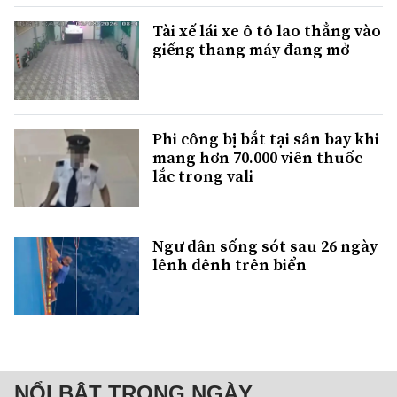
Tài xế lái xe ô tô lao thẳng vào
giếng thang máy đang mở
Phi công bị bắt tại sân bay khi
mang hơn 70.000 viên thuốc
lắc trong vali
Ngư dân sống sót sau 26 ngày
lênh đênh trên biển
NỔI BẬT TRONG NGÀY