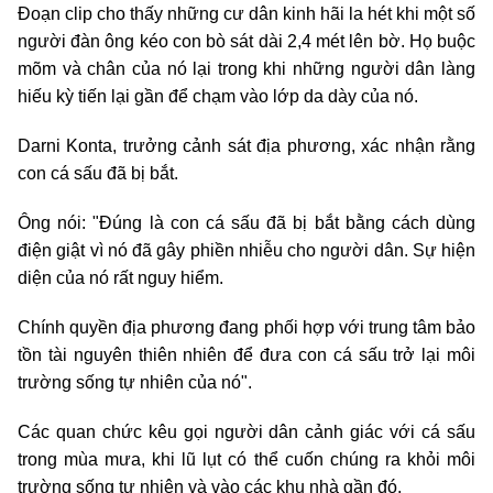
Đoạn clip cho thấy những cư dân kinh hãi la hét khi một số
người đàn ông kéo con bò sát dài 2,4 mét lên bờ. Họ buộc
mõm và chân của nó lại trong khi những người dân làng
hiếu kỳ tiến lại gần để chạm vào lớp da dày của nó.
Darni Konta, trưởng cảnh sát địa phương, xác nhận rằng
con cá sấu đã bị bắt.
Ông nói: "Đúng là con cá sấu đã bị bắt bằng cách dùng
điện giật vì nó đã gây phiền nhiễu cho người dân. Sự hiện
diện của nó rất nguy hiểm.
Chính quyền địa phương đang phối hợp với trung tâm bảo
tồn tài nguyên thiên nhiên để đưa con cá sấu trở lại môi
trường sống tự nhiên của nó".
Các quan chức kêu gọi người dân cảnh giác với cá sấu
trong mùa mưa, khi lũ lụt có thể cuốn chúng ra khỏi môi
trường sống tự nhiên và vào các khu nhà gần đó.