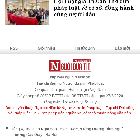
Hội Luật gia Tp.Cần Thơ đưa
pháp luật về cơ sở, đồng hành
cùng người dân
RSS
Giới thiệu
Tin tức 24h
Báo mới
https://m.nguoiduatin.vn
Tạp chí điện tử Người đưa tin Pháp luật
Cơ quan chủ quản: Hội Luật gia Việt Nam
Giấy phép số 80/GP-BTTTT của Bộ TT&TT cấp ngày 27/2/2020
Tổng biên tập: Phạm Quốc Huy
Bản quyền thuộc Tạp chí điện tử Người đưa tin Pháp luật - Tạp chí Đời sống
và Pháp luật. Chỉ được phép dẫn nguồn khi có thoả thuận bằng văn bản.
Tầng 4, Tòa tháp Ngôi Sao - Star Tower, đường Dương Đình Nghệ -
Phường Cầu Giấy - Hà Nội