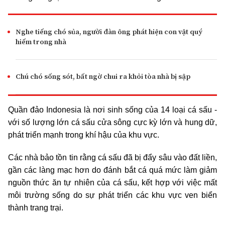
Nghe tiếng chó sủa, người đàn ông phát hiện con vật quý
hiếm trong nhà
Chú chó sống sót, bất ngờ chui ra khỏi tòa nhà bị sập
Quần đảo Indonesia là nơi sinh sống của 14 loại cá sấu -
với số lượng lớn cá sấu cửa sông cực kỳ lớn và hung dữ,
phát triển mạnh trong khí hậu của khu vực.
Các nhà bảo tồn tin rằng cá sấu đã bị đẩy sâu vào đất liền,
gần các làng mạc hơn do đánh bắt cá quá mức làm giảm
nguồn thức ăn tự nhiên của cá sấu, kết hợp với việc mất
môi trường sống do sự phát triển các khu vực ven biển
thành trang trại.