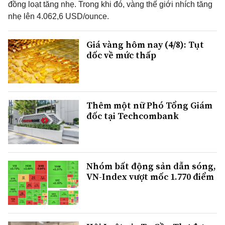
đồng loạt tăng nhẹ. Trong khi đó, vàng thế giới nhích tăng
nhẹ lên 4.062,6 USD/ounce.
Giá vàng hôm nay (4/8): Tụt
dốc về mức thấp
Thêm một nữ Phó Tổng Giám
đốc tại Techcombank
Nhóm bất động sản dẫn sóng,
VN-Index vượt mốc 1.770 điểm