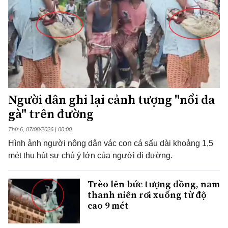
Người dân ghi lại cảnh tượng "nổi da
gà" trên đường
Thứ 6, 07/08/2026 | 00:00
Hình ảnh người nông dân vác con cá sấu dài khoảng 1,5
mét thu hút sự chú ý lớn của người đi đường.
Trèo lên bức tượng đồng, nam
thanh niên rơi xuống từ độ
cao 9 mét