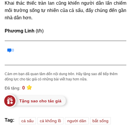
Khai thác thiếc tràn lan cũng khiến người dân lấn chiếm
môi trường sống tự nhiên của cá sấu, đẩy chúng đến gần
nhà dân hơn.
Phương Linh
(t/h)
0
Cảm ơn bạn đã quan tâm đến nội dung trên. Hãy tặng sao để tiếp thêm
động lực cho tác giả có những bài viết hay hơn nữa.
0
Đã tặng:
Tặng sao cho tác giả
Tag:
cá sấu
cá khổng lồ
người dân
bắt sống