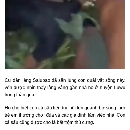
Cư dân làng Salupao đã săn lùng con quái vật sông này,
vốn được nhìn thấy lảng vảng gần nhà họ ở huyện Luwu
trong tuần qua.
Họ cho biết con cá sấu liên tục nổi lên quanh bờ sông, nơi
trẻ em thường chơi đùa và các gia đình làm việc nhà. Con
cá sấu cũng được cho là bắt trộm thú cưng.