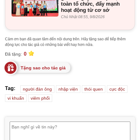
toàn tổ chức, đẩy mạnh
hoạt động từ cơ sở
Chủ Nhật 08:55, 9/8/2026
Cảm ơn bạn đã quan tâm đến nội dung trên. Hãy tặng sao để tiếp thêm
động lực cho tác giả có những bài viết hay hơn nữa.
0
Đã tặng:
Tặng sao cho tác giả
Tag:
người đàn ông
nhập viện
thói quen
cực độc
vi khuẩn
viêm phổi