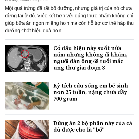
Một quả trứng đã rất bổ dưỡng, nhưng giá trị của nó chưa
dừng lại ở đó. Việc kết hợp với đúng thực phẩm không chỉ
giúp bữa ăn ngon miệng hơn mà còn hỗ trợ cơ thể hấp thu
dưỡng chất hiệu quả hơn.
Có dấu hiệu này suốt nửa
năm nhưng không đi khám,
người đàn ông 68 tuổi mắc
ung thư giai đoạn 3
Kỳ tích cứu sống em bé sinh
non 25 tuần, nặng chưa đầy
700 gram
Đừng ăn 2 bộ phận này của cá
dù được cho là "bổ"