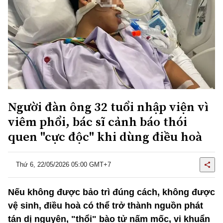
Người đàn ông 32 tuổi nhập viện vì
viêm phổi, bác sĩ cảnh báo thói
quen "cực độc" khi dùng điều hoà
Thứ 6, 22/05/2026 05:00 GMT+7
Nếu không được bảo trì đúng cách, không được
vệ sinh, điều hoà có thể trở thành nguồn phát
tán dị nguyên, "thổi" bào tử nấm mốc, vi khuẩn