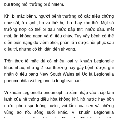
bụi trong môi trường bị ô nhiễm.
Khi bị mắc bệnh, người bệnh thường có các triệu chứng
như sốt, ớn lạnh, ho và thở hụt hơi hay khó thở. Một số
trường hợp có thể bị đau nhức bắp thịt, nhức đầu, mệt
mỏi, ăn không ngon và đi tiêu chảy. Tuy vậy bệnh có thể
diễn biến nặng do viêm phổi, phần lớn được hồi phục sau
điều trị, nhưng có khi dẫn đến tử vong.
Trên thực tế mặc dù có nhiều loại vi khuẩn Legionelle
khác nhau, nhưng 2 loại thường hay gây bệnh được ghi
nhận ở tiểu bang New South Wales tại Úc là Legionella
pneumophila và Legionella longbeachae.
Vi khuẩn Legionella pneumophila xâm nhập vào tháp làm
lạnh của hệ thống điều hòa không khí, hồ nước hay bồn
nước phun sục luồng nước, vòi tắm hoa sen và những
vùng ao hồ, sông suối khác. Vi khuẩn Legionella