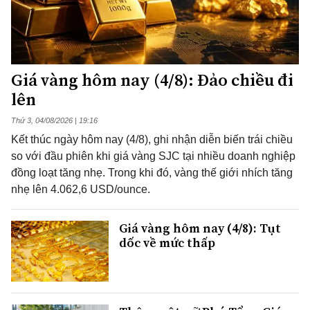
Giá vàng hôm nay (4/8): Đảo chiều đi
lên
Thứ 3, 04/08/2026 | 19:16
Kết thúc ngày hôm nay (4/8), ghi nhận diễn biến trái chiều
so với đầu phiên khi giá vàng SJC tại nhiều doanh nghiệp
đồng loạt tăng nhẹ. Trong khi đó, vàng thế giới nhích tăng
nhẹ lên 4.062,6 USD/ounce.
Giá vàng hôm nay (4/8): Tụt
dốc về mức thấp