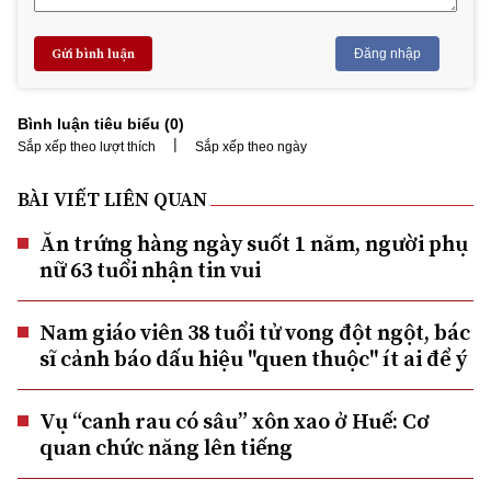
Gửi bình luận
Đăng nhập
Bình luận tiêu biểu (
0
)
|
Sắp xếp theo lượt thích
Sắp xếp theo ngày
BÀI VIẾT LIÊN QUAN
Ăn trứng hàng ngày suốt 1 năm, người phụ
nữ 63 tuổi nhận tin vui
Nam giáo viên 38 tuổi tử vong đột ngột, bác
sĩ cảnh báo dấu hiệu "quen thuộc" ít ai để ý
Vụ “canh rau có sâu” xôn xao ở Huế: Cơ
quan chức năng lên tiếng