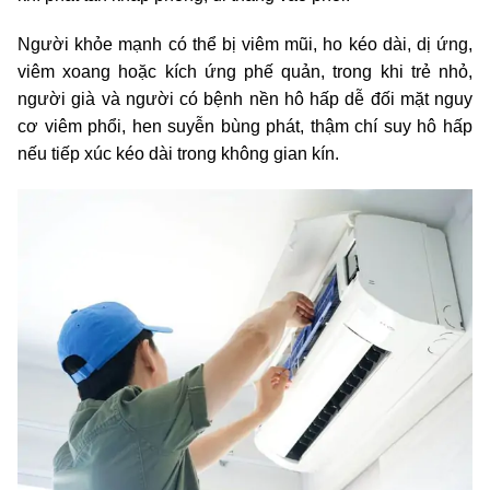
Người khỏe mạnh có thể bị viêm mũi, ho kéo dài, dị ứng,
viêm xoang hoặc kích ứng phế quản, trong khi trẻ nhỏ,
người già và người có bệnh nền hô hấp dễ đối mặt nguy
cơ viêm phổi, hen suyễn bùng phát, thậm chí suy hô hấp
nếu tiếp xúc kéo dài trong không gian kín.