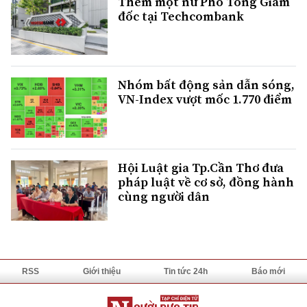
Thêm một nữ Phó Tổng Giám
đốc tại Techcombank
Nhóm bất động sản dẫn sóng,
VN-Index vượt mốc 1.770 điểm
Hội Luật gia Tp.Cần Thơ đưa
pháp luật về cơ sở, đồng hành
cùng người dân
RSS
Giới thiệu
Tin tức 24h
Báo mới