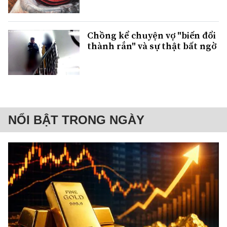
Chồng kể chuyện vợ "biến đổi
thành rắn" và sự thật bất ngờ
NỔI BẬT TRONG NGÀY