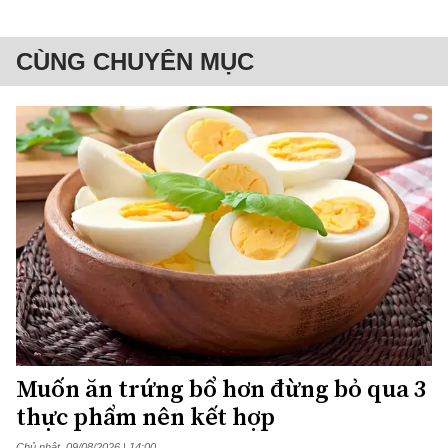
CÙNG CHUYÊN MỤC
Muốn ăn trứng bổ hơn đừng bỏ qua 3
thực phẩm nên kết hợp
Chủ nhật, 09/08/2026 | 14:00