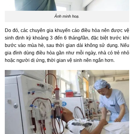
Ảnh minh hoạ.
Do đó, các chuyên gia khuyến cáo điều hòa nên được vệ
sinh định kỳ khoảng 3 đến 6 tháng/lần, đặc biệt trước khi
bước vào mùa hè, sau thời gian dài không sử dụng. Nếu
gia đình dùng điều hòa gần như mỗi ngày, nhà có trẻ nhỏ
hoặc người dị ứng, thời gian vệ sinh nên ngắn hơn.